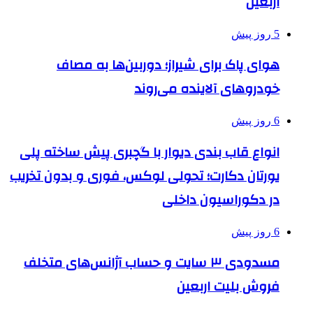
اربعین
5 روز پیش
هوای پاک برای شیراز؛ دوربین‌ها به مصاف
خودروهای آلاینده می‌روند
6 روز پیش
انواع قاب بندی دیوار با گچبری پیش ساخته پلی
یورتان دکارت؛ تحولی لوکس، فوری و بدون تخریب
در دکوراسیون داخلی
6 روز پیش
مسدودی ۳ سایت و حساب آژانس‌های متخلف
فروش بلیت اربعین