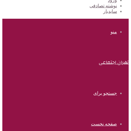
ورود
نوشته تصادفی
سایدبار
منو
تهران اجتماعی
جستجو برای
صفحه نخست