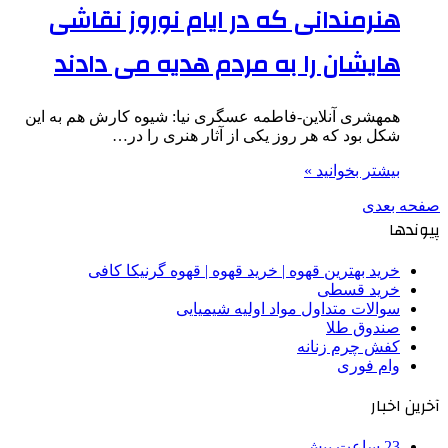
هنرمندانی که در ایام نوروز نقاشی
هایشان را به مردم هدیه می دادند
همهشری آنلاین-فاطمه عسگری نیا: شیوه کارش هم به این
شکل بود که هر روز یکی از آثار هنری را در…
بیشتر بخوانید »
صفحه بعدی
پیوندها
خرید بهترین قهوه | خرید قهوه | قهوه گرنیکا کافی
خرید قسطی
سوالات متداول مواد اولیه شیمیایی
صندوق طلا
کفش چرم زنانه
وام فوری
آخرین اخبار
23 ساعت پیش