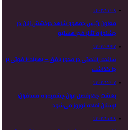
۱۴۰۲/۱۱/۰۸
معاون رئیس جمهور: شاهد درخشش زنان در
جشنواره تئاتر فجر هستیم
۱۴۰۳/۰۹/۲۷
سانحه رانندگی در محور بافق – بهاباد ۲ فوتی بر
جا گذاشت
۱۴۰۲/۱۲/۰۷
بهشت چهارفصل ایران چشم‌به‌راه مسافران؛
لرستان آماده نوروز می‌شود
۱۴۰۲/۱۱/۲۸