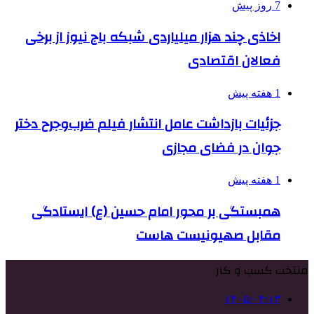
7 روز پیش
اخاذی چند هزار میلیاردی شبکه باج نیوز از برخی
فعالان اقتصادی
1 هفته پیش
جزئیات بازداشت عامل انتشار فیلم ضرب‌وجرح دختر
جوان در فضای مجازی
1 هفته پیش
همبستگی بر محور امام حسین (ع) ایستادگی
مقابل صهیونیست هاست
منتخب کسب و کار
۱۴۰۵/۰۴/۱۳