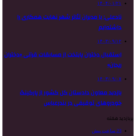
۱۴۰۴/۰۱/۲۱
نادعلی: با مدیران تئاتر شهر نهایت همکاری را
داشته‌ایم
۱۴۰۳/۰۹/۱۲
استقبال دختران پایتخت از مسابقات قرآنی «دختران
ریحان»
۱۴۰۳/۰۹/۰۷
بازدید معاون دادستان کل کشور از پارکینگ
خودروهای توقیفی در بندرعباس
پربازدید هفته
23 ساعت پیش