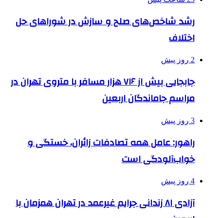
رشد شاخص‌های صلح و سازش در شوراهای حل
اختلاف
2 روز پیش
جابجایی بیش از ۷۱۶ هزار مسافر با متروی تهران در
مراسم جاماندگان اربعین
3 روز پیش
راهور: عامل همه تصادفات زائران، خستگی و
خواب‌آلودگی است
4 روز پیش
آزادی ۸۱ زندانی جرایم غیرعمد در تهران همزمان با