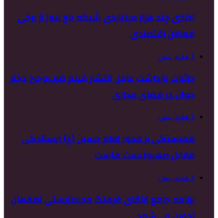
اخاذی چند هزار میلیاردی شبکه باج نیوز از برخی
فعالان اقتصادی
1 هفته پیش
جزئیات بازداشت عامل انتشار فیلم ضرب‌وجرح دختر
جوان در فضای مجازی
1 هفته پیش
همبستگی بر محور امام حسین (ع) ایستادگی
مقابل صهیونیست هاست
1 هفته پیش
برنامه جامع ارتقای فرهنگ محیط‌زیستی اصفهان
تدوین می‌شود