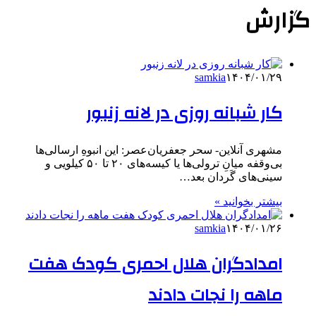
گزارش
samkia
۱۴۰۴/۰۱/۲۹
کار شبانه روزی در لانه زنبور
مشهری آنلاین- سحر جعفریان‌عصر: این انبوهِ ارسالی‌ها
بی‌وقفه میانِ ترولی‌ها یا کیسه‌های ۲۰ تا ۵۰ کیلویی و
سینی‌های گَردان بعد…
بیشتر بخوانید »
samkia
۱۴۰۴/۰۱/۲۶
امدادگران هلال احمری کودک هفت
ماهه را نجات دادند