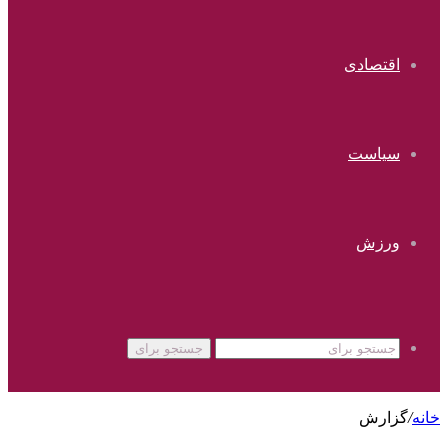
اقتصادی
سیاست
ورزش
جستجو برای
خانه
/
گزارش