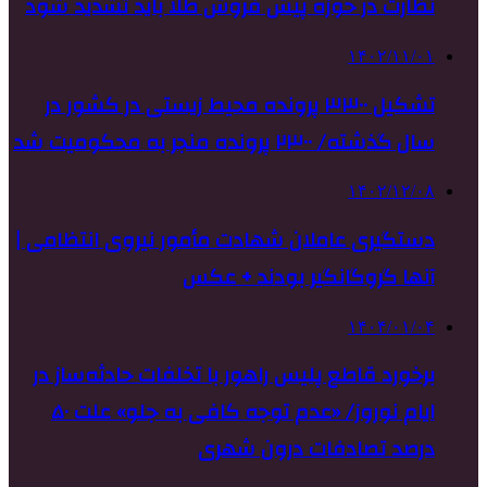
نظارت در حوزه پیش فروش طلا باید تشدید شود
۱۴۰۲/۱۱/۰۱
تشکیل ۳۳۰۰ پرونده محیط زیستی در کشور در
سال گذشته/ ۲۳۰۰ پرونده منجر به محکومیت شد
۱۴۰۲/۱۲/۰۸
دستگیری عاملان شهادت مأمور نیروی انتظامی |
آنها گروگانگیر بودند + عکس
۱۴۰۴/۰۱/۰۴
برخورد قاطع پلیس راهور با تخلفات حادثه‌ساز در
ایام نوروز/ «عدم توجه کافی به جلو» علت ۵۰
درصد تصادفات درون شهری