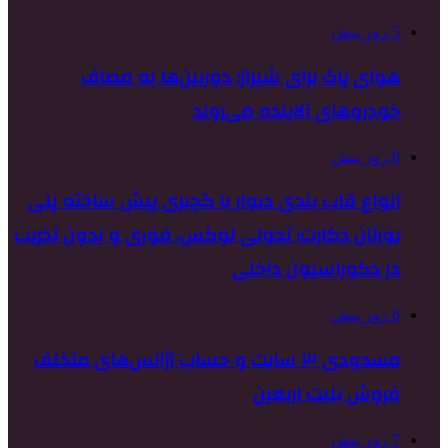
5 روز پیش
هوای پاک برای شیراز؛ دوربین‌ها به مصاف
خودروهای آلاینده می‌روند
6 روز پیش
انواع قاب بندی دیوار با گچبری پیش ساخته پلی
یورتان دکارت؛ تحولی لوکس، فوری و بدون تخریب
در دکوراسیون داخلی
6 روز پیش
مسدودی ۳ سایت و حساب آژانس‌های متخلف
فروش بلیت اربعین
7 روز پیش