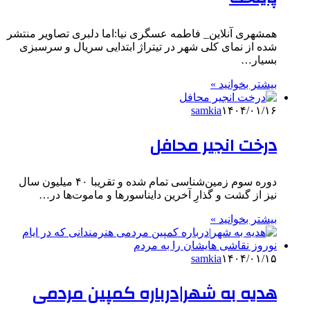
همشهری آنلاین_ فاطمه عسگری نیا:اما دلبری تصاویر منتشر
شده از نمای کلی شهر در تیتراژ ابتدایی سریال و سرسبزی
بسیار…
بیشتر بخوانید »
samkia
۱۴۰۴/۰۱/۱۶
درخت انجیر محافل
دوره سوم زمین‌شناسی تمام شده و تقریبا ۴۰ میلیون سال
نیز از گشت و گذارِ آخرین دایناسورها و ماموت‌ها در…
بیشتر بخوانید »
samkia
۱۴۰۴/۰۱/۱۵
هدیه به شهر|درباره کمپین مردمی