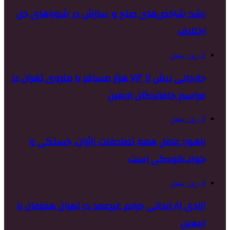
رشد شاخص‌های صلح و سازش در شوراهای حل
اختلاف
2 روز پیش
جابجایی بیش از ۷۱۶ هزار مسافر با متروی تهران در
مراسم جاماندگان اربعین
3 روز پیش
راهور: عامل همه تصادفات زائران، خستگی و
خواب‌آلودگی است
4 روز پیش
آزادی ۸۱ زندانی جرایم غیرعمد در تهران همزمان با
اربعین