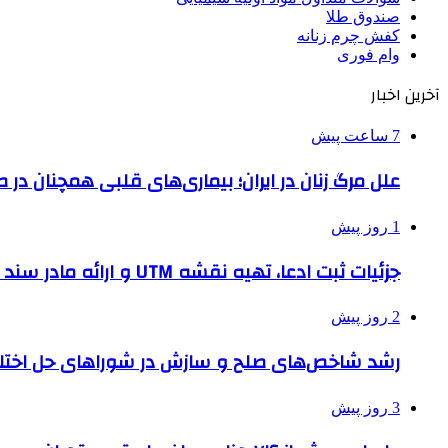
صندوق طلا
کفش چرم زنانه
وام فوری
آخرین اخبار
7 ساعت پیش
علل مرگ زنان در ایران؛ بیماری‌های قلبی همچنان در ص
1 روز پیش
جزئیات ثبت ادعا، تهیه نقشه UTM و ارائه مادر سند اعلام شد
2 روز پیش
رشد شاخص‌های صلح و سازش در شوراهای حل اختل
3 روز پیش