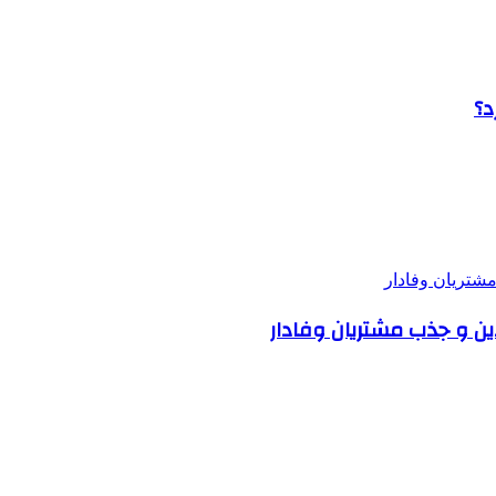
د؟
ین و جذب مشتریان وفادار