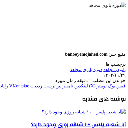
منبع خبر:
banooyemojahed.com
برچسب ها
بانوی مجاهد
دوره بانوی مجاهد
۱۴۰۲/۱۱/۲۹
خواندن این مطلب 1 دقیقه زمان میبرد
فیس بوک
توییتر (X)
لینکدین
‫تامبلر
‫پین‌ترست
‫رددیت
‫VKontakte
رایان
نوشته های مشابه
آیا شعبه پلیس +۱۰ شبانه روزی وجود دارد؟