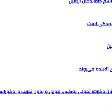
آلودگی است
آلاینده می‌روند
رتان دکارت؛ تحولی لوکس، فوری و بدون تخریب در دکوراس