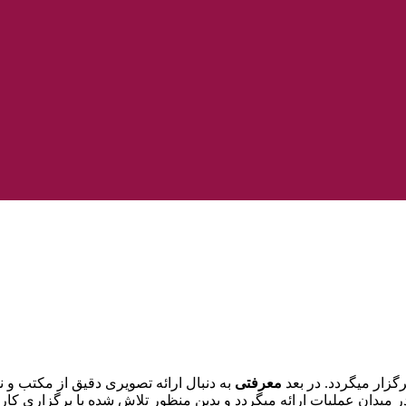
زار میگردد. در بعد
معرفتی
به دنبال ارائه تصویری دقیق از مکتب و
 میدان عملیات ارائه میگردد و بدین منظور تلاش شده با برگزاری کار