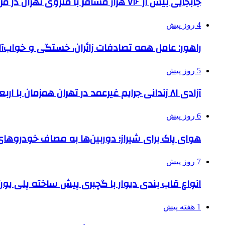
جابجایی بیش از ۷۱۶ هزار مسافر با متروی تهران در مراسم جاماندگان اربعین
4 روز پیش
راهور: عامل همه تصادفات زائران، خستگی و خواب‌
5 روز پیش
آزادی ۸۱ زندانی جرایم غیرعمد در تهران همزمان با اربعین
6 روز پیش
هوای پاک برای شیراز؛ دوربین‌ها به مصاف خودروهای 
7 روز پیش
انواع قاب بندی دیوار با گچبری پیش ساخته پلی یو
1 هفته پیش