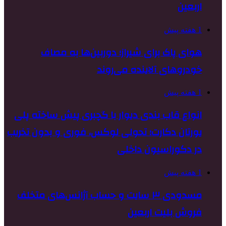
اربعین
1 هفته پیش
هوای پاک برای شیراز؛ دوربین‌ها به مصاف
خودروهای آلاینده می‌روند
1 هفته پیش
انواع قاب بندی دیوار با گچبری پیش ساخته پلی
یورتان دکارت؛ تحولی لوکس، فوری و بدون تخریب
در دکوراسیون داخلی
1 هفته پیش
مسدودی ۳ سایت و حساب آژانس‌های متخلف
فروش بلیت اربعین