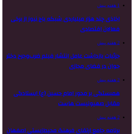
1 هفته پیش
اخاذی چند هزار میلیاردی شبکه باج نیوز از برخی
فعالان اقتصادی
2 هفته پیش
جزئیات بازداشت عامل انتشار فیلم ضرب‌وجرح دختر
جوان در فضای مجازی
2 هفته پیش
همبستگی بر محور امام حسین (ع) ایستادگی
مقابل صهیونیست هاست
2 هفته پیش
برنامه جامع ارتقای فرهنگ محیط‌زیستی اصفهان