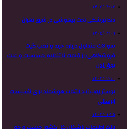
۱۴۰۵/۰۴/۱۳
دندانپزشکی تحت بیهوشی در شرق تهران
۱۴۰۵/۰۴/۰۹
سوالات متداول درباره خرید و نصب گیت
فروشگاهی؛ از قیمت تا تنظیم حساسیت و علت
بوق زدن
۱۴۰۴/۰۲/۱۰
بوستر پمپ آب: انتخاب هوشمند برای تأسیسات
آبرسانی
۱۴۰۴/۰۱/۲۵
بانک اطلاعات پزشکان کل کشور چیست و چه