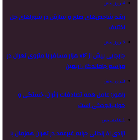
4 روز پیش
رشد شاخص‌های صلح و سازش در شوراهای حل
اختلاف
5 روز پیش
جابجایی بیش از ۷۱۶ هزار مسافر با متروی تهران در
مراسم جاماندگان اربعین
6 روز پیش
راهور: عامل همه تصادفات زائران، خستگی و
خواب‌آلودگی است
1 هفته پیش
آزادی ۸۱ زندانی جرایم غیرعمد در تهران همزمان با