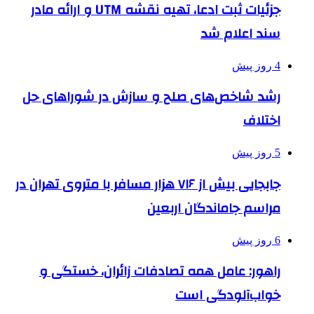
جزئیات ثبت ادعا، تهیه نقشه UTM و ارائه مادر
سند اعلام شد
4 روز پیش
رشد شاخص‌های صلح و سازش در شوراهای حل
اختلاف
5 روز پیش
جابجایی بیش از ۷۱۶ هزار مسافر با متروی تهران در
مراسم جاماندگان اربعین
6 روز پیش
راهور: عامل همه تصادفات زائران، خستگی و
خواب‌آلودگی است