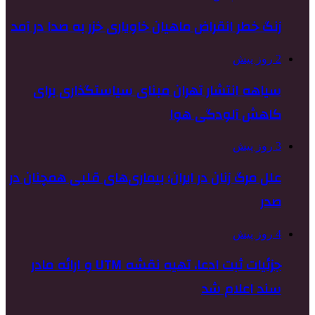
زنگ خطر انقراض ماهیان خاویاری خزر به صدا در آمد
2 روز پیش
سیاهه انتشار تهران مبنای سیاستگذاری برای
کاهش آلودگی هوا
3 روز پیش
علل مرگ زنان در ایران؛ بیماری‌های قلبی همچنان در
صدر
4 روز پیش
جزئیات ثبت ادعا، تهیه نقشه UTM و ارائه مادر
سند اعلام شد