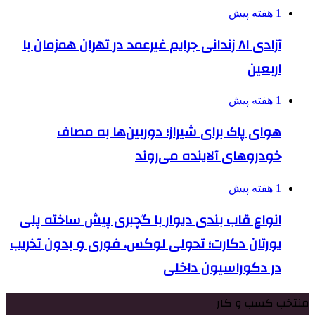
1 هفته پیش
آزادی ۸۱ زندانی جرایم غیرعمد در تهران همزمان با
اربعین
1 هفته پیش
هوای پاک برای شیراز؛ دوربین‌ها به مصاف
خودروهای آلاینده می‌روند
1 هفته پیش
انواع قاب بندی دیوار با گچبری پیش ساخته پلی
یورتان دکارت؛ تحولی لوکس، فوری و بدون تخریب
در دکوراسیون داخلی
منتخب کسب و کار