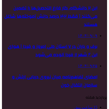
این ۲ دانشگاه، کار فارغ التحصیل‌ها را تضمین
می‌کنند | فقط ۴۲ درصد دانش آموخته‌ها شاغل
هستند
۱۴۰۳/۰۹/۰۹
برف و باران در ۷ استان طی امروز و فردا | هوای
این ۶ شهر از فردا آلوده می‌شود
۱۴۰۳/۰۹/۲۵
امضای تفاهم‌نامه میان نیروی دریایی ارتش و
سازمان انتقال خون
پربازدید هفته
15 ساعت پیش