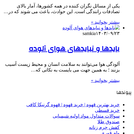
یکی از مسائل نگران کننده در همه کشورها، آمار بالای
تصادفات رانندگی است. این حوادث، باعث می شوند که در…
بیشتر بخوانید »
samkia
۱۴۰۳/۰۹/۲۳
بایدها و نبایدهای هوای آلوده
آلودگی هوا می‌توانند به سلامت انسان و محیط زیست آسیب
بزنند ؛ به همین جهت می بایست به نکاتی که…
بیشتر بخوانید »
پیوندها
خرید بهترین قهوه | خرید قهوه | قهوه گرنیکا کافی
خرید قسطی
سوالات متداول مواد اولیه شیمیایی
صندوق طلا
کفش چرم زنانه
وام فوری