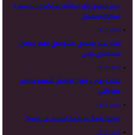
دیدار معاون اول استاندار نووگورود روسیه با
استاندار اصفهان
۱۴۰۲/۱۱/۲۵
ایجاد سند راهبردی کشورهای عضو سازمان
منطقه‌ای راپمی
۱۴۰۴/۰۱/۱۷
نظارت جدی بر میزان افزایش شهریه مدارس
غیردولتی
۱۴۰۳/۱۰/۰۴
ویدیو/ پاساژ علاءالدین تعطیل می‌شود؟
۱۴۰۴/۰۱/۰۲