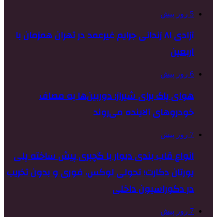
5 روز پیش
آزادی ۸۱ زندانی جرایم غیرعمد در تهران همزمان با
اربعین
6 روز پیش
هوای پاک برای شیراز؛ دوربین‌ها به مصاف
خودروهای آلاینده می‌روند
7 روز پیش
انواع قاب بندی دیوار با گچبری پیش ساخته پلی
یورتان دکارت؛ تحولی لوکس، فوری و بدون تخریب
در دکوراسیون داخلی
7 روز پیش