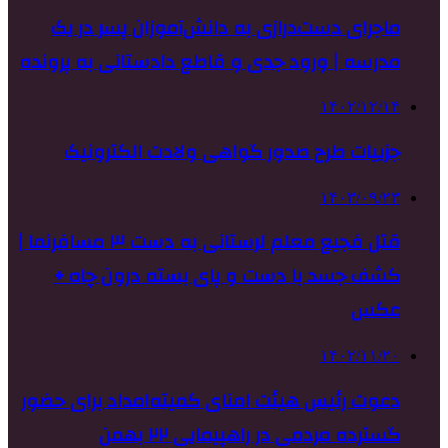
ماجرای دست‌درازی به دانش‌آموزان پسر در یک
مدرسه | ورود جدی و قاطع دادستانی به پرونده
۱۴۰۲/۱۲/۱۴
جزییات طرح صدور گواهی ولادت الکترونیک
۱۴۰۳/۰۹/۲۳
قتل فجیع معلم لرستانی به دست ۳ مسافرنما |
کشف جسد با دست و پای بسته درون چاه +
عکس
۱۴۰۲/۱۱/۲۰
دعوت رئیس هیئت امنای کمیته‌امداد برای حضور
گسترده مردمی در راهپیمایی ۲۲ بهمن