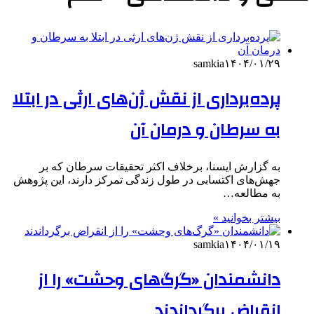
samkia
۱۴۰۴/۰۱/۲۹
پرده‌برداری از نقش ژن‌های ارثی در ابتلا
به سرطان و درمان آن
به گزارش ایسنا، برخلاف اکثر تحقیقات سرطان که بر
جهش‌های اکتسابی در طول زندگی تمرکز دارند، این پژوهش
به مطالعه…
بیشتر بخوانید »
samkia
۱۴۰۴/۰۱/۱۹
دانشمندان «گرگ‌های وحشت» را از
انقراض برگرداندند