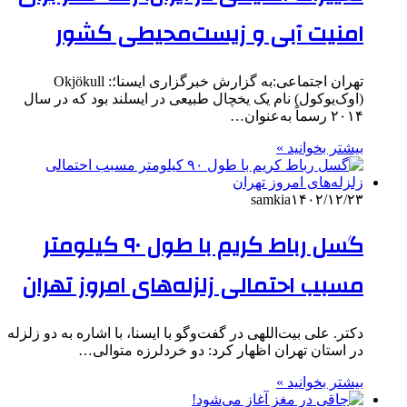
امنیت آبی و زیست‌محیطی کشور
تهران اجتماعی:به گزارش خبرگزاری ایسنا؛: Okjökull
(اوک‌یوکول) نام یک یخچال طبیعی در ایسلند بود که در سال
۲۰۱۴ رسماً به‌عنوان…
بیشتر بخوانید »
samkia
۱۴۰۲/۱۲/۲۳
گسل رباط کریم با طول ۹۰ کیلومتر
مسبب احتمالی زلزله‌های امروز تهران
دکتر. علی بیت‌اللهی در گفت‌وگو با ایسنا، با اشاره به دو زلزله
در استان تهران اظهار کرد: دو خردلرزه متوالی…
بیشتر بخوانید »