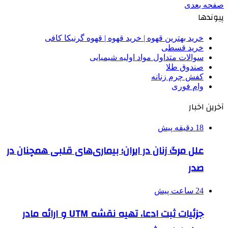
صفحه بعدی
پیوندها
خرید بهترین قهوه | خرید قهوه | قهوه گرنیکا کافی
خرید قسطی
سوالات متداول مواد اولیه شیمیایی
صندوق طلا
کفش چرم زنانه
وام فوری
آخرین اخبار
18 دقیقه پیش
علل مرگ زنان در ایران؛ بیماری‌های قلبی همچنان در
صدر
24 ساعت پیش
جزئیات ثبت ادعا، تهیه نقشه UTM و ارائه مادر