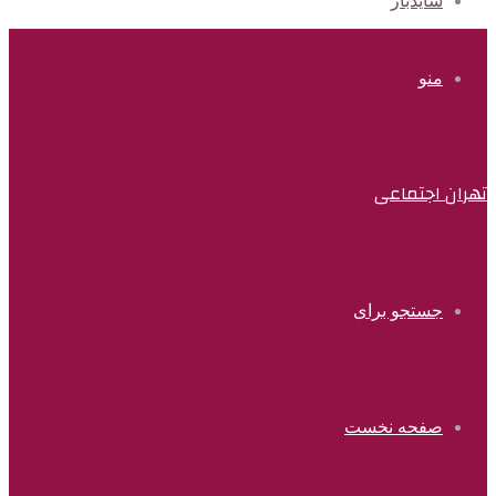
سایدبار
منو
تهران اجتماعی
جستجو برای
صفحه نخست