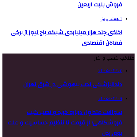
فروش بلیت اربعین
1 هفته پیش
اخاذی چند هزار میلیاردی شبکه باج نیوز از برخی
فعالان اقتصادی
منتخب کسب و کار
۱۴۰۵/۰۴/۱۳
دندانپزشکی تحت بیهوشی در شرق تهران
۱۴۰۵/۰۴/۰۹
سوالات متداول درباره خرید و نصب گیت
فروشگاهی؛ از قیمت تا تنظیم حساسیت و علت
بوق زدن