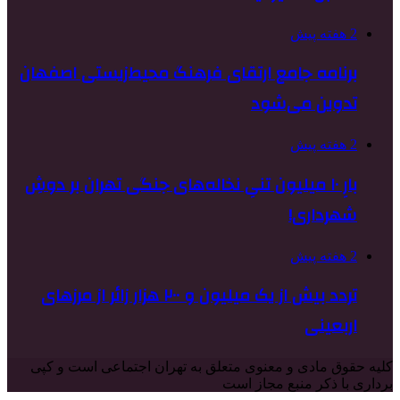
2 هفته پیش
برنامه جامع ارتقای فرهنگ محیط‌زیستی اصفهان
تدوین می‌شود
2 هفته پیش
بارِ ۱۰ میلیون تنیِ نخاله‌های جنگی تهران بر دوشِ
شهرداری!
2 هفته پیش
تردد بیش از یک میلیون و ۲۰۰ هزار زائر از مرزهای
اربعینی
کلیه حقوق مادی و معنوی متعلق به تهران اجتماعی است و کپی
برداری با ذکر منبع مجاز است