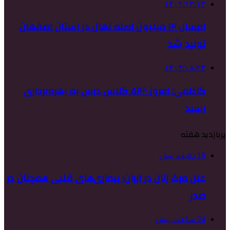
۱۴۰۲/۱۲/۱۳
امسال ۳ میلیون اصله نهال در استان اصفهان
تولید شد
۱۴۰۳/۰۸/۲۳
کاظمی: امروز ۵۳۰ کلاس درس به بهره‌برداری
رسید
پربازدید هفته
18 دقیقه پیش
علل مرگ زنان در ایران؛ بیماری‌های قلبی همچنان در
صدر
24 ساعت پیش