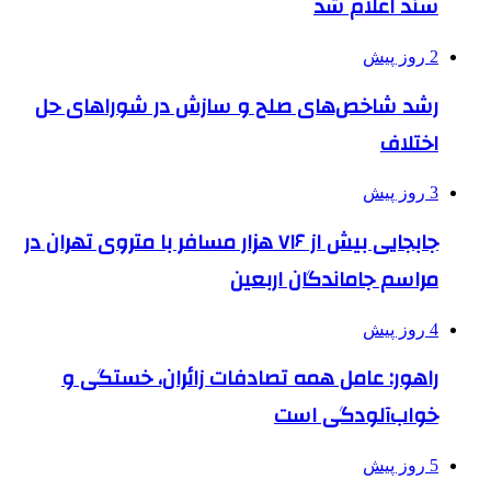
سند اعلام شد
2 روز پیش
رشد شاخص‌های صلح و سازش در شوراهای حل
اختلاف
3 روز پیش
جابجایی بیش از ۷۱۶ هزار مسافر با متروی تهران در
مراسم جاماندگان اربعین
4 روز پیش
راهور: عامل همه تصادفات زائران، خستگی و
خواب‌آلودگی است
5 روز پیش