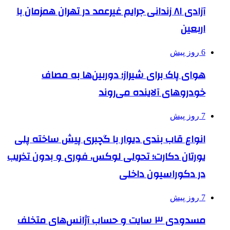
آزادی ۸۱ زندانی جرایم غیرعمد در تهران همزمان با
اربعین
6 روز پیش
هوای پاک برای شیراز؛ دوربین‌ها به مصاف
خودروهای آلاینده می‌روند
7 روز پیش
انواع قاب بندی دیوار با گچبری پیش ساخته پلی
یورتان دکارت؛ تحولی لوکس، فوری و بدون تخریب
در دکوراسیون داخلی
7 روز پیش
مسدودی ۳ سایت و حساب آژانس‌های متخلف