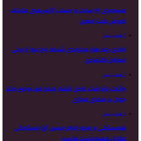
مسدودی ۳ سایت و حساب آژانس‌های متخلف
فروش بلیت اربعین
1 هفته پیش
اخاذی چند هزار میلیاردی شبکه باج نیوز از برخی
فعالان اقتصادی
1 هفته پیش
جزئیات بازداشت عامل انتشار فیلم ضرب‌وجرح دختر
جوان در فضای مجازی
1 هفته پیش
همبستگی بر محور امام حسین (ع) ایستادگی
مقابل صهیونیست هاست