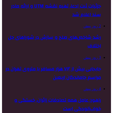
جزئیات ثبت ادعا، تهیه نقشه UTM و ارائه مادر
سند اعلام شد
2 روز پیش
رشد شاخص‌های صلح و سازش در شوراهای حل
اختلاف
3 روز پیش
جابجایی بیش از ۷۱۶ هزار مسافر با متروی تهران در
مراسم جاماندگان اربعین
4 روز پیش
راهور: عامل همه تصادفات زائران، خستگی و
خواب‌آلودگی است