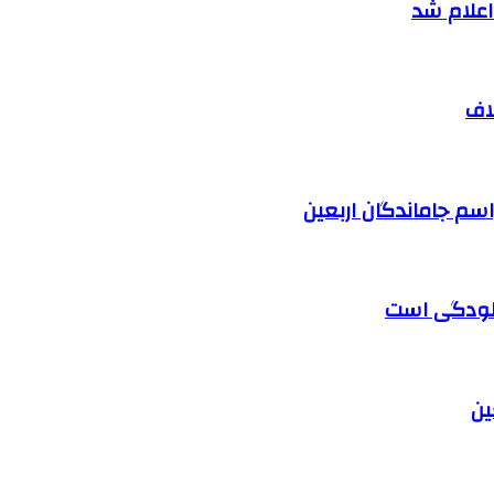
اف
آلودگی است