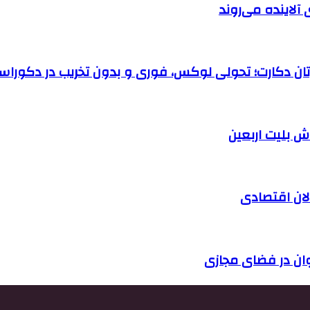
آلاینده می‌روند
رتان دکارت؛ تحولی لوکس، فوری و بدون تخریب در دکوراس
الان اقتصادی
وان در فضای مجازی