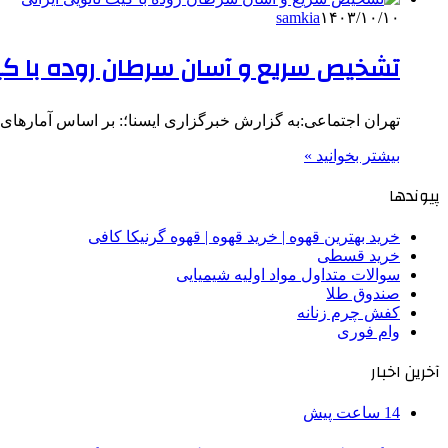
samkia
۱۴۰۳/۱۰/۱۰
تشخیص سریع و آسان سرطان روده با کیت
تهران اجتماعی:به گزارش خبرگزاری ایسنا؛: بر اساس آمارهای سازمان بهداشت جهانی، در سال ۹۷۰
بیشتر بخوانید »
پیوندها
خرید بهترین قهوه | خرید قهوه | قهوه گرنیکا کافی
خرید قسطی
سوالات متداول مواد اولیه شیمیایی
صندوق طلا
کفش چرم زنانه
وام فوری
آخرین اخبار
14 ساعت پیش