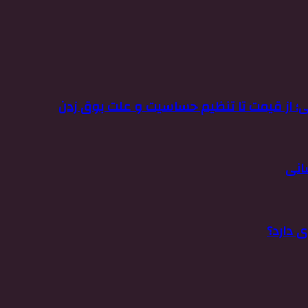
؛ از قیمت تا تنظیم حساسیت و علت بوق زدن
انی
 دارد؟