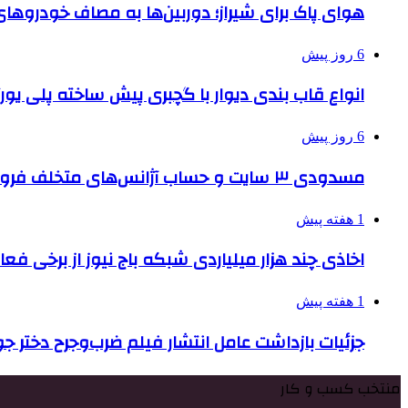
هوای پاک برای شیراز؛ دوربین‌ها به مصاف خودروهای 
6 روز پیش
انواع قاب بندی دیوار با گچبری پیش ساخته پلی یو
6 روز پیش
مسدودی ۳ سایت و حساب آژانس‌های متخلف فروش بلیت اربعین
1 هفته پیش
اخاذی چند هزار میلیاردی شبکه باج نیوز از برخی فع
1 هفته پیش
جزئیات بازداشت عامل انتشار فیلم ضرب‌وجرح دختر ج
منتخب کسب و کار