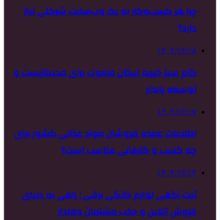
چرا هر کسب‌وکار به یک وب‌سایت شرکتی نیاز
دارد؟
۱۴۰۲/۱۲/۱۸
گام سبز خیریه نیکان ماموت برای محیط‌زیست و
توسعه پایدار
۱۴۰۲/۱۲/۱۷
اطلاعات عمده فروشان مواد غذایی کشور برای
چه کسب و کارهایی مناسب است؟
۱۴۰۲/۱۲/۱۴
ثبت آگهی لوازم خانگی برقی : راهی به دنیای
فروش آنلاین و جذب مشتریان وفادار