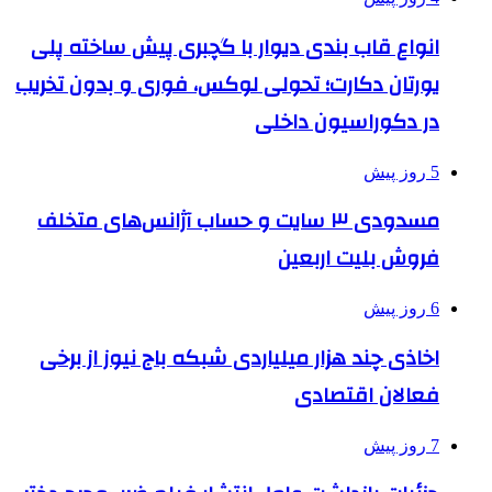
انواع قاب بندی دیوار با گچبری پیش ساخته پلی
یورتان دکارت؛ تحولی لوکس، فوری و بدون تخریب
در دکوراسیون داخلی
5 روز پیش
مسدودی ۳ سایت و حساب آژانس‌های متخلف
فروش بلیت اربعین
6 روز پیش
اخاذی چند هزار میلیاردی شبکه باج نیوز از برخی
فعالان اقتصادی
7 روز پیش