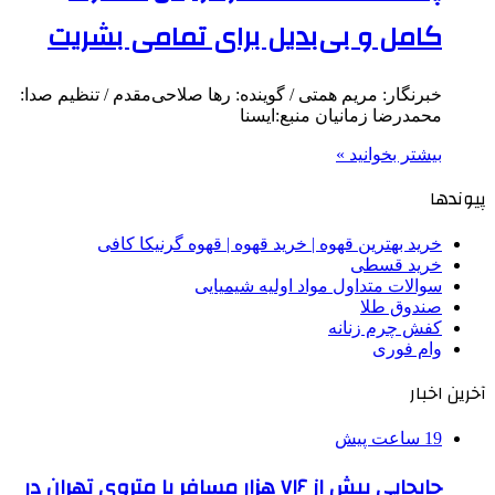
کامل و بی‌بدیل برای تمامی بشریت
خبرنگار: مریم همتی / گوینده: رها صلاحی‌مقدم / تنظیم صدا:
محمدرضا زمانیان منبع:ایسنا
بیشتر بخوانید »
پیوندها
خرید بهترین قهوه | خرید قهوه | قهوه گرنیکا کافی
خرید قسطی
سوالات متداول مواد اولیه شیمیایی
صندوق طلا
کفش چرم زنانه
وام فوری
آخرین اخبار
19 ساعت پیش
جابجایی بیش از ۷۱۶ هزار مسافر با متروی تهران در