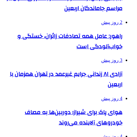
مراسم جاماندگان اربعین
2 روز پیش
راهور: عامل همه تصادفات زائران، خستگی و
خواب‌آلودگی است
3 روز پیش
آزادی ۸۱ زندانی جرایم غیرعمد در تهران همزمان با
اربعین
4 روز پیش
هوای پاک برای شیراز؛ دوربین‌ها به مصاف
خودروهای آلاینده می‌روند
4 روز پیش