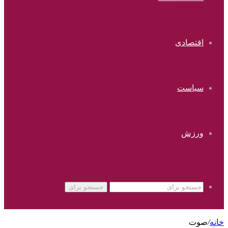
اقتصادی
سیاست
ورزش
جستجو برای
خانه
/
صوت