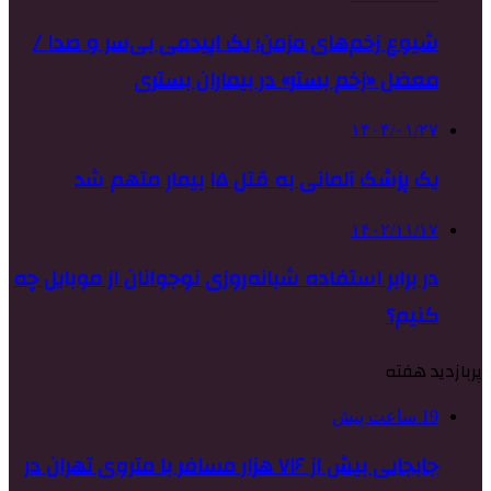
شیوع زخم‌های مزمن؛ یک اپیدمی بی‌سر و صدا /
معضل «زخم بستر» در بیماران بستری
۱۴۰۴/۰۱/۲۷
یک پزشک آلمانی به قتل ۱۵ بیمار متهم شد
۱۴۰۲/۱۱/۱۷
در برابر استفاده شبانه‌روزی نوجوانان از موبایل چه
کنیم؟
پربازدید هفته
19 ساعت پیش
جابجایی بیش از ۷۱۶ هزار مسافر با متروی تهران در