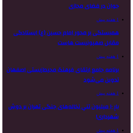
جوان در فضای مجازی
1 هفته پیش
همبستگی بر محور امام حسین (ع) ایستادگی
مقابل صهیونیست هاست
1 هفته پیش
برنامه جامع ارتقای فرهنگ محیط‌زیستی اصفهان
تدوین می‌شود
1 هفته پیش
بارِ ۱۰ میلیون تنیِ نخاله‌های جنگی تهران بر دوشِ
شهرداری!
1 هفته پیش