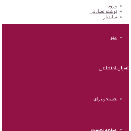
ورود
نوشته تصادفی
سایدبار
منو
تهران اجتماعی
جستجو برای
صفحه نخست