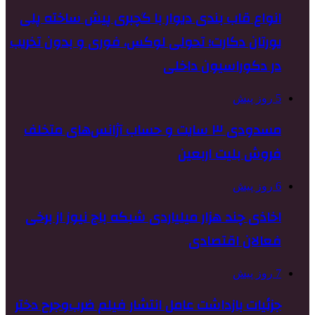
انواع قاب بندی دیوار با گچبری پیش ساخته پلی
یورتان دکارت؛ تحولی لوکس، فوری و بدون تخریب
در دکوراسیون داخلی
5 روز پیش
مسدودی ۳ سایت و حساب آژانس‌های متخلف
فروش بلیت اربعین
6 روز پیش
اخاذی چند هزار میلیاردی شبکه باج نیوز از برخی
فعالان اقتصادی
7 روز پیش
جزئیات بازداشت عامل انتشار فیلم ضرب‌وجرح دختر