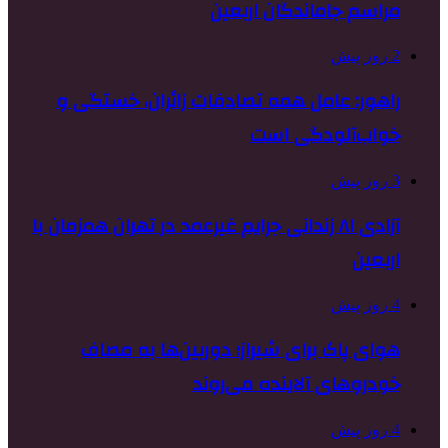
مراسم جاماندگان اربعین
2 روز پیش
راهور: عامل همه تصادفات زائران، خستگی و
خواب‌آلودگی است
3 روز پیش
آزادی ۸۱ زندانی جرایم غیرعمد در تهران همزمان با
اربعین
4 روز پیش
هوای پاک برای شیراز؛ دوربین‌ها به مصاف
خودروهای آلاینده می‌روند
4 روز پیش