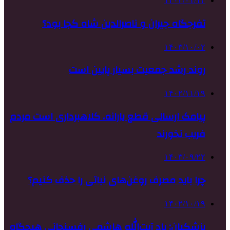
۱۴۰۴/۰۱/۱۴
تفرجگاه جیران و ناصرالدین شاه کجا بود؟
۱۴۰۳/۱۰/۰۲
روند رشد جمعیت بسیار پایین است
۱۴۰۲/۱۱/۱۹
پیامک ارسالی قطع یارانه، کلاهبرداری است مردم
فریب نخورند
۱۴۰۳/۰۹/۲۲
چرا باید مصرف روغن‌های نباتی را حذف کنیم؟
۱۴۰۲/۱۰/۱۹
پزشکیان: یاد آیت‌الله هاشمی رفسنجانی هیچگاه