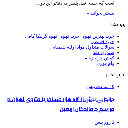
است که چندی قبل پلیس به دفاتر این دو…
بیشتر بخوانید »
پیوندها
خرید بهترین قهوه | خرید قهوه | قهوه گرنیکا کافی
خرید قسطی
سوالات متداول مواد اولیه شیمیایی
صندوق طلا
کفش چرم زنانه
وام فوری
آخرین اخبار
19 ساعت پیش
جابجایی بیش از ۷۱۶ هزار مسافر با متروی تهران در
مراسم جاماندگان اربعین
2 روز پیش