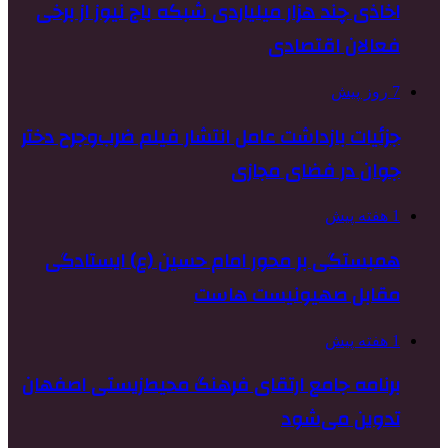
اخاذی چند هزار میلیاردی شبکه باج نیوز از برخی
فعالان اقتصادی
7 روز پیش
جزئیات بازداشت عامل انتشار فیلم ضرب‌وجرح دختر
جوان در فضای مجازی
1 هفته پیش
همبستگی بر محور امام حسین (ع) ایستادگی
مقابل صهیونیست هاست
1 هفته پیش
برنامه جامع ارتقای فرهنگ محیط‌زیستی اصفهان
تدوین می‌شود