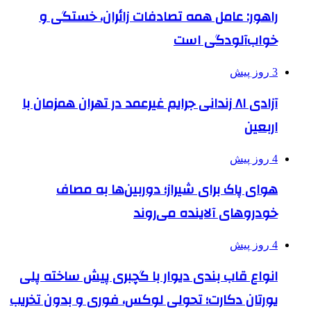
راهور: عامل همه تصادفات زائران، خستگی و
خواب‌آلودگی است
3 روز پیش
آزادی ۸۱ زندانی جرایم غیرعمد در تهران همزمان با
اربعین
4 روز پیش
هوای پاک برای شیراز؛ دوربین‌ها به مصاف
خودروهای آلاینده می‌روند
4 روز پیش
انواع قاب بندی دیوار با گچبری پیش ساخته پلی
یورتان دکارت؛ تحولی لوکس، فوری و بدون تخریب