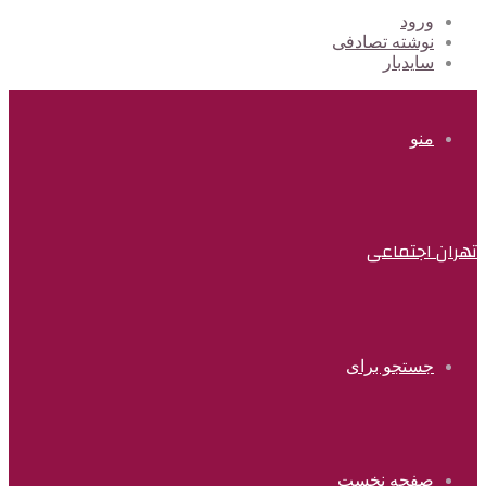
ورود
نوشته تصادفی
سایدبار
منو
تهران اجتماعی
جستجو برای
صفحه نخست