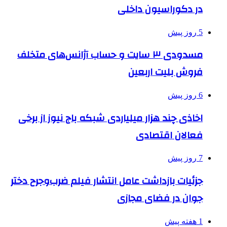
در دکوراسیون داخلی
5 روز پیش
مسدودی ۳ سایت و حساب آژانس‌های متخلف
فروش بلیت اربعین
6 روز پیش
اخاذی چند هزار میلیاردی شبکه باج نیوز از برخی
فعالان اقتصادی
7 روز پیش
جزئیات بازداشت عامل انتشار فیلم ضرب‌وجرح دختر
جوان در فضای مجازی
1 هفته پیش