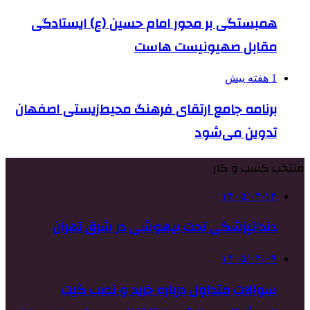
همبستگی بر محور امام حسین (ع) ایستادگی
مقابل صهیونیست هاست
1 هفته پیش
برنامه جامع ارتقای فرهنگ محیط‌زیستی اصفهان
تدوین می‌شود
منتخب کسب و کار
۱۴۰۵/۰۴/۱۳
دندانپزشکی تحت بیهوشی در شرق تهران
۱۴۰۵/۰۴/۰۹
سوالات متداول درباره خرید و نصب گیت