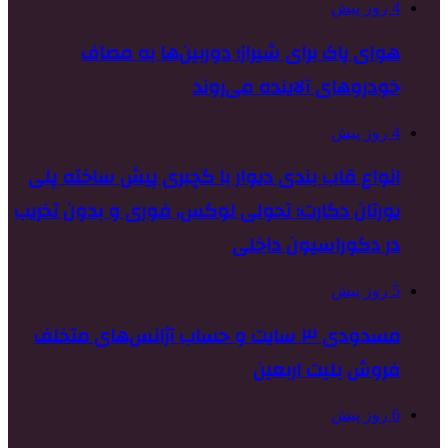
4 روز پیش
هوای پاک برای شیراز؛ دوربین‌ها به مصاف
خودروهای آلاینده می‌روند
4 روز پیش
انواع قاب بندی دیوار با گچبری پیش ساخته پلی
یورتان دکارت؛ تحولی لوکس، فوری و بدون تخریب
در دکوراسیون داخلی
5 روز پیش
مسدودی ۳ سایت و حساب آژانس‌های متخلف
فروش بلیت اربعین
6 روز پیش