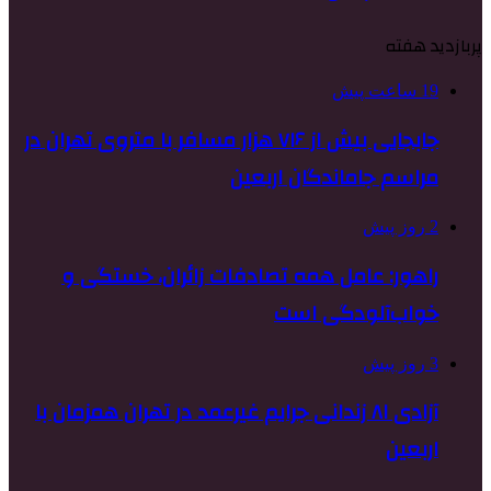
پربازدید هفته
19 ساعت پیش
جابجایی بیش از ۷۱۶ هزار مسافر با متروی تهران در
مراسم جاماندگان اربعین
2 روز پیش
راهور: عامل همه تصادفات زائران، خستگی و
خواب‌آلودگی است
3 روز پیش
آزادی ۸۱ زندانی جرایم غیرعمد در تهران همزمان با
اربعین