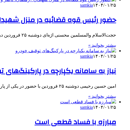
samkia
۱۴۰۴/۰۱/۲۵
حضور رئیس قوه قضائیه در منزل شهیدا
حجت‌الاسلام والمسلمین محسنی اژه‌ای دوشنبه ۲۵ فروردین در جریان سفر استانی به همدان، در منزل شهیدان «رمضان، ناصر و محسن…
بیشتر بخوانید »
samkia
۱۴۰۴/۰۱/۲۵
نیاز به سامانه یکپارچه در پارکینگ‌های 
امین حسین رحیمی دوشنبه ۲۵ فروردین با حضور در یکی از پارکینگ‌های نگهداری خودروهای توقیفی اظهار کرد: باید هنگام مراجعه…
بیشتر بخوانید »
samkia
۱۴۰۴/۰۱/۲۵
مبارزه با فساد قطعی است