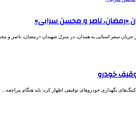
ن «رمضان، ناصر و محسن سرابی»
توقیف خودرو