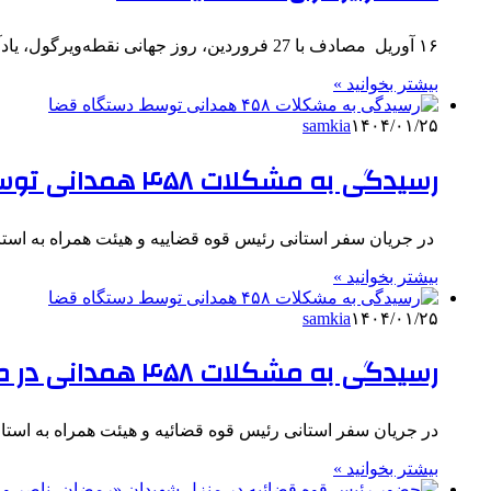
۱۶ آوریل مصادف با 27 فروردین، روز جهانی نقطه‌ویرگول، یادآور این واقعیت است که خودکشی یک چالش بهداشت عمومی با…
بیشتر بخوانید »
samkia
۱۴۰۴/۰۱/۲۵
رسیدگی به مشکلات ۴۵۸ همدانی توسط دستگاه قضا
در جریان سفر استانی رئیس قوه قضاییه و هیئت همراه به است
بیشتر بخوانید »
samkia
۱۴۰۴/۰۱/۲۵
رسیدگی به مشکلات ۴۵۸ همدانی در ملاقات بدون واسطه با مسئولان قضایی
در جریان سفر استانی رئیس قوه قضائیه و هیئت همراه به استا
بیشتر بخوانید »