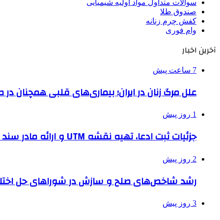
سوالات متداول مواد اولیه شیمیایی
صندوق طلا
کفش چرم زنانه
وام فوری
آخرین اخبار
7 ساعت پیش
علل مرگ زنان در ایران؛ بیماری‌های قلبی همچنان در ص
1 روز پیش
جزئیات ثبت ادعا، تهیه نقشه UTM و ارائه مادر سند اعلام شد
2 روز پیش
رشد شاخص‌های صلح و سازش در شوراهای حل اختل
3 روز پیش