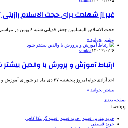
samkia
۱۴۰۲/۱۱/۰۵
غیر از شهادت برای حجت الاسلام رازینی ز
حجت الاسلام‌و المسلمین جعفر قدیانی شنبه ۶ بهمن در مراسم بزرگداشت شهدای حق و عدالت در همدان، ضمن تبریک و…
بیشتر بخوانید »
samkia
۱۴۰۲/۱۰/۲۶
ارتباط آموزش و پرورش با والدین بیشتر 
احد آزادی‌خواه امروز پنجشنبه ۲۷ دی ماه در شورای آموزش و پرورش استان همدان که با حضور وزیر کشور و…
بیشتر بخوانید »
صفحه بعدی
پیوندها
خرید بهترین قهوه | خرید قهوه | قهوه گرنیکا کافی
خرید قسطی