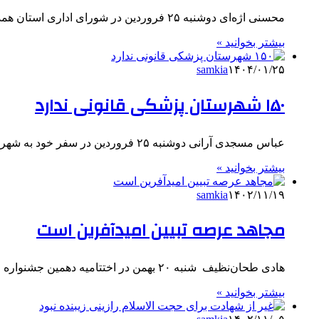
محسنی اژه‌ای دوشنبه ۲۵ فروردین در شورای اداری استان همدان، اظهار کرد: استان کهن همدان با این تمدن و سرمایه…
بیشتر بخوانید »
samkia
۱۴۰۴/۰۱/۲۵
۱۵۰ شهرستان پزشکی قانونی ندارد
عباس مسجدی آرانی دوشنبه ۲۵ فروردین در سفر خود به شهرستان اسدآباد در حاشیه برنامه‌های امروز خود در جمع خبرنگاران،…
بیشتر بخوانید »
samkia
۱۴۰۲/۱۱/۱۹
مجاهد عرصه تبیین امیدآفرین است
هادی طحان‌نظیف شنبه ۲۰ بهمن در اختتامیه دهمین جشنواره رسانه‌ای ابوذر در همدان، اظهار کرد: همدان ۸۰۰۰ شهید از شهدای…
بیشتر بخوانید »