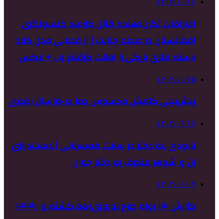
۱۴۰۲/۱۰/۱۶
اعترافات تکان‌دهنده قاتل کارمند کنسولگری
افغانستان در صحنه جنایت | از قصابی محل کارد
دسته فلزی بزرگی را امانت گرفتم و… + عکس
۱۴۰۲/۱۰/۲۵
پیش‌بینی کاهش محسوس دما در خراسان رضوی
۱۴۰۳/۰۹/۱۹
نابودی یک دختر در سایت همسریابی | دست‌درازی
زن و شوهر منحرف به دختر جوان
۱۴۰۴/۰۱/۰۹
گزارش ۱۴ روزه طرح نوروزی؛۵۵۰ کشته و ۱۳۳۱۰