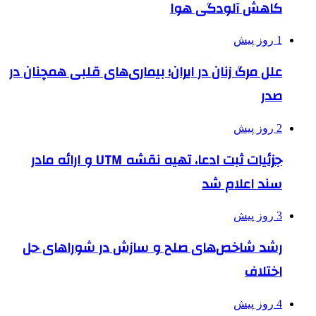
کاهش آلودگی هوا
1 روز پیش
علل مرگ زنان در ایران؛ بیماری‌های قلبی همچنان در
صدر
2 روز پیش
جزئیات ثبت ادعا، تهیه نقشه UTM و ارائه مادر
سند اعلام شد
3 روز پیش
رشد شاخص‌های صلح و سازش در شوراهای حل
اختلاف
4 روز پیش