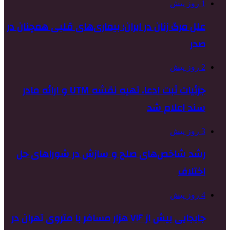
1 روز پیش
علل مرگ زنان در ایران؛ بیماری‌های قلبی همچنان در
صدر
2 روز پیش
جزئیات ثبت ادعا، تهیه نقشه UTM و ارائه مادر
سند اعلام شد
3 روز پیش
رشد شاخص‌های صلح و سازش در شوراهای حل
اختلاف
4 روز پیش
جابجایی بیش از ۷۱۶ هزار مسافر با متروی تهران در