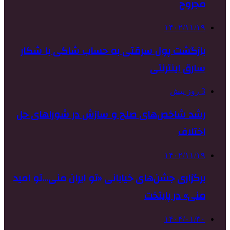
مجروح
۱۴۰۲/۱۱/۱۹
بازگشت پول سرقتی به حساب شاکی با شکار
سارق اینترنتی
3 روز پیش
رشد شاخص‌های صلح و سازش در شوراهای حل
اختلاف
۱۴۰۲/۱۱/۱۹
برگزاری جشن‌های خیابانی «تو ایران منی…تو امید
منی» در پایتخت
۱۴۰۴/۰۱/۳۰