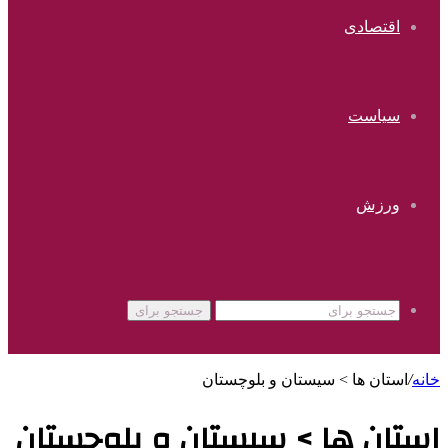
اقتصادی
سیاست
ورزش
جستجو برای
خانه
/
استان ها > سیستان و بلوچستان
استان ها > سیستان و بلوچستان