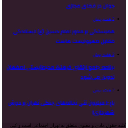
جوان در فضای مجازی
2 هفته پیش
همبستگی بر محور امام حسین (ع) ایستادگی
مقابل صهیونیست هاست
2 هفته پیش
برنامه جامع ارتقای فرهنگ محیط‌زیستی اصفهان
تدوین می‌شود
2 هفته پیش
بارِ ۱۰ میلیون تنیِ نخاله‌های جنگی تهران بر دوشِ
شهرداری!
کلیه حقوق مادی و معنوی متعلق به تهران اجتماعی است و کپی