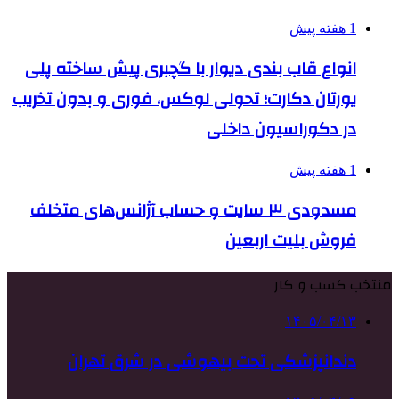
1 هفته پیش
انواع قاب بندی دیوار با گچبری پیش ساخته پلی
یورتان دکارت؛ تحولی لوکس، فوری و بدون تخریب
در دکوراسیون داخلی
1 هفته پیش
مسدودی ۳ سایت و حساب آژانس‌های متخلف
فروش بلیت اربعین
منتخب کسب و کار
۱۴۰۵/۰۴/۱۳
دندانپزشکی تحت بیهوشی در شرق تهران