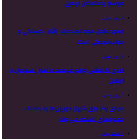
مراسم جاماندگان اربعین
5 روز پیش
راهور: عامل همه تصادفات زائران، خستگی و
خواب‌آلودگی است
6 روز پیش
آزادی ۸۱ زندانی جرایم غیرعمد در تهران همزمان با
اربعین
7 روز پیش
هوای پاک برای شیراز؛ دوربین‌ها به مصاف
خودروهای آلاینده می‌روند
1 هفته پیش