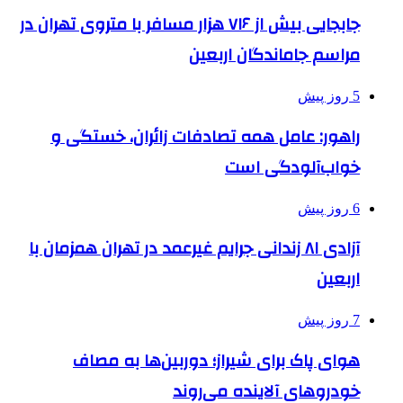
جابجایی بیش از ۷۱۶ هزار مسافر با متروی تهران در
مراسم جاماندگان اربعین
5 روز پیش
راهور: عامل همه تصادفات زائران، خستگی و
خواب‌آلودگی است
6 روز پیش
آزادی ۸۱ زندانی جرایم غیرعمد در تهران همزمان با
اربعین
7 روز پیش
هوای پاک برای شیراز؛ دوربین‌ها به مصاف
خودروهای آلاینده می‌روند