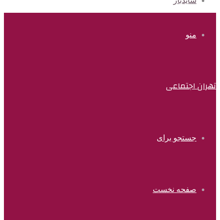
سایدبار
منو
تهران اجتماعی
جستجو برای
صفحه نخست