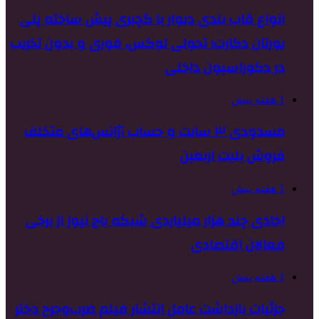
انواع قاب بندی دیوار با گچبری پیش ساخته پلی
یورتان دکارت؛ تحولی لوکس، فوری و بدون تخریب
در دکوراسیون داخلی
1 هفته پیش
مسدودی ۳ سایت و حساب آژانس‌های متخلف
فروش بلیت اربعین
1 هفته پیش
اخاذی چند هزار میلیاردی شبکه باج نیوز از برخی
فعالان اقتصادی
1 هفته پیش
جزئیات بازداشت عامل انتشار فیلم ضرب‌وجرح دختر