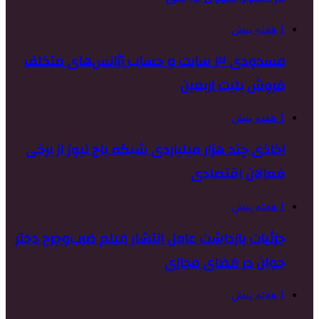
1 هفته پیش
مسدودی ۳ سایت و حساب آژانس‌های متخلف
فروش بلیت اربعین
1 هفته پیش
اخاذی چند هزار میلیاردی شبکه باج نیوز از برخی
فعالان اقتصادی
1 هفته پیش
جزئیات بازداشت عامل انتشار فیلم ضرب‌وجرح دختر
جوان در فضای مجازی
1 هفته پیش