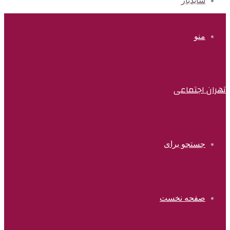
سایدبار
منو
تهران اجتماعی
جستجو برای
صفحه نخست