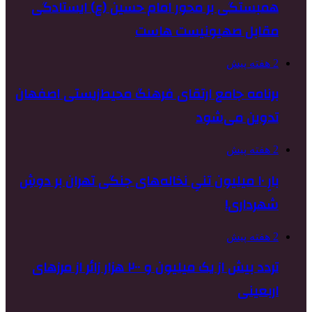
همبستگی بر محور امام حسین (ع) ایستادگی
مقابل صهیونیست هاست
2 هفته پیش
برنامه جامع ارتقای فرهنگ محیط‌زیستی اصفهان
تدوین می‌شود
2 هفته پیش
بارِ ۱۰ میلیون تنیِ نخاله‌های جنگی تهران بر دوشِ
شهرداری!
2 هفته پیش
تردد بیش از یک میلیون و ۲۰۰ هزار زائر از مرزهای
اربعینی