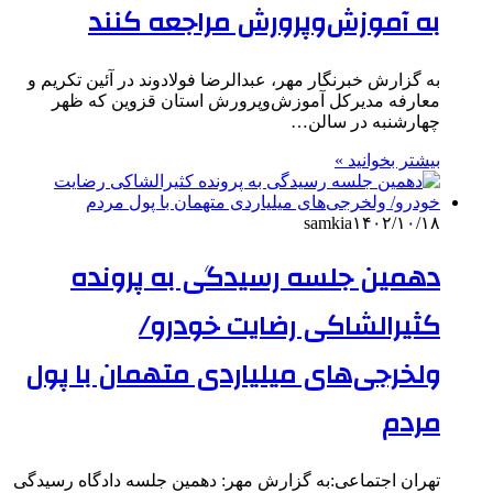
به آموزش‌وپرورش مراجعه کنند
به گزارش خبرنگار مهر، عبدالرضا فولادوند در آئین تکریم و
معارفه مدیرکل آموزش‌وپرورش استان قزوین که ظهر
چهارشنبه در سالن…
بیشتر بخوانید »
samkia
۱۴۰۲/۱۰/۱۸
دهمین جلسه رسیدگی به پرونده
کثیرالشاکی رضایت خودرو/
ولخرجی‌های میلیاردی متهمان با پول
مردم
تهران اجتماعی:به گزارش مهر: دهمین جلسه دادگاه رسیدگی