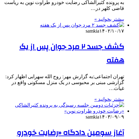
به پرونده کثیرالشاکی رضایت خودرو طراوت نوین به ریاست
قاضی کلهر در…
بیشتر بخوانید »
samkia
۱۴۰۲/۱۰/۱۷
کشف جسد ۲ مرد جوان پس از یک
هفته
تهران اجتماعی:به گزارش مهر: روح الله سهرابی اظهار کرد:
گزارشی مبنی بر محبوسی در یک منزل مسکونی واقع در
غیاث…
بیشتر بخوانید »
samkia
۱۴۰۳/۰۹/۰۹
آغاز سومین دادگاه «رضایت خودرو