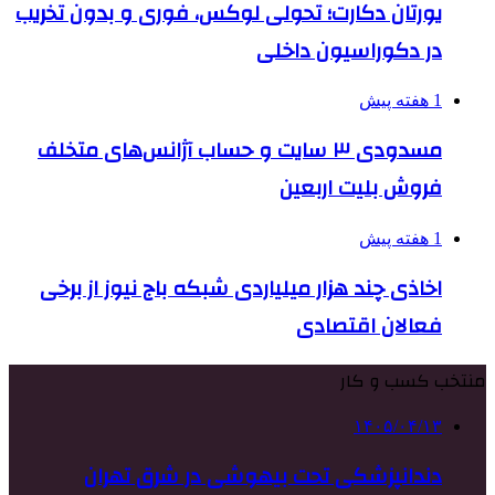
یورتان دکارت؛ تحولی لوکس، فوری و بدون تخریب
در دکوراسیون داخلی
1 هفته پیش
مسدودی ۳ سایت و حساب آژانس‌های متخلف
فروش بلیت اربعین
1 هفته پیش
اخاذی چند هزار میلیاردی شبکه باج نیوز از برخی
فعالان اقتصادی
منتخب کسب و کار
۱۴۰۵/۰۴/۱۳
دندانپزشکی تحت بیهوشی در شرق تهران