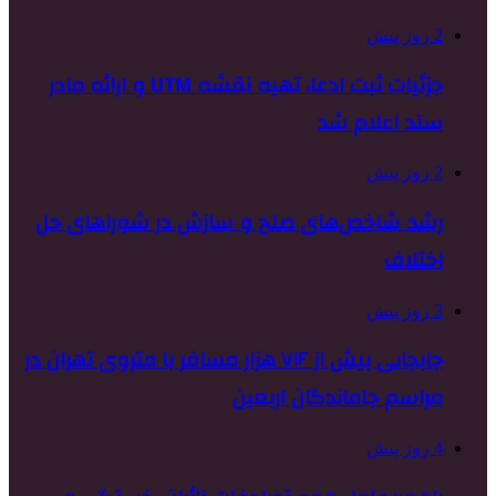
2 روز پیش
جزئیات ثبت ادعا، تهیه نقشه UTM و ارائه مادر
سند اعلام شد
2 روز پیش
رشد شاخص‌های صلح و سازش در شوراهای حل
اختلاف
3 روز پیش
جابجایی بیش از ۷۱۶ هزار مسافر با متروی تهران در
مراسم جاماندگان اربعین
4 روز پیش