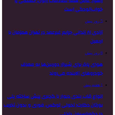
راهور: عامل همه تصادفات زائران، خستگی و
خواب‌آلودگی است
5 روز پیش
آزادی ۸۱ زندانی جرایم غیرعمد در تهران همزمان با
اربعین
6 روز پیش
هوای پاک برای شیراز؛ دوربین‌ها به مصاف
خودروهای آلاینده می‌روند
1 هفته پیش
انواع قاب بندی دیوار با گچبری پیش ساخته پلی
یورتان دکارت؛ تحولی لوکس، فوری و بدون تخریب
در دکوراسیون داخلی