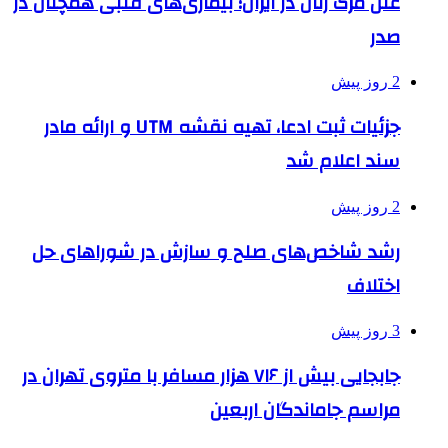
علل مرگ زنان در ایران؛ بیماری‌های قلبی همچنان در
صدر
2 روز پیش
جزئیات ثبت ادعا، تهیه نقشه UTM و ارائه مادر
سند اعلام شد
2 روز پیش
رشد شاخص‌های صلح و سازش در شوراهای حل
اختلاف
3 روز پیش
جابجایی بیش از ۷۱۶ هزار مسافر با متروی تهران در
مراسم جاماندگان اربعین