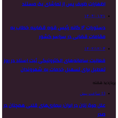
اظهارات ظریف پس از تماشای یک مستند
۱۴۰۴/۰۱/۲۱
دستورات ۱۶ گانه رئیس قوه قضاییه خطاب به
مقامات قضایی در سراسر کشور
۱۴۰۲/۱۲/۰۴
فعالیت سامانه‌های الکترونیکی ثبت اسناد در روز
تعطیل برای تسهیل خدمات به شهروندان
پربازدید هفته
13 ساعت پیش
علل مرگ زنان در ایران؛ بیماری‌های قلبی همچنان در
صدر