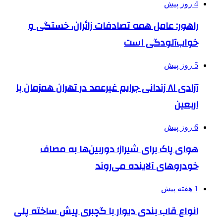
4 روز پیش
راهور: عامل همه تصادفات زائران، خستگی و
خواب‌آلودگی است
5 روز پیش
آزادی ۸۱ زندانی جرایم غیرعمد در تهران همزمان با
اربعین
6 روز پیش
هوای پاک برای شیراز؛ دوربین‌ها به مصاف
خودروهای آلاینده می‌روند
1 هفته پیش
انواع قاب بندی دیوار با گچبری پیش ساخته پلی