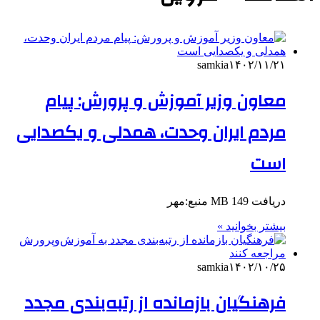
samkia
۱۴۰۲/۱۱/۲۱
معاون وزیر آموزش و پرورش: پیام
مردم ایران وحدت، همدلی و یکصدایی
است
دریافت 149 MB منبع:مهر
بیشتر بخوانید »
samkia
۱۴۰۲/۱۰/۲۵
فرهنگیان بازمانده از رتبه‌بندی مجدد