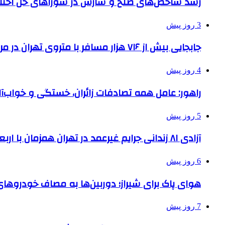
رشد شاخص‌های صلح و سازش در شوراهای حل اختل
3 روز پیش
جابجایی بیش از ۷۱۶ هزار مسافر با متروی تهران در مراسم جاماندگان اربعین
4 روز پیش
راهور: عامل همه تصادفات زائران، خستگی و خواب‌
5 روز پیش
آزادی ۸۱ زندانی جرایم غیرعمد در تهران همزمان با اربعین
6 روز پیش
هوای پاک برای شیراز؛ دوربین‌ها به مصاف خودروهای 
7 روز پیش