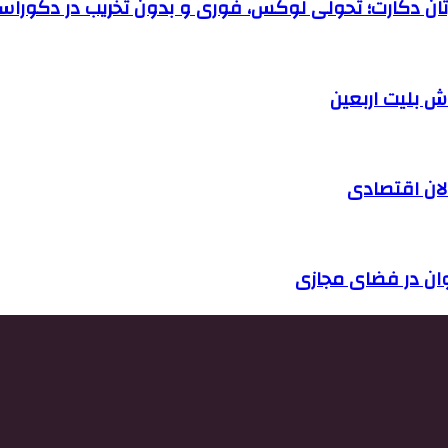
رتان دکارت؛ تحولی لوکس، فوری و بدون تخریب در دکوراس
الان اقتصادی
وان در فضای مجازی