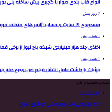
انواع قاب بندی دیوار با گچبری پیش ساخته پلی یو
7 روز پیش
مسدودی ۳ سایت و حساب آژانس‌های متخلف فروش بلیت اربعین
1 هفته پیش
اخاذی چند هزار میلیاردی شبکه باج نیوز از برخی فع
1 هفته پیش
جزئیات بازداشت عامل انتشار فیلم ضرب‌وجرح دختر ج
منتخب کسب و کار
۱۴۰۵/۰۴/۱۳
دندانپزشکی تحت بیهوشی در شرق تهران