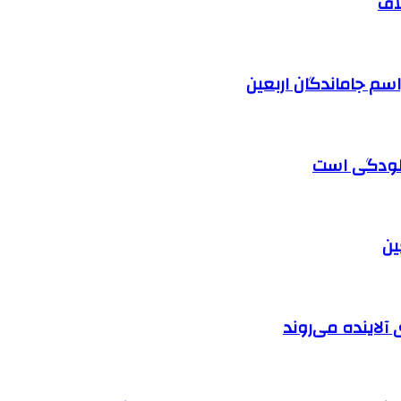
اف
آلودگی است
آلاینده می‌روند