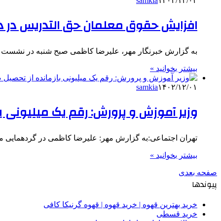
samkia
۱۴۰۲/۱۲/۰۳
افزایش حقوق معلمان حق التدریس در دس
به گزارش خبرنگار مهر، علیرضا کاظمی صبح شنبه در نشست 
بیشتر بخوانید »
samkia
۱۴۰۲/۱۲/۰۱
وزیر آموزش و پرورش: رقم یک میلیونی ب
تهران اجتماعی:به گزارش مهر: علیرضا کاظمی در گردهمایی م
بیشتر بخوانید »
صفحه بعدی
پیوندها
خرید بهترین قهوه | خرید قهوه | قهوه گرنیکا کافی
خرید قسطی