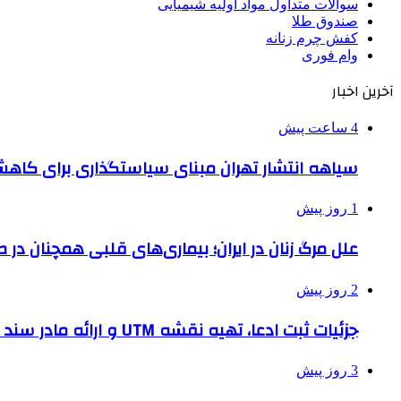
سوالات متداول مواد اولیه شیمیایی
صندوق طلا
کفش چرم زنانه
وام فوری
آخرین اخبار
4 ساعت پیش
سیاهه انتشار تهران مبنای سیاستگذاری برای کاه
1 روز پیش
علل مرگ زنان در ایران؛ بیماری‌های قلبی همچنان در ص
2 روز پیش
جزئیات ثبت ادعا، تهیه نقشه UTM و ارائه مادر سند اعلام شد
3 روز پیش