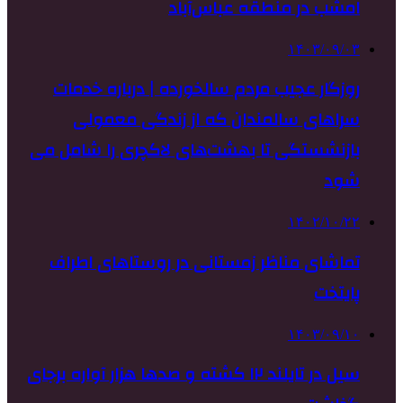
امشب در منطقه عباس‌آباد
۱۴۰۳/۰۹/۰۳
روزگار عجیب مردم سالخورده | درباره خدمات
سراهای سالمندان که از زندگی معمولی
بازنشستگی تا بهشت‌های لاکچری را شامل می
شود
۱۴۰۲/۱۰/۲۲
تماشای مناظر زمستانی در روستاهای اطراف
پایتخت
۱۴۰۳/۰۹/۱۰
سیل در تایلند ۱۲ کشته و صدها هزار آواره برجای