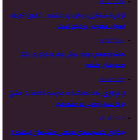
۱۴۰۴/۰۱/۱۵
ترافیک سنگین در کریدور مشهد _ تهران؛ گردنه
آهوان همچنان پر حجم است
۱۴۰۲/۱۱/۰۶
هشدار مهم درباره بارش برف و باران در اکثر
محورهای کشور
۱۴۰۲/۱۱/۱۳
از برگزاری ۷۵۰۰ نمایشگاه مدرسه انقلاب تا جشن
بزرگ نسل آرمانی در دهه فجر
۱۴۰۴/۰۱/۰۴
برگزاری کنسرت‌های مردمی «شب‌های لبخند» از