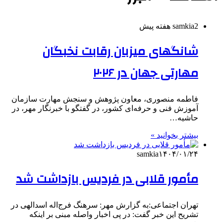
2 هفته پیش
samkia
شانگهای میزبان رقابت نخبگان
مهارتی جهان در ۲۰۲۶
فاطمه منصوری، معاون پژوهش و سنجش مهارت سازمان
آموزش فنی و حرفه‌ای کشور، در گفتگو با خبرنگار مهر، در
حاشیه…
بیشتر بخوانید »
samkia
۱۴۰۴/۰۱/۲۴
مأمور قلابی در فردیس بازداشت شد
تهران اجتماعی:به گزارش مهر: سرهنگ فرج‌اله اسدالهی در
تشریح این خبر گفت: در پی اخبار واصله مبنی بر اینکه