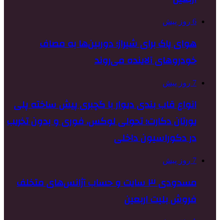
6 روز پیش
هوای پاک برای شیراز؛ دوربین‌ها به مصاف
خودروهای آلاینده می‌روند
7 روز پیش
انواع قاب بندی دیوار با گچبری پیش ساخته پلی
یورتان دکارت؛ تحولی لوکس، فوری و بدون تخریب
در دکوراسیون داخلی
7 روز پیش
مسدودی ۳ سایت و حساب آژانس‌های متخلف
فروش بلیت اربعین