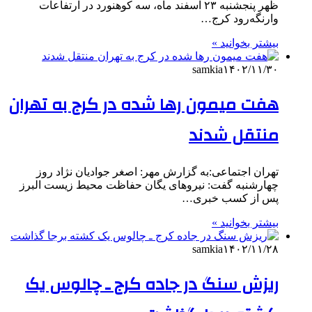
ظهر پنجشنبه ۲۳ اسفند ماه، سه کوهنورد در ارتفاعات
وارنگه‌رود کرج…
بیشتر بخوانید »
samkia
۱۴۰۲/۱۱/۳۰
هفت میمون رها شده در کرج به تهران
منتقل شدند
تهران اجتماعی:به گزارش مهر: اصغر جوادیان نژاد روز
چهارشنبه گفت: نیروهای یگان حفاظت محیط زیست البرز
پس از کسب خبری…
بیشتر بخوانید »
samkia
۱۴۰۲/۱۱/۲۸
ریزش سنگ در جاده کرج ـ چالوس یک