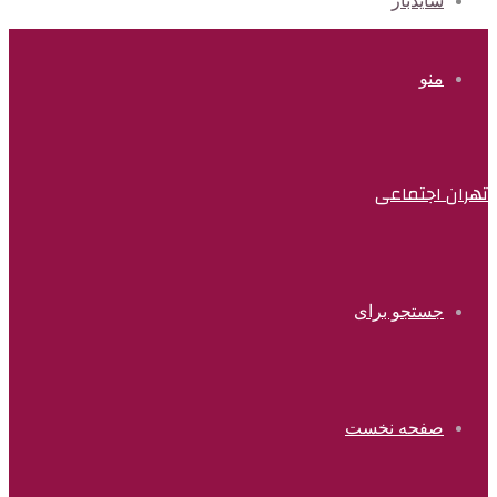
سایدبار
منو
تهران اجتماعی
جستجو برای
صفحه نخست