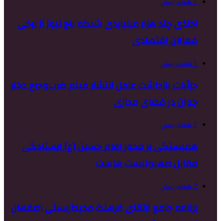
1 هفته پیش
اخاذی چند هزار میلیاردی شبکه باج نیوز از برخی
فعالان اقتصادی
1 هفته پیش
جزئیات بازداشت عامل انتشار فیلم ضرب‌وجرح دختر
جوان در فضای مجازی
1 هفته پیش
همبستگی بر محور امام حسین (ع) ایستادگی
مقابل صهیونیست هاست
2 هفته پیش
برنامه جامع ارتقای فرهنگ محیط‌زیستی اصفهان