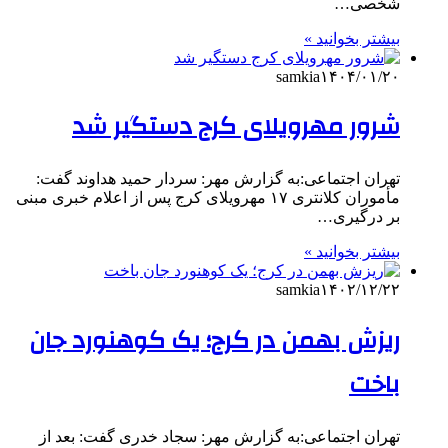
شخصی…
بیشتر بخوانید »
samkia
۱۴۰۴/۰۱/۲۰
شرور مهرویلای کرج دستگیر شد
تهران اجتماعی:به گزارش مهر: سردار حمید هداوند گفت:
مأموران کلانتری ۱۷ مهرویلای کرج پس از اعلام خبری مبنی
بر درگیری…
بیشتر بخوانید »
samkia
۱۴۰۲/۱۲/۲۲
ریزش بهمن در کرج؛ یک کوهنورد جان
باخت
تهران اجتماعی:به گزارش مهر: سجاد خدری گفت: بعد از