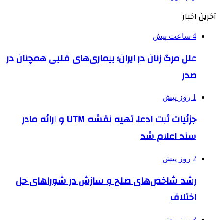
آخرین اخبار
4 ساعت پیش
علل مرگ زنان در ایران؛ بیماری‌های قلبی همچنان در
صدر
1 روز پیش
جزئیات ثبت ادعا، تهیه نقشه UTM و ارائه مادر
سند اعلام شد
2 روز پیش
رشد شاخص‌های صلح و سازش در شوراهای حل
اختلاف
3 روز پیش