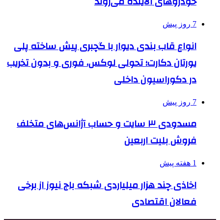
خودروهای آلاینده می‌روند
7 روز پیش
انواع قاب بندی دیوار با گچبری پیش ساخته پلی
یورتان دکارت؛ تحولی لوکس، فوری و بدون تخریب
در دکوراسیون داخلی
7 روز پیش
مسدودی ۳ سایت و حساب آژانس‌های متخلف
فروش بلیت اربعین
1 هفته پیش
اخاذی چند هزار میلیاردی شبکه باج نیوز از برخی
فعالان اقتصادی