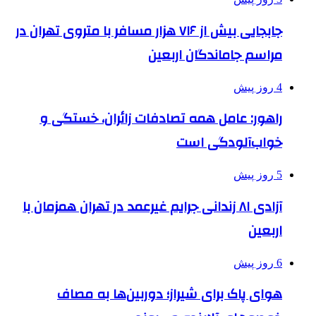
جابجایی بیش از ۷۱۶ هزار مسافر با متروی تهران در
مراسم جاماندگان اربعین
4 روز پیش
راهور: عامل همه تصادفات زائران، خستگی و
خواب‌آلودگی است
5 روز پیش
آزادی ۸۱ زندانی جرایم غیرعمد در تهران همزمان با
اربعین
6 روز پیش
هوای پاک برای شیراز؛ دوربین‌ها به مصاف