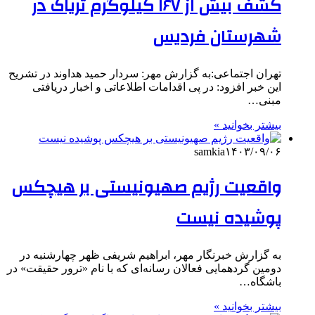
کشف بیش از ۱۶۷ کیلوگرم تریاک در
شهرستان فردیس
تهران اجتماعی:به گزارش مهر: سردار حمید هداوند در تشریح
این خبر افزود: در پی اقدامات اطلاعاتی و اخبار دریافتی
مبنی…
بیشتر بخوانید »
samkia
۱۴۰۳/۰۹/۰۶
واقعیت رژیم صهیونیستی بر هیچکس
پوشیده نیست
به گزارش خبرنگار مهر، ابراهیم شریفی ظهر چهارشنبه در
دومین گردهمایی فعالان رسانه‌ای که با نام «ترور حقیقت» در
باشگاه…
بیشتر بخوانید »