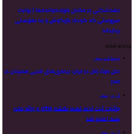
عهدشکنی در مقابل فرزندخوانده‌ها | روایت
سرپرستی که کودک بازیگوش را به بهزیستی
برگرداند
پربازدید هفته
4 ساعت پیش
علل مرگ زنان در ایران؛ بیماری‌های قلبی همچنان در
صدر
1 روز پیش
جزئیات ثبت ادعا، تهیه نقشه UTM و ارائه مادر
سند اعلام شد
2 روز پیش