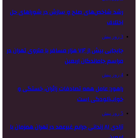
رشد شاخص‌های صلح و سازش در شوراهای حل
اختلاف
3 روز پیش
جابجایی بیش از ۷۱۶ هزار مسافر با متروی تهران در
مراسم جاماندگان اربعین
4 روز پیش
راهور: عامل همه تصادفات زائران، خستگی و
خواب‌آلودگی است
5 روز پیش
آزادی ۸۱ زندانی جرایم غیرعمد در تهران همزمان با
اربعین