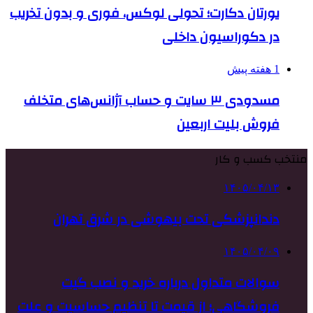
یورتان دکارت؛ تحولی لوکس، فوری و بدون تخریب
در دکوراسیون داخلی
1 هفته پیش
مسدودی ۳ سایت و حساب آژانس‌های متخلف
فروش بلیت اربعین
منتخب کسب و کار
۱۴۰۵/۰۴/۱۳
دندانپزشکی تحت بیهوشی در شرق تهران
۱۴۰۵/۰۴/۰۹
سوالات متداول درباره خرید و نصب گیت
فروشگاهی؛ از قیمت تا تنظیم حساسیت و علت