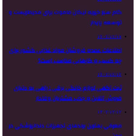
گام سبز خیریه نیکان ماموت برای محیط‌زیست و
توسعه پایدار
۱۴۰۲/۱۲/۱۷
اطلاعات عمده فروشان مواد غذایی کشور برای
چه کسب و کارهایی مناسب است؟
۱۴۰۲/۱۲/۱۴
ثبت آگهی لوازم خانگی برقی : راهی به دنیای
فروش آنلاین و جذب مشتریان وفادار
۱۴۰۲/۱۲/۱۲
معرفی بهترین برندهای تجهیزات دندانپزشکی در
ایران