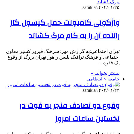
samkia
۱۴۰۴/۰۱/۲۵
واژگونی کامیونت حمل کپسول گاز
راننده آن را به کام مرگ کشاند
تهران اجتماعی:به گزارش مهر: سرهنگ فیروز کشیر معاون
اجتماعی و فرهنگ ترافیک پلیس راهور تهران بزرگ از وقوع
یک فقره…
بیشتر بخوانید »
جامعه > انتظامی
samkia
۱۴۰۴/۰۱/۲۴
وقوع دو تصادف منجر به فوت در
نخستین ساعات امروز