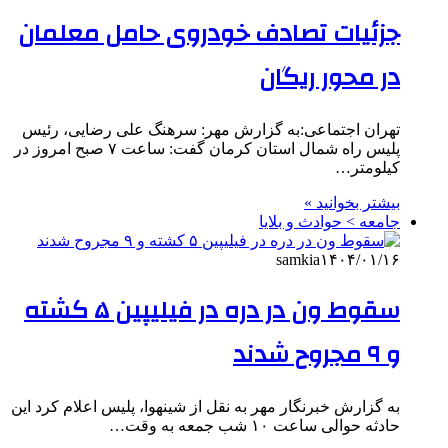
جزئیات تصادف خودروی حامل معلمان
در محور ریگان
تهران اجتماعی:به گزارش مهر: سرهنگ علی رضایی، رئیس
پلیس راه شمال استان کرمان گفت: ساعت ۷ صبح امروز در
کیلومتر…
بیشتر بخوانید »
جامعه > حوادث و بلایا
samkia
۱۴۰۴/۰۱/۱۶
سقوط ون در دره در فیلیپین ۵ کشته
و ۹ مجروح شدند
به گزارش خبرنگار مهر به نقل از شینهوا، پلیس اعلام کرد این
حادثه حوالی ساعت ۱۰ شب جمعه به وقت…