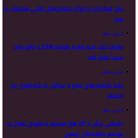
علل مرگ زنان در ایران؛ بیماری‌های قلبی همچنان در
صدر
2 روز پیش
جزئیات ثبت ادعا، تهیه نقشه UTM و ارائه مادر
سند اعلام شد
3 روز پیش
رشد شاخص‌های صلح و سازش در شوراهای حل
اختلاف
4 روز پیش
جابجایی بیش از ۷۱۶ هزار مسافر با متروی تهران در
مراسم جاماندگان اربعین