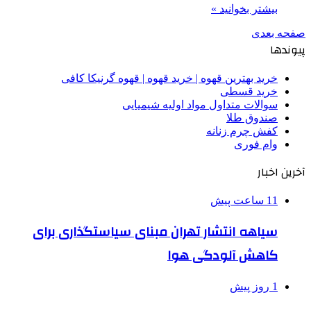
بیشتر بخوانید »
صفحه بعدی
پیوندها
خرید بهترین قهوه | خرید قهوه | قهوه گرنیکا کافی
خرید قسطی
سوالات متداول مواد اولیه شیمیایی
صندوق طلا
کفش چرم زنانه
وام فوری
آخرین اخبار
11 ساعت پیش
سیاهه انتشار تهران مبنای سیاستگذاری برای
کاهش آلودگی هوا
1 روز پیش