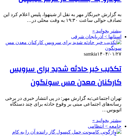
به گزارش خبرنگار مهر به نقل از شینهوا، پلیس اعلام کرد این
تصادف حوالی ساعت ۱۹:۳۰ به وقت محلی در…
بیشتر بخوانید »
استانها > آذربایجان شرقی
samkia
۱۴۰۴/۰۱/۲۷
تکذیب خبر حادثه شدید برای سرویس
کارکنان معدن مس سونگون
تهران اجتماعی:به گزارش مهر: در پی انتشار خبری در برخی
رسانه‌های اجتماعی مبنی بر وقوع حادثه برای چند دستگاه
اتوبوس…
بیشتر بخوانید »
جامعه > انتظامی