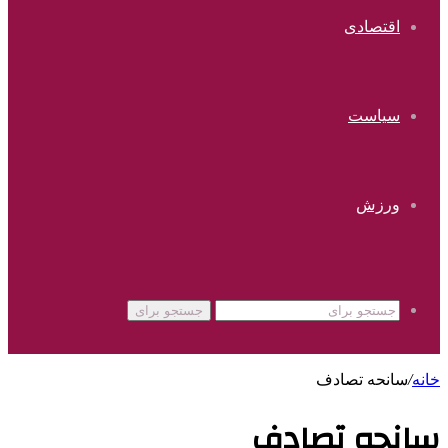
اقتصادی
سیاست
ورزش
جستجو برای
خانه
/
سانحه تصادف
سانحه تصادف