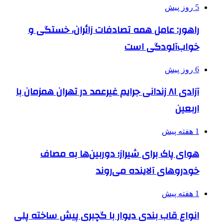
5 روز پیش
راهور: عامل همه تصادفات زائران، خستگی و
خواب‌آلودگی است
6 روز پیش
آزادی ۸۱ زندانی جرایم غیرعمد در تهران همزمان با
اربعین
1 هفته پیش
هوای پاک برای شیراز؛ دوربین‌ها به مصاف
خودروهای آلاینده می‌روند
1 هفته پیش
انواع قاب بندی دیوار با گچبری پیش ساخته پلی