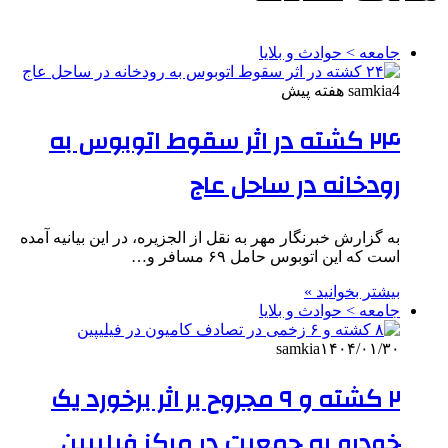
جامعه > حوادث و بلایا
4 هفته پیش
samkia
۲۴ کشته در اثر سقوط اتوبوس به
رودخانه در ساحل عاج
به گزارش خبرنگار مهر به نقل از الجزیره، در این بیانیه آمده
است که این اتوبوس حامل ۶۹ مسافر و…
بیشتر بخوانید »
جامعه > حوادث و بلایا
samkia
۱۴۰۴/۰۱/۳۰
۲ کشته و ۹ مجروح بر اثر برخورد یک
خودرو به جمعیت در مرکز فیلیپین