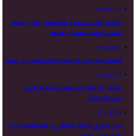
۱۴۰۲/۱۰/۱۲
ترافیک روان در معابر و بزرگراه‌های تهران؛ معابر
شمالی پایتخت همچنان لغزنده
۱۴۰۳/۰۹/۳۰
تفهیم اتهام به یک متهم دیگر پرونده چای دبش
۱۴۰۲/۱۲/۱۳
کشف ۱۹۰ کیلو گرم هروئین توسط پلیس
فرودگاه امام
۱۴۰۲/۱۲/۰۷
آتش سوزی کارگاه کفاشی در ظهیرالاسلام/ ۲
کارگر فوت کردند