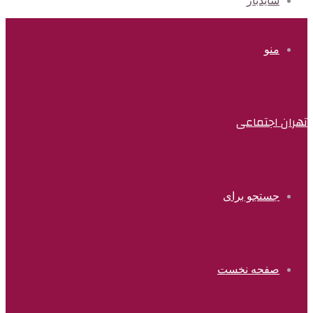
سایدبار
منو
تهران اجتماعی
جستجو برای
صفحه نخست