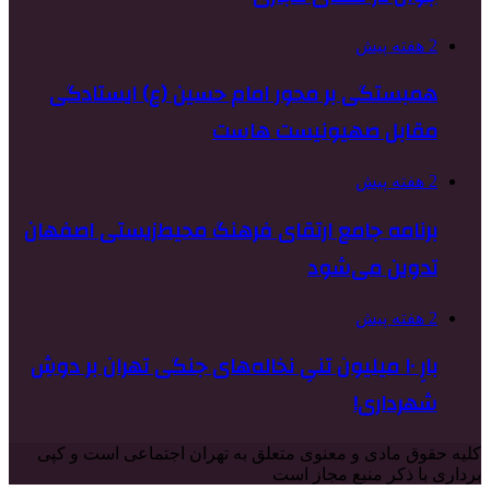
2 هفته پیش
همبستگی بر محور امام حسین (ع) ایستادگی
مقابل صهیونیست هاست
2 هفته پیش
برنامه جامع ارتقای فرهنگ محیط‌زیستی اصفهان
تدوین می‌شود
2 هفته پیش
بارِ ۱۰ میلیون تنیِ نخاله‌های جنگی تهران بر دوشِ
شهرداری!
کلیه حقوق مادی و معنوی متعلق به تهران اجتماعی است و کپی
برداری با ذکر منبع مجاز است