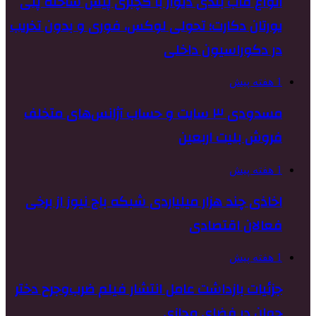
انواع قاب بندی دیوار با گچبری پیش ساخته پلی
یورتان دکارت؛ تحولی لوکس، فوری و بدون تخریب
در دکوراسیون داخلی
1 هفته پیش
مسدودی ۳ سایت و حساب آژانس‌های متخلف
فروش بلیت اربعین
1 هفته پیش
اخاذی چند هزار میلیاردی شبکه باج نیوز از برخی
فعالان اقتصادی
1 هفته پیش
جزئیات بازداشت عامل انتشار فیلم ضرب‌وجرح دختر
جوان در فضای مجازی