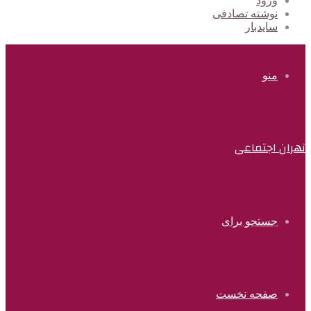
ورود
نوشته تصادفی
سایدبار
منو
تهران اجتماعی
جستجو برای
صفحه نخست