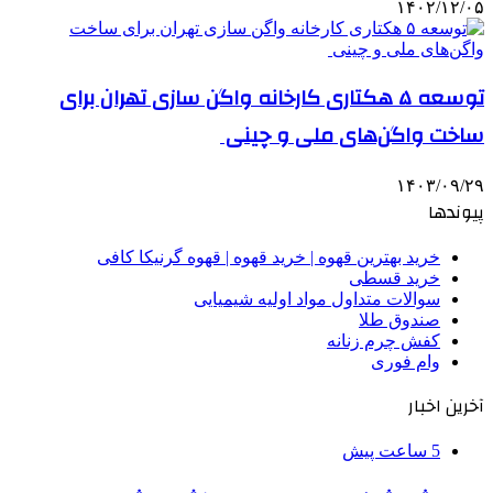
۱۴۰۲/۱۲/۰۵
توسعه ۵ هکتاری کارخانه واگن سازی تهران برای
ساخت واگن‌های ملی و چینی
۱۴۰۳/۰۹/۲۹
پیوندها
خرید بهترین قهوه | خرید قهوه | قهوه گرنیکا کافی
خرید قسطی
سوالات متداول مواد اولیه شیمیایی
صندوق طلا
کفش چرم زنانه
وام فوری
آخرین اخبار
5 ساعت پیش