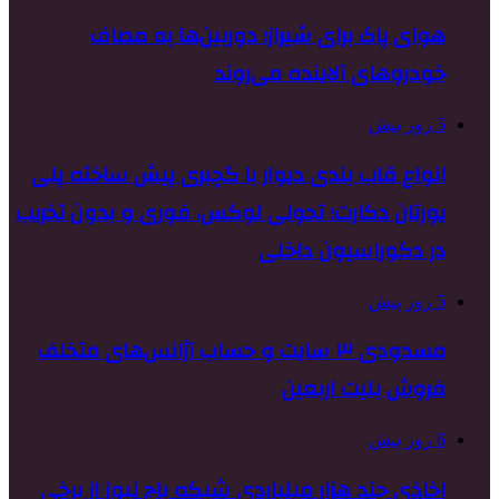
هوای پاک برای شیراز؛ دوربین‌ها به مصاف
خودروهای آلاینده می‌روند
5 روز پیش
انواع قاب بندی دیوار با گچبری پیش ساخته پلی
یورتان دکارت؛ تحولی لوکس، فوری و بدون تخریب
در دکوراسیون داخلی
5 روز پیش
مسدودی ۳ سایت و حساب آژانس‌های متخلف
فروش بلیت اربعین
6 روز پیش
اخاذی چند هزار میلیاردی شبکه باج نیوز از برخی