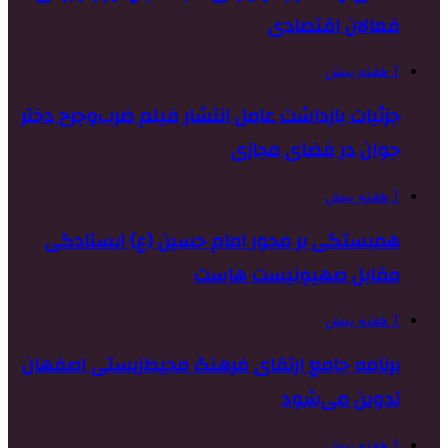
فعالان اقتصادی
1 هفته پیش
جزئیات بازداشت عامل انتشار فیلم ضرب‌وجرح دختر
جوان در فضای مجازی
1 هفته پیش
همبستگی بر محور امام حسین (ع) ایستادگی
مقابل صهیونیست هاست
1 هفته پیش
برنامه جامع ارتقای فرهنگ محیط‌زیستی اصفهان
تدوین می‌شود
1 هفته پیش