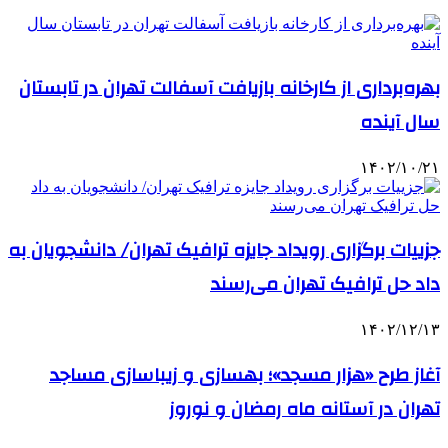
بهره‌برداری از کارخانه بازیافت آسفالت تهران در تابستان
سال آینده
۱۴۰۲/۱۰/۲۱
جزییات برگزاری رویداد جایزه ترافیک تهران/ دانشجویان به
داد حل ترافیک تهران می‌رسند
۱۴۰۲/۱۲/۱۳
آغاز طرح «هزار مسجد»؛ بهسازی و زیباسازی مساجد
تهران در آستانه ماه رمضان و نوروز