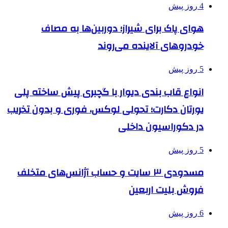
4 روز پیش
هوای پاک برای شیراز؛ دوربین‌ها به مصاف
خودروهای آلاینده می‌روند
5 روز پیش
انواع قاب بندی دیوار با گچبری پیش ساخته پلی
یورتان دکارت؛ تحولی لوکس، فوری و بدون تخریب
در دکوراسیون داخلی
5 روز پیش
مسدودی ۳ سایت و حساب آژانس‌های متخلف
فروش بلیت اربعین
6 روز پیش