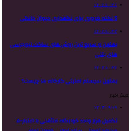
۱۴۰۲/۱۰/۲۶
5 نکته ضروری برای نگهداری حیوان خانگی
۱۴۰۲/۱۰/۲۳
بهترین و سریع ترین روش های ساخت نیوجرسی
های بتنی
۱۴۰۲/۱۰/۲۲
بهترین سیستم امنیتی کارخانه ها چیست؟
دیگر اخبار
۱۴۰۳/۰۹/۱۹
تکمیل هزار واحد خوابگاه متأهلی با اعتبار۵۰۰
میلیارد تومانی ستاد اجرایی فرمان امام