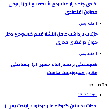
اخاذی چند هزار میلیاردی شبکه باج نیوز از برخی
فعالان اقتصادی
1 هفته پیش
جزئیات بازداشت عامل انتشار فیلم ضرب‌وجرح دختر
جوان در فضای مجازی
1 هفته پیش
همبستگی بر محور امام حسین (ع) ایستادگی
مقابل صهیونیست هاست
منتخب اخبار
۱۴۰۴/۰۱/۳۰
احداث نخستین گذرگاه عابر درجنوب پایتخت پس از