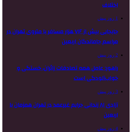
اختلاف
1 روز پیش
جابجایی بیش از ۷۱۶ هزار مسافر با متروی تهران در
مراسم جاماندگان اربعین
2 روز پیش
راهور: عامل همه تصادفات زائران، خستگی و
خواب‌آلودگی است
3 روز پیش
آزادی ۸۱ زندانی جرایم غیرعمد در تهران همزمان با
اربعین
4 روز پیش