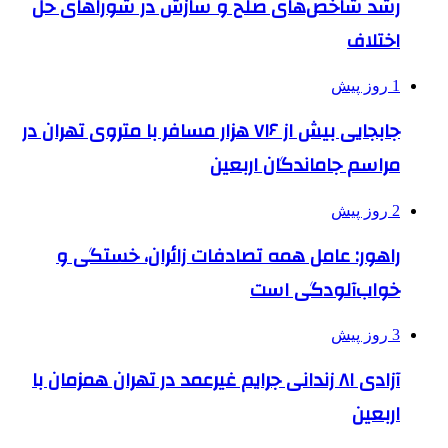
رشد شاخص‌های صلح و سازش در شوراهای حل
اختلاف
1 روز پیش
جابجایی بیش از ۷۱۶ هزار مسافر با متروی تهران در
مراسم جاماندگان اربعین
2 روز پیش
راهور: عامل همه تصادفات زائران، خستگی و
خواب‌آلودگی است
3 روز پیش
آزادی ۸۱ زندانی جرایم غیرعمد در تهران همزمان با
اربعین