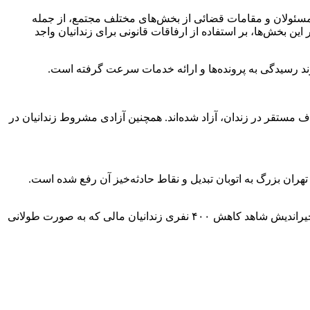
 مسئولان و مقامات قضائی از بخش‌های مختلف مجتمع، از جمله
این بخش‌ها، بر استفاده از
ارفاقات
قانونی برای زندانیان واجد
قضائی و اعضای شورای حل اختلاف مستقر در زندان، آزاد شده‌اند. همچنین آزادی مشروط زندانیان در
تهران بزرگ به اتوبان تبدیل و نقاط حادثه‌خیز آن رفع شده است.
دادستان تهران بیان کرد، در اجرای منویات مقام معظم رهبری و دستورات اکید ریاست قوه قضائیه و تلاش همکاران قضائی و کمک خیرین خیراندیش شاهد کاهش ۴۰۰ نفری زندانیان مالی که به صورت طولانی