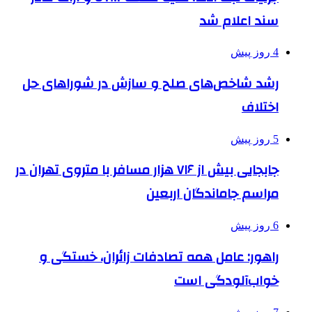
سند اعلام شد
4 روز پیش
رشد شاخص‌های صلح و سازش در شوراهای حل
اختلاف
5 روز پیش
جابجایی بیش از ۷۱۶ هزار مسافر با متروی تهران در
مراسم جاماندگان اربعین
6 روز پیش
راهور: عامل همه تصادفات زائران، خستگی و
خواب‌آلودگی است