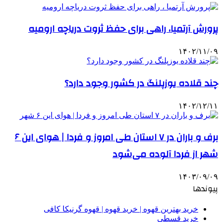
پرورش آرتمیا، راهی برای حفظ ثروت دریاچه ارومیه
۱۴۰۲/۱۱/۰۹
چند قلاده یوزپلنگ در کشور وجود دارد؟
۱۴۰۲/۱۲/۱۱
برف و باران در ۷ استان طی امروز و فردا | هوای این ۶
شهر از فردا آلوده می‌شود
۱۴۰۳/۰۹/۰۹
پیوندها
خرید بهترین قهوه | خرید قهوه | قهوه گرنیکا کافی
خرید قسطی