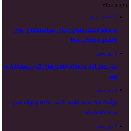
پربازدید هفته
22 ساعت پیش
سیاهه انتشار تهران مبنای سیاستگذاری برای
کاهش آلودگی هوا
2 روز پیش
علل مرگ زنان در ایران؛ بیماری‌های قلبی همچنان در
صدر
3 روز پیش
جزئیات ثبت ادعا، تهیه نقشه UTM و ارائه مادر
سند اعلام شد
4 روز پیش