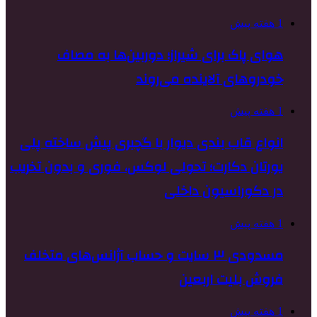
1 هفته پیش
هوای پاک برای شیراز؛ دوربین‌ها به مصاف
خودروهای آلاینده می‌روند
1 هفته پیش
انواع قاب بندی دیوار با گچبری پیش ساخته پلی
یورتان دکارت؛ تحولی لوکس، فوری و بدون تخریب
در دکوراسیون داخلی
1 هفته پیش
مسدودی ۳ سایت و حساب آژانس‌های متخلف
فروش بلیت اربعین
1 هفته پیش