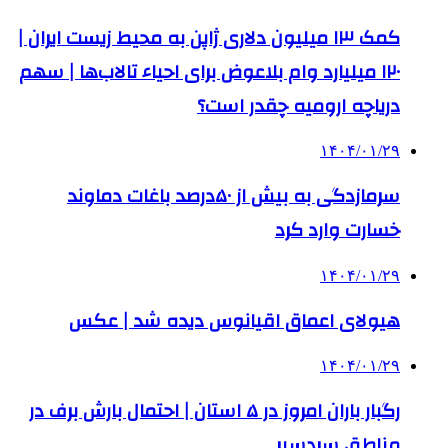
کمک‌ ۱۳ میلیون دلاری ژاپن به محیط زیست ایران |
۱۲۰ میلیارد وام بلاعوض برای احیاء تالاب‌ها | سهم
دریاچه ارومیه چقدر است؟
۱۴۰۴/۰۱/۲۹
سرمازدگی به بیش از ۵۰درصد باغات دماوند
خسارت وارد کرد
۱۴۰۴/۰۱/۲۹
هیولای اعماق اقیانوس دیده شد | عکس
۱۴۰۴/۰۱/۲۹
رگبار باران امروز در ۵ استان | احتمال بارش برف در
مناطق سردسیر