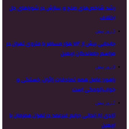
رشد شاخص‌های صلح و سازش در شوراهای حل
اختلاف
5 روز پیش
جابجایی بیش از ۷۱۶ هزار مسافر با متروی تهران در
مراسم جاماندگان اربعین
6 روز پیش
راهور: عامل همه تصادفات زائران، خستگی و
خواب‌آلودگی است
7 روز پیش
آزادی ۸۱ زندانی جرایم غیرعمد در تهران همزمان با
اربعین