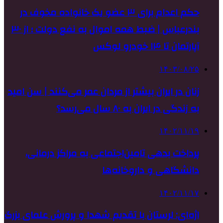
حکم اعدام برای ۳ عضو یک خانواده مخوف در
بندرعباس | ضبط همه اموال به نفع دولت ؛ از ۳۰
آپارتمان تا ۱۴ خودرو لوکس
۱۴۰۳/۰۸/۲۵
زنان در ایران بیشتر از مردان عمر می‌کنند | سن امید
به زندگی در ایران به ۸۰ سال می‌رسد؟
۱۴۰۲/۱۱/۱۹
پرداخت بدهی تامین‌اجتماعی به مراکز درمانی،
دانشگاهی و داروخانه‌ها
۱۴۰۲/۱۱/۱۷
اژه‌ای: لرستان با تقدیم شهدا و پرورش علمای بزرگ