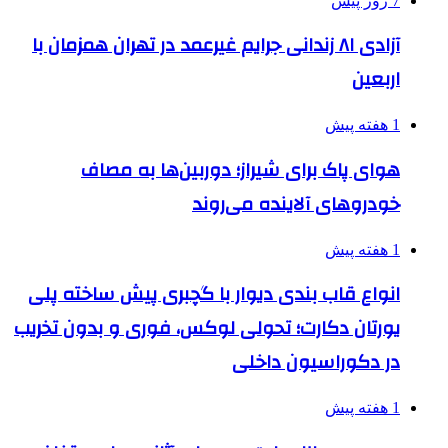
7 روز پیش
آزادی ۸۱ زندانی جرایم غیرعمد در تهران همزمان با
اربعین
1 هفته پیش
هوای پاک برای شیراز؛ دوربین‌ها به مصاف
خودروهای آلاینده می‌روند
1 هفته پیش
انواع قاب بندی دیوار با گچبری پیش ساخته پلی
یورتان دکارت؛ تحولی لوکس، فوری و بدون تخریب
در دکوراسیون داخلی
1 هفته پیش