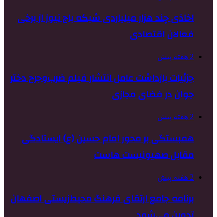
اخاذی چند هزار میلیاردی شبکه باج نیوز از برخی
فعالان اقتصادی
2 هفته پیش
جزئیات بازداشت عامل انتشار فیلم ضرب‌وجرح دختر
جوان در فضای مجازی
2 هفته پیش
همبستگی بر محور امام حسین (ع) ایستادگی
مقابل صهیونیست هاست
2 هفته پیش
برنامه جامع ارتقای فرهنگ محیط‌زیستی اصفهان
تدوین می‌شود