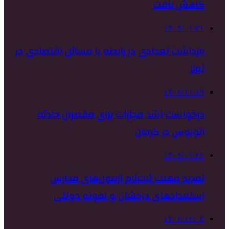
کاهش یافت
۱۴۰۴/۰۱/۲۱
بازداشت تعدادی در رابطه با مسائل اقتصادی در
تبریز
۱۴۰۲/۱۱/۱۹
درخواست اشد مجازات برای مقصران حادثه
اتوبوس در کرمان
۱۴۰۴/۰۱/۲۲
تمدید مهلت ثبت‌نام آزمون‌های مدارس
استعدادهای درخشان و نمونه دولتی
۱۴۰۲/۱۲/۰۴