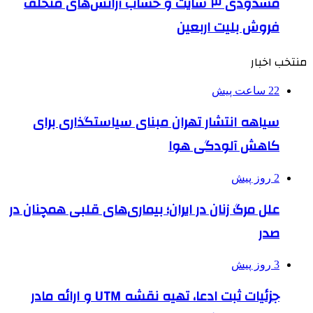
مسدودی ۳ سایت و حساب آژانس‌های متخلف
فروش بلیت اربعین
منتخب اخبار
22 ساعت پیش
سیاهه انتشار تهران مبنای سیاستگذاری برای
کاهش آلودگی هوا
2 روز پیش
علل مرگ زنان در ایران؛ بیماری‌های قلبی همچنان در
صدر
3 روز پیش
جزئیات ثبت ادعا، تهیه نقشه UTM و ارائه مادر