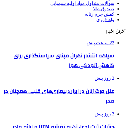
سوالات متداول مواد اولیه شیمیایی
صندوق طلا
کفش چرم زنانه
وام فوری
آخرین اخبار
22 ساعت پیش
سیاهه انتشار تهران مبنای سیاستگذاری برای
کاهش آلودگی هوا
2 روز پیش
علل مرگ زنان در ایران؛ بیماری‌های قلبی همچنان در
صدر
3 روز پیش
جزئیات ثبت ادعا، تهیه نقشه UTM و ارائه مادر