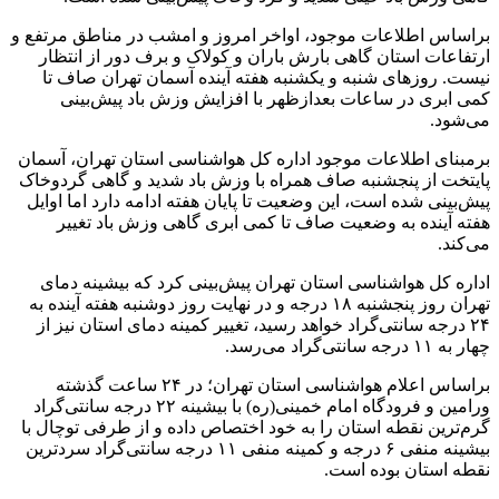
براساس اطلاعات موجود، اواخر امروز و امشب در مناطق مرتفع و
ارتفاعات استان گاهی بارش باران و کولاک و برف دور از انتظار
نیست. روزهای شنبه و یکشنبه هفته آینده آسمان تهران صاف تا
کمی ابری در ساعات بعدازظهر با افزایش وزش باد پیش‌بینی
می‌شود.
برمبنای اطلاعات موجود اداره کل هواشناسی استان تهران، آسمان
پایتخت از پنجشنبه صاف همراه با وزش باد شدید و گاهی گردوخاک
پیش‌بینی شده است، این وضعیت تا پایان هفته ادامه دارد اما اوایل
هفته آینده به وضعیت صاف تا کمی ابری گاهی وزش باد تغییر
می‌کند.
اداره کل هواشناسی استان تهران پیش‌بینی کرد که بیشینه دمای
تهران روز پنجشنبه ۱۸ درجه و در نهایت روز دوشنبه هفته آینده به
۲۴ درجه سانتی‌گراد خواهد رسید، تغییر کمینه دمای استان نیز از
چهار به ۱۱ درجه سانتی‌گراد می‌رسد.
براساس اعلام هواشناسی استان تهران؛ در ۲۴ ساعت گذشته
ورامین و فرودگاه امام خمینی(ره) با بیشینه ۲۲ درجه سانتی‌گراد
گرم‌ترین نقطه استان را به خود اختصاص داده‌ و از طرفی توچال با
بیشینه منفی ۶ درجه و کمینه منفی ۱۱ درجه سانتی‌گراد سردترین
نقطه استان بوده است.