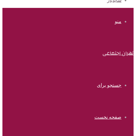
سایدبار
منو
تهران اجتماعی
جستجو برای
صفحه نخست