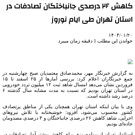
کاهش ۲۶ درصدی جانباختگان تصادفات در
استان تهران طی ایام نوروز
۱۴۰۴/۰۱/۲۰
خواندن این مطلب 1 دقیقه زمان میبرد
به گزارش خبرنگار مهر، محمدصادق معتمدیان صبح چهارشنبه در
جمع خبرنگاران اعلام کرد: بررسی آمارها از ۲۵ اسفند تا ۱۵
فروردین نشان می‌دهد امسال شاهد ثبت ۱۲ میلیون تردد خودرویی
در استان تهران بودیم که نسبت به مدت مشابه سال گذشته ۶
درصد رشد داشته است.
وی با بیان اینکه استان تهران همچنان یکی از مناطق
پرتصادف
کشور محسوب می‌شود، افزود: خوشبختانه با تلاش نیروهای
اجرایی، شاهد کاهش ۲۶ درصدی
جانباختگان
و ۳ درصدی مصدومان
جاده‌ای بودیم.
استاندار تهران از برنامه‌ریزی برای کاهش بیشتر آمار تصادفات در