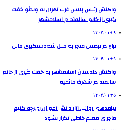
واکنش رئیس پلیس غرب تهران به ویدئو خفت
گیری از خانم سالمند در اسلامشهر
۱۴۰۴/۰۱/۲۹
نزاع در پردیس منجر به قتل شد؛دستگیری قاتل
۱۴۰۴/۰۱/۲۹
واکنش دادستان اسلامشهر به خفت گیری از خانم
سالمند در شهرک قائمیه
۱۴۰۴/۰۱/۲۵
پیامدهای روانی آزار دانش آموزان ری؛چه کنیم
ماجرای معلم خاطی تکرار نشود