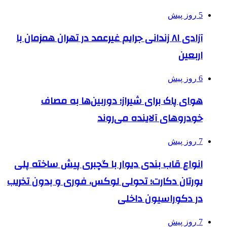
5 روز پیش
آزادی ۸۱ زندانی جرایم غیرعمد در تهران همزمان با
اربعین
6 روز پیش
هوای پاک برای شیراز؛ دوربین‌ها به مصاف
خودروهای آلاینده می‌روند
7 روز پیش
انواع قاب بندی دیوار با گچبری پیش ساخته پلی
یورتان دکارت؛ تحولی لوکس، فوری و بدون تخریب
در دکوراسیون داخلی
7 روز پیش