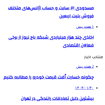
مسدودی ۳ سایت و حساب آژانس‌های متخلف
فروش بلیت اربعین
1 هفته پیش
اخاذی چند هزار میلیاردی شبکه باج نیوز از برخی
فعالان اقتصادی
منتخب اخبار
2 هفته پیش
چگونه خسارت اُفت قیمت خودرو را مطالبه کنیم
۱۴۰۴/۰۱/۳۰
بیشترین دلیل تصادفات رانندگی در تهران