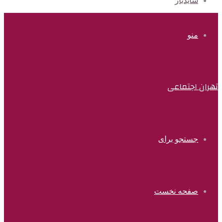
سایدبار
منو
تهران اجتماعی
جستجو برای
صفحه نخست