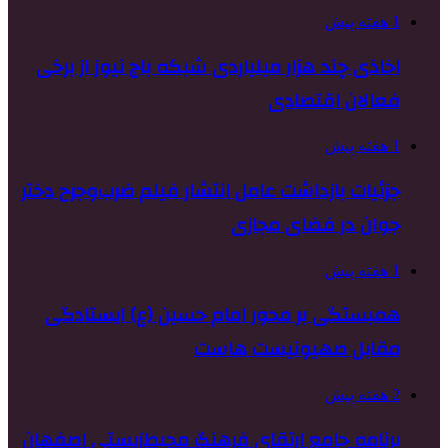
1 هفته پیش
اخاذی چند هزار میلیاردی شبکه باج نیوز از برخی
فعالان اقتصادی
1 هفته پیش
جزئیات بازداشت عامل انتشار فیلم ضرب‌وجرح دختر
جوان در فضای مجازی
1 هفته پیش
همبستگی بر محور امام حسین (ع) ایستادگی
مقابل صهیونیست هاست
2 هفته پیش
برنامه جامع ارتقای فرهنگ محیط‌زیستی اصفهان