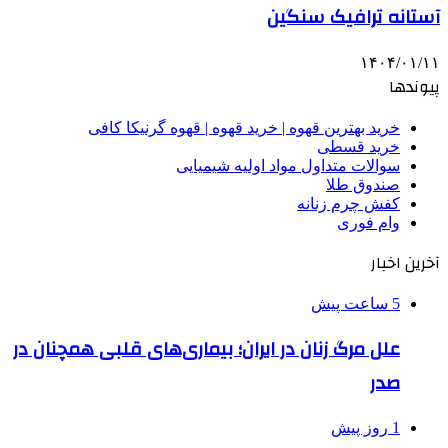
آستانه ترافیک سنگین
۱۴۰۴/۰۱/۱۱
پیوندها
خرید بهترین قهوه | خرید قهوه | قهوه گرنیکا کافی
خرید قسطی
سوالات متداول مواد اولیه شیمیایی
صندوق طلا
کفش چرم زنانه
وام فوری
آخرین اخبار
5 ساعت پیش
علل مرگ زنان در ایران؛ بیماری‌های قلبی همچنان در
صدر
1 روز پیش