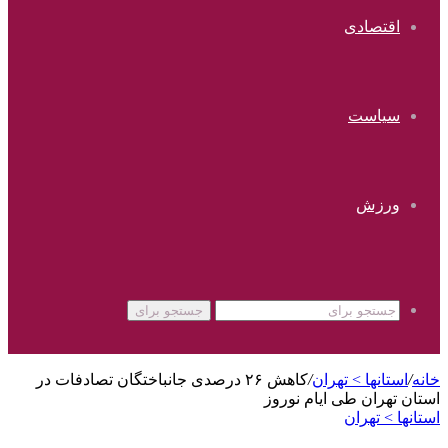
اقتصادی
سیاست
ورزش
جستجو برای
خانه
/
استانها > تهران
/
کاهش ۲۶ درصدی جانباختگان تصادفات در
استان تهران طی ایام نوروز
استانها > تهران