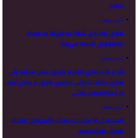
اربعین
6 روز پیش
هوای پاک برای شیراز؛ دوربین‌ها به مصاف
خودروهای آلاینده می‌روند
7 روز پیش
انواع قاب بندی دیوار با گچبری پیش ساخته پلی
یورتان دکارت؛ تحولی لوکس، فوری و بدون تخریب
در دکوراسیون داخلی
7 روز پیش
مسدودی ۳ سایت و حساب آژانس‌های متخلف
فروش بلیت اربعین