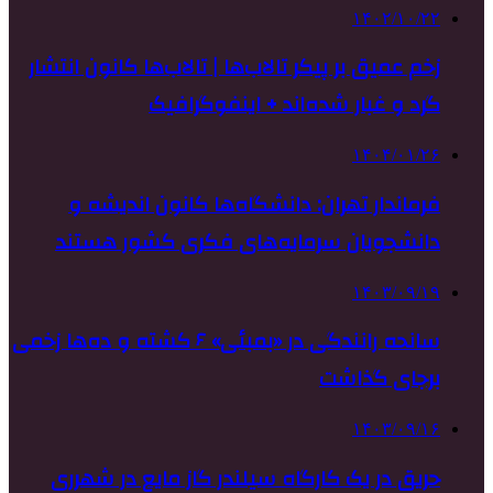
۱۴۰۲/۱۰/۲۲
زخم عمیق بر پیکر تالاب‌ها | تالاب‌ها کانون انتشار
گرد و غبار شده‌اند + اینفوگرافیک
۱۴۰۴/۰۱/۲۶
فرماندار تهران: دانشگاه‌ها کانون اندیشه و
دانشجویان سرمایه‌های فکری کشور هستند
۱۴۰۳/۰۹/۱۹
سانحه رانندگی در «بمبئی» ۶ کشته و ده‌ها زخمی
برجای گذاشت
۱۴۰۳/۰۹/۱۶
حریق در یک کارگاه سیلندر گاز مایع در شهرری