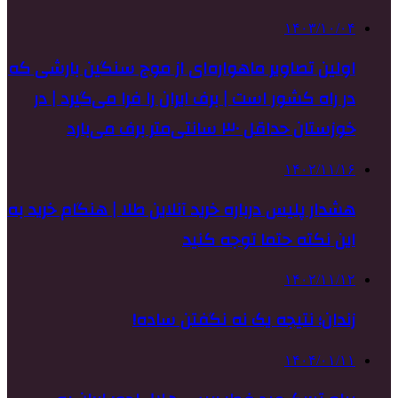
۱۴۰۳/۱۰/۰۴
اولین تصاویر ماهواره‌ای از موج سنگین بارشی که
در راه کشور است | برف ایران را فرا می‌گیرد | در
خوزستان حداقل ۳۰ سانتی‌متر برف می‌بارد
۱۴۰۲/۱۱/۱۶
هشدار پلیس درباره خرید آنلاین طلا | هنگام خرید به
این نکته حتما توجه کنید
۱۴۰۲/۱۱/۱۲
زندان؛ نتیجه یک نه نگفتن ساده!
۱۴۰۴/۰۱/۱۱