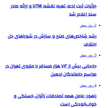
جزئیات ثبت ادعا، تهیه نقشه UTM و ارائه مادر
سند اعلام شد
2 روز پیش
رشد شاخص‌های صلح و سازش در شوراهای حل
اختلاف
3 روز پیش
جابجایی بیش از ۷۱۶ هزار مسافر با متروی تهران در
مراسم جاماندگان اربعین
4 روز پیش
راهور: عامل همه تصادفات زائران، خستگی و
خواب‌آلودگی است