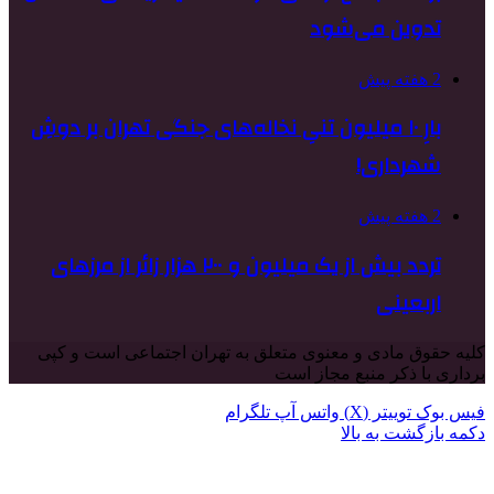
تدوین می‌شود
2 هفته پیش
بارِ ۱۰ میلیون تنیِ نخاله‌های جنگی تهران بر دوشِ
شهرداری!
2 هفته پیش
تردد بیش از یک میلیون و ۲۰۰ هزار زائر از مرزهای
اربعینی
کلیه حقوق مادی و معنوی متعلق به تهران اجتماعی است و کپی
برداری با ذکر منبع مجاز است
فیس بوک
توییتر (X)
واتس آپ
تلگرام
دکمه بازگشت به بالا