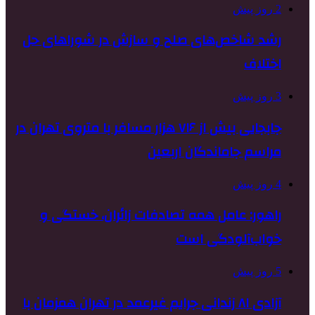
2 روز پیش
رشد شاخص‌های صلح و سازش در شوراهای حل
اختلاف
3 روز پیش
جابجایی بیش از ۷۱۶ هزار مسافر با متروی تهران در
مراسم جاماندگان اربعین
4 روز پیش
راهور: عامل همه تصادفات زائران، خستگی و
خواب‌آلودگی است
5 روز پیش
آزادی ۸۱ زندانی جرایم غیرعمد در تهران همزمان با