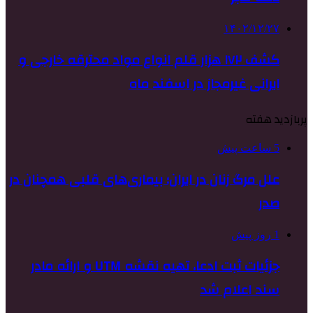
۱۴۰۲/۱۲/۲۷
کشف ۱۷۲ هزار قلم انواع مواد محترقه خارجی و
ایرانی غیرمجاز در اسفند ماه
پربازدید هفته
5 ساعت پیش
علل مرگ زنان در ایران؛ بیماری‌های قلبی همچنان در
صدر
1 روز پیش
جزئیات ثبت ادعا، تهیه نقشه UTM و ارائه مادر
سند اعلام شد