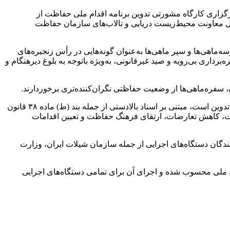
زاری کارگاه مشورتی تدوین برنامه اقدام ملی حفاظت از
صصی ذی‌نفعان در محل معاونت محیط‌زیست دریایی و تالاب‌های سازمان حفاظت
ماهی‌ها و سپر ماهی‌ها به‌عنوان گونه‌هایی در رأس زنجیره‌های
داری بی‌رویه و صید غیرقانونی، به‌ویژه باتوجه به بلوغ دیرهنگام و
برنامه اقدام ملی حفاظت از کوسه‌ماهی‌ها و سپر ماهی‌ها که از سال گذشته توسط دفتر حفاظت از زیست‌بوم‌های دریایی و سواحل در حال تدوین است، مبتنی بر اسناد بالادستی از جمله بند (ط) ماده ۳۸ قانون
ات، کاهش تعارضات، ارتقای فرهنگ حفاظت و تعیین اقدامات
یز با حضور نمایندگان دستگاه‌های اجرایی از جمله سازمان شیلات ایران، وزارت
سند ملی محسوب شده و اجرای آن برای تمامی دستگاه‌های اجرایی