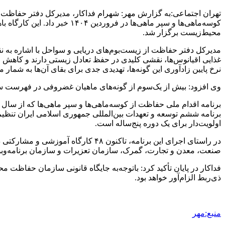
تهران اجتماعی:به گزارش مهر: شهرام فداکار، مدیرکل دفتر حفاظت 
کوسه‌ماهی‌ها و سپر ماهی‌ها
محیط‌زیست برگزار شد.
مدیرکل دفتر حفاظت از زیست‌بوم‌های دریایی و سواحل با اشاره به ن
غذایی اقیانوس‌ها، نقشی کلیدی در حفظ تعادل زیستی دارند و کاهش جمع
نرخ پایین زادآوری این گونه‌ها، تهدیدی جدی برای بقای آن‌ها به شمار م
وی افزود: بیش از یک‌سوم از گونه‌های ماهیان غضروفی در فهرست سرخ اتحادیه جهانی حفاظت از طبیعت (IUCN) قرار دارند و در ا
برنامه ششم توسعه و تعهدات بین‌المللی جمهوری اسلامی ایران تنظی
اولویت‌دار برای یک دوره پنج‌ساله است.
در راستای اجرای این برنامه، تاکنون
صنعت، معدن و تجارت، گمرک، سازمان تعزیرات و سازمان برنامه‌وبو
فداکار در پایان تأکید کرد: باتوجه‌به جایگاه قانونی سازمان حفاظت
ذی‌ربط الزام‌آور خواهد بود.
منبع:مهر