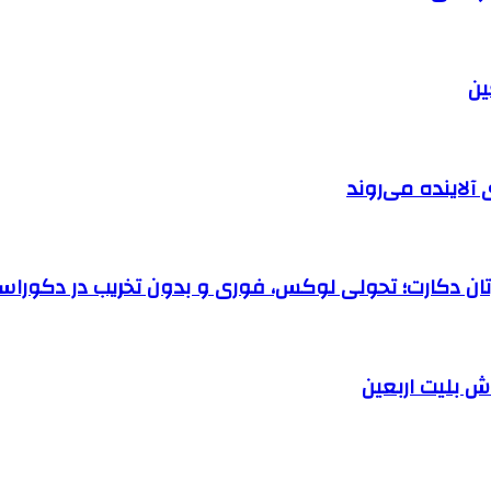
آلاینده می‌روند
رتان دکارت؛ تحولی لوکس، فوری و بدون تخریب در دکوراس