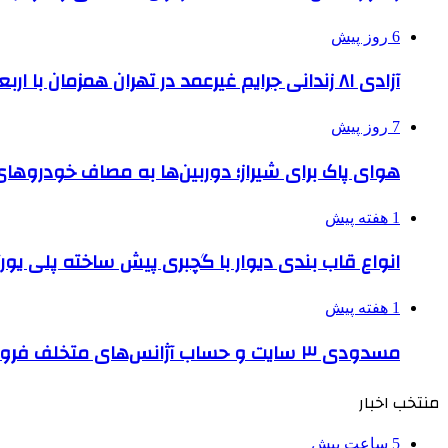
6 روز پیش
آزادی ۸۱ زندانی جرایم غیرعمد در تهران همزمان با اربعین
7 روز پیش
هوای پاک برای شیراز؛ دوربین‌ها به مصاف خودروهای 
1 هفته پیش
انواع قاب بندی دیوار با گچبری پیش ساخته پلی یو
1 هفته پیش
مسدودی ۳ سایت و حساب آژانس‌های متخلف فروش بلیت اربعین
منتخب اخبار
5 ساعت پیش