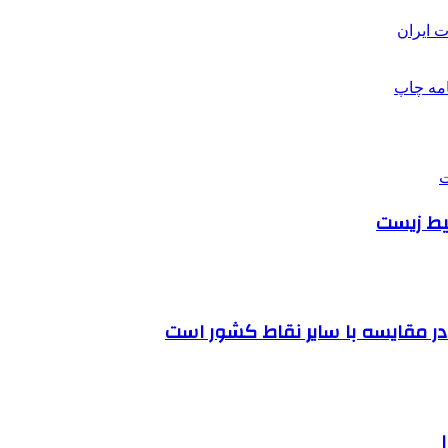
 ایران
امه
چاپ
حیط زیست
ر مقایسه با سایر نقاط کشور است