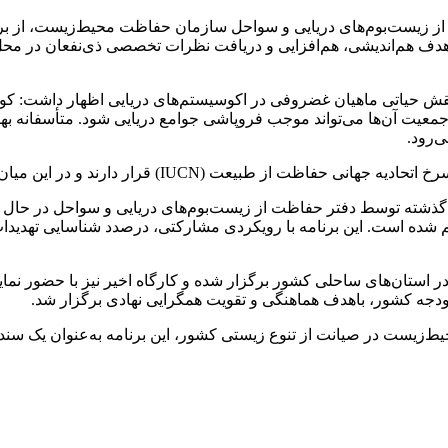
از زیست‌بوم‌های دریایی و سواحل سازمان حفاظت محیط‌زیست، از برگ
 در فروردین ۱۴۰۴ خبر داد. این کارگاه باهدف هم‌اندیشی، هم‌افزایی و دریافت نظرات تخ
قش حیاتی ماهیان غضروفی در اکوسیستم‌های دریایی اظهار داشت: کوسه‌
یت آن‌ها می‌تواند موجب فروپاشی جوامع دریایی شود. متأسفانه بهره‌بر
ی‌رود.
ین میان، سفره‌ماهی‌ها از وضعیت حفاظتی نگران‌کننده‌تری برخوردارند.
م شده است. این برنامه با رویکردی مشارکتی، درصدد شناسایی تهدید
 ۴۸ کارگاه آموزشی و مشارکتی در استان‌های ساحلی کشور برگزار شده و کارگاه اخیر ن
دجه کشور، باهدف هماهنگی و تقویت همگرایی نهادی برگزار شد.
 محیط‌زیست در صیانت از تنوع زیستی کشور، این برنامه به‌عنوان یک 