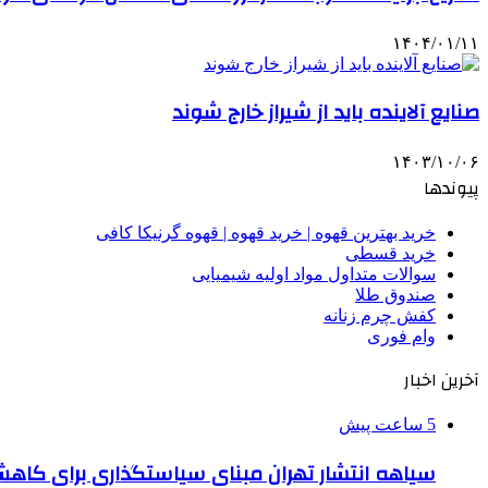
۱۴۰۴/۰۱/۱۱
صنایع آلاینده باید از شیراز خارج شوند
۱۴۰۳/۱۰/۰۶
پیوندها
خرید بهترین قهوه | خرید قهوه | قهوه گرنیکا کافی
خرید قسطی
سوالات متداول مواد اولیه شیمیایی
صندوق طلا
کفش چرم زنانه
وام فوری
آخرین اخبار
5 ساعت پیش
سیاهه انتشار تهران مبنای سیاستگذاری برای کاه