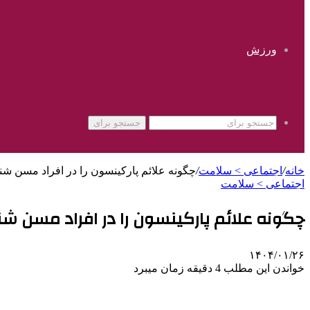
ورزش
جستجو برای
خانه
/
اجتماعی > سلامت
/
چگونه علائم پارکینسون را در افراد مسن شن
اجتماعی > سلامت
چگونه علائم پارکینسون را در افراد مسن ش
۱۴۰۴/۰۱/۲۶
خواندن این مطلب 4 دقیقه زمان میبرد