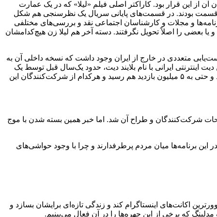
ه» پخش می‌کرد که داستان آن از این قرار بود. کاراکتر اصلی فیلم «لیلا» که در یک عمارت
ر قسمت بودند. در قسمت‌های پایانی سریال یک نظرسنجی هم شکل
وزنامه‌ها و مجلات و کارشناسان اجتماعی نقد و بررسی‌های مختلفی
یا بعضی را اصلاً تحویل نگرفتند. دسته آخر هم لیلا زن هیچ‌کدامشان
ت‌یابی متعددی در خارج از ایران وجود داشت که نسخه داخلی آن به
دیت اینترنتی ایرانی با نام بلایند دیت‌، حدود یک‌سال قبل توسط یک
یوتیوبر ایرانی به نام «مهدی هاشمی» با نام مستعار «وینی» منتشر شد. ویدئوهایی که میزان بازدید هرکدام از آن‌ها بیش از ۳ میلیون بازدید بود و حتی به ۵ میلیون بازدید هم رسید و هرکدام از شرکت‌کنندگان این
فحات شرکت‌کنندگان و طراح آن شد. اما خبر همین بسته شدن با موج
 این برنامه‌ها میان مردم پرطرفدارند و چرا با وجود حواشی‌های
ترین اکانت‌های اینستاگرام کند و زندگی تازه‌ای برایشان بسازد و
دلینگ که برخی از این چهره‌ها را در آن‌ فعال می‌بینیم.