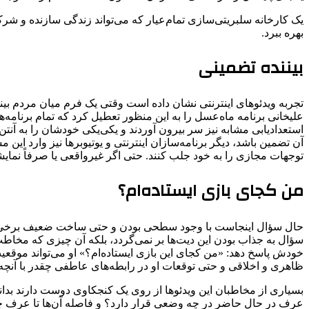
یک کارخانه سلبریتی‌سازی تمام‌عیار که می‌تواند زندگی سازنده و شرکت
بهره ببرد.
بیننده تضمینی
تجربه ویدئوهای اینترنتی نشان داده ‌است وقتی یک فرم میان مردم بینن
علیخانی برنامه ماه‌عسل را به این منظور تعطیل کرد که تمام برنامه‌ها
استعدادیابی مشابه نیز سر بیرون آوردند و یکی‌یکی خودشان را به آنتن
آن تضمین باشد، دیگر برنامه‌سازان اینترنتی و یوتیوبرها نیز وارد ا
توجهات مجازی را به خود جلب کنند. حتی اگر غیرواقعی یا صرفاً نمایش
من کجای بازی ایستاده‌ام؟
حال سؤال اینجاست با وجود سطحی بودن و حتی ساخت ضعیف برخی از این
سؤال به جذاب بودن این دیت‌ها بر نمی‌گردد، بلکه آن چیزی که مخاط
خودش پاسخ دهد: «من کجای این بازی ایستاده‌ام؟» او می‌تواند موقعیت
ظاهری و اخلاقی و حتی توقعات او در رابطه‌های عاطفی چقدر با آنچه د
بسیاری از مخاطبان این ویدئوها از روی یک کنجکاوی دوست دارند بدانن
عرف در حال حاضر در چه وضعی قرار دارد؟ و فاصله آن‌ها تا عرف