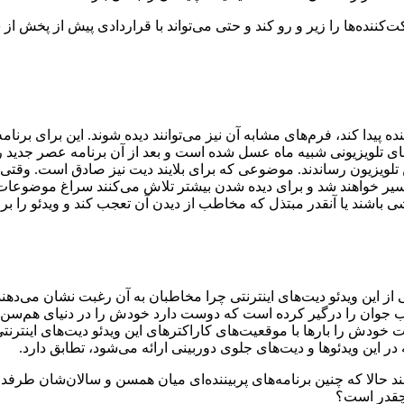
‌کننده‌ها را زیر و رو کند و حتی می‌تواند با قراردادی پیش از پخش از
ده پیدا کند، فرم‌های مشابه آن نیز می‌توانند دیده شوند. این برای بر
ی تلویزیونی شبیه ماه عسل شده‌ است و بعد از آن برنامه عصر جدید را ت
 تلویزیون رساندند. موضوعی که برای بلایند دیت نیز صادق است. وقتی ب
ین مسیر خواهند شد و برای دیده شدن بیشتر تلاش می‌کنند سراغ موضوعات
ی باشند یا آنقدر مبتذل که مخاطب از دیدن آن تعجب کند و ویدئو را ب
 ویدئو دیت‌های اینترنتی چرا مخاطبان به آن رغبت نشان می‌دهند و د
ب جوان را درگیر کرده است که دوست دارد خودش را در دنیای هم‌سن و 
 خودش را بارها با موقعیت‌های کاراکترهای این ویدئو دیت‌های اینترنتی
ر این ویدئوها و دیت‌های جلوی دوربینی ارائه می‌شود، تطابق دارد.
د حالا که چنین برنامه‌های پربیننده‌ای میان همسن و سالان‌شان طرفدا
 چقدر است؟