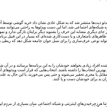
ساله شرکت‌کننده در یکی از ویدئو دیت‌ها منتشر شد که به شکل عادی نشان داد خرید
شبکه‌های اجتماعی شد، اما این دست ویدئوها به راحتی می‌توانند مسائل
جای دیگری مشابه این حرف را بشنوید دیگر برایتان تازگی ندارد و نمونه‌ا
هرهای نامتعارف و یا دست‌کاری شده‌ای که بسیار در این قبیل برنامه‌ه
اند نوعی عرف‌سازی را برای نسل جوان جامعه شکل دهد که ربطی به
 افراد زیادی بخواهند خودشان را به این برنامه‌ها برسانند و در آن 
ترین انتخاب‌ها را داشته باشند. انتخاب‌هایی که قرار است ویدئوهای آن‌
ابل یا مجری تحقیر می‌شوند و حتی پس می‌خورند، با این حال به علت
ان بد برای خودشان دست و پا کنند.
ما هرزچرخیدن‌های اینترنتی و شبکه اجتماعی میان بسیاری از مردم این 