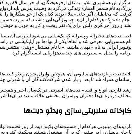
به گزارش 
بزرگ به نام شمس‌العماره زندگی می‌کرد به وصیت پدرش باید ازدو
گرفت که مخاطبان اگر جای «لیلا» بودند کدام یک از خواستگارها را ان
انجام دادند که هرکدام از آن‌ها چه ویژگی‌هایی داشتند که مورد تحسین
نشد و روز آخر هُری دلش برای یک نفر ریخت و کار به خوبی و خوشی 
قصه دیت‌های دخترانه و پسرانه که یک‌سالی می‌شود اینترنتی آن بسی
نام همسریابی معرفی شد و اتفاقاً یکی از نهادها نیز اپلیکیشنی در راست
برنامه را تبدیل به سلبریتی‌های چندصدهزارتایی اینستاگرام کرد.
بلایند دیت و بازدیدهای میلیونی آن، همچنین وایرال شدن ویدئو کلی
رسانه‌ای همراه شد تا بعد از باز شدن شرکت‌کنندگان آن با شهرتی چند
رشد قارچی انواع و اقسام دیت‌های اینترنتی در یک‌سال اخیر و همچنین
مختلف درباره آن‌ها دختران و پسران مختلفی علاقه‌مندند در آن‌ها ش
کارخانه سلبریتی‌سازی ویدئو دیت‌ها
بازدیدهای میلیونی هرکدام از قسمت‌های بلایند دیت از روز نخست توان
یا جای پایشان را در صنفی که در آن مشغول هستند محکم‌تر کند و به عدد