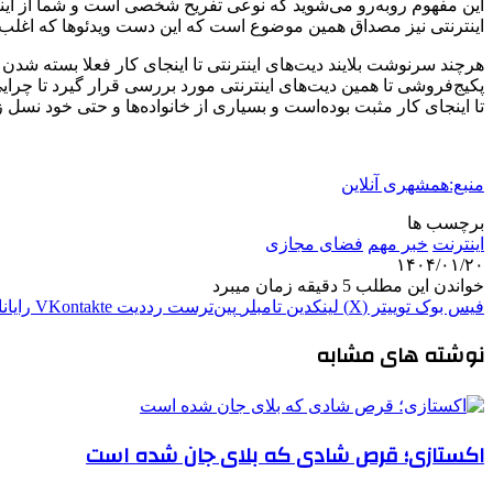
این مفهوم روبه‌رو می‌شوید که نوعی تفریح شخصی است و شما از اینک
اینترنتی نیز مصداق همین موضوع است که این دست ویدئوها که اغلب مح
هرچند سرنوشت بلایند دیت‌های اینترنتی تا اینجای کار فعلا بسته شدن و
پکیج‌فروشی تا همین دیت‌های اینترنتی مورد بررسی قرار گیرد تا چر
تا اینجای کار مثبت بوده‌است و بسیاری از خانواده‌ها و حتی خود نسل زدی‌
منبع:همشهری آنلاین
برچسب ها
اینترنت
خبر مهم
فضاى مجازى
۱۴۰۴/۰۱/۲۰
خواندن این مطلب 5 دقیقه زمان میبرد
فیس بوک
توییتر (X)
لینکدین
‫تامبلر
‫پین‌ترست
‫رددیت
‫VKontakte
رایان
نوشته های مشابه
اکستازی؛ قرص شادی که بلای جان شده است