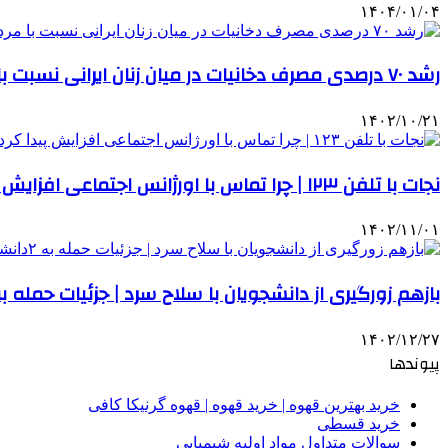
۱۴۰۴/۰۱/۰۴
رشد ۷۰ درصدی مصرف دخانیات در میان زنان ایرانی نسبت با مردان
۱۴۰۲/۱۰/۲۱
نجات با تلفن ۱۲۳ | چرا تماس با اورژانس اجتماعی افزایش پیدا کرد؟
۱۴۰۲/۱۱/۰۱
بازهم زورگیری از دانشجویان با سلاح سرد | جزئیات حمله به ۲دانشجو در اطرف خوابگاه علوم‌ پز
۱۴۰۲/۱۲/۲۷
پیوندها
خرید بهترین قهوه | خرید قهوه | قهوه گرنیکا کافی
خرید قسطی
سوالات متداول مواد اولیه شیمیایی