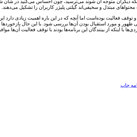
ه دیگران متوجه آن شوند می‌ترسید، چون احساس می‌کنید در شأن شما ن
تواهای مبتذل و سخیفی‌اند گیلتی پلیژر کاربران را تشکیل می‌دهند.
 توقف فعالیت بوده‌است اما آنچه که در این باره اهمیت زیادی دارد این 
ایی ظهور و مورد استقبال بودن آن‌ها بررسی شود. با این حال بازخو
ها با اینکه از بینندگان این برنامه‌ها بودند با توقف فعالیت آن‌ها موافق
امه
چاپ