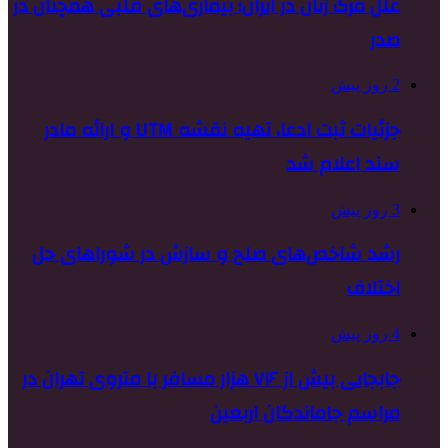
علل مرگ زنان در ایران؛ بیماری‌های قلبی همچنان در
صدر
2 روز پیش
جزئیات ثبت ادعا، تهیه نقشه UTM و ارائه مادر
سند اعلام شد
3 روز پیش
رشد شاخص‌های صلح و سازش در شوراهای حل
اختلاف
4 روز پیش
جابجایی بیش از ۷۱۶ هزار مسافر با متروی تهران در
مراسم جاماندگان اربعین