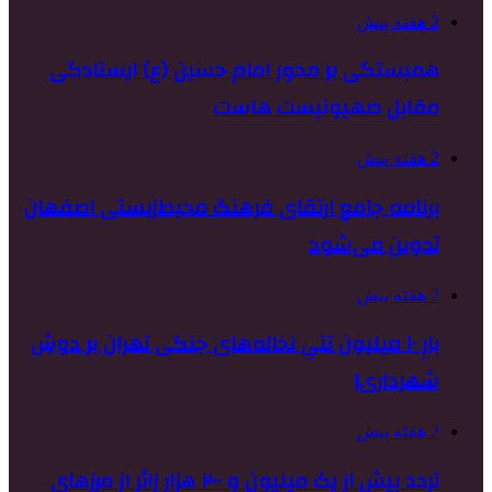
2 هفته پیش
همبستگی بر محور امام حسین (ع) ایستادگی
مقابل صهیونیست هاست
2 هفته پیش
برنامه جامع ارتقای فرهنگ محیط‌زیستی اصفهان
تدوین می‌شود
2 هفته پیش
بارِ ۱۰ میلیون تنیِ نخاله‌های جنگی تهران بر دوشِ
شهرداری!
2 هفته پیش
تردد بیش از یک میلیون و ۲۰۰ هزار زائر از مرزهای