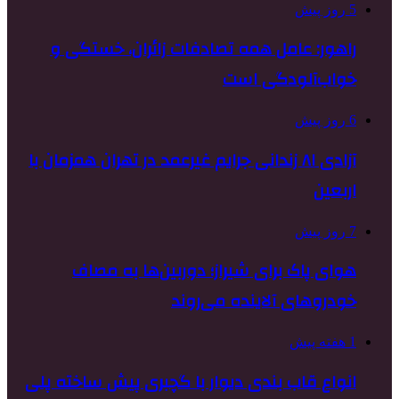
5 روز پیش
راهور: عامل همه تصادفات زائران، خستگی و
خواب‌آلودگی است
6 روز پیش
آزادی ۸۱ زندانی جرایم غیرعمد در تهران همزمان با
اربعین
7 روز پیش
هوای پاک برای شیراز؛ دوربین‌ها به مصاف
خودروهای آلاینده می‌روند
1 هفته پیش
انواع قاب بندی دیوار با گچبری پیش ساخته پلی