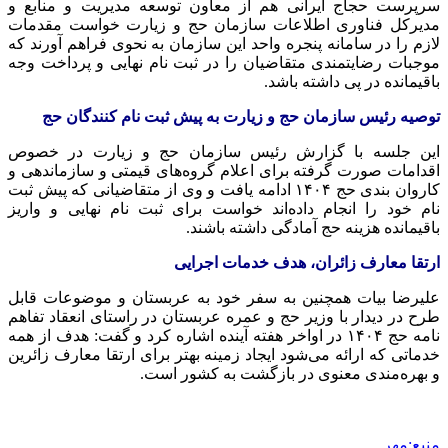
سرپرست حجاج ایرانی هم از معاون توسعه مدیریت و منابع و
مدیرکل فناوری اطلاعات سازمان حج و زیارت خواست مقدمات
لازم را در سامانه پنجره واحد این سازمان به نحوی فراهم آورند که
موجبات رضایتمندی متقاضیان را در ثبت نام نهایی و پرداخت وجه
باقیمانده در پی داشته باشد.
توصیه رئیس سازمان حج و زیارت به پیش ثبت نام کنندگان حج
این جلسه با گزارش رئیس سازمان حج و زیارت در خصوص
اقدامات صورت گرفته برای اعلام گروه‌های قیمتی و سازماندهی و
کاروان بندی حج ۱۴۰۴ ادامه یافت و وی از متقاضیانی که پیش ثبت
نام خود را انجام داده‌اند خواست برای ثبت نام نهایی و واریز
باقیمانده هزینه حج آمادگی داشته باشند.
ارتقا معارف زائران، هدف خدمات اجرایی
علیرضا بیات همچنین به سفر خود به عربستان و موضوعات قابل
طرح در دیدار با وزیر حج و عمره عربستان در راستای انعقاد تفاهم
نامه حج ۱۴۰۴ در اواخر هفته آینده اشاره کرد و گفت: هدف از همه
خدماتی که ارائه می‌شود ایجاد زمینه بهتر برای ارتقا معارف زائرین
و بهره‌مندی معنوی در بازگشت به کشور است.
منبع:مهر