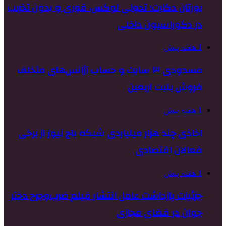
یورتان دکارت؛ تحولی لوکس، فوری و بدون تخریب
در دکوراسیون داخلی
1 هفته پیش
مسدودی ۳ سایت و حساب آژانس‌های متخلف
فروش بلیت اربعین
1 هفته پیش
اخاذی چند هزار میلیاردی شبکه باج نیوز از برخی
فعالان اقتصادی
1 هفته پیش
جزئیات بازداشت عامل انتشار فیلم ضرب‌وجرح دختر
جوان در فضای مجازی