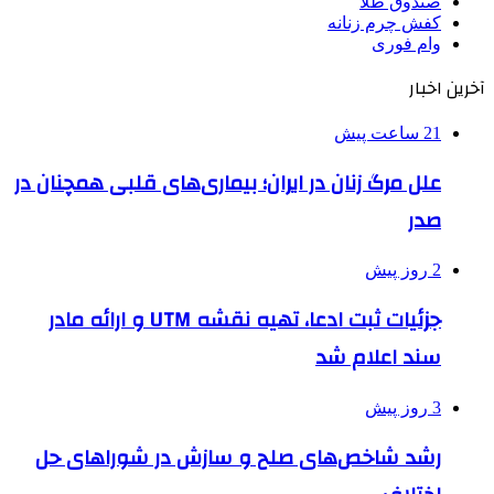
صندوق طلا
کفش چرم زنانه
وام فوری
آخرین اخبار
21 ساعت پیش
علل مرگ زنان در ایران؛ بیماری‌های قلبی همچنان در
صدر
2 روز پیش
جزئیات ثبت ادعا، تهیه نقشه UTM و ارائه مادر
سند اعلام شد
3 روز پیش
رشد شاخص‌های صلح و سازش در شوراهای حل