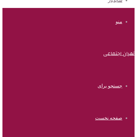
سایدبار
منو
تهران اجتماعی
جستجو برای
صفحه نخست