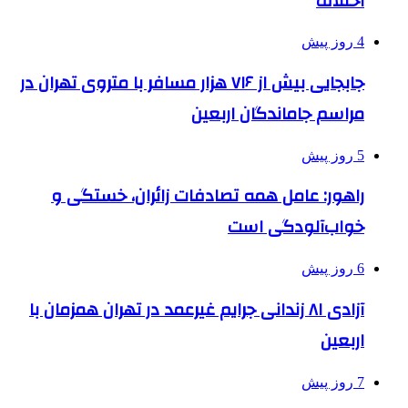
اختلاف
4 روز پیش
جابجایی بیش از ۷۱۶ هزار مسافر با متروی تهران در
مراسم جاماندگان اربعین
5 روز پیش
راهور: عامل همه تصادفات زائران، خستگی و
خواب‌آلودگی است
6 روز پیش
آزادی ۸۱ زندانی جرایم غیرعمد در تهران همزمان با
اربعین
7 روز پیش