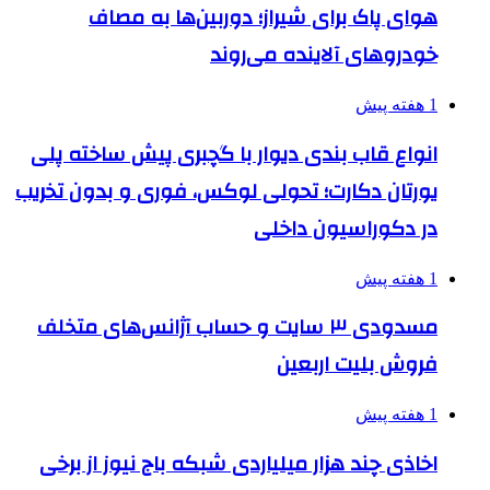
هوای پاک برای شیراز؛ دوربین‌ها به مصاف
خودروهای آلاینده می‌روند
1 هفته پیش
انواع قاب بندی دیوار با گچبری پیش ساخته پلی
یورتان دکارت؛ تحولی لوکس، فوری و بدون تخریب
در دکوراسیون داخلی
1 هفته پیش
مسدودی ۳ سایت و حساب آژانس‌های متخلف
فروش بلیت اربعین
1 هفته پیش
اخاذی چند هزار میلیاردی شبکه باج نیوز از برخی