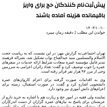
پیش‌ثبت‌نام کنندگان حج برای واریز
باقیمانده هزینه آماده باشند
۱۴۰۳/۱۰/۱۰
خواندن این مطلب 2 دقیقه زمان میبرد
تهران اجتماعی:به گزارش مهر: در این نشست که به ریاست حجت
الاسلام والمسلمین سید عبدالفتاح نواب تشکیل شد، نصراله فرهمند
مدیرعامل مؤسسه عمره سعادت شرایط ارائه خدمات در سفرهای
عمره را خوب توصیف کرد و گفت: تعداد زائران اعزامی به سرزمین
وحی از مرز ۹۷ هزار نفر فراتر رفته است.
وی به اقدامات صورت گرفته برای اعزام کاروان‌های عمره
دانشجویی اشاره کرد و گفت: در صورت استقبال، زمینه برای
اعزام‌های دانش آموزی نیز وجود دارد.
نماینده ولی فقیه در امور حج و زیارت هم با اشاره به خرید دارو از
عربستان برای پاسخ به نیازهای عمره گزاران از دست اندرکاران
مرکز پزشکی حج و زیارت و سفر حج خواست که برای تأمین