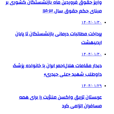
واریز حقوق فروردین ماه بازنشستگان کشوری بر
مبنای حکم حقوق سال ۱۴۰۳
۱۴۰۴/۰۱/۳۰
پرداخت مطالبات درمانی بازنشستگان تا پایان
اردیبهشت‌
۱۴۰۴/۰۱/۳۰
دیدار مقامات هلال‌احمر ایران با خانواده پزشک
داوطلب شهید «علی حیدری»
۱۴۰۴/۰۱/۲۹
عربستان تزریق واکسن مننژیت را برای همه
مسافران الزامی کرد