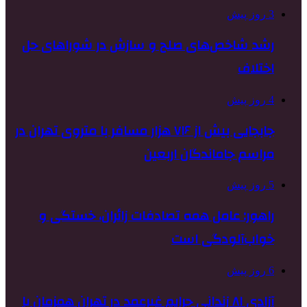
3 روز پیش
رشد شاخص‌های صلح و سازش در شوراهای حل
اختلاف
4 روز پیش
جابجایی بیش از ۷۱۶ هزار مسافر با متروی تهران در
مراسم جاماندگان اربعین
5 روز پیش
راهور: عامل همه تصادفات زائران، خستگی و
خواب‌آلودگی است
6 روز پیش
آزادی ۸۱ زندانی جرایم غیرعمد در تهران همزمان با