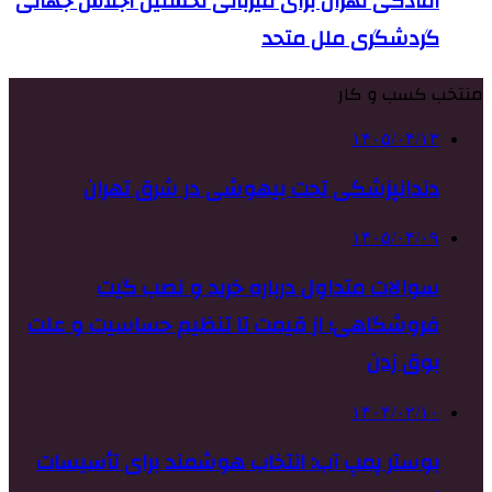
آمادگی تهران برای میزبانی نخستین اجلاس جهانی
گردشگری ملل متحد
منتخب کسب و کار
۱۴۰۵/۰۴/۱۳
دندانپزشکی تحت بیهوشی در شرق تهران
۱۴۰۵/۰۴/۰۹
سوالات متداول درباره خرید و نصب گیت
فروشگاهی؛ از قیمت تا تنظیم حساسیت و علت
بوق زدن
۱۴۰۴/۰۲/۱۰
بوستر پمپ آب: انتخاب هوشمند برای تأسیسات