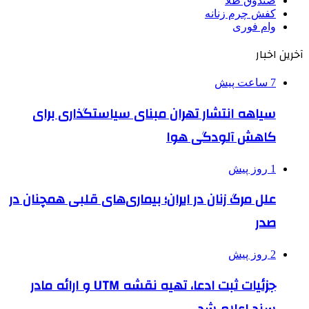
صندوق طلا
کفش چرم زنانه
وام فوری
آخرین اخبار
7 ساعت پیش
سیاهه انتشار تهران مبنای سیاستگذاری برای
کاهش آلودگی هوا
1 روز پیش
علل مرگ زنان در ایران؛ بیماری‌های قلبی همچنان در
صدر
2 روز پیش
جزئیات ثبت ادعا، تهیه نقشه UTM و ارائه مادر
سند اعلام شد