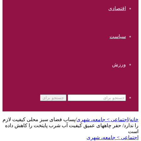
اقتصادی
سیاست
ورزش
جستجو برای
خانه
/
اجتماعی > جامعه، شهری
/
پساب فضای سبز محلی کیفیت لازم
را ندارد/ حفر چاههای عمیق کیفیت آب شرب پایتخت را کاهش داده
است
اجتماعی > جامعه، شهری