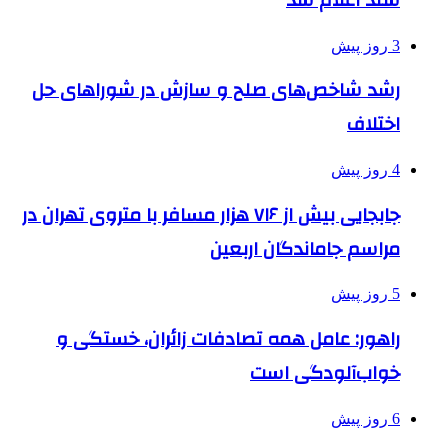
3 روز پیش
رشد شاخص‌های صلح و سازش در شوراهای حل
اختلاف
4 روز پیش
جابجایی بیش از ۷۱۶ هزار مسافر با متروی تهران در
مراسم جاماندگان اربعین
5 روز پیش
راهور: عامل همه تصادفات زائران، خستگی و
خواب‌آلودگی است
6 روز پیش