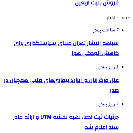
فروش بلیت اربعین
منتخب اخبار
7 ساعت پیش
سیاهه انتشار تهران مبنای سیاستگذاری برای
کاهش آلودگی هوا
1 روز پیش
علل مرگ زنان در ایران؛ بیماری‌های قلبی همچنان در
صدر
2 روز پیش
جزئیات ثبت ادعا، تهیه نقشه UTM و ارائه مادر
سند اعلام شد