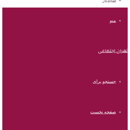
سایدبار
منو
تهران اجتماعی
جستجو برای
صفحه نخست