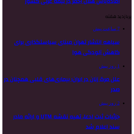
آماده‌باش هلال احمر در نیمه غربی کشور
پربازدید هفته
7 ساعت پیش
سیاهه انتشار تهران مبنای سیاستگذاری برای
کاهش آلودگی هوا
1 روز پیش
علل مرگ زنان در ایران؛ بیماری‌های قلبی همچنان در
صدر
2 روز پیش
جزئیات ثبت ادعا، تهیه نقشه UTM و ارائه مادر
سند اعلام شد