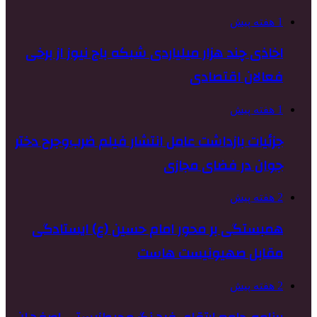
1 هفته پیش
اخاذی چند هزار میلیاردی شبکه باج نیوز از برخی
فعالان اقتصادی
1 هفته پیش
جزئیات بازداشت عامل انتشار فیلم ضرب‌وجرح دختر
جوان در فضای مجازی
2 هفته پیش
همبستگی بر محور امام حسین (ع) ایستادگی
مقابل صهیونیست هاست
2 هفته پیش