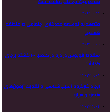
نفر ظرفیت حج خالی مانده است
۱۴۰۲/۱۰/۲۱
متعهد به توسعه مددکاری اجتماعی در منطقه
هستیم
۱۴۰۳/۱۰/۰۹
سقوط اتوبوس در دره در کلمبیا ۴ کشته برجای
گذاشت
۱۴۰۳/۱۰/۰۱
ایجاد کارگروه آسیب‌شناسی و تقویت آزمون‌های
«تیمز» و «پرلز»
۱۴۰۲/۱۲/۰۴