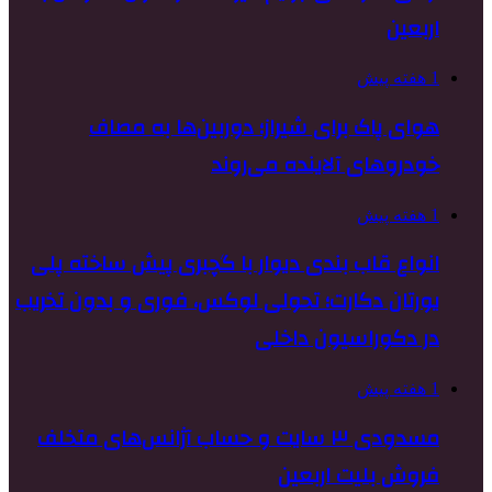
اربعین
1 هفته پیش
هوای پاک برای شیراز؛ دوربین‌ها به مصاف
خودروهای آلاینده می‌روند
1 هفته پیش
انواع قاب بندی دیوار با گچبری پیش ساخته پلی
یورتان دکارت؛ تحولی لوکس، فوری و بدون تخریب
در دکوراسیون داخلی
1 هفته پیش
مسدودی ۳ سایت و حساب آژانس‌های متخلف
فروش بلیت اربعین