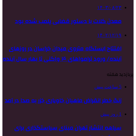
۱۴۰۳/۰۸/۲۳
معدن کلات با دستور قضایی پلمب شده بود
۱۴۰۲/۱۲/۱۹
افتتاح ایستگاه متروی میدان خراسان در روزهای
آینده/ ورود ترامواهای ۴ واگنی تا بهار سال آینده
پربازدید هفته
5 ساعت پیش
زنگ خطر انقراض ماهیان خاویاری خزر به صدا در آمد
1 روز پیش
سیاهه انتشار تهران مبنای سیاستگذاری برای