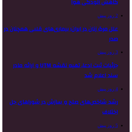
کاهش آلودگی هوا
2 روز پیش
علل مرگ زنان در ایران؛ بیماری‌های قلبی همچنان در
صدر
3 روز پیش
جزئیات ثبت ادعا، تهیه نقشه UTM و ارائه مادر
سند اعلام شد
4 روز پیش
رشد شاخص‌های صلح و سازش در شوراهای حل
اختلاف
5 روز پیش