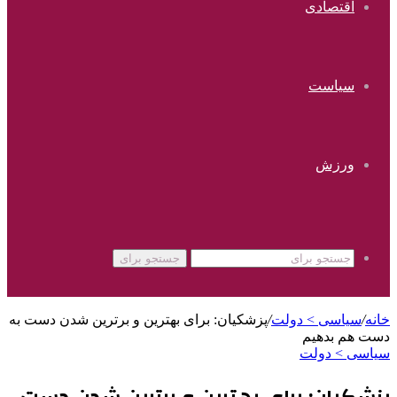
اقتصادی
سیاست
ورزش
جستجو برای
خانه
/
سیاسی > دولت
/
پزشکیان: برای بهترین و برترین شدن دست به
دست هم بدهیم
سیاسی > دولت