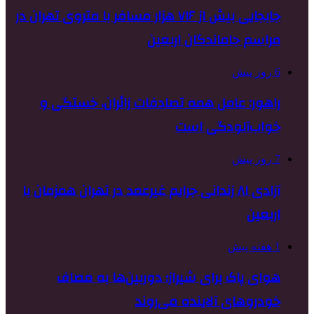
جابجایی بیش از ۷۱۶ هزار مسافر با متروی تهران در
مراسم جاماندگان اربعین
6 روز پیش
راهور: عامل همه تصادفات زائران، خستگی و
خواب‌آلودگی است
7 روز پیش
آزادی ۸۱ زندانی جرایم غیرعمد در تهران همزمان با
اربعین
1 هفته پیش
هوای پاک برای شیراز؛ دوربین‌ها به مصاف
خودروهای آلاینده می‌روند