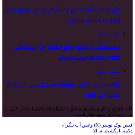
جزئیات بازداشت عامل انتشار فیلم ضرب‌وجرح دختر
جوان در فضای مجازی
2 هفته پیش
همبستگی بر محور امام حسین (ع) ایستادگی
مقابل صهیونیست هاست
2 هفته پیش
برنامه جامع ارتقای فرهنگ محیط‌زیستی اصفهان
تدوین می‌شود
کلیه حقوق مادی و معنوی متعلق به تهران اجتماعی است و کپی
برداری با ذکر منبع مجاز است
فیس بوک
توییتر (X)
واتس آپ
تلگرام
دکمه بازگشت به بالا