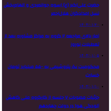
حضرت علی‌اکبر (ع) اسوه جوانمردی و الهام‌بخش
نسل امدادگران هلال‌احمر
۱۴۰۴/۰۱/۲۰
آمار بالای مراجعه ۲ گروه به مراکز مشاوره بعد از
تعطیلات نوروز
۱۴۰۴/۰۱/۰۵
محکومیت یک پتروشیمی به ۵۵۰۰ میلیارد تومان
خسارت
۱۴۰۴/۰۱/۱۰
جزئیات مصوبات ۷ جلسه از کارگروه ملی کاهش
آلودگی هوا در دولت چهاردهم