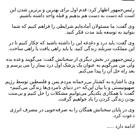
رئیس‌جمهور اظهار کرد: قدم اول برای بهترین و برترین شدن این
است که دست به دست هم بدهیم و قبله واحد داشته باشیم.
وی گفت: ما مسئولان آماده‌ایم شرایطی را فراهم کنیم که شما
بتوانید به توسعه بلند مدت فکر کنید.
وی گفت: باید درد و دغدغه این را داشته باشید که چکار کنیم تا در
این مملکت سربلند زندگی کنید. یا باید راهی یافت یا راهی ساخت.
رئیس‌جمهور در بخش دیگری از سخنانش گفت: می‌گویند وعده بده
ولی من می‌گویم به عنوان یک پزشک اول درد بیمار را می پرسم و
بعد راه حل آن را پیدا می‌کنم.
وی با اشاره به کشتار بی‌رحمانه مردم یمن و فلسطین توسط رژیم
صهیونیستی و با بیان این‌که «در دنیای نامردی‌ها زندگی می‌کنیم»
گفت: با همکاری یکدیگر می‌توانیم مشکلات را حل کنیم و بی‌منت
بودن زندگی کردن را یاد خواهیم گرفت.
وی در پایان سخنانش همگان را به صرفه‌جویی در مصرف انرژی
دعوت کرد.
ادامه دارد …..