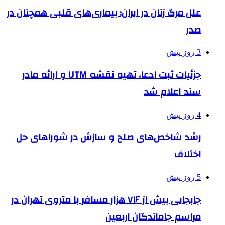
علل مرگ زنان در ایران؛ بیماری‌های قلبی همچنان در
صدر
3 روز پیش
جزئیات ثبت ادعا، تهیه نقشه UTM و ارائه مادر
سند اعلام شد
4 روز پیش
رشد شاخص‌های صلح و سازش در شوراهای حل
اختلاف
5 روز پیش
جابجایی بیش از ۷۱۶ هزار مسافر با متروی تهران در
مراسم جاماندگان اربعین