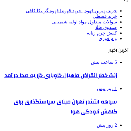
خرید بهترین قهوه | خرید قهوه | قهوه گرنیکا کافی
خرید قسطی
سوالات متداول مواد اولیه شیمیایی
صندوق طلا
کفش چرم زنانه
وام فوری
آخرین اخبار
5 ساعت پیش
زنگ خطر انقراض ماهیان خاویاری خزر به صدا در آمد
1 روز پیش
سیاهه انتشار تهران مبنای سیاستگذاری برای
کاهش آلودگی هوا
2 روز پیش