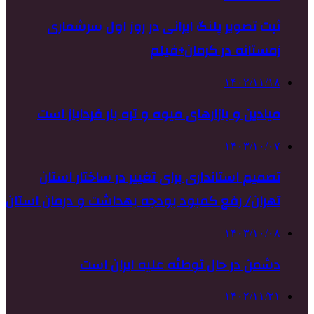
ثبت تصویر پلنگ ایرانی در روز اول سرشماری
زمستانه در کرمان+فیلم
۱۴۰۲/۱۱/۱۸
میادین و بازارهای میوه و تره بار فرداباز است
۱۴۰۳/۱۰/۰۷
تصمیم استانداری برای تغییر در ساختار استان
تهران/ رفع کمبود بودجه بهداشت و درمان استان
۱۴۰۳/۱۰/۰۸
دشمن در حال توطئه علیه ایران است
۱۴۰۲/۱۱/۲۱