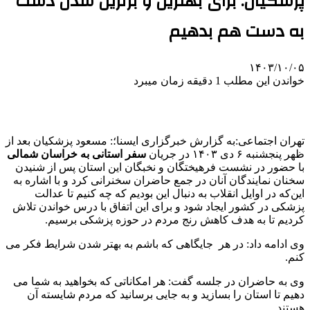
پزشکیان: برای بهترین و برترین شدن دست
به دست هم بدهیم
۱۴۰۳/۱۰/۰۵
خواندن این مطلب 1 دقیقه زمان میبرد
تهران اجتماعی:به گزارش خبرگزاری ایسنا؛: مسعود پزشکیان بعد از
ظهر پنجشنبه ۶ دی ۱۴۰۳ در جریان
سفر استانی به خراسان شمالی
با حضور در نشست فرهیختگان و نخبگان این استان پس از شنیدن
سخنان نمایندگان آنان در جمع حاضران سخنرانی کرد و با اشاره به
این‌که در اوایل انقلاب به دنبال این بودیم که چه کنیم تا عدالت
پزشکی در کشور ایجاد شود و برای این اتفاق با درس خواندن تلاش
کردیم تا به هدف کاهش رنج مردم در حوزه پزشکی برسیم.
وی ادامه داد: در هر جایگاهی که باشم به بهتر شدن شرایط فکر می
کنم.
وی به حاضران در جلسه گفت: هر امکاناتی که بخواهید به شما می
دهیم تا استان را بسازید و به جایی برسانید که مردم شایسته آن
هستند.