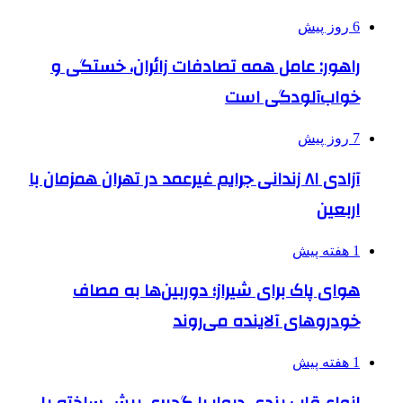
6 روز پیش
راهور: عامل همه تصادفات زائران، خستگی و
خواب‌آلودگی است
7 روز پیش
آزادی ۸۱ زندانی جرایم غیرعمد در تهران همزمان با
اربعین
1 هفته پیش
هوای پاک برای شیراز؛ دوربین‌ها به مصاف
خودروهای آلاینده می‌روند
1 هفته پیش
انواع قاب بندی دیوار با گچبری پیش ساخته پلی