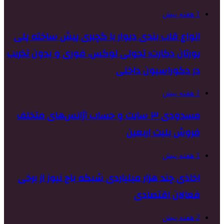
1 هفته پیش
انواع قاب بندی دیوار با گچبری پیش ساخته پلی
یورتان دکارت؛ تحولی لوکس، فوری و بدون تخریب
در دکوراسیون داخلی
1 هفته پیش
مسدودی ۳ سایت و حساب آژانس‌های متخلف
فروش بلیت اربعین
1 هفته پیش
اخاذی چند هزار میلیاردی شبکه باج نیوز از برخی
فعالان اقتصادی
2 هفته پیش