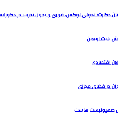
رتان دکارت؛ تحولی لوکس، فوری و بدون تخریب در دکوراس
الان اقتصادی
وان در فضای مجازی
ابل صهیونیست هاست