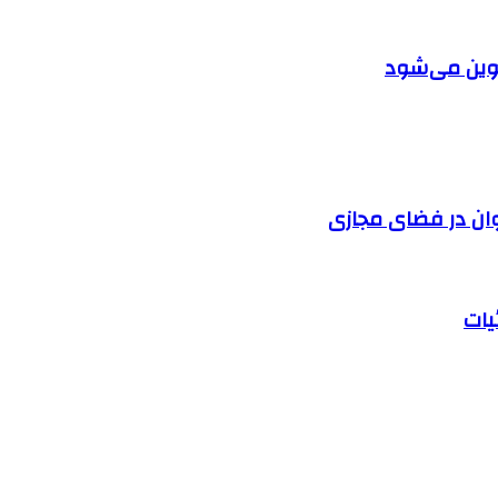
دوین می‌شود
وان در فضای مجازی
یات