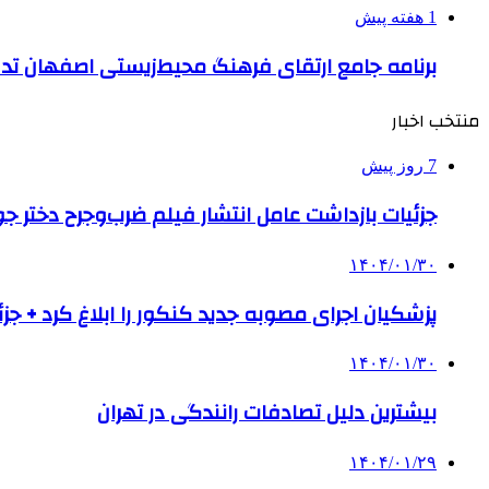
1 هفته پیش
برنامه جامع ارتقای فرهنگ محیط‌زیستی اصفهان ت
منتخب اخبار
7 روز پیش
جزئیات بازداشت عامل انتشار فیلم ضرب‌وجرح دختر ج
۱۴۰۴/۰۱/۳۰
پزشکیان اجرای مصوبه جدید کنکور را ابلاغ کرد + جزئ
۱۴۰۴/۰۱/۳۰
بیشترین دلیل تصادفات رانندگی در تهران
۱۴۰۴/۰۱/۲۹