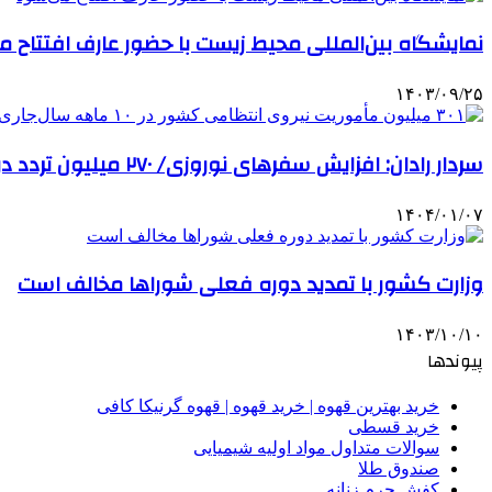
نمایشگاه بین‌المللی محیط‌ زیست با حضور عارف افتتاح 
۱۴۰۳/۰۹/۲۵
سردار رادان: افزایش سفرهای نوروزی/ ۲۷۰ میلیون تردد در ایام عید
۱۴۰۴/۰۱/۰۷
وزارت کشور با تمدید دوره فعلی شوراها مخالف است
۱۴۰۳/۱۰/۱۰
پیوندها
خرید بهترین قهوه | خرید قهوه | قهوه گرنیکا کافی
خرید قسطی
سوالات متداول مواد اولیه شیمیایی
صندوق طلا
کفش چرم زنانه