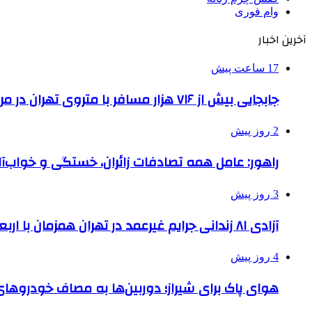
وام فوری
آخرین اخبار
17 ساعت پیش
جابجایی بیش از ۷۱۶ هزار مسافر با متروی تهران در مراسم جاماندگان اربعین
2 روز پیش
راهور: عامل همه تصادفات زائران، خستگی و خواب‌
3 روز پیش
آزادی ۸۱ زندانی جرایم غیرعمد در تهران همزمان با اربعین
4 روز پیش
هوای پاک برای شیراز؛ دوربین‌ها به مصاف خودروهای 