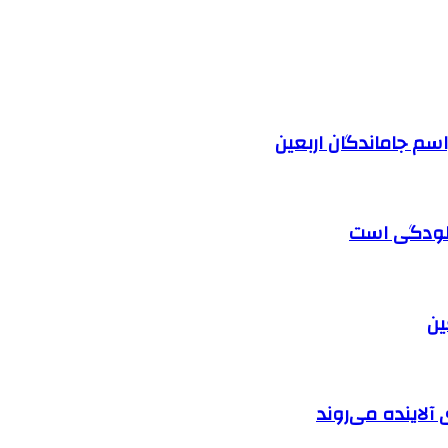
آلودگی است
آلاینده می‌روند