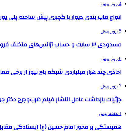
4 روز پیش
انواع قاب بندی دیوار با گچبری پیش ساخته پلی یو
5 روز پیش
مسدودی ۳ سایت و حساب آژانس‌های متخلف فروش بلیت اربعین
6 روز پیش
اخاذی چند هزار میلیاردی شبکه باج نیوز از برخی فع
7 روز پیش
جزئیات بازداشت عامل انتشار فیلم ضرب‌وجرح دختر ج
1 هفته پیش
همبستگی بر محور امام حسین (ع) ایستادگی مق