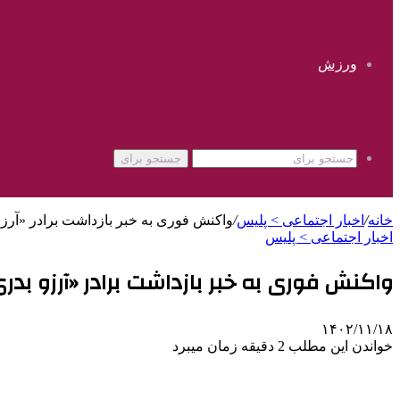
ورزش
جستجو برای
خانه
/
اخبار اجتماعی > پليس
/
واکنش فوری به خبر بازداشت برادر «آرز
اخبار اجتماعی > پليس
واکنش فوری به خبر بازداشت برادر «آرزو بدر
۱۴۰۲/۱۱/۱۸
خواندن این مطلب 2 دقیقه زمان میبرد