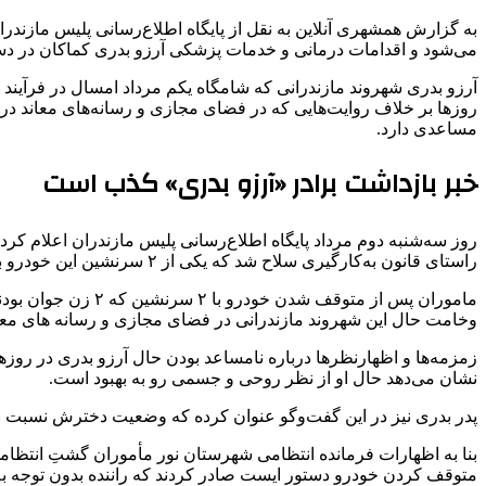
به گزارش همشهری آنلاین به نقل از پایگاه اطلاع‌رسانی پلیس مازند
می‌شود و اقدامات درمانی و خدمات پزشکی آرزو بدری کماکان در دستو
آرزو بدری شهروند مازندرانی که شامگاه یکم مرداد امسال در فرآیند 
روزها بر خلاف روایت‌هایی که در فضای مجازی و رسانه‌های معاند د
مساعدی دارد.
خبر بازداشت برادر «آرزو بدری» کذب است
روز سه‌شنبه دوم مرداد پایگاه اطلاع‌رسانی پلیس مازندران اعلام کر
راستای قانون به‌کارگیری سلاح شد که یکی از ۲ سرنشین این خودرو بر اثر اصابت گلوله مصدوم شد.
ماموران پس از متو
وخامت حال این شهروند مازندرانی در فضای مجازی و رسانه های معان
زمزمه‌ها و اظهارنظرها درباره نامساعد بودن حال آرزو بدری در روزها
نشان می‌دهد حال او از نظر روحی و جسمی رو به بهبود است.
پدر بدری نیز در این گفت‌وگو عنوان کرده که وضعیت دخترش نسبت به
متوقف کردن خودرو دستور ایست صادر کردند که راننده بدون توجه به دس