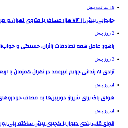
19 ساعت پیش
جابجایی بیش از ۷۱۶ هزار مسافر با متروی تهران در مراسم جاماندگان اربعین
2 روز پیش
راهور: عامل همه تصادفات زائران، خستگی و خواب‌
3 روز پیش
آزادی ۸۱ زندانی جرایم غیرعمد در تهران همزمان با اربعین
4 روز پیش
هوای پاک برای شیراز؛ دوربین‌ها به مصاف خودروهای 
4 روز پیش
انواع قاب بندی دیوار با گچبری پیش ساخته پلی یو