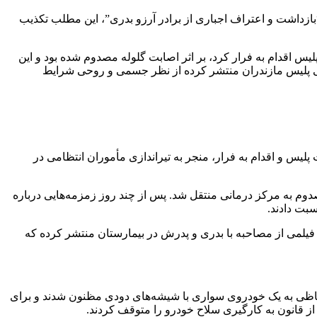
بازداشت و اعتراف اجباری از برادر آرزو بدری”، این مطلب تکذیب
س اقدام به فرار کرد، بر اثر اصابت گلوله مصدوم شده بود و این
انی پلیس مازندران منتشر کرده از نظر جسمی و روحی شرایط
لیس و اقدام به فرار، منجر به تیراندازی مأموران انتظامی در
بود و بلافاصله فرد مصدوم به مرکز درمانی منتقل شد. پس از چند روز زمزمه‌هایی درباره
بت دادند.
ن فیلمی از مصاحبه با بدری و پدرش در بیمارستان منتشر کرده که
۲۳ شامگاه اول مرداد حین گشت‌زنی در حوزه استحفاظی به یک خودروی سواری با شیشه‌های دودی مظنون شدند و برای
از قانون به کارگیری سلاح خودرو را متوقف کردند.