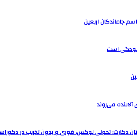
آلودگی است
آلاینده می‌روند
رتان دکارت؛ تحولی لوکس، فوری و بدون تخریب در دکوراس