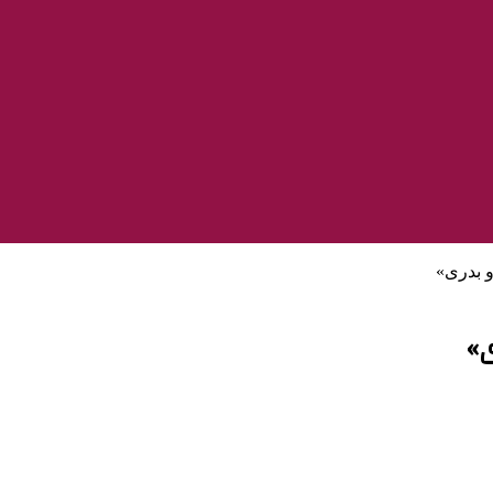
و بدری»
ی»