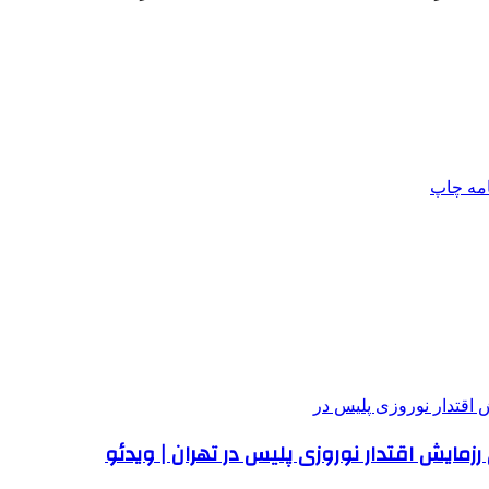
امه
چاپ
زمایش اقتدار نوروزی پلیس در تهران | ویدئو