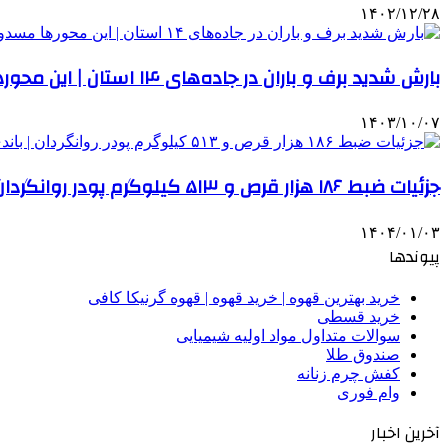
۱۴۰۲/۱۲/۲۸
بارش شدید برف و باران در جاده‌های ۱۴ استان | این محورها مسدود شده است | هلال احمر به حالت آماده‌باش درآمد
۱۴۰۳/۱۰/۰۷
جزئیات ضبط ۱۸۶ هزار قرص و ۵۱۳ کیلوگرم پودر روانگردان | باندی که متلاشی شد
۱۴۰۴/۰۱/۰۳
پیوندها
خرید بهترین قهوه | خرید قهوه | قهوه گرنیکا کافی
خرید قسطی
سوالات متداول مواد اولیه شیمیایی
صندوق طلا
کفش چرم زنانه
وام فوری
آخرین اخبار