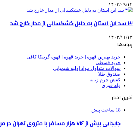
۱۴۰۳/۰۹/۱۲
۳ سد این استان به دلیل خشکسالی از مدار خارج شد
۱۴۰۲/۱۱/۱۳
پیوندها
خرید بهترین قهوه | خرید قهوه | قهوه گرنیکا کافی
خرید قسطی
سوالات متداول مواد اولیه شیمیایی
صندوق طلا
کفش چرم زنانه
وام فوری
آخرین اخبار
18 ساعت پیش
جابجایی بیش از ۷۱۶ هزار مسافر با متروی تهران در مراسم جاماندگان اربعین