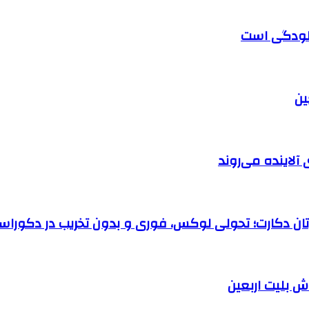
آلودگی است
آلاینده می‌روند
رتان دکارت؛ تحولی لوکس، فوری و بدون تخریب در دکوراس