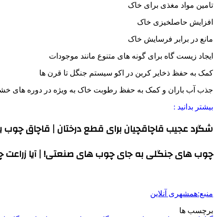
تامین مواد مغذی برای خاک
افزایش حاصلخیزی خاک
مانع در برابر فرسایش خاک
ایجاد زیست گاه برای گونه های متنوع مانند موجودات
کمک به حفظ ذخایر کربن در اکو سیستم جنگل تا قرن ها
جذب آب باران و کمک به حفظ رطوبت خاک به ویژه در دوره های خ
بیشتر بدانید :
شگرد عجیب قاچاقچیان برای قطع درختان | قاچاق چوب یا ا
چوب های جنگلی به جای چوب های صنعتی! | آیا زراعت
منبع:همشهری آنلاین
برچسب ها