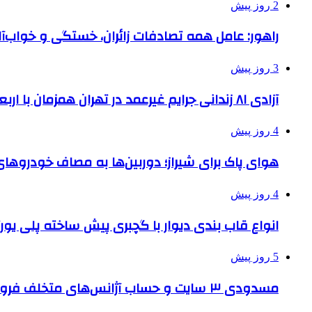
2 روز پیش
راهور: عامل همه تصادفات زائران، خستگی و خواب‌
3 روز پیش
آزادی ۸۱ زندانی جرایم غیرعمد در تهران همزمان با اربعین
4 روز پیش
هوای پاک برای شیراز؛ دوربین‌ها به مصاف خودروهای 
4 روز پیش
انواع قاب بندی دیوار با گچبری پیش ساخته پلی یو
5 روز پیش
مسدودی ۳ سایت و حساب آژانس‌های متخلف فروش بلیت اربعین