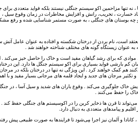
 نه تنها مزاحمین اکو سیستم جنگلی نیستند بلکه فواید متعددی برای جنگ
اد خسارت ، تخریب، رانش و افزایش مخاطرات در زمان وقوع سیل ، علم
و چه بوستان های جنگلی ، به صورت مستمر شناسایی شده و رفع مشکل
 به عنوان زیستگاه گونه های مختلف شناخته خواهند شد .
، موادی که برای رشد گیاهان مفید است و خاک را حاصل خیز می‌کند . ا
ان کم بارشی فواید بسیاری برای اکو سیستم جنگل ها دارد. این درختان 
د هم کمک خواهند کرد . این ویژگی نه تنها در درختان بلکه در مرجان ه
 تکثیر مرجان های جدید و ایجاد قلمه های مرجانی بسیار مفید و با اهمی
سایش خاک جلوگیری می‌کند . وقوع باران های شدید و سیل آسا ، در جنگ
ک را حفظ می‌کنند .
‌تواند تا قرن ها ذخایر کربن را در اکوسیستم های جنگلی حفظ کند . به
اقلیم و پیامدهای متعددی به دنبال دارد.
انادا و آلمان نیز اجرا مِی‌شود تا فرایندها به صورت طبیعی پیش رف