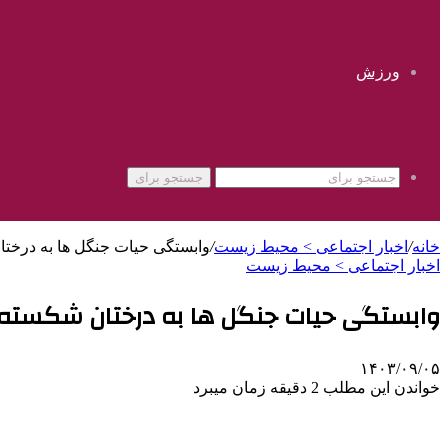
ورزش
جستجو برای
خانه
/
اخبار اجتماعی > محیط زیست
/
وابستگی حیات جنگل ها به درختا
اخبار اجتماعی > محیط زیست
وابستگی حیات جنگل ها به درختان شکسته و
۱۴۰۳/۰۹/۰۵
خواندن این مطلب 2 دقیقه زمان میبرد