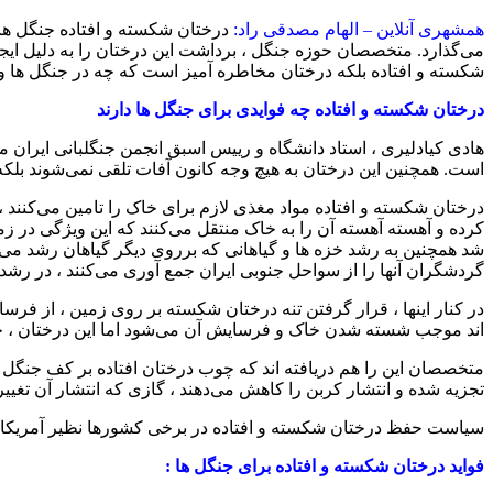
همشهری آنلاین – الهام مصدقی راد:
درختان شکسته و افتاده جنگل ها ،‌
می‌گذارد. متخصصان حوزه جنگل ، برداشت این درختان را به دلیل ایج
شکسته و افتاده بلکه درختان مخاطره آمیز است که چه در جنگل ها 
درختان شکسته و افتاده چه فوایدی برای جنگل ها دارند
است. همچنین این درختان به هیچ وجه کانون آفات تلقی نمی‌شوند بلکه
درختان شکسته و افتاده مواد مغذی لازم برای خاک را تامین می‌کنند 
کرده و آهسته آهسته آن را به خاک منتقل می‌کنند که این ویژگی در زم
شد همچنین به رشد خزه ها و گیاهانی که برروی دیگر گیاهان رشد می‌کنن
گردشگران آنها را از سواحل جنوبی ایران جمع آوری می‌کنند ، در رشد و
در کنار اینها ، قرار گرفتن تنه درختان شکسته بر روی زمین ، از فر
اند موجب شسته شدن خاک و فرسایش آن می‌شود اما این درختان ، خا
متخصصان این را هم دریافته اند که چوب درختان افتاده بر کف جنگل می
تجزیه شده و انتشار کربن را کاهش می‌دهند ، گازی که انتشار آن تغییر 
سیاست حفظ درختان شکسته و افتاده در برخی کشورها نظیر آمریکا ، ک
فواید درختان شکسته و افتاده برای جنگل ها :