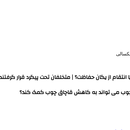
شکسالی
نتقام از یگان حفاظت؟ | متخلفان تحت پیگرد قرار گرفتند
 چوب می تواند به کاهش قاچاق چوب کمک کند؟