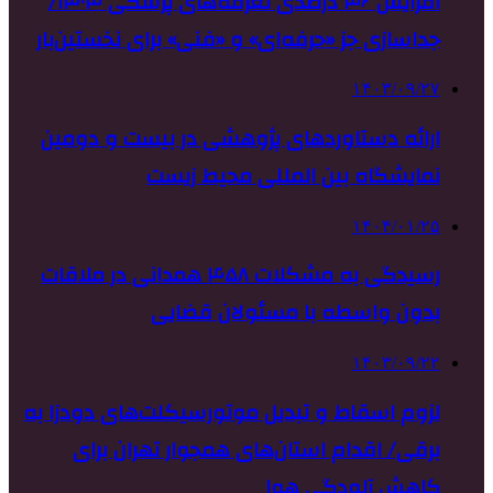
افزایش ۴۶ درصدی تعرفه‌های پزشکی ۱۴۰۴/
جداسازی جز «حرفه‌ای» و «فنی» برای نخستین‌بار
۱۴۰۳/۰۹/۲۷
ارائه دستاوردهای پژوهشی در بیست و دومین
نمایشگاه بین المللی محیط زیست
۱۴۰۴/۰۱/۲۵
رسیدگی به مشکلات ۴۵۸ همدانی در ملاقات
بدون واسطه با مسئولان قضایی
۱۴۰۳/۰۹/۲۲
لزوم اسقاط و تبدیل موتورسیکلت‌های دودزا به
برقی/ اقدام استان‌های همجوار تهران برای
کاهش آلودگی هوا