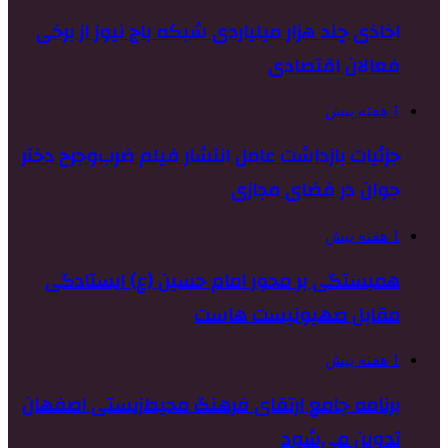
اخاذی چند هزار میلیاردی شبکه باج نیوز از برخی
فعالان اقتصادی
1 هفته پیش
جزئیات بازداشت عامل انتشار فیلم ضرب‌وجرح دختر
جوان در فضای مجازی
1 هفته پیش
همبستگی بر محور امام حسین (ع) ایستادگی
مقابل صهیونیست هاست
1 هفته پیش
برنامه جامع ارتقای فرهنگ محیط‌زیستی اصفهان
تدوین می‌شود