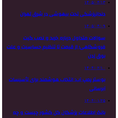
۱۴۰۵/۰۴/۱۳
دندانپزشکی تحت بیهوشی در شرق تهران
۱۴۰۵/۰۴/۰۹
سوالات متداول درباره خرید و نصب گیت
فروشگاهی؛ از قیمت تا تنظیم حساسیت و علت
بوق زدن
۱۴۰۴/۰۲/۱۰
بوستر پمپ آب: انتخاب هوشمند برای تأسیسات
آبرسانی
۱۴۰۴/۰۱/۲۵
بانک اطلاعات پزشکان کل کشور چیست و چه