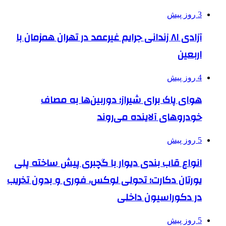
3 روز پیش
آزادی ۸۱ زندانی جرایم غیرعمد در تهران همزمان با
اربعین
4 روز پیش
هوای پاک برای شیراز؛ دوربین‌ها به مصاف
خودروهای آلاینده می‌روند
5 روز پیش
انواع قاب بندی دیوار با گچبری پیش ساخته پلی
یورتان دکارت؛ تحولی لوکس، فوری و بدون تخریب
در دکوراسیون داخلی
5 روز پیش