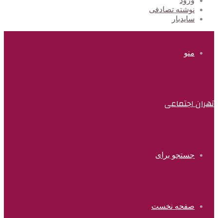
ورود
نوشته تصادفی
سایدبار
منو
تهران اجتماعی
جستجو برای
صفحه نخست