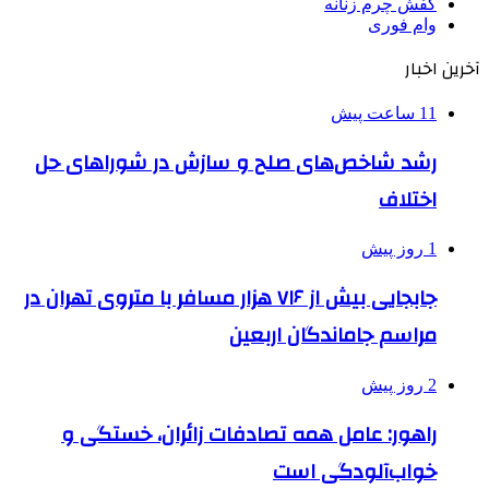
کفش چرم زنانه
وام فوری
آخرین اخبار
11 ساعت پیش
رشد شاخص‌های صلح و سازش در شوراهای حل
اختلاف
1 روز پیش
جابجایی بیش از ۷۱۶ هزار مسافر با متروی تهران در
مراسم جاماندگان اربعین
2 روز پیش
راهور: عامل همه تصادفات زائران، خستگی و
خواب‌آلودگی است