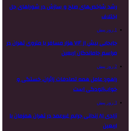
رشد شاخص‌های صلح و سازش در شوراهای حل
اختلاف
1 روز پیش
جابجایی بیش از ۷۱۶ هزار مسافر با متروی تهران در
مراسم جاماندگان اربعین
2 روز پیش
راهور: عامل همه تصادفات زائران، خستگی و
خواب‌آلودگی است
3 روز پیش
آزادی ۸۱ زندانی جرایم غیرعمد در تهران همزمان با
اربعین