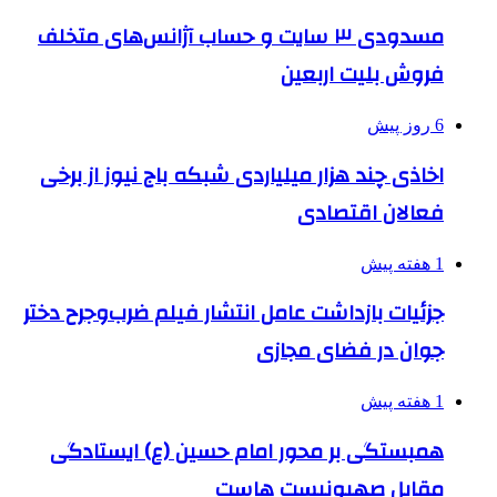
مسدودی ۳ سایت و حساب آژانس‌های متخلف
فروش بلیت اربعین
6 روز پیش
اخاذی چند هزار میلیاردی شبکه باج نیوز از برخی
فعالان اقتصادی
1 هفته پیش
جزئیات بازداشت عامل انتشار فیلم ضرب‌وجرح دختر
جوان در فضای مجازی
1 هفته پیش
همبستگی بر محور امام حسین (ع) ایستادگی
مقابل صهیونیست هاست