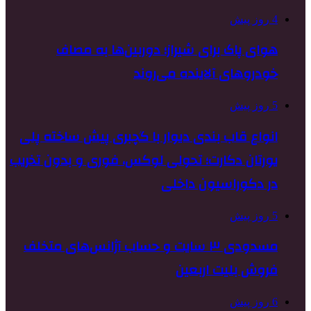
4 روز پیش
هوای پاک برای شیراز؛ دوربین‌ها به مصاف
خودروهای آلاینده می‌روند
5 روز پیش
انواع قاب بندی دیوار با گچبری پیش ساخته پلی
یورتان دکارت؛ تحولی لوکس، فوری و بدون تخریب
در دکوراسیون داخلی
5 روز پیش
مسدودی ۳ سایت و حساب آژانس‌های متخلف
فروش بلیت اربعین
6 روز پیش