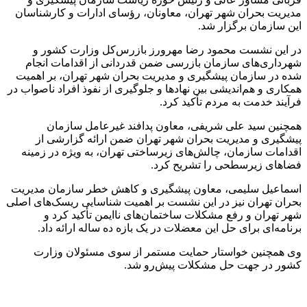
مدیریت بحران شهر تهران، معاونان، رؤسای ادارات و کارشناسان
این سازمان برگزار شد.
در این نشست محمود رضا مهرورز بازرس‌کل وزارت کشور و
شهرداری‌های سازمان بازرسی ضمن قدردانی از اقدامات انجام
شده در سازمان پیشگیری و مدیریت بحران شهر تهران، بر اهمیت
همکاری و هم‌اندیشی بین نهادها و جلوگیری از نفوذ افراد ناصواب در
فرآیند خدمت به مردم تأکید کرد.
همچنین سید علی شریفی، معاون پدافند غیرعامل سازمان
پیشگیری و مدیریت بحران شهر تهران ضمن ارائه گزارشی از
اقدامات سازمان، چالش‌های زیرساختی تهران، به ویژه در زمینه
فضاهای زیرسطحی را تشریح کرد.
اسماعیل سلیمی، معاون پیشگیری و کاهش خطر سازمان مدیریت
بحران تهران نیز در این نشست بر اهمیت شناسایی ریسک‌های اصلی
شهر تهران و رفع مشکلات ساختمان‌های ناایمن تأکید کرد و
برنامه‌ای برای حل این معضلات در یک بازه ده ساله ارائه داد.
وی همچنین خواستار حمایت مستمر از سوی مسئولان وزارت
کشور در جهت حل مشکلات پیش‌رو شد.