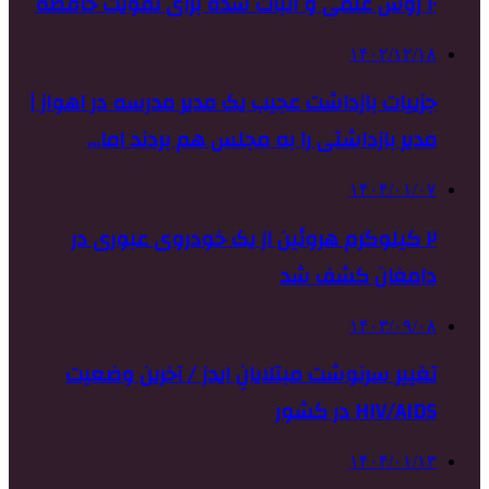
۱۰ روش علمی و اثبات شده برای تقویت حافظه
۱۴۰۲/۱۲/۱۸
جزییات بازداشت عجیب یک مدیر مدرسه در اهواز |
مدیر بازداشتی را به مجلس هم بردند اما…
۱۴۰۴/۰۱/۰۷
۲ کیلوگرم هروئین از یک خودروی عبوری در
دامغان کشف شد
۱۴۰۳/۰۹/۰۸
تغییر سرنوشت مبتلایانِ ایدز / آخرین وضعیت
HIV/AIDS در کشور
۱۴۰۴/۰۱/۱۳