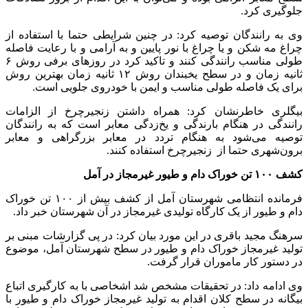
جلوگیری کرد.
وی به رانندگان توصیه کرد: در چنین شرایطی حتما با استفاده از
چراغ مه شکن و یا چراغ‌ با نور پایین و به آرامی و با رعایت فاصله
طولی مناسب رانندگی کنند و تاکید کرد در روزهای برفی روش ۶
ثانیه زمان و در سطح یخبندان روش ۱۲ ثانیه زمان بهترین روش
برای یک فاصله طولی مناسب و ایمن با خودروی جلویی است.
بیگلری خاطرنشان کرد: همراه داشتن زنجیرچرخ از الزامات
رانندگی در هنگام بارندگی و یخ‌زدگی معابر است که به رانندگان
توصیه می‌شود به هنگام تردد در معابر بزرگراهی و معابر
برون‌شهری حتما از زنجیرچرخ استفاده کنند.
کشف ۱۰۰ تن خوراک دام و طیور غیرمجاز در آمل
فرمانده انتظامی شهرستان آمل از کشف بیش از ۱۰۰ تن خوراک
دام و طیور از یک کارگاه تولیدی غیرمجاز در آن شهرستان خبر داد.
سرهنگ مجید باقری در این مورد بیان کرد: در پی گزارشات مبنی بر
تولید غیرمجاز خوراک دام و طیور در سطح شهرستان آمل، موضوع
در دستور کار ماموران قرار گرفت.
وی ادامه داد: در تحقیقات مشخص شد اشخاصی با به کارگیری اتباع
بیگانه در سطح کلان اقدام به تولید غیرمجاز خوراک دام و طیور با