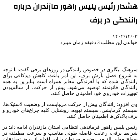
هشدار رئیس پلیس راهور مازندران درباره
رانندگی در برف
۱۴۰۲/۱۲/۰۳
خواندن این مطلب 3 دقیقه زمان میبرد
سرهنگ بیگلری در خصوص رانندگی در روزهای برفی گفت: با توجه
به شروع فصل بارش برف، این امر باعث کاهش دیدکافی برای
رانندگان شده که با لغزندگی معابر همراه است بنابراین به همه
رانندگان قانونمند توصیه می‌شود، پیش از حرکت، از سالم‌بودن
تجهیزات خودروی خود اطمینان حاصل کنند.
وی افزود: رانندگان پیش از حرکت می‌بایست از وضعیت لاستیک‌ها،
سیستم گرمایشی، سیستم تهویه، روشنایی کلیه چراغ‌های خودرو و
برف پاک‌کن‌ها اطمینان حاصل کنند.
رئیس پلیس راهور فرماندهی انتظامی استان مازندران ادامه داد: در
شرایط برفی، رعایت فاصله طولی مناسب و سرعت مطمئنه در
سطح معابر الزامی بوده و می‌توان با این اقدام از بروز تصادفات