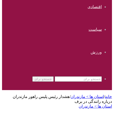
اقتصادی
سیاست
ورزش
جستجو برای
خانه
/
استان ها > مازندران
/
هشدار رئیس پلیس راهور مازندران
درباره رانندگی در برف
استان ها > مازندران