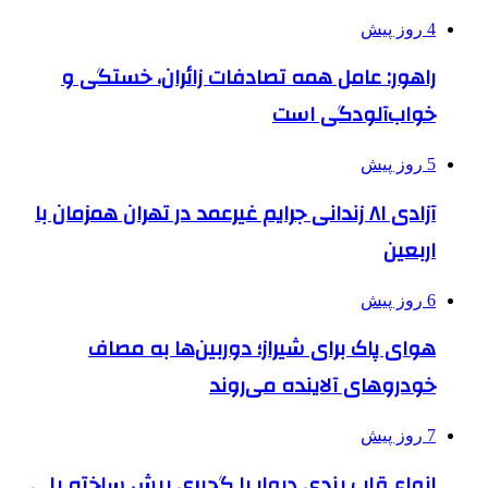
4 روز پیش
راهور: عامل همه تصادفات زائران، خستگی و
خواب‌آلودگی است
5 روز پیش
آزادی ۸۱ زندانی جرایم غیرعمد در تهران همزمان با
اربعین
6 روز پیش
هوای پاک برای شیراز؛ دوربین‌ها به مصاف
خودروهای آلاینده می‌روند
7 روز پیش
انواع قاب بندی دیوار با گچبری پیش ساخته پلی