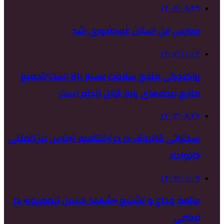
۱۴۰۳/۰۹/۲۹
مدارس این استان غیرحضوری شد
۱۴۰۲/۱۱/۱۴
پراکندگی منابع سلامت بسیار بالا است/تجمیع
منابع بیمه‌های پایه قابل انجام است
۱۴۰۳/۰۹/۲۷
سخنرانی قالیباف در در اختتامیه اجلاس بین‌المللی
خانواده
۱۴۰۴/۰۱/۰۹
برنامه وداع و تشییع «شهید حسین تیمورپور» در
میامی