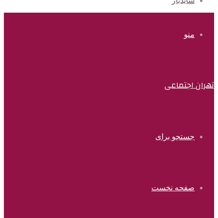
سایدبار
منو
تهران اجتماعی
جستجو برای
صفحه نخست