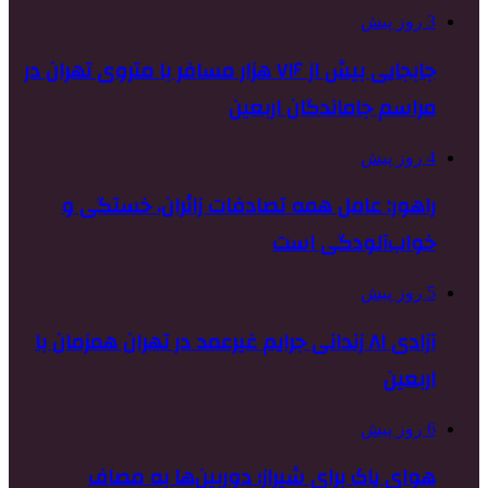
3 روز پیش
جابجایی بیش از ۷۱۶ هزار مسافر با متروی تهران در
مراسم جاماندگان اربعین
4 روز پیش
راهور: عامل همه تصادفات زائران، خستگی و
خواب‌آلودگی است
5 روز پیش
آزادی ۸۱ زندانی جرایم غیرعمد در تهران همزمان با
اربعین
6 روز پیش
هوای پاک برای شیراز؛ دوربین‌ها به مصاف