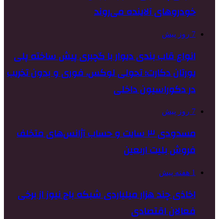
خودروهای آلاینده می‌روند
7 روز پیش
انواع قاب بندی دیوار با گچبری پیش ساخته پلی
یورتان دکارت؛ تحولی لوکس، فوری و بدون تخریب
در دکوراسیون داخلی
7 روز پیش
مسدودی ۳ سایت و حساب آژانس‌های متخلف
فروش بلیت اربعین
1 هفته پیش
اخاذی چند هزار میلیاردی شبکه باج نیوز از برخی
فعالان اقتصادی