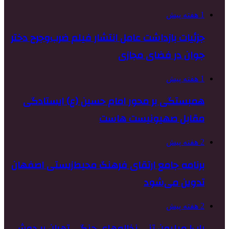
1 هفته پیش
جزئیات بازداشت عامل انتشار فیلم ضرب‌وجرح دختر
جوان در فضای مجازی
1 هفته پیش
همبستگی بر محور امام حسین (ع) ایستادگی
مقابل صهیونیست هاست
2 هفته پیش
برنامه جامع ارتقای فرهنگ محیط‌زیستی اصفهان
تدوین می‌شود
2 هفته پیش
بارِ ۱۰ میلیون تنیِ نخاله‌های جنگی تهران بر دوشِ