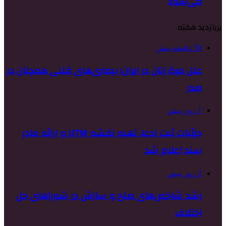
می‌شود
پربازدید هفته
50 دقیقه پیش
علل مرگ زنان در ایران؛ بیماری‌های قلبی همچنان در
صدر
1 روز پیش
جزئیات ثبت ادعا، تهیه نقشه UTM و ارائه مادر
سند اعلام شد
2 روز پیش
رشد شاخص‌های صلح و سازش در شوراهای حل
اختلاف