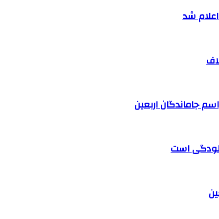
اف
آلودگی است