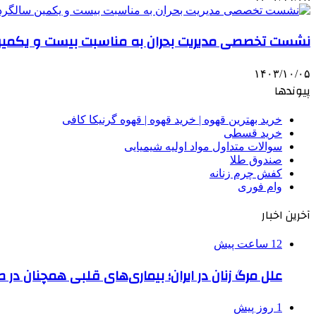
نشست تخصصی مدیریت بحران به مناسبت بیست و یکمین سا
۱۴۰۳/۱۰/۰۵
پیوندها
خرید بهترین قهوه | خرید قهوه | قهوه گرنیکا کافی
خرید قسطی
سوالات متداول مواد اولیه شیمیایی
صندوق طلا
کفش چرم زنانه
وام فوری
آخرین اخبار
12 ساعت پیش
علل مرگ زنان در ایران؛ بیماری‌های قلبی همچنان در ص
1 روز پیش