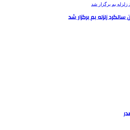
لگرد زلزله بم برگزار شد
در