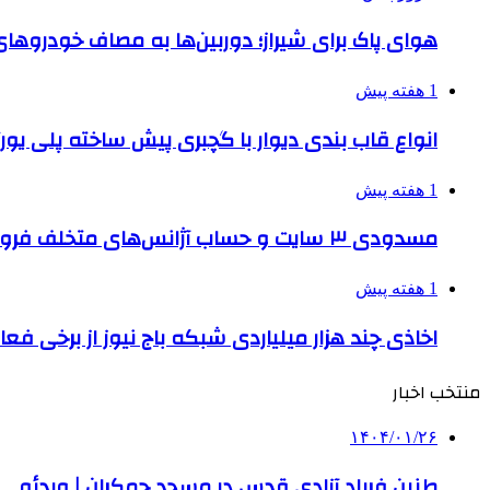
هوای پاک برای شیراز؛ دوربین‌ها به مصاف خودروهای 
1 هفته پیش
انواع قاب بندی دیوار با گچبری پیش ساخته پلی یو
1 هفته پیش
مسدودی ۳ سایت و حساب آژانس‌های متخلف فروش بلیت اربعین
1 هفته پیش
اخاذی چند هزار میلیاردی شبکه باج نیوز از برخی فع
منتخب اخبار
۱۴۰۴/۰۱/۲۶
طنین فریاد آزادی قدس در مسجد جمکران | ویدئو