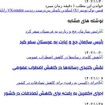
۱۴۰۲/۱۱/۳۰
خواندن این مطلب 1 دقیقه زمان میبرد
فیس بوک
توییتر (X)
لینکدین
‫تامبلر
‫پین‌ترست
‫رددیت
‫VKontakte
رایان
نوشته های مشابه
رئیس سازمان حج و زیارت به عربستان سفر کرد
۱۴۰۲/۱۰/۲۰
نقش کلیدی رسانه‌ها در کاهش اضطراب عمومی
۱۴۰۲/۱۱/۰۷
اجرای «کمپین به رفت» برای کاهش تصادفات در کشور
۱۴۰۲/۱۱/۲۸