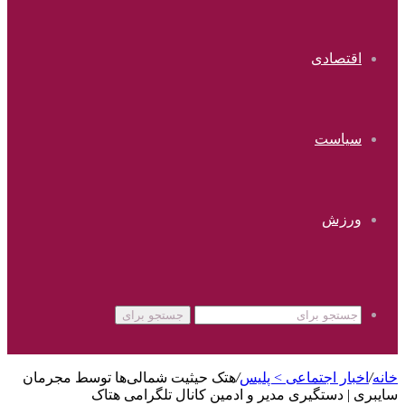
اقتصادی
سیاست
ورزش
جستجو برای
خانه
/
اخبار اجتماعی > پليس
/
هتک حیثیت شمالی‌ها توسط مجرمان
سایبری | دستگیری مدیر و ادمین کانال تلگرامی هتاک