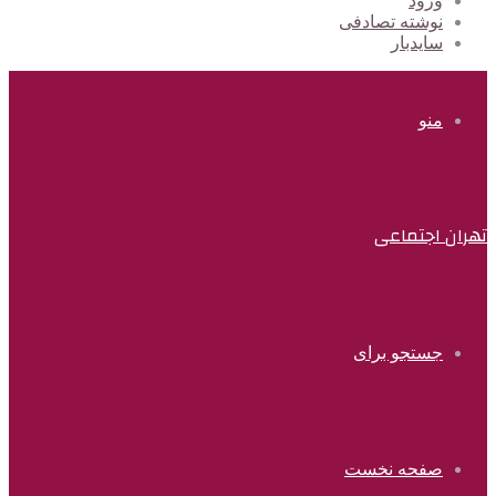
ورود
نوشته تصادفی
سایدبار
منو
تهران اجتماعی
جستجو برای
صفحه نخست