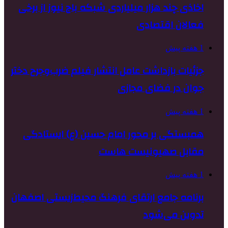
اخاذی چند هزار میلیاردی شبکه باج نیوز از برخی
فعالان اقتصادی
1 هفته پیش
جزئیات بازداشت عامل انتشار فیلم ضرب‌وجرح دختر
جوان در فضای مجازی
1 هفته پیش
همبستگی بر محور امام حسین (ع) ایستادگی
مقابل صهیونیست هاست
1 هفته پیش
برنامه جامع ارتقای فرهنگ محیط‌زیستی اصفهان
تدوین می‌شود