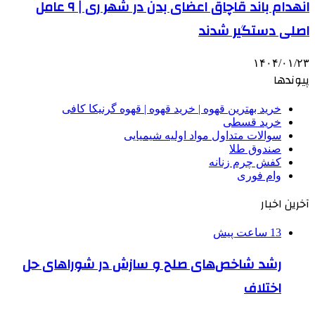
انهدام باند قاچاق اعضای بدن در شهر ری | ۹ عامل
اصلی دستگیر شدند
۱۴۰۴/۰۱/۲۳
پیوندها
خرید بهترین قهوه | خرید قهوه | قهوه گرنیکا کافی
خرید قسطی
سوالات متداول مواد اولیه شیمیایی
صندوق طلا
کفش چرم زنانه
وام فوری
آخرین اخبار
13 ساعت پیش
رشد شاخص‌های صلح و سازش در شوراهای حل
اختلاف