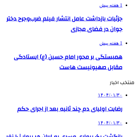
1 هفته پیش
جزئیات بازداشت عامل انتشار فیلم ضرب‌وجرح دختر
جوان در فضای مجازی
1 هفته پیش
همبستگی بر محور امام حسین (ع) ایستادگی
مقابل صهیونیست هاست
منتخب اخبار
۱۴۰۴/۰۱/۳۰
رضایت اولیای دم چند ثانیه بعد از اجرای حکم
۱۴۰۴/۰۱/۳۰
بازگشت یک بیماری مسری به ایران هر بیمار | ۱۰ نفر