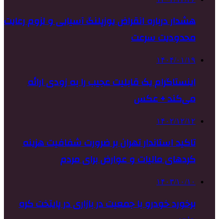
هشدار درباره انقراض یوزپلنگ آسیایی و لزوم رعایت
محدودیت سرعت
۱۴۰۴/۰۱/۱۹
اینستاگرام یک قابلیت عجیب را به زودی ارائه
می‌کند + عکس
۱۴۰۲/۱۲/۱۲
تاکید استاندار تهران بر ضرورت شفافیت هزینه
کردهای مالیات و عوارض برای مردم
۱۴۰۳/۱۰/۱۰
برخورد خودرو با جمعیت در بازاری در پایتخت کره