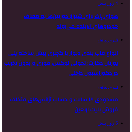
4 روز پیش
هوای پاک برای شیراز؛ دوربین‌ها به مصاف
خودروهای آلاینده می‌روند
5 روز پیش
انواع قاب بندی دیوار با گچبری پیش ساخته پلی
یورتان دکارت؛ تحولی لوکس، فوری و بدون تخریب
در دکوراسیون داخلی
5 روز پیش
مسدودی ۳ سایت و حساب آژانس‌های متخلف
فروش بلیت اربعین
6 روز پیش