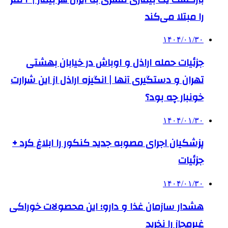
را مبتلا می‌کند
۱۴۰۴/۰۱/۳۰
جزئیات حمله اراذل و اوباش در خیابان بهشتی
تهران و دستگیری آنها | انگیزه اراذل از این شرارت
خونبار چه بود؟
۱۴۰۴/۰۱/۳۰
پزشکیان اجرای مصوبه جدید کنکور را ابلاغ کرد +
جزئیات
۱۴۰۴/۰۱/۳۰
هشدار سازمان غذا و دارو؛ این محصولات خوراکی
غیرمجاز را نخرید