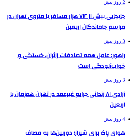
2 روز پیش
جابجایی بیش از ۷۱۶ هزار مسافر با متروی تهران در
مراسم جاماندگان اربعین
3 روز پیش
راهور: عامل همه تصادفات زائران، خستگی و
خواب‌آلودگی است
3 روز پیش
آزادی ۸۱ زندانی جرایم غیرعمد در تهران همزمان با
اربعین
4 روز پیش
هوای پاک برای شیراز؛ دوربین‌ها به مصاف