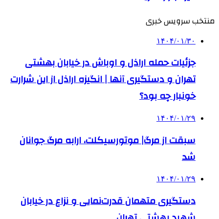
منتخب سرویس خبری
۱۴۰۴/۰۱/۳۰
جزئیات حمله اراذل و اوباش در خیابان بهشتی
تهران و دستگیری آنها | انگیزه اراذل از این شرارت
خونبار چه بود؟
۱۴۰۴/۰۱/۲۹
سبقت از مرگ| موتورسیکلت، ارابه مرگ جوانان
شد
۱۴۰۴/۰۱/۲۹
دستگیری متهمان قدرت‌نمایی و نزاع در خیابان
شهید بهشتی تهران