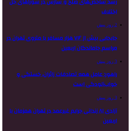
رشد شاخص‌های صلح و سازش در شوراهای حل
اختلاف
2 روز پیش
جابجایی بیش از ۷۱۶ هزار مسافر با متروی تهران در
مراسم جاماندگان اربعین
3 روز پیش
راهور: عامل همه تصادفات زائران، خستگی و
خواب‌آلودگی است
3 روز پیش
آزادی ۸۱ زندانی جرایم غیرعمد در تهران همزمان با
اربعین