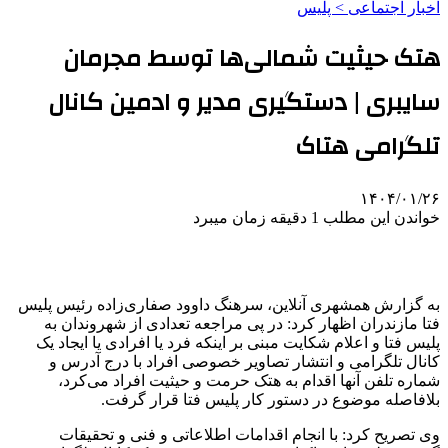
اخبار اجتماعی > پليس
هتک حیثیت شمالی‌ها توسط مجرمان
سایبری | دستگیری مدیر و ادمین کانال
تلگرامی هتاک
۱۴۰۴/۰۱/۲۶
خواندن این مطلب 1 دقیقه زمان میبرد
به گزارش همشهری آنلاین، سرهنگ داوود صفاری‌زاده رئیس پلیس
فتا مازندران اظهار کرد: در پی مراجعه تعدادی از شهروندان به
پلیس فتا و اعلام شکایت مبنی بر اینکه فرد یا افرادی یا ایجاد یک
کانال تلگرامی و انتشار تصاویر خصوصی افراد با درج آدرس و
شماره تلفن آنها اقدام به هتک حرمت و حیثیت افراد می‌کرد،
بلافاصله موضوع در دستور کار پلیس فتا قرار گرفت.
وی تصریح کرد: با انجام اقدامات اطلاعاتی و فنی و تحقیقات