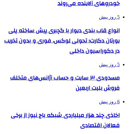
خودروهای آلاینده می‌روند
5 روز پیش
انواع قاب بندی دیوار با گچبری پیش ساخته پلی
یورتان دکارت؛ تحولی لوکس، فوری و بدون تخریب
در دکوراسیون داخلی
5 روز پیش
مسدودی ۳ سایت و حساب آژانس‌های متخلف
فروش بلیت اربعین
6 روز پیش
اخاذی چند هزار میلیاردی شبکه باج نیوز از برخی
فعالان اقتصادی