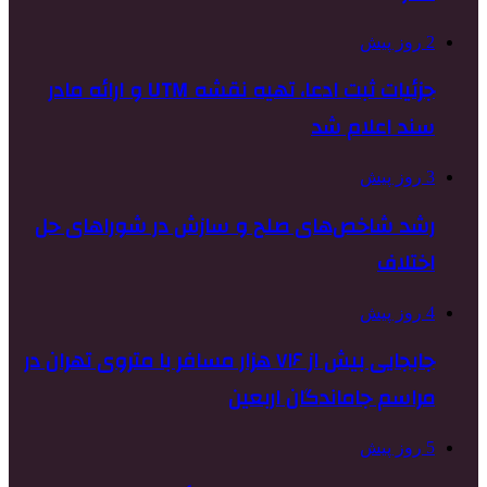
2 روز پیش
جزئیات ثبت ادعا، تهیه نقشه UTM و ارائه مادر
سند اعلام شد
3 روز پیش
رشد شاخص‌های صلح و سازش در شوراهای حل
اختلاف
4 روز پیش
جابجایی بیش از ۷۱۶ هزار مسافر با متروی تهران در
مراسم جاماندگان اربعین
5 روز پیش