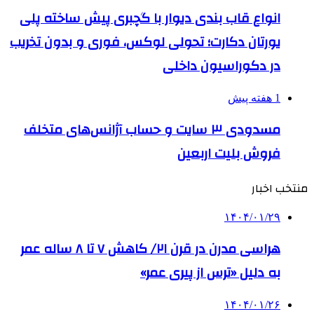
انواع قاب بندی دیوار با گچبری پیش ساخته پلی
یورتان دکارت؛ تحولی لوکس، فوری و بدون تخریب
در دکوراسیون داخلی
1 هفته پیش
مسدودی ۳ سایت و حساب آژانس‌های متخلف
فروش بلیت اربعین
منتخب اخبار
۱۴۰۴/۰۱/۲۹
هراسی مدرن در قرن ۲۱/ کاهش ۷ تا ۸ ساله عمر
به دلیل «ترس از پیری عمر»
۱۴۰۴/۰۱/۲۶