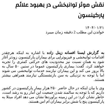
نقش موثر توانبخشی در بهبود علائم
پارکینسون
۱۴۰۴/۰۱/۲۱
خواندن این مطلب 2 دقیقه زمان میبرد
به گزارش ایسنا افسانه زینل زاده
با اشاره به اینکه هرچقدر
اقدامات توانبخشی و فیزیوتراپی برای بیماران پارکینسون زودتر آغاز
شود به همان نسبت نیز محدودیت های حرکتی کمتری را تجربه
خواهند کرد، گفت: بیماری پارکینسون عموما در سنین ۵۰ سال به
بالا بروز می کند و این بیماران نیازمند خدمات توانبخشی می شوند
اما با توجه به نزدیکی به سن بازنشستگی نیازمند همراهی بیشتر
هستند.
وی با بیان اینکه در حال حاضر ٢۵۰ هزار بیمار پارکینسون در کشور
داریم که با توجه به سالمند شدن جمعیت این آمار رو به رشد است،
خاطر نشان کرد: در این زمینه برآوردها نشان می دهد افراد مبتلا به
پارکینسون پنج یا شش برابر بیماران ام اس هستند.