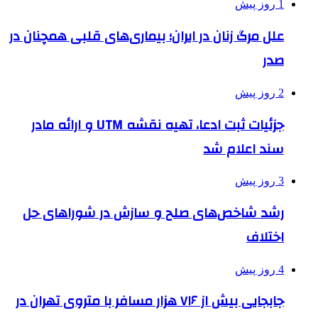
1 روز پیش
علل مرگ زنان در ایران؛ بیماری‌های قلبی همچنان در
صدر
2 روز پیش
جزئیات ثبت ادعا، تهیه نقشه UTM و ارائه مادر
سند اعلام شد
3 روز پیش
رشد شاخص‌های صلح و سازش در شوراهای حل
اختلاف
4 روز پیش
جابجایی بیش از ۷۱۶ هزار مسافر با متروی تهران در