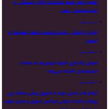
راهور: عامل همه تصادفات زائران، خستگی و
خواب‌آلودگی است
6 روز پیش
آزادی ۸۱ زندانی جرایم غیرعمد در تهران همزمان با
اربعین
1 هفته پیش
هوای پاک برای شیراز؛ دوربین‌ها به مصاف
خودروهای آلاینده می‌روند
1 هفته پیش
انواع قاب بندی دیوار با گچبری پیش ساخته پلی
یورتان دکارت؛ تحولی لوکس، فوری و بدون تخریب