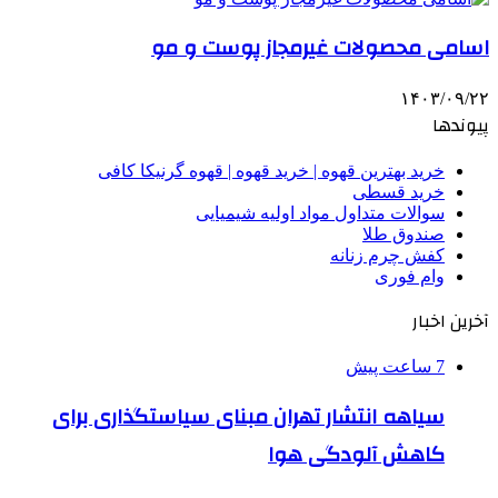
اسامی محصولات غیرمجاز پوست و مو
۱۴۰۳/۰۹/۲۲
پیوندها
خرید بهترین قهوه | خرید قهوه | قهوه گرنیکا کافی
خرید قسطی
سوالات متداول مواد اولیه شیمیایی
صندوق طلا
کفش چرم زنانه
وام فوری
آخرین اخبار
7 ساعت پیش
سیاهه انتشار تهران مبنای سیاستگذاری برای
کاهش آلودگی هوا