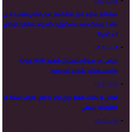
۱۴۰۲/۱۱/۱۹
سرانجام شوم قرار عاشقانه مرد خوش‌مشرب با زن
تنها | پیامک «شب به خیری» که چند میلیارد تومان
آب خورد!
۱۴۰۴/۰۱/۱۴
میامی در سوگ نخستین شهید ۱۴۰۴ فراجا؛
مراسم هفتم شهید تیمورپور
۱۴۰۳/۰۹/۱۹
مراحل و نکات مهم برای برابر با اصل کردن اسناد در
دفترخانه رسمی
۱۴۰۳/۱۰/۰۵