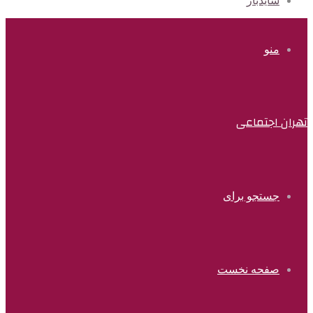
سایدبار
منو
تهران اجتماعی
جستجو برای
صفحه نخست