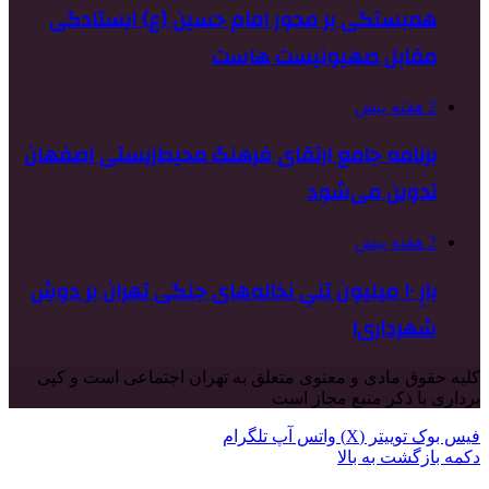
همبستگی بر محور امام حسین (ع) ایستادگی
مقابل صهیونیست هاست
2 هفته پیش
برنامه جامع ارتقای فرهنگ محیط‌زیستی اصفهان
تدوین می‌شود
2 هفته پیش
بارِ ۱۰ میلیون تنیِ نخاله‌های جنگی تهران بر دوشِ
شهرداری!
کلیه حقوق مادی و معنوی متعلق به تهران اجتماعی است و کپی
برداری با ذکر منبع مجاز است
فیس بوک
توییتر (X)
واتس آپ
تلگرام
دکمه بازگشت به بالا