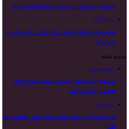
چگونه بر مشکل بی‌خوابی شبانه غلبه کنیم؟
۱۴۰۲/۱۱/۱۸
تشریح جزییات اشتغال‌زایی زنان زندانی دارای رأی باز
در پایتخت
پربازدید هفته
7 ساعت پیش
سیاهه انتشار تهران مبنای سیاستگذاری برای
کاهش آلودگی هوا
1 روز پیش
علل مرگ زنان در ایران؛ بیماری‌های قلبی همچنان در
صدر