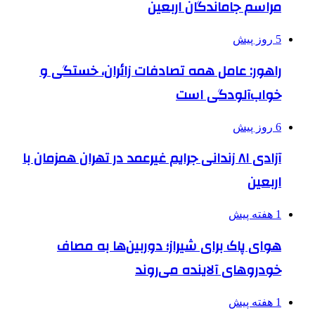
مراسم جاماندگان اربعین
5 روز پیش
راهور: عامل همه تصادفات زائران، خستگی و
خواب‌آلودگی است
6 روز پیش
آزادی ۸۱ زندانی جرایم غیرعمد در تهران همزمان با
اربعین
1 هفته پیش
هوای پاک برای شیراز؛ دوربین‌ها به مصاف
خودروهای آلاینده می‌روند
1 هفته پیش