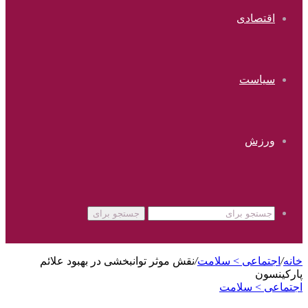
اقتصادی
سیاست
ورزش
جستجو برای
خانه
/
اجتماعی > سلامت
/
نقش موثر توانبخشی در بهبود علائم
پارکینسون
اجتماعی > سلامت