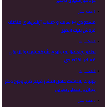
در دکوراسیون داخلی
1 هفته پیش
مسدودی ۳ سایت و حساب آژانس‌های متخلف
فروش بلیت اربعین
1 هفته پیش
اخاذی چند هزار میلیاردی شبکه باج نیوز از برخی
فعالان اقتصادی
1 هفته پیش
جزئیات بازداشت عامل انتشار فیلم ضرب‌وجرح دختر
جوان در فضای مجازی
2 هفته پیش