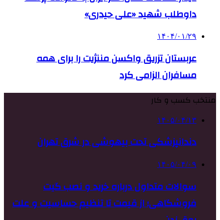
داوطلب شهید «علی حیدری»
۱۴۰۴/۰۱/۲۹
عربستان تزریق واکسن مننژیت را برای همه
مسافران الزامی کرد
منتخب کسب و کار
۱۴۰۵/۰۴/۱۳
دندانپزشکی تحت بیهوشی در شرق تهران
۱۴۰۵/۰۴/۰۹
سوالات متداول درباره خرید و نصب گیت
فروشگاهی؛ از قیمت تا تنظیم حساسیت و علت
بوق زدن