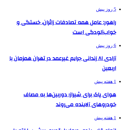
5 روز پیش
راهور: عامل همه تصادفات زائران، خستگی و
خواب‌آلودگی است
6 روز پیش
آزادی ۸۱ زندانی جرایم غیرعمد در تهران همزمان با
اربعین
1 هفته پیش
هوای پاک برای شیراز؛ دوربین‌ها به مصاف
خودروهای آلاینده می‌روند
1 هفته پیش