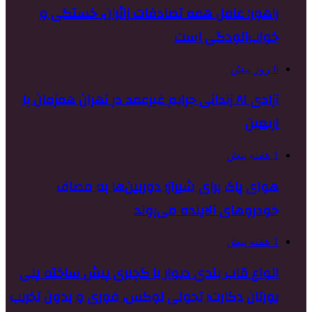
راهور: عامل همه تصادفات زائران، خستگی و
خواب‌آلودگی است
6 روز پیش
آزادی ۸۱ زندانی جرایم غیرعمد در تهران همزمان با
اربعین
1 هفته پیش
هوای پاک برای شیراز؛ دوربین‌ها به مصاف
خودروهای آلاینده می‌روند
1 هفته پیش
انواع قاب بندی دیوار با گچبری پیش ساخته پلی
یورتان دکارت؛ تحولی لوکس، فوری و بدون تخریب