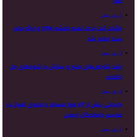
صدر
2 روز پیش
جزئیات ثبت ادعا، تهیه نقشه UTM و ارائه مادر
سند اعلام شد
3 روز پیش
رشد شاخص‌های صلح و سازش در شوراهای حل
اختلاف
4 روز پیش
جابجایی بیش از ۷۱۶ هزار مسافر با متروی تهران در
مراسم جاماندگان اربعین
5 روز پیش