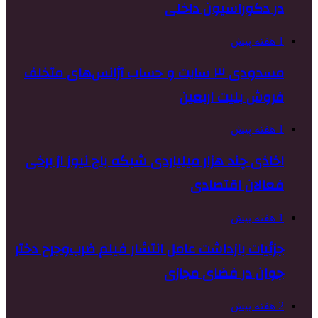
در دکوراسیون داخلی
1 هفته پیش
مسدودی ۳ سایت و حساب آژانس‌های متخلف
فروش بلیت اربعین
1 هفته پیش
اخاذی چند هزار میلیاردی شبکه باج نیوز از برخی
فعالان اقتصادی
1 هفته پیش
جزئیات بازداشت عامل انتشار فیلم ضرب‌وجرح دختر
جوان در فضای مجازی
2 هفته پیش