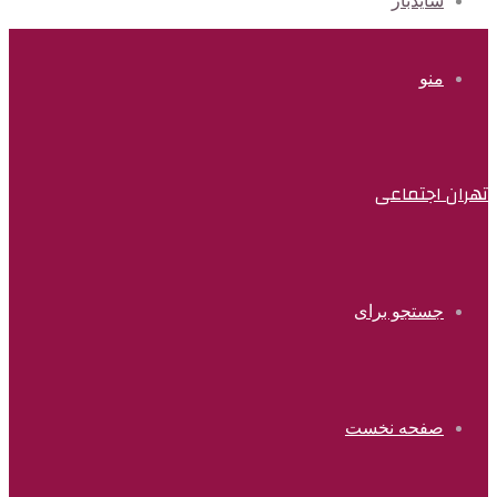
سایدبار
منو
تهران اجتماعی
جستجو برای
صفحه نخست