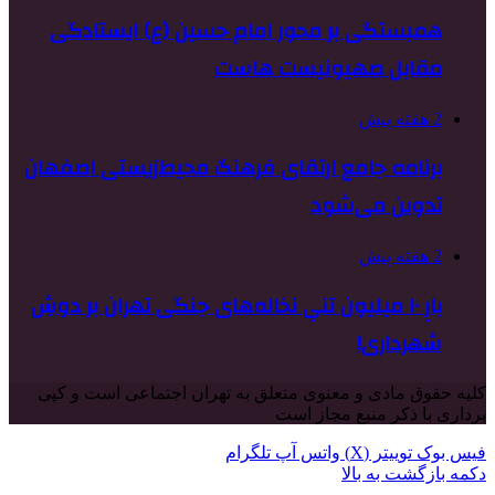
همبستگی بر محور امام حسین (ع) ایستادگی
مقابل صهیونیست هاست
2 هفته پیش
برنامه جامع ارتقای فرهنگ محیط‌زیستی اصفهان
تدوین می‌شود
2 هفته پیش
بارِ ۱۰ میلیون تنیِ نخاله‌های جنگی تهران بر دوشِ
شهرداری!
کلیه حقوق مادی و معنوی متعلق به تهران اجتماعی است و کپی
برداری با ذکر منبع مجاز است
فیس بوک
توییتر (X)
واتس آپ
تلگرام
دکمه بازگشت به بالا