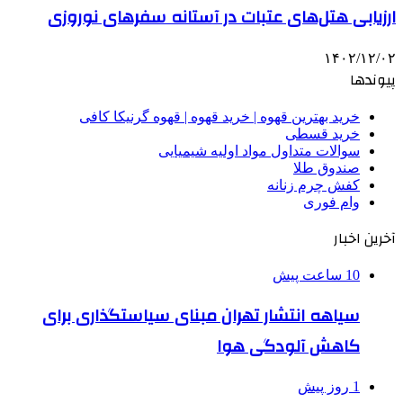
ارزیابی هتل‌های عتبات در آستانه سفرهای نوروزی
۱۴۰۲/۱۲/۰۲
پیوندها
خرید بهترین قهوه | خرید قهوه | قهوه گرنیکا کافی
خرید قسطی
سوالات متداول مواد اولیه شیمیایی
صندوق طلا
کفش چرم زنانه
وام فوری
آخرین اخبار
10 ساعت پیش
سیاهه انتشار تهران مبنای سیاستگذاری برای
کاهش آلودگی هوا
1 روز پیش