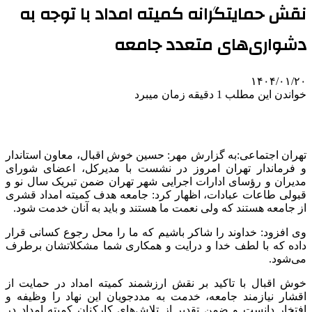
نقش حمایتگرانه کمیته امداد با توجه به
دشواری‌های متعدد جامعه
۱۴۰۴/۰۱/۲۰
خواندن این مطلب 1 دقیقه زمان میبرد
تهران اجتماعی:به گزارش مهر: حسین خوش اقبال، معاون استاندار
و فرماندار تهران امروز در نشست با مدیرکل، اعضای شورای
مدیران و رؤسای ادارات اجرایی شهر تهران ضمن تبریک سال نو و
قبولی طاعات عبادات، اظهار کرد: جامعه هدف کمیته امداد قشری
از جامعه هستند که ولی نعمت ما هستند و باید به آنان خدمت شود.
وی افزود: خداوند را شاکر باشیم که ما را محل رجوع کسانی قرار
داده که با لطف خدا و درایت و همکاری شما مشکلاتشان برطرف
می‌شود.
خوش اقبال با تاکید بر نقش ارزشمند کمیته امداد در حمایت از
اقشار نیازمند جامعه، خدمت به مددجویان این نهاد را وظیفه و
افتخار دانست و ضمن تقدیر از تلاش‌های کارکنان کمیته امداد در