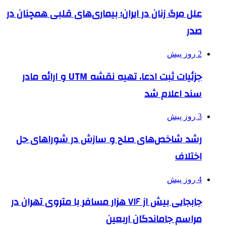
علل مرگ زنان در ایران؛ بیماری‌های قلبی همچنان در
صدر
2 روز پیش
جزئیات ثبت ادعا، تهیه نقشه UTM و ارائه مادر
سند اعلام شد
3 روز پیش
رشد شاخص‌های صلح و سازش در شوراهای حل
اختلاف
4 روز پیش
جابجایی بیش از ۷۱۶ هزار مسافر با متروی تهران در
مراسم جاماندگان اربعین