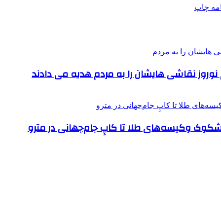
امه
چاپ
 نوروز نقاشی هایشان را به مردم هدیه می دادند
مشکوک وکیسه‌های طلا تا کاپِ جام‌جهانی در مترو