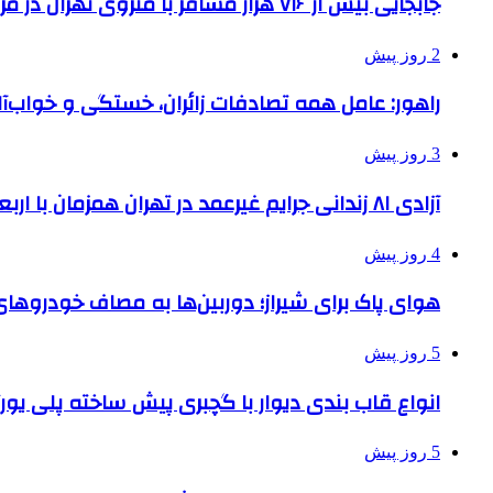
جابجایی بیش از ۷۱۶ هزار مسافر با متروی تهران در مراسم جاماندگان اربعین
2 روز پیش
راهور: عامل همه تصادفات زائران، خستگی و خواب‌
3 روز پیش
آزادی ۸۱ زندانی جرایم غیرعمد در تهران همزمان با اربعین
4 روز پیش
هوای پاک برای شیراز؛ دوربین‌ها به مصاف خودروهای 
5 روز پیش
انواع قاب بندی دیوار با گچبری پیش ساخته پلی یو
5 روز پیش