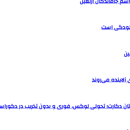
آلودگی است
آلاینده می‌روند
رتان دکارت؛ تحولی لوکس، فوری و بدون تخریب در دکوراس