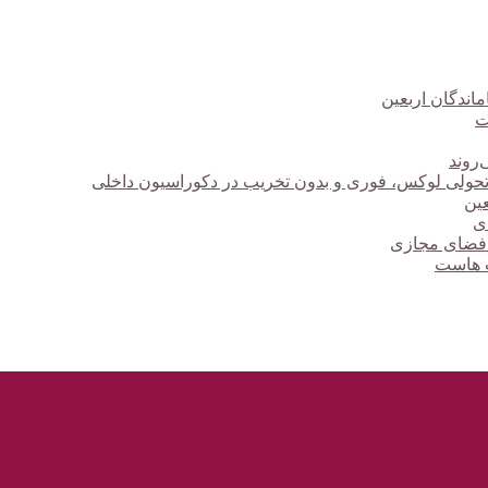
ت
‌روند
؛ تحولی لوکس، فوری و بدون تخریب در دکوراسیون داخلی
دی
 فضای مجازی
ت هاست