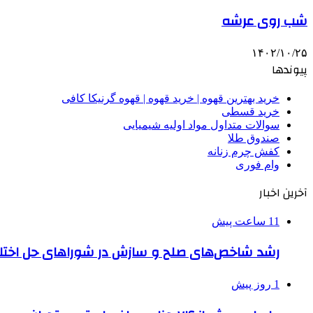
شب روی عرشه
۱۴۰۲/۱۰/۲۵
پیوندها
خرید بهترین قهوه | خرید قهوه | قهوه گرنیکا کافی
خرید قسطی
سوالات متداول مواد اولیه شیمیایی
صندوق طلا
کفش چرم زنانه
وام فوری
آخرین اخبار
11 ساعت پیش
رشد شاخص‌های صلح و سازش در شوراهای حل اختل
1 روز پیش