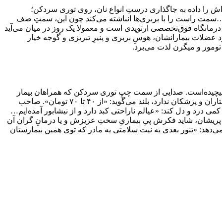
 را داده به جاگذاری درستِ انواع نان، روی توری سردکن؛
سمت راست را با بربری‌ها انباشته می‌کند چون این، سمتِ صف
 درمانگاه فوق‌تخصصی ارتوپدی است و معمولا یک روز در میان می‌آید
ت بیمارانشان، هوسِ بربری و پنیرِ تبریزی و گوجه‌ خیار
ومور و میگرن لذت می‌برد.
 پیچیده‌است. صدایی از سمت چپِ توری سردکن که همراهان بیمار
صف کشیده‌اند به گوش می‌رسد: «نان جو بسته‌ای چند؟» مریم (یکی دیگر از فروشندگان نانوایی) که روپوش سفیدش، کم از لباس فُرم پرستاران و پزشکان ندارد، بلند می‌گوید: «از ۴۰ تا ۷۰ تومان». صاحب
درد و دل کند: «عیالم ناراحتی کبد دارد و از نیشابور آمده‌ایم…
ریشان، شاید فکرش پیِ بیماریِ سختِ عزیزش و یا درمانِ گران آن
هد: «تنور بعدی به نیت سلامتی یه مادر که توی همین بیمارستان