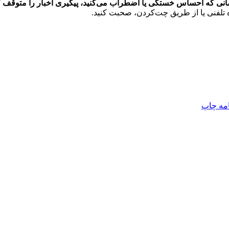
نی که احساس خستگی یا اضطراب می‌کنید، پیگیری اخبار را متوقف ک
اده تلفنی یا از طریق چت‌کردن، صحبت کنید.
امه
چاپ