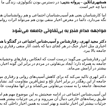
همشهری‌آنلاین – پروانه بندپی:
در دسترس بودن تکنولوژی، زندگی ما را
دنیا چه خبر است.
اما کارشناسان یعنی هم آسیب‌شناسان اجتماعی و هم روانشناسان هشدار م
نگه می‌دارد، دائما در معرض اخبار منفی بودن هم می‌تواند اثرات روانی و
مواجهه مدام منجر به بی‌تفاوتی جامعه می‌شود
دکتر مجید ابهری، رفتارشناس و آسیب‌شناس اجتماعی در گفتگو با هم
اخباری مثل اخبار جنگ در هر کجای دنیا که باشد، آثار منفی رفتاریِ 
جامعه بالا ببرد.
این رفتارشناس می‌گوید: درست است که انعکاس رفتارهای وحشیانه بعض
جامعه به همراه دارد؛ ایجاد بی‌تفاوتی در مردم در برابر این گونه اخب
بیشتر در آرامش می‌ماند.
دکتر ابهری تاکید می‌کند که برای کاهش آسیب‌های روانی و رفتاری مو
جامعه از این رهگذر در برابر اخبار تلخ و تنش‌آفرین مقاومت کند. نشا
صحنه‌ها، جامعه را به سمت بی‌تفاوتی می‌کشاند و در آنها مقاومت 
این آسیب‌شناس اجتماعی در ادامه صحبتش به این موضوع مهم هم اشاره می
طریق رسانه‌های خارجی دنبال آن می‌روند و در پی جزئیات بیشتر هست
جزئیات بیشتر این اخبار نباشند و بهتر است به همین اخبار داخلی که ب