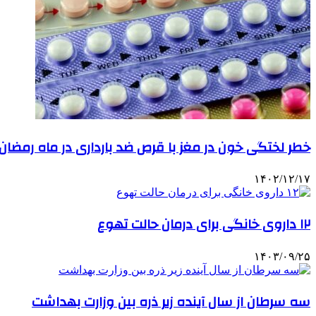
خطر لختگی خون در مغز با قرص ضد بارداری در ماه رمضان
۱۴۰۲/۱۲/۱۷
۱۲ داروی خانگی برای درمان حالت تهوع
۱۴۰۳/۰۹/۲۵
سه سرطان از سال آینده زیر ذره‌ بین وزارت بهداشت