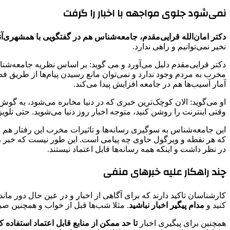
نمی‌شود جلوی مواجهه با اخبار را گرفت
دکتر امان‌الله قرایی‌مقدم، جامعه‌شناس هم در گفتگویی با همشهری‌آن
نخیر نمی‌توانیم و راهی ندارد.
دکتر قرایی‌مقدم دلیل می‌آورد و می گوید: بر اساس نظریه جامعه‌شن
مخرب به مردم وجود ندارد و نمی‌توان مانع رسیدن پیام‌ها از طریق فض
آمار آسیب‌ها هم در جامعه افزایش پیدا می‌کند.
او می‌گوید: الان کوچک‌ترین خبری که در دنیا مخابره می‌شود، به گوش
وقتی اینترنت را روشن کنید، متوجه اخبار روز دنیا می‌شوید. حتی تلو
این جامعه‌شناس به سوگیری رسانه‌ها و تاثیرات مخرب این رفتار هم
که هر نقطه و ویرگول حاوی چه پیامی است. این طور نیست که خبر را
در نظر داشت و اینکه همه رسانه‌ها قابل اعتماد نیستند.
چند راهکار علیه خبرهای منفی
کارشناسان تاکید دارند که برای آگاهی از اخبار و در عین حال دور ما
کنید و
مدام پیگیر اخبار نباشید
. مثلا شب‌ها قبل از خواب و همچنین صبح 
همچنین برای پیگیری اخبار
تا حد ممکن از منابع قابل ‌اعتماد استفاده کن