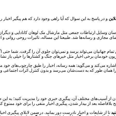
لاین
و در پاسخ به این سوال که آیا راهی وجود دارد که هم پیگیر اخبار 
اسان وسایل ارتباطات جمعی مثل مارشال مک لوهان کانادایی و دیگران، 
ای مجازی و رسانه‌ها شد. طبیعتا این مساله، تاثیرات روحی روانی و اج
 تمام جهانیان می‌تواند برسد و نمی‌توان جلوی آن را گرفت. شما حتی 
یزیون خودمان برخی اخبار مثل خبرهای جنگ و کشتارها را خیلی باز نشا
 اشاره می‌کند و می‌گوید: همه رسانه، اخبار را طبق چارچوب‌های خو
 همان طور که به دست‌شان می‌رسد و بدون کنترل اثرات اجتماعی و سیا
ندن از آسیب‌های مختلف آن، پیگیری خبری خود را مدیریت کنید؛ به این
بلافاصله بعد از بیدار شدن، پیگیری اخبار منفی را برای خود ممنوع کنی
ید
تا از شایعات و اخبار نادرست دور بمانید. درضمن لابلای پیگیری اخبا