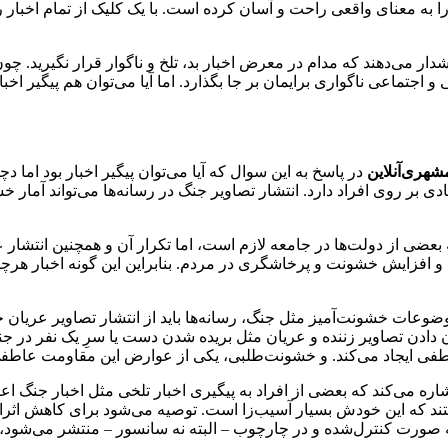
 به معنای واقعی راحت و آسان کرده است. با یک کلیک از تمام اخبار ر
ی‌دهند که مدام در معرض اخبار بد، تلخ و ناگوار قرار نگیرید. چون هم
 اجتماعی ناگواری برایمان بر جا بگذارد. اما آیا می‌توان هم پیگیر اخبا
شهری‌آنلاین
در پاسخ به این سوال که آیا می‌توان پیگیر اخبار بود اما 
زیادی بر روی افراد دارد. انتشار تصاویر جنگ در رسانه‌ها می‌تواند آم
ی از دولت‌ها در جامعه لازم است، اما تکرار آن و همچنین انتشار ع
ار، و افزایش خشونت و پرخاشگری در مردم. بنابراین این گونه اخبار هرچ
ضوعات خشونت‌آمیز مثل جنگ، رسانه‌ها باید از انتشار تصاویر عریان خ
ن دادن تصاویر زننده و عریان مثل بریده شدن دست یا سرِ یک نفر در جن
عاطفی ایجاد می‌کند. و خشونت‌طلبی، یکی از عوارض این مقاومت عاط
‌کند که بعضی از افراد به پیگیری اخبار تلخی مثل اخبار جنگ اعتیاد پی
ند که این خودش بسیار آسیب‌زا است. توصیه می‌شود برای کاهش اثرات 
ه صورت کنترل‌شده و در چارچوب – البته نه سانسور – منتشر می‌شود، اک