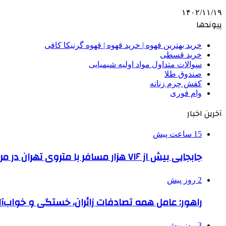
۱۴۰۲/۱۱/۱۹
پیوندها
خرید بهترین قهوه | خرید قهوه | قهوه گرنیکا کافی
خرید قسطی
سوالات متداول مواد اولیه شیمیایی
صندوق طلا
کفش چرم زنانه
وام فوری
آخرین اخبار
15 ساعت پیش
جابجایی بیش از ۷۱۶ هزار مسافر با متروی تهران در مراسم جاماندگان اربعین
2 روز پیش
راهور: عامل همه تصادفات زائران، خستگی و خواب‌
3 روز پیش