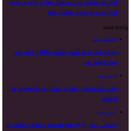
ترافیک سنگین در محورهای هراز و ورودی کرج/
ترافیک در محدوده بهشت زهرا
پربازدید هفته
9 ساعت پیش
جزئیات ثبت ادعا، تهیه نقشه UTM و ارائه مادر
سند اعلام شد
1 روز پیش
رشد شاخص‌های صلح و سازش در شوراهای حل
اختلاف
2 روز پیش
جابجایی بیش از ۷۱۶ هزار مسافر با متروی تهران در