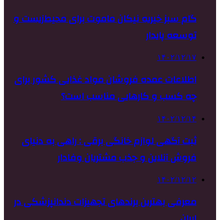
گام سبز خیریه نیکان ماموت برای محیط‌زیست و
توسعه پایدار
۱۴۰۲/۱۲/۱۷
اطلاعات عمده فروشان مواد غذایی کشور برای
چه کسب و کارهایی مناسب است؟
۱۴۰۲/۱۲/۱۴
ثبت آگهی لوازم خانگی برقی : راهی به دنیای
فروش آنلاین و جذب مشتریان وفادار
۱۴۰۲/۱۲/۱۲
معرفی بهترین برندهای تجهیزات دندانپزشکی در
ایران