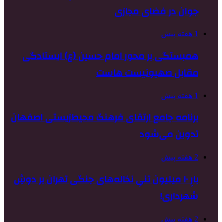
جوان در فضای مجازی
1 هفته پیش
همبستگی بر محور امام حسین (ع) ایستادگی
مقابل صهیونیست هاست
1 هفته پیش
برنامه جامع ارتقای فرهنگ محیط‌زیستی اصفهان
تدوین می‌شود
2 هفته پیش
بارِ ۱۰ میلیون تنیِ نخاله‌های جنگی تهران بر دوشِ
شهرداری!
2 هفته پیش