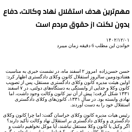
مهم‌ترین هدف استقلال نهاد وکالت، دفاع
بدون لکنت از حقوق مردم است
۱۴۰۲/۱۲/۰۱
خواندن این مطلب 6 دقیقه زمان میبرد
حسن حسن‌زاده امروز ۲ اسفند ماه، در نشست خبری به مناسبت
هفتادودومین سالروز استقلال کانون وکلای دادگستری اظهار کرد:
اولین هیئت مدیره کانون وکلای دادگستری مستقل، پس از تصویب
کانون وکلا و جدایی از وابستگی به دستگاه‌های دولتی، در ۷ اسفند
۱۳۳۱ شکل گرفت؛ پیش از آن نیز کانون وکالت وجود داشت، اما
نهادی وابسته بود. در سال ۱۳۳۱، کانون‌های وکلای دادگستری
استقلال خود را به دست آوردند.
رئیس هیات مدیره کانون وکلای خراسان گفت: اما چرا کانون وکلای
دادگستری و وکلای دادگستری بر استقلال نهاد وکالت تأکید دارند؟
اگر وکیل یا کانون وکلا مستقل نباشند، آیا موکل نخواهیم داشت و
نمی‌توانیم حق‌الوکاله دریافت کنیم؟ قطعا می‌توانیم. نهادهای دیگری