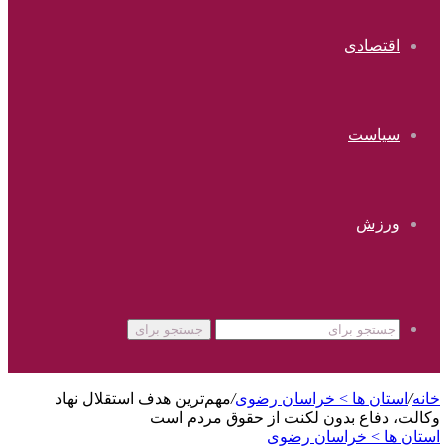
اقتصادی
سیاست
ورزش
جستجو برای
خانه
/
استان ها > خراسان رضوی
/
مهم‌ترین هدف استقلال نهاد
وکالت، دفاع بدون لکنت از حقوق مردم است
استان ها > خراسان رضوی