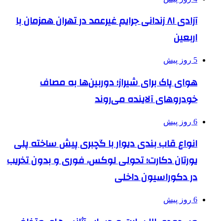
آزادی ۸۱ زندانی جرایم غیرعمد در تهران همزمان با
اربعین
5 روز پیش
هوای پاک برای شیراز؛ دوربین‌ها به مصاف
خودروهای آلاینده می‌روند
6 روز پیش
انواع قاب بندی دیوار با گچبری پیش ساخته پلی
یورتان دکارت؛ تحولی لوکس، فوری و بدون تخریب
در دکوراسیون داخلی
6 روز پیش