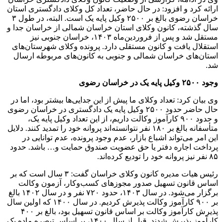
ارائه کرد و افزود: در حال حاضر، تعداد کل وکلای دادگستری استان
خراسان رضوی بالغ بر ۲۵۰۰ وکیل پایه یک است. البته، در طول ۳
سال گذشته، کانون وکلای استان خراسان شمالی از خراسان جدا و
مستقل شد و پس از فروردین‌ماه ۱۴۰۳، خراسان جنوبی نیز
استقلال یافت و کانون مستقلی دارد. پرونده وکلای شهرستان‌های
استان‌های خراسان شمالی و جنوبی به کانون‌های مربوطه ارسال
شد.
وجود ۲۵۰۰ وکیل پایه یک در خراسان رضوی
وی بیان کرد: تعداد وکلای ما پیش از این جدایی‌ها بیشتر بود، اما در
حال حاضر حدود ۲۵۰۰ وکیل پایه یک دادگستری در خراسان رضوی
و حدود ۹۰۰ کارآموز وکالت داریم، از این تعداد وکیل پایه یک،
متأسفانه بالغ بر ۱۸۰ نفر نتوانسته‌اند پروانه خود را تمدید کنند. دلایل
این امر می‌تواند اشباع بازار، عدم وجود پرونده، عدم توانایی در
پرداخت اجاره دفتر یا حق عضویت صندوق حمایت و… باشد. حدود
۸۵ نفر نیز پروانه خود را تودیع کرده‌اند.
رئیس هیات مدیره کانون وکلای خراسان گفت: ۳ سال است که بر
اساس قانون تسهیل صدور مجوزهای کسب‌وکار، آزمون وکالت
برگزار می‌شود. در سال ۱۴۰۳، حدود ۷۲۰ نفر و در سال ۱۴۰۲ بالغ
بر ۹۰۰ کارآموز وکالت پذیرش کردیم. در سال ۱۴۰۰ که اولین سال
پذیرش کارآموز وکالت بر اساس قانون تسهیل بود، بالغ بر ۴۰۰
کارآموز پذیرش شدند. قبل از سال ۱۴۰۰، بر اساس تبصره ماده یک