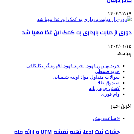
۱۴۰۲/۱۲/۱۹
دوری از دیابت بارداری به کمک این غذا مهیا شد
۱۴۰۴/۰۱/۱۵
پیوندها
خرید بهترین قهوه | خرید قهوه | قهوه گرنیکا کافی
خرید قسطی
سوالات متداول مواد اولیه شیمیایی
صندوق طلا
کفش چرم زنانه
وام فوری
آخرین اخبار
9 ساعت پیش
جزئیات ثبت ادعا، تهیه نقشه UTM و ارائه مادر