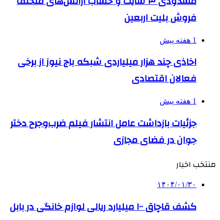
مسدودی ۳ سایت و حساب آژانس‌های متخلف
فروش بلیت اربعین
1 هفته پیش
اخاذی چند هزار میلیاردی شبکه باج نیوز از برخی
فعالان اقتصادی
1 هفته پیش
جزئیات بازداشت عامل انتشار فیلم ضرب‌وجرح دختر
جوان در فضای مجازی
منتخب اخبار
۱۴۰۴/۰۱/۳۰
کشف قاچاق ۱۰۰ میلیارد ریالی لوازم خانگی در بابل