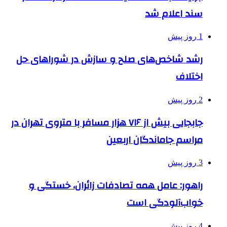
سند اعلام شد
1 روز پیش
رشد شاخص‌های صلح و سازش در شوراهای حل
اختلاف
2 روز پیش
جابجایی بیش از ۷۱۶ هزار مسافر با متروی تهران در
مراسم جاماندگان اربعین
3 روز پیش
راهور: عامل همه تصادفات زائران، خستگی و
خواب‌آلودگی است
4 روز پیش