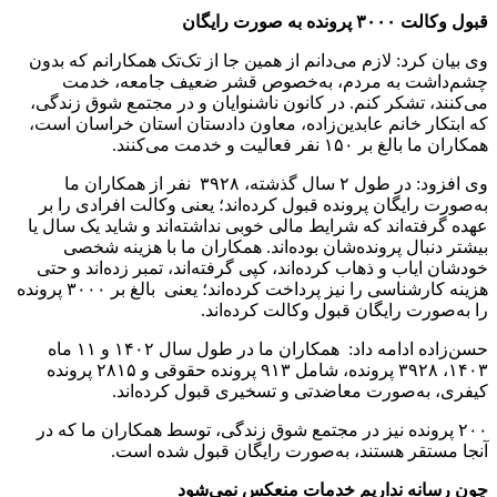
قبول وکالت ۳۰۰۰ پرونده به صورت رایگان
وی بیان کرد: لازم می‌دانم از همین جا از تک‌تک همکارانم که بدون
چشم‌داشت به مردم، به‌خصوص قشر ضعیف جامعه، خدمت
می‌کنند، تشکر کنم. در کانون ناشنوایان و در مجتمع شوق زندگی،
که ابتکار خانم عابدین‌زاده، معاون دادستان استان خراسان است،
همکاران ما بالغ بر ۱۵۰ نفر فعالیت و خدمت می‌کنند.
وی افزود: در طول ۲ سال گذشته، ۳۹۲۸ نفر از همکاران ما
به‌صورت رایگان پرونده قبول کرده‌اند؛ یعنی وکالت افرادی را بر
عهده گرفته‌اند که شرایط مالی خوبی نداشته‌اند و شاید یک سال یا
بیشتر دنبال پرونده‌شان بوده‌اند. همکاران ما با هزینه شخصی
خودشان ایاب و ذهاب کرده‌اند، کپی گرفته‌اند، تمبر زده‌اند و حتی
هزینه کارشناسی را نیز پرداخت کرده‌اند؛ یعنی بالغ بر ۳۰۰۰ پرونده
را به‌صورت رایگان قبول وکالت کرده‌اند.
حسن‌زاده ادامه داد: همکاران ما در طول سال ۱۴۰۲ و ۱۱ ماه
۱۴۰۳، ۳۹۲۸ پرونده، شامل ۹۱۳ پرونده حقوقی و ۲۸۱۵ پرونده
کیفری، به‌صورت معاضدتی و تسخیری قبول کرده‌اند.
۲۰۰ پرونده نیز در مجتمع شوق زندگی، توسط همکاران ما که در
آنجا مستقر هستند، به‌صورت رایگان قبول شده است.
چون رسانه نداریم خدمات منعکس نمی‌شود