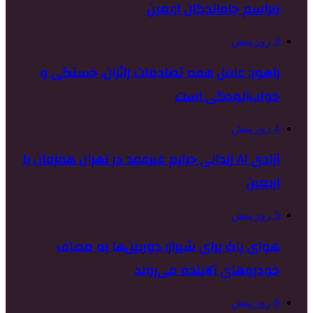
مراسم جاماندگان اربعین
3 روز پیش
راهور: عامل همه تصادفات زائران، خستگی و
خواب‌آلودگی است
4 روز پیش
آزادی ۸۱ زندانی جرایم غیرعمد در تهران همزمان با
اربعین
5 روز پیش
هوای پاک برای شیراز؛ دوربین‌ها به مصاف
خودروهای آلاینده می‌روند
6 روز پیش