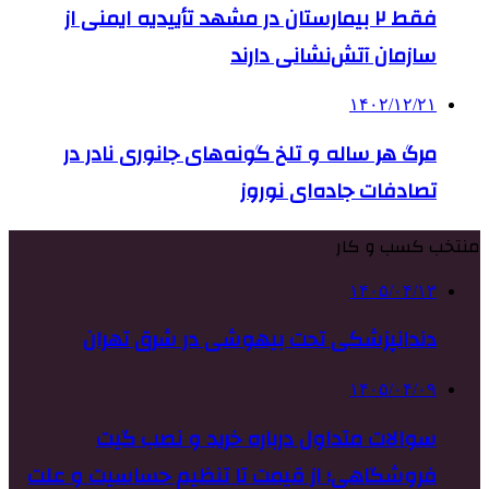
فقط ۲ بیمارستان در مشهد تأییدیه ایمنی از
سازمان آتش‌نشانی دارند
۱۴۰۲/۱۲/۲۱
مرگ هر ساله و تلخ گونه‌های جانوری نادر در
تصادفات جاده‌ای نوروز
منتخب کسب و کار
۱۴۰۵/۰۴/۱۳
دندانپزشکی تحت بیهوشی در شرق تهران
۱۴۰۵/۰۴/۰۹
سوالات متداول درباره خرید و نصب گیت
فروشگاهی؛ از قیمت تا تنظیم حساسیت و علت