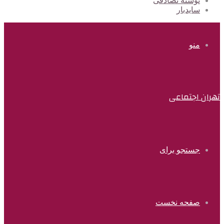
نوشته تصادفی
سایدبار
منو
تهران اجتماعی
جستجو برای
صفحه نخست