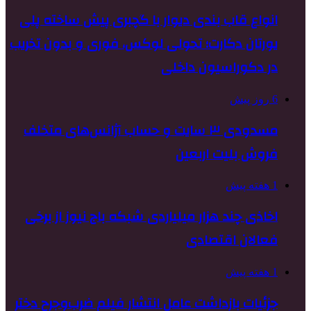
انواع قاب بندی دیوار با گچبری پیش ساخته پلی
یورتان دکارت؛ تحولی لوکس، فوری و بدون تخریب
در دکوراسیون داخلی
6 روز پیش
مسدودی ۳ سایت و حساب آژانس‌های متخلف
فروش بلیت اربعین
1 هفته پیش
اخاذی چند هزار میلیاردی شبکه باج نیوز از برخی
فعالان اقتصادی
1 هفته پیش
جزئیات بازداشت عامل انتشار فیلم ضرب‌وجرح دختر