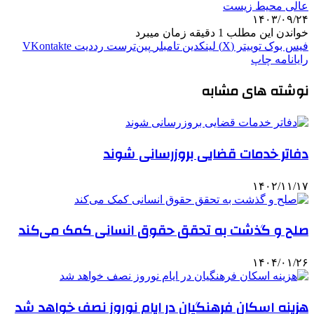
عالی محیط زیست
۱۴۰۳/۰۹/۲۴
خواندن این مطلب 1 دقیقه زمان میبرد
فیس بوک
توییتر (X)
لینکدین
‫تامبلر
‫پین‌ترست
‫رددیت
‫VKontakte
رایانامه
چاپ
نوشته های مشابه
دفاتر خدمات قضایی بروزرسانی شوند
۱۴۰۲/۱۱/۱۷
صلح و گذشت به تحقق حقوق انسانی کمک می‌کند
۱۴۰۴/۰۱/۲۶
هزینه اسکان فرهنگیان در ایام نوروز نصف خواهد شد