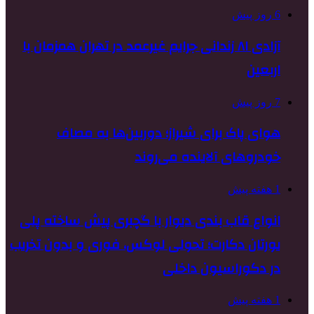
6 روز پیش
آزادی ۸۱ زندانی جرایم غیرعمد در تهران همزمان با
اربعین
7 روز پیش
هوای پاک برای شیراز؛ دوربین‌ها به مصاف
خودروهای آلاینده می‌روند
1 هفته پیش
انواع قاب بندی دیوار با گچبری پیش ساخته پلی
یورتان دکارت؛ تحولی لوکس، فوری و بدون تخریب
در دکوراسیون داخلی
1 هفته پیش