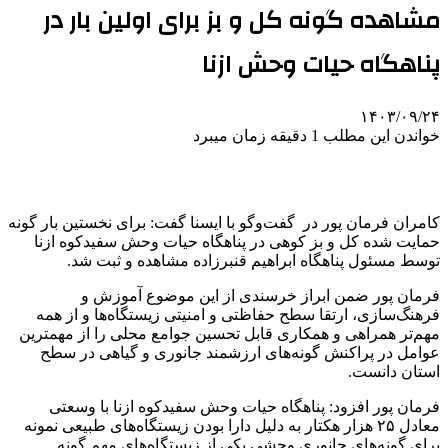
مشاهده گونه کل و بز برای اولین بار در
پناهگاه حیات وحش ازنا
۱۴۰۳/۰۹/۲۴
خواندن این مطلب 1 دقیقه زمان میبرد
کامران فرمان پور در گفت‌وگو با ایسنا گفت: برای نخستین بار گونه
حمایت شده کل و بز کوهی در پناهگاه حیات وحش سفیدکوه ازنا
توسط مسئول پناهگاه ابراهیم قنبرزاده مشاهده و ثبت شد.
فرمان پور ضمن ابراز خرسندی از این موضوع آموزش و
فرهنگ‌سازی، ارتقا سطح حفاظتی و امنیتی زیستگاه‌ها و از همه
مهم‌تر همراهی و همکاری قابل‌ تحسین جوامع محلی را از مهمترین
عوامل در پراکنش گونه‌های ارزشمند جانوری و گیاهی در سطح
استان دانست.
فرمان پور افزود: پناهگاه حیات وحش سفیدکوه ازنا با وسعتی
معادل ۲۵ هزار هکتار به دلیل دارا بودن زیستگاه‌های طبیعی نمونه
برای گونه‌های جانوری وحشی یکی از زیستگاه‌های مهم گونه