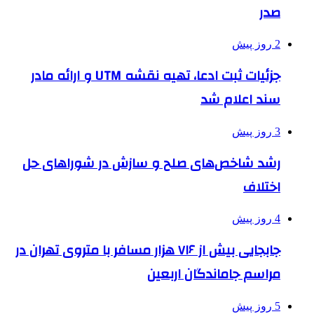
صدر
2 روز پیش
جزئیات ثبت ادعا، تهیه نقشه UTM و ارائه مادر
سند اعلام شد
3 روز پیش
رشد شاخص‌های صلح و سازش در شوراهای حل
اختلاف
4 روز پیش
جابجایی بیش از ۷۱۶ هزار مسافر با متروی تهران در
مراسم جاماندگان اربعین
5 روز پیش