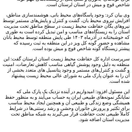
شاخص قوچ و میش در استان لرستان است.
وی بیان کرد: وجود پاسگاه‌های محیط بانی، هوشمندسازی مناطق،
افزایش نیروی محیط بان، گشت و کنترل و پایش‌های مستمر توسط
نیروهای یگان حفاظت محیط زیست در سطح مناطق تحت مدیریت
استان را به زیستگاه‌های مناسب و امن تبدیل کرده است به طوری
که خوشبختانه در آذرماه ۱۴۰۳ طی پایش منطقه توسط محیط بانان
مشاهده و حضور گونه کل وبز در این منطقه به ثبت رسیده که
پیشتر زیستگاه گونه شاخص قوچ و میش بوده است.
سرپرست اداره کل حفاظت محیط زیست استان لرستان گفت: این
منطقه به دلیل وجود پوشش گیاهی مناسب کاهش تعارضات، امنیت
و گشت و کنترل‌های مستمر و وجود پتانسیل های متعدد بخشی از
آن را به عنوان پارک ملی به شورای عالی محیط زیست پیشنهاد
شده است.
این مسئول افزود: امیدواریم در آینده نزدیک یک پارک ملی که
نمایانگر نمونه‌های طبیعی ایران به حساب می‌آیند و به منظور حفظ
همیشگی وضع زندگی و طبیعی آن و همچنین ایجاد محیط مناسب
برای تکثیر و پرورش جانوران وحشی و رشد رستنی‌ها در شرایط
کاملاً طبیعی تحت حفاظت قرار می‌گیرند به شبکه مناطق تحت
مدیریت استان اضافه شود.