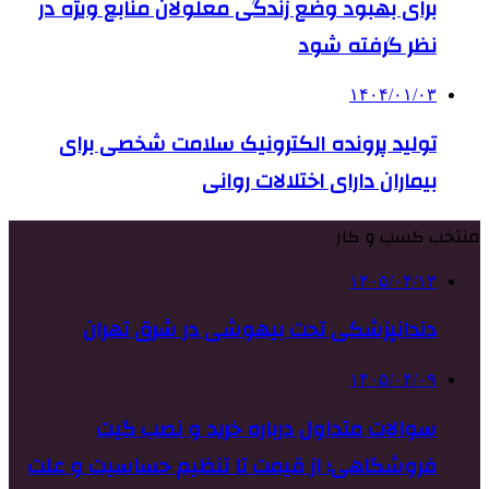
برای بهبود وضع زندگی معلولان منابع ویژه‌ در
نظر گرفته شود
۱۴۰۴/۰۱/۰۳
تولید پرونده الکترونیک سلامت شخصی برای
بیماران دارای اختلالات روانی
منتخب کسب و کار
۱۴۰۵/۰۴/۱۳
دندانپزشکی تحت بیهوشی در شرق تهران
۱۴۰۵/۰۴/۰۹
سوالات متداول درباره خرید و نصب گیت
فروشگاهی؛ از قیمت تا تنظیم حساسیت و علت