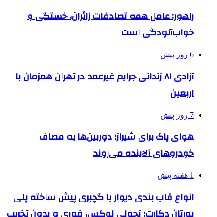
راهور: عامل همه تصادفات زائران، خستگی و
خواب‌آلودگی است
6 روز پیش
آزادی ۸۱ زندانی جرایم غیرعمد در تهران همزمان با
اربعین
7 روز پیش
هوای پاک برای شیراز؛ دوربین‌ها به مصاف
خودروهای آلاینده می‌روند
1 هفته پیش
انواع قاب بندی دیوار با گچبری پیش ساخته پلی
یورتان دکارت؛ تحولی لوکس، فوری و بدون تخریب