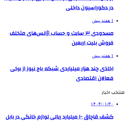
در دکوراسیون داخلی
1 هفته پیش
مسدودی ۳ سایت و حساب آژانس‌های متخلف
فروش بلیت اربعین
1 هفته پیش
اخاذی چند هزار میلیاردی شبکه باج نیوز از برخی
فعالان اقتصادی
منتخب اخبار
۱۴۰۴/۰۱/۳۰
کشف قاچاق ۱۰۰ میلیارد ریالی لوازم خانگی در بابل