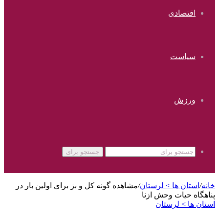
اقتصادی
سیاست
ورزش
جستجو برای
خانه
/
استان ها > لرستان
/
مشاهده گونه کل و بز برای اولین بار در
پناهگاه حیات وحش ازنا
استان ها > لرستان