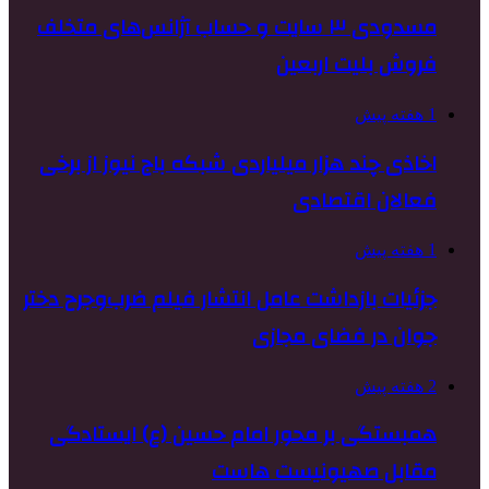
مسدودی ۳ سایت و حساب آژانس‌های متخلف
فروش بلیت اربعین
1 هفته پیش
اخاذی چند هزار میلیاردی شبکه باج نیوز از برخی
فعالان اقتصادی
1 هفته پیش
جزئیات بازداشت عامل انتشار فیلم ضرب‌وجرح دختر
جوان در فضای مجازی
2 هفته پیش
همبستگی بر محور امام حسین (ع) ایستادگی
مقابل صهیونیست هاست