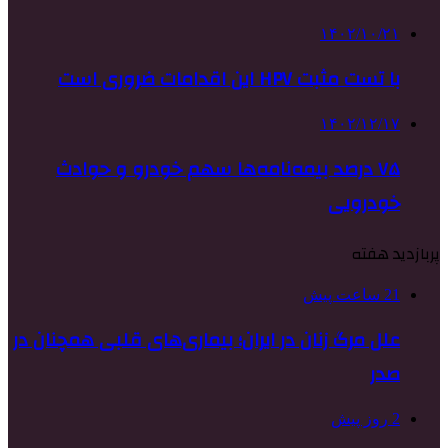
۱۴۰۲/۱۰/۲۱
با تست مثبت HPV این اقدامات ضروری است
۱۴۰۲/۱۲/۱۷
۷۵ درصد بیمه‌نامه‌ها سهم خودرو و حوادث
خودرویی
پربازدید هفته
21 ساعت پیش
علل مرگ زنان در ایران؛ بیماری‌های قلبی همچنان در
صدر
2 روز پیش