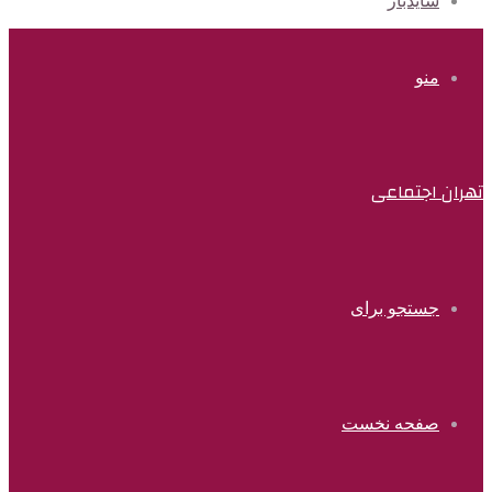
سایدبار
منو
تهران اجتماعی
جستجو برای
صفحه نخست