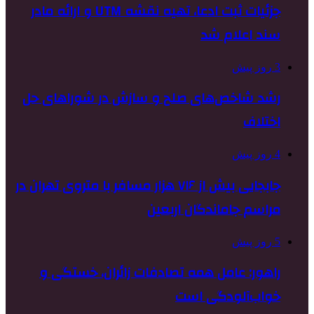
جزئیات ثبت ادعا، تهیه نقشه UTM و ارائه مادر
سند اعلام شد
3 روز پیش
رشد شاخص‌های صلح و سازش در شوراهای حل
اختلاف
4 روز پیش
جابجایی بیش از ۷۱۶ هزار مسافر با متروی تهران در
مراسم جاماندگان اربعین
5 روز پیش
راهور: عامل همه تصادفات زائران، خستگی و
خواب‌آلودگی است