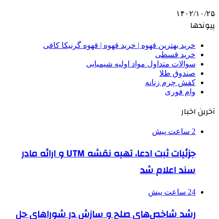
۱۴۰۲/۱۰/۲۵
پیوندها
خرید بهترین قهوه | خرید قهوه | قهوه گرنیکا کافی
خرید قسطی
سوالات متداول مواد اولیه شیمیایی
صندوق طلا
کفش چرم زنانه
وام فوری
آخرین اخبار
2 ساعت پیش
جزئیات ثبت ادعا، تهیه نقشه UTM و ارائه مادر
سند اعلام شد
24 ساعت پیش
رشد شاخص‌های صلح و سازش در شوراهای حل