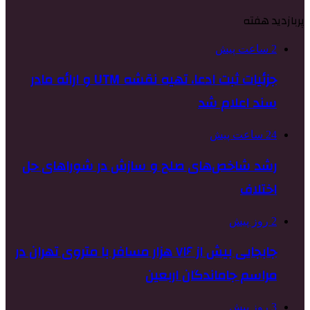
پربازدید هفته
2 ساعت پیش
جزئیات ثبت ادعا، تهیه نقشه UTM و ارائه مادر
سند اعلام شد
24 ساعت پیش
رشد شاخص‌های صلح و سازش در شوراهای حل
اختلاف
2 روز پیش
جابجایی بیش از ۷۱۶ هزار مسافر با متروی تهران در
مراسم جاماندگان اربعین
3 روز پیش