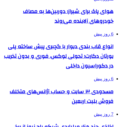
هوای پاک برای شیراز؛ دوربین‌ها به مصاف
خودروهای آلاینده می‌روند
6 روز پیش
انواع قاب بندی دیوار با گچبری پیش ساخته پلی
یورتان دکارت؛ تحولی لوکس، فوری و بدون تخریب
در دکوراسیون داخلی
6 روز پیش
مسدودی ۳ سایت و حساب آژانس‌های متخلف
فروش بلیت اربعین
7 روز پیش
اخاذی چند هزار میلیاردی شبکه باج نیوز از برخی