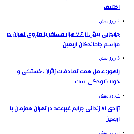
اختلاف
2 روز پیش
جابجایی بیش از ۷۱۶ هزار مسافر با متروی تهران در
مراسم جاماندگان اربعین
3 روز پیش
راهور: عامل همه تصادفات زائران، خستگی و
خواب‌آلودگی است
4 روز پیش
آزادی ۸۱ زندانی جرایم غیرعمد در تهران همزمان با
اربعین
5 روز پیش