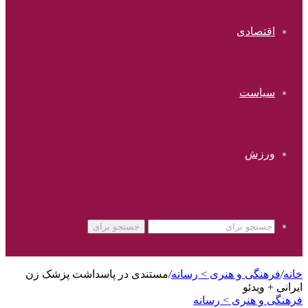
اقتصادی
سیاست
ورزش
جستجو برای
خانه
/
فرهنگی و هنری > رسانه
/
مستندی در پاسداشت پزشک زن
ایرانی + ویدئو
فرهنگی و هنری > رسانه