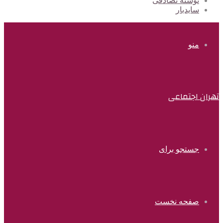
نوشته تصادفی
سایدبار
منو
تهران اجتماعی
جستجو برای
صفحه نخست