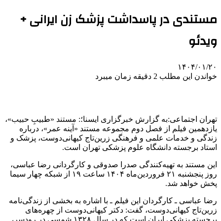
مستندی در پاسداشت پزشک زن ایرانی +
ویدئو
۱۴۰۴/۰۱/۲۰
خواندن این مطلب 2 دقیقه زمان میبرد
تهران اجتماعی:به گزارش خبرگزاری ایسنا؛: مستند «طبیبِ حبیب»،
یازدهمین فیلم از فصل دوم مجموعه مستند «آینه عمر»، درباره
زندگی و خدمات علمی و فرهنگی زرین‌تاج کیهانی‌دوست، پزشک و
استاد برجسته دانشگاه علوم پزشکی تهران است.
این مستند به تهیه‌کنندگی صدرا صدوقی و کارگردانی رضا عباسی،
روز پنجشنبه ۲۱ فروردین‌ماه ۱۴۰۴ ساعت ۱۹ از شبکه چهار سیما
پخش خواهد شد.
رضا عباسی ـ کارگردان این فیلم ـ با اشاره به بخشی از زندگی‌نامه
زرین‌تاج کیهانی‌دوست، گفت: دکتر کیهانی‌دوست از چهره‌های
برجسته پزشکی ایران است که در سال ۱۳۲۸ شمسی در رودسر،