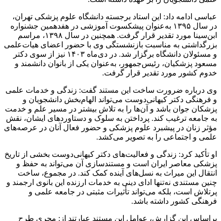
عباسی ادامه داد: این استاد برجسته دانشگاه علوم پزشکی تهران،
در سال ۱۳۹۵ به‌عنوان پیشکسوت آموزشی در هفدهمین جشنواره
ابن‌سینا مورد تقدیر قرار گرفت. همچنین در سال ۱۳۹۸، مراسم
بزرگداشتی به مناسبت بازنشستگی وی با حضور اعضای هیات‌علمی
و مسئولان دانشگاه برگزار شد. در دی‌ماه ۱۴۰۳ نیز از سوی دکتر
مسعود پزشکیان، رئیس‌جمهور، به‌عنوان یکی از بانوان دانشمند و
خدوم کشور مورد تقدیر قرار گرفت.
وی درباره ضرورت ساخت این مستند گفت: زندگی و خدمات علمی
و فرهنگی دکتر کیهانی‌دوست می‌تواند الهام‌بخش دانشجویان و
پزشکان جوان باشد و آن‌ها را به تلاش بیشتر در مسیر علم و خدمت
به جامعه ترغیب کند. پرداختن به سلوک و دستاوردهای ایشان، نقش
مؤثر زنان در پیشبرد علوم پزشکی و حضور فعال آنان در عرصه‌های
علمی و اجتماعی را به تصویر می‌کشد.
او تأکید کرد: زندگی و فعالیت‌های دکتر کیهانی‌دوست بخشی از تاریخ
پزشکی معاصر ایران است و مستندسازی آن می‌تواند به حفظ و
انتقال این میراث به نسل‌های آینده کمک کند. در مجموع، ساخت
چنین مستندی نه‌تنها ادای دینی به خدمات ارزنده این بانوی ارجمند و
پرتلاش است، بلکه می‌تواند تأثیرات مثبتی در جامعه علمی و
فرهنگی کشور داشته باشد.
براساس این گزارش، عوامل این مستند عبارتند از: مجری طرح