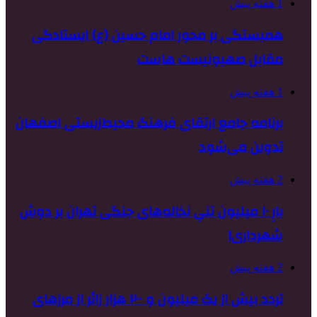
1 هفته پیش
همبستگی بر محور امام حسین (ع) ایستادگی
مقابل صهیونیست هاست
1 هفته پیش
برنامه جامع ارتقای فرهنگ محیط‌زیستی اصفهان
تدوین می‌شود
2 هفته پیش
بارِ ۱۰ میلیون تنیِ نخاله‌های جنگی تهران بر دوشِ
شهرداری!
2 هفته پیش
تردد بیش از یک میلیون و ۲۰۰ هزار زائر از مرزهای