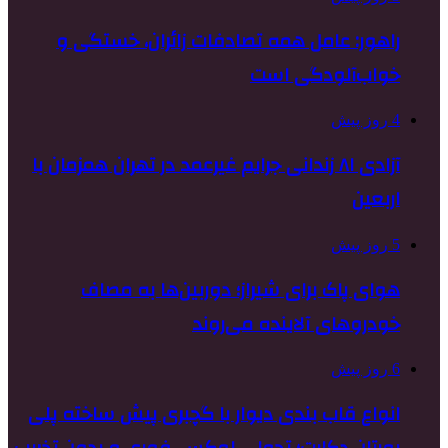
راهور: عامل همه تصادفات زائران، خستگی و
خواب‌آلودگی است
4 روز پیش
آزادی ۸۱ زندانی جرایم غیرعمد در تهران همزمان با
اربعین
5 روز پیش
هوای پاک برای شیراز؛ دوربین‌ها به مصاف
خودروهای آلاینده می‌روند
6 روز پیش
انواع قاب بندی دیوار با گچبری پیش ساخته پلی