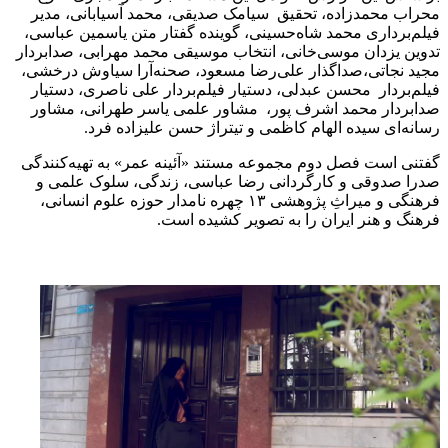
محراب محمدزاده، تحقیق سیامک صدیقی، محمد آسیابانی، مدیر
فیلم‌برداری محمد شاه‌حسینی، گوینده گفتار متن یاسمین عباسی،
تدوین یزدان موسی‌خانی، انتخاب موسیقی محمد مهرابی، صدابردار
مجید نجاتی،صداگذار علی‌رضا مسعود، صحنه‌آرا سیاوش درخشی،
فیلم‌بردار محسن عبدلی، دستیار فیلم‌بردار علی ناصری، دستیار
صدابردار محمد اشرف پور، مشاور علمی یاسر طهرانی، مشاور
رسانه‌ای سیده الهام کاظمی و تیتراژ حسن علیزاده فرد.
گفتنی است فصل دوم مجموعه مستند «آئینه عمر» به تهیه‌کنندگی
صدرا صدوقی و کارگردانی رضا عباسی، زندگی، سلوک علمی و
فرهنگی و میراثِ پژوهشی ۱۳ چهره نامدار حوزه علوم انسانی،
فرهنگ و هنر ایران را به تصویر کشیده است.