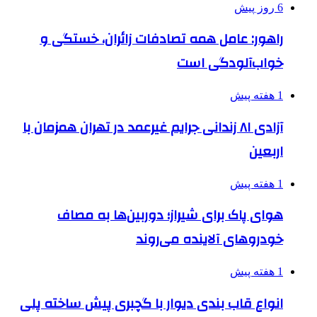
6 روز پیش
راهور: عامل همه تصادفات زائران، خستگی و
خواب‌آلودگی است
1 هفته پیش
آزادی ۸۱ زندانی جرایم غیرعمد در تهران همزمان با
اربعین
1 هفته پیش
هوای پاک برای شیراز؛ دوربین‌ها به مصاف
خودروهای آلاینده می‌روند
1 هفته پیش
انواع قاب بندی دیوار با گچبری پیش ساخته پلی