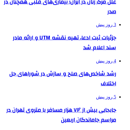
علل مرگ زنان در ایران؛ بیماری‌های قلبی همچنان در
صدر
3 روز پیش
جزئیات ثبت ادعا، تهیه نقشه UTM و ارائه مادر
سند اعلام شد
4 روز پیش
رشد شاخص‌های صلح و سازش در شوراهای حل
اختلاف
5 روز پیش
جابجایی بیش از ۷۱۶ هزار مسافر با متروی تهران در
مراسم جاماندگان اربعین