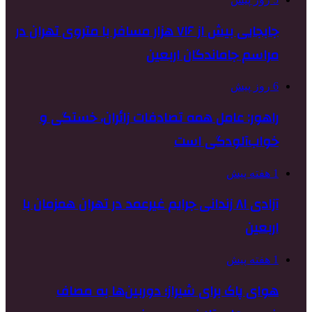
جابجایی بیش از ۷۱۶ هزار مسافر با متروی تهران در
مراسم جاماندگان اربعین
6 روز پیش
راهور: عامل همه تصادفات زائران، خستگی و
خواب‌آلودگی است
1 هفته پیش
آزادی ۸۱ زندانی جرایم غیرعمد در تهران همزمان با
اربعین
1 هفته پیش
هوای پاک برای شیراز؛ دوربین‌ها به مصاف