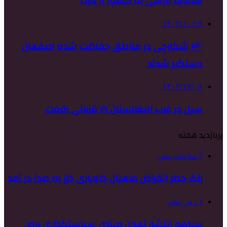
سامانه بارشی به کشور از فردا
۱۴۰۲/۱۰/۱۹
۲۶۰ شکارچی در مناطق حفاظت شده اصفهان
دستگیر شدند
۱۴۰۲/۱۲/۰۶
سیل در غرب افغانستان ۲۱ قربانی گرفت
پربازدید هفته
7 ساعت پیش
زنگ خطر انقراض ماهیان خاویاری خزر به صدا در آمد
1 روز پیش
سیاهه انتشار تهران مبنای سیاستگذاری برای