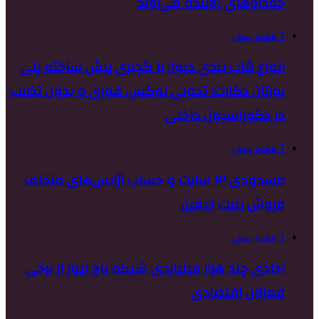
خودروهای آلاینده می‌روند
1 هفته پیش
انواع قاب بندی دیوار با گچبری پیش ساخته پلی
یورتان دکارت؛ تحولی لوکس، فوری و بدون تخریب
در دکوراسیون داخلی
1 هفته پیش
مسدودی ۳ سایت و حساب آژانس‌های متخلف
فروش بلیت اربعین
1 هفته پیش
اخاذی چند هزار میلیاردی شبکه باج نیوز از برخی
فعالان اقتصادی