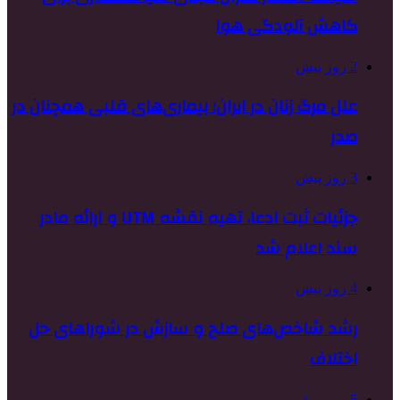
کاهش آلودگی هوا
2 روز پیش
علل مرگ زنان در ایران؛ بیماری‌های قلبی همچنان در
صدر
3 روز پیش
جزئیات ثبت ادعا، تهیه نقشه UTM و ارائه مادر
سند اعلام شد
4 روز پیش
رشد شاخص‌های صلح و سازش در شوراهای حل
اختلاف
5 روز پیش