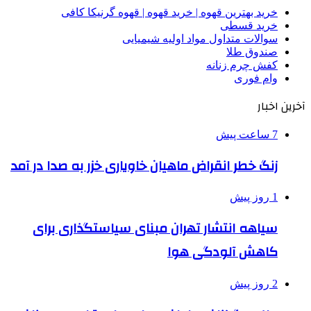
خرید بهترین قهوه | خرید قهوه | قهوه گرنیکا کافی
خرید قسطی
سوالات متداول مواد اولیه شیمیایی
صندوق طلا
کفش چرم زنانه
وام فوری
آخرین اخبار
7 ساعت پیش
زنگ خطر انقراض ماهیان خاویاری خزر به صدا در آمد
1 روز پیش
سیاهه انتشار تهران مبنای سیاستگذاری برای
کاهش آلودگی هوا
2 روز پیش