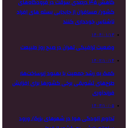
کاهش ۴۵ درصدی سرقت در فرودگاه‌های
کشور/ مسافران از جابجایی بسته های افراد
ناشناس خودداری کنند
۱۴۰۴/۰۱/۱۳
وضعیت ترافیکی تهران در صبح روز طبیعت
۱۴۰۲/۱۰/۱۴
کمک به رشد جمعیت با بهبود زیرساخت‌ها؛
طرح‌های تشویقی برخی کشورها برای افزایش
فرزندآوری
۱۴۰۳/۱۰/۰۵
تداوم آلودگی هوا در شهرهای بزرگ/ ورود