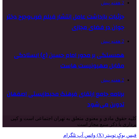
2 هفته پیش
جزئیات بازداشت عامل انتشار فیلم ضرب‌وجرح دختر
جوان در فضای مجازی
2 هفته پیش
همبستگی بر محور امام حسین (ع) ایستادگی
مقابل صهیونیست هاست
2 هفته پیش
برنامه جامع ارتقای فرهنگ محیط‌زیستی اصفهان
تدوین می‌شود
کلیه حقوق مادی و معنوی متعلق به تهران اجتماعی است و کپی
برداری با ذکر منبع مجاز است
فیس بوک
توییتر (X)
واتس آپ
تلگرام