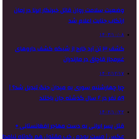
وضعیت سلامت روان قاتل خبرنگار ایرنا در زمان
ارتکاب جنایت اعلام شد
۱۴۰۳/۱۰/۰۸
کشف ۳ تن آرد خارج از شبکه کشف داروهای
غیرمجاز قاچاق در مازندران
۱۴۰۲/۱۲/۱۷
چرا چهارشنبه سوری به میدان جنگ تبدیل شد؟ |
۵۹ نفر در ۶ سال گذشته جان باختند
۱۴۰۲/۱۰/۲۲
قتل پسر ایرانی به دست مهاجر افغانستانی +
عکس | مست بودم ، خب مقتول هم کوتاه نیامد!