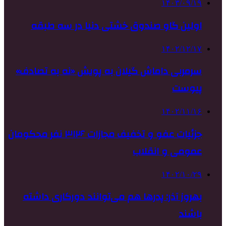
۱۴۰۳/۰۹/۱۹
اولین گاو صندوق خشتی دنیا در سه طبقه
۱۴۰۲/۱۲/۱۷
سرمربی داماش گیلان به پویش «نه به تصادف»
پیوست
۱۴۰۲/۱۱/۱۶
جزئیات عفو و تخفیف مجازات ۳۱۲۶ نفر محکومان
عمومی و انقلاب
۱۴۰۲/۱۰/۲۹
بهروز آذر: پدرها هم می‌توانند دورکاری داشته
باشند