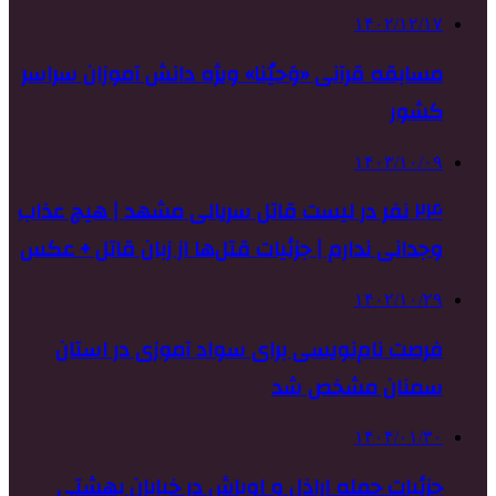
۱۴۰۲/۱۲/۱۷
مسابقه قرآنی «وَحیُنا» ویژه دانش آموزان سراسر
کشور
۱۴۰۳/۱۰/۰۹
۲۴ نفر در لیست قاتل سریالی مشهد | هیچ عذاب
وجدانی ندارم | جزئیات قتل‌ها از زبان قاتل + عکس
۱۴۰۲/۱۰/۲۹
فرصت نام‌نویسی برای سواد آموزی در استان
سمنان مشخص شد
۱۴۰۴/۰۱/۳۰
جزئیات حمله اراذل و اوباش در خیابان بهشتی