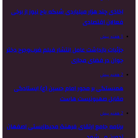
اخاذی چند هزار میلیاردی شبکه باج نیوز از برخی
فعالان اقتصادی
1 هفته پیش
جزئیات بازداشت عامل انتشار فیلم ضرب‌وجرح دختر
جوان در فضای مجازی
2 هفته پیش
همبستگی بر محور امام حسین (ع) ایستادگی
مقابل صهیونیست هاست
2 هفته پیش
برنامه جامع ارتقای فرهنگ محیط‌زیستی اصفهان
تدوین می‌شود