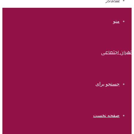
سایدبار
منو
تهران اجتماعی
جستجو برای
صفحه نخست