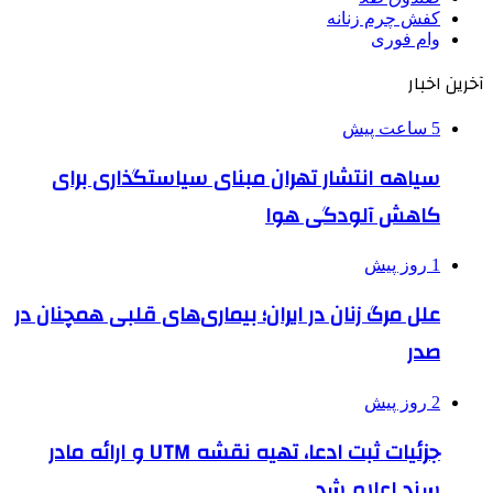
کفش چرم زنانه
وام فوری
آخرین اخبار
5 ساعت پیش
سیاهه انتشار تهران مبنای سیاستگذاری برای
کاهش آلودگی هوا
1 روز پیش
علل مرگ زنان در ایران؛ بیماری‌های قلبی همچنان در
صدر
2 روز پیش
جزئیات ثبت ادعا، تهیه نقشه UTM و ارائه مادر
سند اعلام شد