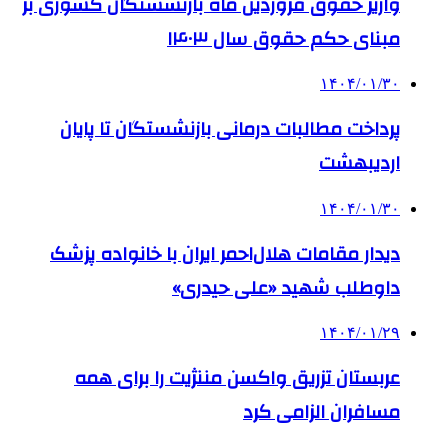
واریز حقوق فروردین ماه بازنشستگان کشوری بر
مبنای حکم حقوق سال ۱۴۰۳
۱۴۰۴/۰۱/۳۰
پرداخت مطالبات درمانی بازنشستگان تا پایان
اردیبهشت‌
۱۴۰۴/۰۱/۳۰
دیدار مقامات هلال‌احمر ایران با خانواده پزشک
داوطلب شهید «علی حیدری»
۱۴۰۴/۰۱/۲۹
عربستان تزریق واکسن مننژیت را برای همه
مسافران الزامی کرد