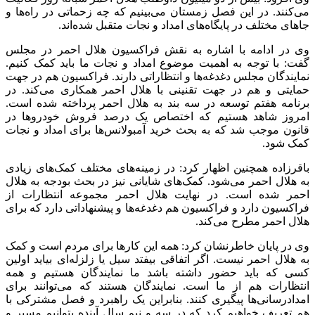
می‌کنند. در این فصل زمستان می‌بینیم که چه زحماتی در راه‌ها و
جاهای مختلف در پایگاه‌های امداد و نجات متقبل شده‌اند.
وی در ادامه با اشاره به نقش فراکسیون هلال احمر در مجلس
گفت: با توجه به اهمیت موضوع امداد و نجات ما باید کمک کنیم.
نمایندگان مجلس دغدغه‌ها و انتظاراتی دارند. فراکسیون هم در جهت
حمایتی و هم در جهت تقنینی با هلال احمر همکاری می‌کند. در
برنامه هفتم توسعه در سه بند به هلال احمر پرداخته شده است.
امروز شاهد هستیم که اختصاص یک درصد فروش خودروها در
قانون موجب شد که به بحث خرید آمبولانس‌ها برای امداد و نجات
کمک شود.
باقرزاده همچنین اظهار کرد: در زمینه‌های مختلف کمک‌های زیادی
به هلال احمر می‌شود. کمک‌های شایانی نیز در بحث بودجه به هلال
احمر شده است. در نهایت هلال احمر مجموعه انتظارات از
فراکسیون دارد و فراکسیون هم دغدغه‌ها و پیشنهاداتی دارد که برای
هلال احمر مطرح می‌کند.
وی در پایان خاطرنشان کرد: همه این کارها برای مردم است و کمک
به هلال احمر نیست. اگر اتفاقی بیفتد سیل یا زلزله‌ای بیاید اولین
کسی که باید حضور داشته باشد ما نمایندگان هستیم و همه
انتظارات هم از ما است. نمایندگان هستند که می‌توانند برای
امدادرسانی‌ها پیگیری کنند. بنابراین یک راهبرد و فصل مشترکی با
هم تعریف خواهیم کرد که در سه و نیم سال آینده بتوانیم مسیر و