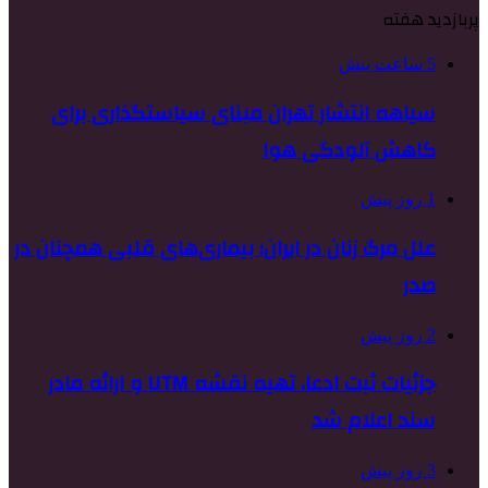
پربازدید هفته
5 ساعت پیش
سیاهه انتشار تهران مبنای سیاستگذاری برای
کاهش آلودگی هوا
1 روز پیش
علل مرگ زنان در ایران؛ بیماری‌های قلبی همچنان در
صدر
2 روز پیش
جزئیات ثبت ادعا، تهیه نقشه UTM و ارائه مادر
سند اعلام شد
3 روز پیش