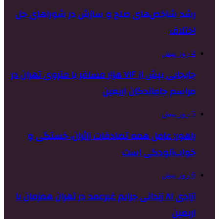
رشد شاخص‌های صلح و سازش در شوراهای حل
اختلاف
4 روز پیش
جابجایی بیش از ۷۱۶ هزار مسافر با متروی تهران در
مراسم جاماندگان اربعین
5 روز پیش
راهور: عامل همه تصادفات زائران، خستگی و
خواب‌آلودگی است
6 روز پیش
آزادی ۸۱ زندانی جرایم غیرعمد در تهران همزمان با
اربعین