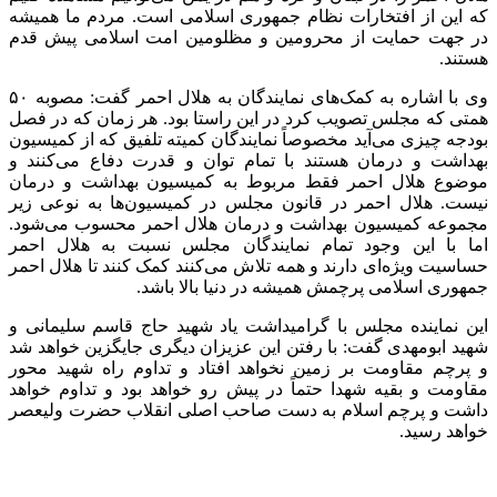
که این از افتخارات نظام جمهوری اسلامی است. مردم ما همیشه
در جهت حمایت از محرومین و مظلومین امت اسلامی پیش قدم
هستند.
وی با اشاره به کمک‌های نمایندگان به هلال احمر گفت: مصوبه ۵۰
همتی که مجلس تصویب کرد در این راستا بود. هر زمان که در فصل
بودجه چیزی می‌آید مخصوصاً نمایندگان کمیته تلفیق که از کمیسیون
بهداشت و درمان هستند با تمام توان و قدرت دفاع می‌کنند و
موضوع هلال احمر فقط مربوط به کمیسیون بهداشت و درمان
نیست. هلال احمر در قانون مجلس در کمیسیون‌ها به نوعی زیر
مجموعه کمیسیون بهداشت و درمان هلال احمر محسوب می‌شود.
اما با این وجود تمام نمایندگان مجلس نسبت به هلال احمر
حساسیت ویژه‌ای دارند و همه تلاش می‌کنند کمک کنند تا هلال احمر
جمهوری اسلامی پرچمش همیشه در دنیا بالا باشد.
این نماینده مجلس با گرامیداشت یاد شهید حاج قاسم سلیمانی و
شهید ابومهدی گفت: با رفتن این عزیزان دیگری جایگزین خواهد شد
و پرچم مقاومت بر زمین نخواهد افتاد و تداوم راه شهید محور
مقاومت و بقیه شهدا حتماً در پیش رو خواهد بود و تداوم خواهد
داشت و پرچم اسلام به دست صاحب اصلی انقلاب حضرت ولیعصر
خواهد رسید.