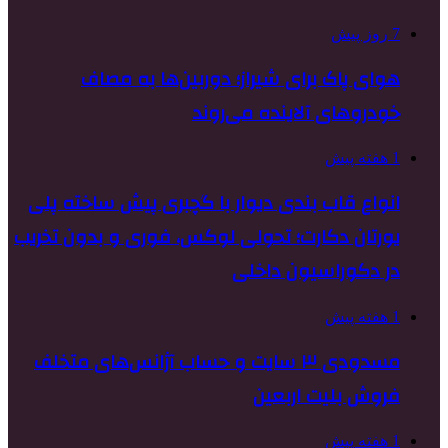
7 روز پیش
هوای پاک برای شیراز؛ دوربین‌ها به مصاف
خودروهای آلاینده می‌روند
1 هفته پیش
انواع قاب بندی دیوار با گچبری پیش ساخته پلی
یورتان دکارت؛ تحولی لوکس، فوری و بدون تخریب
در دکوراسیون داخلی
1 هفته پیش
مسدودی ۳ سایت و حساب آژانس‌های متخلف
فروش بلیت اربعین
1 هفته پیش