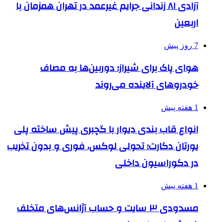
آزادی ۸۱ زندانی جرایم غیرعمد در تهران همزمان با
اربعین
7 روز پیش
هوای پاک برای شیراز؛ دوربین‌ها به مصاف
خودروهای آلاینده می‌روند
1 هفته پیش
انواع قاب بندی دیوار با گچبری پیش ساخته پلی
یورتان دکارت؛ تحولی لوکس، فوری و بدون تخریب
در دکوراسیون داخلی
1 هفته پیش
مسدودی ۳ سایت و حساب آژانس‌های متخلف