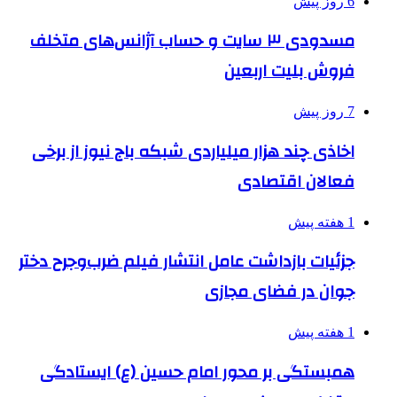
6 روز پیش
مسدودی ۳ سایت و حساب آژانس‌های متخلف
فروش بلیت اربعین
7 روز پیش
اخاذی چند هزار میلیاردی شبکه باج نیوز از برخی
فعالان اقتصادی
1 هفته پیش
جزئیات بازداشت عامل انتشار فیلم ضرب‌وجرح دختر
جوان در فضای مجازی
1 هفته پیش
همبستگی بر محور امام حسین (ع) ایستادگی