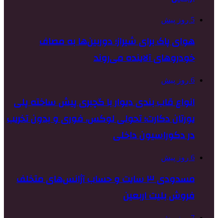
5 روز پیش
هوای پاک برای شیراز؛ دوربین‌ها به مصاف
خودروهای آلاینده می‌روند
6 روز پیش
انواع قاب بندی دیوار با گچبری پیش ساخته پلی
یورتان دکارت؛ تحولی لوکس، فوری و بدون تخریب
در دکوراسیون داخلی
6 روز پیش
مسدودی ۳ سایت و حساب آژانس‌های متخلف
فروش بلیت اربعین
7 روز پیش