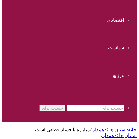
اقتصادی
سیاست
ورزش
جستجو برای
خانه
/
استان ها > همدان
/
مبارزه با فساد قطعی است
استان ها > همدان