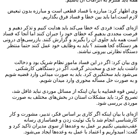
وی اظهار کرد: مبارزه با فساد قطعی است و مبارزه بدون تبعیض
لازم است.اما باید بین خطا و فساد فرق بگذاریم.
اژه‌ای گفت: فردی که خطا می‌کند باید هدایت کنیم و تذکر دهیم و
فرصت مجددی بدهیم که خطای خود را جبران کنند اما آنجا که فساد
است همه باید جلوی آن را بگیرند و گزارش کنند. بازرسی‌های درونی
هر دستگاه کجا هستند ؟ باید به وظایف خود عمل کنند حتماً منتظر
دستگاه نظارتی بیرونی نباشند.
وی بیان کرد: اگر در این فساد مامور نظام شریک بود و دخالت
داشت باید جدی و سخت‌تر گرفت. اگر در دستگاهی کارشکنی
می‌شود باید سختگیری کرد. باید به صورت میدانی وارد قضیه شویم
و به صورت حل مسأله محوری وارد میدان شویم.
رئیس قوه قضاییه با بیان اینکه از مسائل موردی نباید غافل شد،
تصریح کرد: باید مشکلات استان در بخش‌های مختلف به صورت
موردی بررسی شود.
اژه‌ای با بیان اینکه اگر کاری بر اساس فکر، تدبیر، مشورت و کار
کارشناسی انجام شد با یک توئیت زدن و فضاسازی رسانه
عقب‌نشینی نکنیم بر عمل به وعده‌ها از سوی مدیران تاکید کرد و
گفت: امیدواریم و اعتماد با عمل به وعده‌ها ایجاد می‌شود.