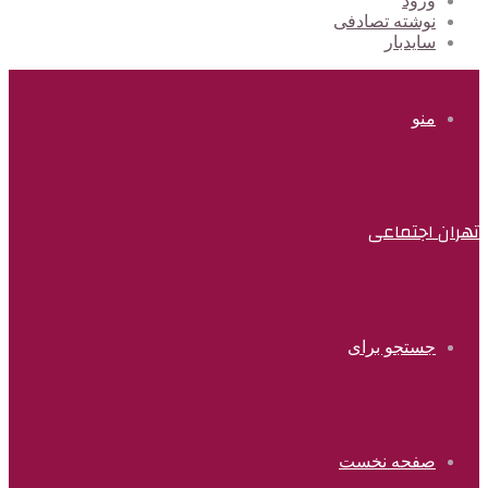
ورود
نوشته تصادفی
سایدبار
منو
تهران اجتماعی
جستجو برای
صفحه نخست