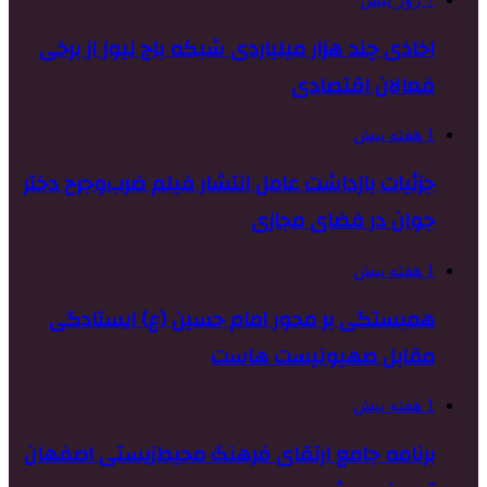
اخاذی چند هزار میلیاردی شبکه باج نیوز از برخی
فعالان اقتصادی
1 هفته پیش
جزئیات بازداشت عامل انتشار فیلم ضرب‌وجرح دختر
جوان در فضای مجازی
1 هفته پیش
همبستگی بر محور امام حسین (ع) ایستادگی
مقابل صهیونیست هاست
1 هفته پیش
برنامه جامع ارتقای فرهنگ محیط‌زیستی اصفهان