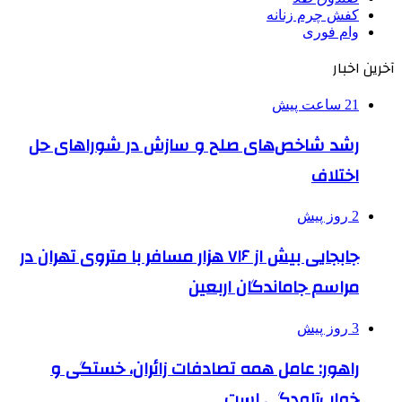
کفش چرم زنانه
وام فوری
آخرین اخبار
21 ساعت پیش
رشد شاخص‌های صلح و سازش در شوراهای حل
اختلاف
2 روز پیش
جابجایی بیش از ۷۱۶ هزار مسافر با متروی تهران در
مراسم جاماندگان اربعین
3 روز پیش
راهور: عامل همه تصادفات زائران، خستگی و
خواب‌آلودگی است