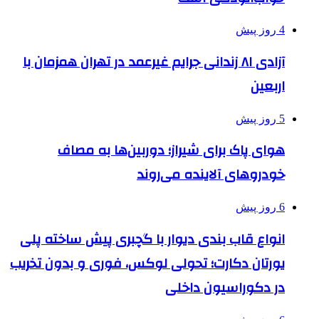
4 روز پیش
آزادی ۸۱ زندانی جرایم غیرعمد در تهران همزمان با
اربعین
5 روز پیش
هوای پاک برای شیراز؛ دوربین‌ها به مصاف
خودروهای آلاینده می‌روند
6 روز پیش
انواع قاب بندی دیوار با گچبری پیش ساخته پلی
یورتان دکارت؛ تحولی لوکس، فوری و بدون تخریب
در دکوراسیون داخلی