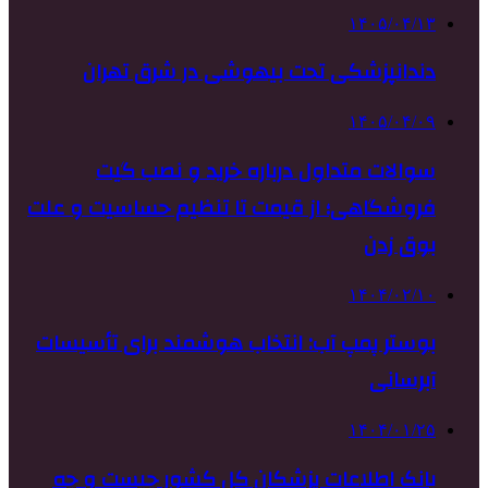
۱۴۰۵/۰۴/۱۳
دندانپزشکی تحت بیهوشی در شرق تهران
۱۴۰۵/۰۴/۰۹
سوالات متداول درباره خرید و نصب گیت
فروشگاهی؛ از قیمت تا تنظیم حساسیت و علت
بوق زدن
۱۴۰۴/۰۲/۱۰
بوستر پمپ آب: انتخاب هوشمند برای تأسیسات
آبرسانی
۱۴۰۴/۰۱/۲۵
بانک اطلاعات پزشکان کل کشور چیست و چه