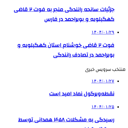
جزئیات سانحه رانندگی منجر به فوت ۲ قاضی
کهگیلویه و بویراحمد در فارس
۱۴۰۴/۰۱/۲۹
فوت ۲ قاضی خوشنام استان کهگیلویه و
بویراحمد در تصادف رانندگی
منتخب سرویس خبری
۱۴۰۴/۰۱/۲۷
نقطه‌ویرگول نماد امید است
۱۴۰۴/۰۱/۲۵
رسیدگی به مشکلات ۴۵۸ همدانی توسط