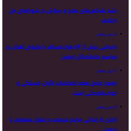
رشد شاخص‌های صلح و سازش در شوراهای حل
اختلاف
2 روز پیش
جابجایی بیش از ۷۱۶ هزار مسافر با متروی تهران در
مراسم جاماندگان اربعین
3 روز پیش
راهور: عامل همه تصادفات زائران، خستگی و
خواب‌آلودگی است
4 روز پیش
آزادی ۸۱ زندانی جرایم غیرعمد در تهران همزمان با
اربعین