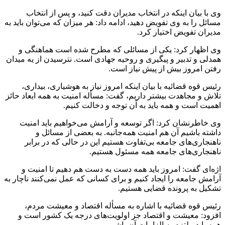
وی با بیان اینکه در انتخاب مدیران دقت کنید، و پس از انتخاب
مسائل را به وی تفویض دهید، ادامه داد: هر میزان که می‌توان باید به
مدیران تفویض اختیار کرد.
وی اظهار کرد: یکی از مسائلی که مطرح شده است هماهنگی و
همدلی و تدبیر و پیگیری و روحیه جهادی است. نترسیدن از یه میدان
رفتن امروز بیش از پیش نیاز است.
رئیس قوه قضائیه با بیان اینکه امروز نیاز به هوشیاری، بیداری،
تلاش و مجاهدت بیشتر داریم، گفت: مسأله امنیت به همه ابعاد حائز
اهمیت است و همه باید به آن توجه و دخالت کنیم.
وی خاطرنشان کرد: اگر توسعه و آرامش می‌خواهیم باید امنیت
داشته باشیم آن هم امنیت همه‌جانبه. به بعضی از مسائل و
ناهنجاری‌های جامعه بی‌تفاوت هستیم این در حالی که در برابر
ناهنجاری‌های جامعه همه مسئول هستیم.
اژه‌ای گفت: امروز باید همه دست به دست هم دهیم تا امنیت و
آرامش جامعه را ایجاد کنیم و برای کسانی که عمل نمی‌کنند ناچار به
تشکیل به پرونده قضایی هستیم.
رئیس قوه قضائیه با اشاره به مسأله اقتصاد و معیشت مردم،
افزود: معیشت و اقتصاد جز اولویت‌های درجه یک کشور است و
همه باید ملتزم به الزامات آن باشیم.