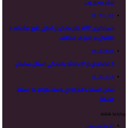
صفر درجه و…
۱۴۰۲/۱۰/۱۶
دستگیری ۳۹۶ نفر مالخر در اجرای طرح مقابله با
مالخران و صنوف متخلف
۱۴۰۲/۱۲/۲۸
۸ مصدوم در ۳ حادثه رانندگی استان سمنان
۱۴۰۴/۰۱/۰۸
تبدیل اسناد دفترچه‌ای دست مردم به اسناد
حدنگار
پربازدید هفته
21 ساعت پیش