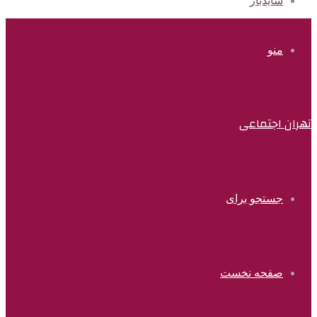
سایدبار
منو
تهران اجتماعی
جستجو برای
صفحه نخست