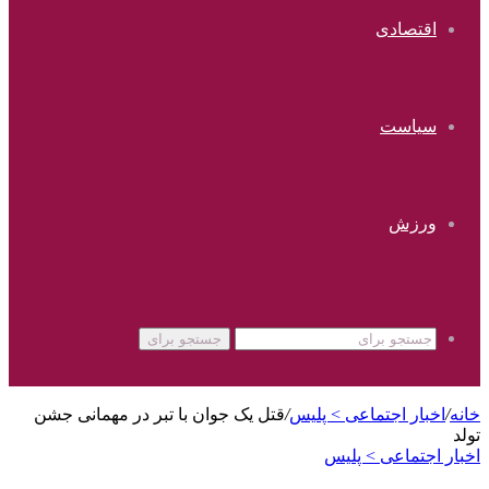
اقتصادی
سیاست
ورزش
جستجو برای
خانه
/
اخبار اجتماعی > پليس
/
قتل یک جوان با تبر در مهمانی جشن
تولد
اخبار اجتماعی > پليس