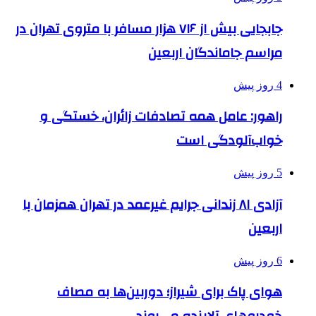
جابجایی بیش از ۷۱۶ هزار مسافر با متروی تهران در
مراسم جاماندگان اربعین
4 روز پیش
راهور: عامل همه تصادفات زائران، خستگی و
خواب‌آلودگی است
5 روز پیش
آزادی ۸۱ زندانی جرایم غیرعمد در تهران همزمان با
اربعین
6 روز پیش
هوای پاک برای شیراز؛ دوربین‌ها به مصاف