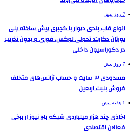
خودروهای آلاینده می‌روند
7 روز پیش
انواع قاب بندی دیوار با گچبری پیش ساخته پلی
یورتان دکارت؛ تحولی لوکس، فوری و بدون تخریب
در دکوراسیون داخلی
7 روز پیش
مسدودی ۳ سایت و حساب آژانس‌های متخلف
فروش بلیت اربعین
1 هفته پیش
اخاذی چند هزار میلیاردی شبکه باج نیوز از برخی
فعالان اقتصادی