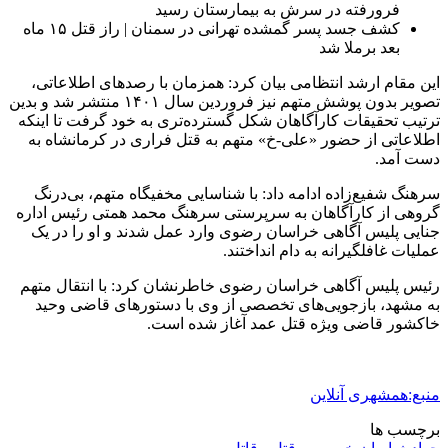
فرورفته در سرش به بیمارستان رسید
کشف جسد پسر گمشده تهرانی در سمنان | راز قتل ۱۵ ماه
بعد برملا شد
این مقام ارشد انتظامی بیان کرد: همزمان با رصدهای اطلاعاتی،
تصویر بدون پوشش متهم نیز فروردین سال ۱۴۰۱ منتشر شد و بدین
ترتیب تحقیقات کارآگاهان شکل گسترده‌تری به خود گرفت تا اینکه
اطلاعاتی از حضور «علی-خ» متهم به قتل فراری در کرمانشاه به
دست آمد.
سرهنگ شفیع‌زاده ادامه داد: با شناسایی مخفیگاه متهم، بی‌درنگ
گروهی از کارآگاهان به سرپرستی سرهنگ محمد همتی رئیس اداره
جنایی پلیس آگاهی خراسان رضوی وارد عمل شدند و او را در یک
عملیات غافلگیرانه به دام انداختند.
رئیس پلیس آگاهی خراسان رضوی خاطرنشان کرد: با انتقال متهم
به مشهد، بازجویی‌های تخصصی از وی با دستورهای قاضی وحید
خاکشور قاضی ویژه قتل عمد آغاز شده است.
منبع:همشهری آنلاین
برچسب ها