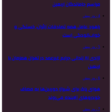
مراسم جاماندگان اربعین
4 روز پیش
راهور: عامل همه تصادفات زائران، خستگی و
خواب‌آلودگی است
5 روز پیش
آزادی ۸۱ زندانی جرایم غیرعمد در تهران همزمان با
اربعین
6 روز پیش
هوای پاک برای شیراز؛ دوربین‌ها به مصاف
خودروهای آلاینده می‌روند
7 روز پیش