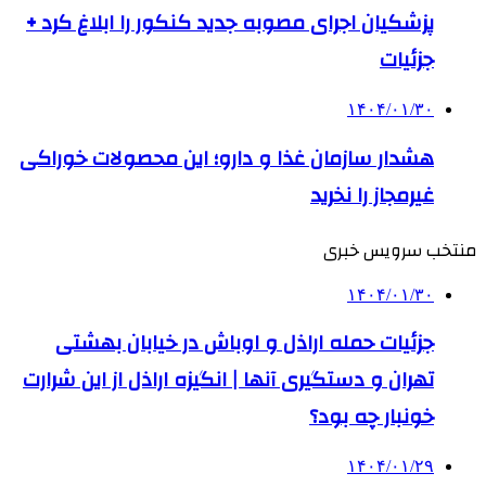
پزشکیان اجرای مصوبه جدید کنکور را ابلاغ کرد +
جزئیات
۱۴۰۴/۰۱/۳۰
هشدار سازمان غذا و دارو؛ این محصولات خوراکی
غیرمجاز را نخرید
منتخب سرویس خبری
۱۴۰۴/۰۱/۳۰
جزئیات حمله اراذل و اوباش در خیابان بهشتی
تهران و دستگیری آنها | انگیزه اراذل از این شرارت
خونبار چه بود؟
۱۴۰۴/۰۱/۲۹