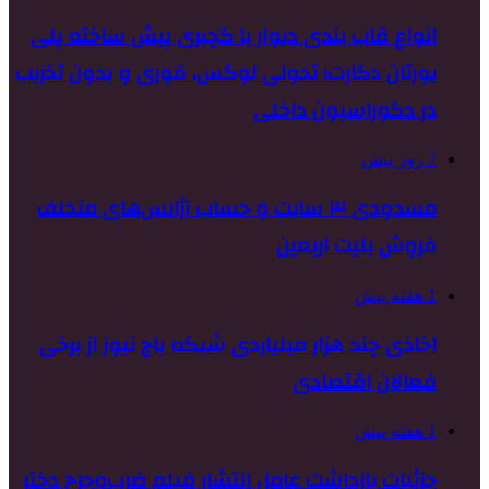
انواع قاب بندی دیوار با گچبری پیش ساخته پلی
یورتان دکارت؛ تحولی لوکس، فوری و بدون تخریب
در دکوراسیون داخلی
7 روز پیش
مسدودی ۳ سایت و حساب آژانس‌های متخلف
فروش بلیت اربعین
1 هفته پیش
اخاذی چند هزار میلیاردی شبکه باج نیوز از برخی
فعالان اقتصادی
1 هفته پیش
جزئیات بازداشت عامل انتشار فیلم ضرب‌وجرح دختر