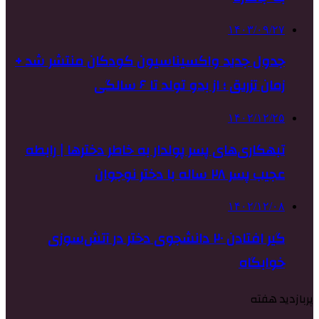
۱۴۰۳/۰۹/۲۷
جدول جدید واکسیناسیون کودکان منتشر شد +
زمان تزریق ؛ از بدو تولد تا ۶ سالگی
۱۴۰۲/۱۲/۲۵
تبهکاری‌های پسر پولدار به خاطر دخترها | رابطه
عجیب پسر ۲۸ ساله با دختر نوجوان
۱۴۰۲/۱۲/۰۸
گیر افتادن ۲۰ دانشجوی دختر در آتش‌سوزی
خوابگاه
پربازدید هفته