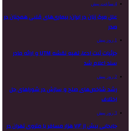
4 ساعت پیش
علل مرگ زنان در ایران؛ بیماری‌های قلبی همچنان در
صدر
1 روز پیش
جزئیات ثبت ادعا، تهیه نقشه UTM و ارائه مادر
سند اعلام شد
2 روز پیش
رشد شاخص‌های صلح و سازش در شوراهای حل
اختلاف
3 روز پیش
جابجایی بیش از ۷۱۶ هزار مسافر با متروی تهران در