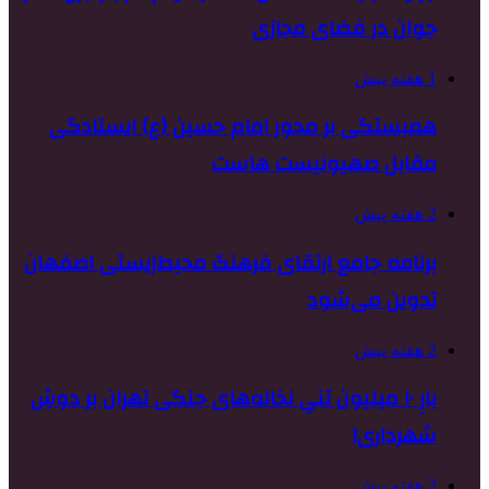
جوان در فضای مجازی
1 هفته پیش
همبستگی بر محور امام حسین (ع) ایستادگی
مقابل صهیونیست هاست
2 هفته پیش
برنامه جامع ارتقای فرهنگ محیط‌زیستی اصفهان
تدوین می‌شود
2 هفته پیش
بارِ ۱۰ میلیون تنیِ نخاله‌های جنگی تهران بر دوشِ
شهرداری!
2 هفته پیش