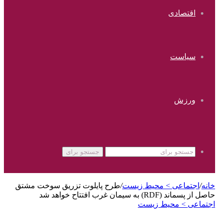
اقتصادی
سیاست
ورزش
جستجو برای
خانه
/
اجتماعی > محیط زیست
/
طرح پایلوت تزریق سوخت مشتق
حاصل از پسماند (RDF) به سیمان غرب افتتاح خواهد شد
اجتماعی > محیط زیست