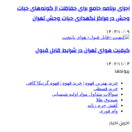
اجرای برنامه جامع برای حفاظت از گونه‌های حیات
وحش در مراکز نگهداری حیات وحش تهران
۱۴۰۳/۱۰/۰۹
کیفیت هوای تهران در شرایط قابل قبول
۱۴۰۲/۱۱/۰۳
پیوندها
خرید بهترین قهوه | خرید قهوه | قهوه گرنیکا کافی
خرید قسطی
سوالات متداول مواد اولیه شیمیایی
صندوق طلا
کفش چرم زنانه
وام فوری
آخرین اخبار