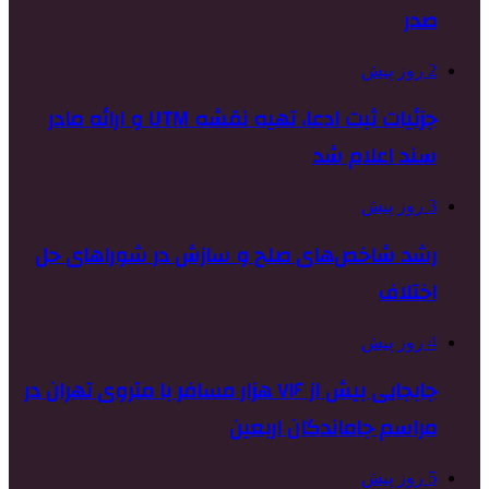
صدر
2 روز پیش
جزئیات ثبت ادعا، تهیه نقشه UTM و ارائه مادر
سند اعلام شد
3 روز پیش
رشد شاخص‌های صلح و سازش در شوراهای حل
اختلاف
4 روز پیش
جابجایی بیش از ۷۱۶ هزار مسافر با متروی تهران در
مراسم جاماندگان اربعین
5 روز پیش