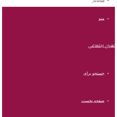
سایدبار
منو
تهران اجتماعی
جستجو برای
صفحه نخست