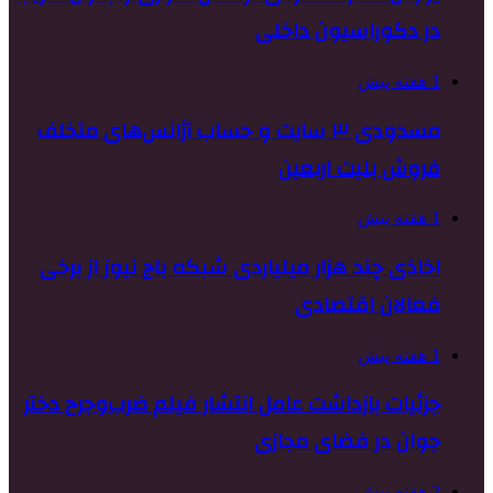
در دکوراسیون داخلی
1 هفته پیش
مسدودی ۳ سایت و حساب آژانس‌های متخلف
فروش بلیت اربعین
1 هفته پیش
اخاذی چند هزار میلیاردی شبکه باج نیوز از برخی
فعالان اقتصادی
1 هفته پیش
جزئیات بازداشت عامل انتشار فیلم ضرب‌وجرح دختر
جوان در فضای مجازی
2 هفته پیش