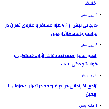
اختلاف
4 روز پیش
جابجایی بیش از ۷۱۶ هزار مسافر با متروی تهران در
مراسم جاماندگان اربعین
5 روز پیش
راهور: عامل همه تصادفات زائران، خستگی و
خواب‌آلودگی است
6 روز پیش
آزادی ۸۱ زندانی جرایم غیرعمد در تهران همزمان با
اربعین
1 هفته پیش