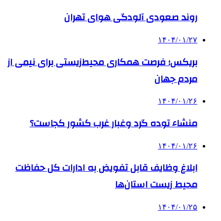
روند صعودی آلودگی هوای تهران
۱۴۰۴/۰۱/۲۷
بریکس؛ فرصت همکاری محیط‌زیستی برای نیمی از
مردم جهان
۱۴۰۴/۰۱/۲۶
منشاء توده گرد وغبار غرب کشور کجاست؟
۱۴۰۴/۰۱/۲۶
ابلاغ وظایف قابل تفویض به ادارات کل حفاظت
محیط زیست استان‌ها
۱۴۰۴/۰۱/۲۵