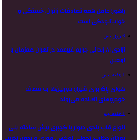
راهور: عامل همه تصادفات زائران، خستگی و
خواب‌آلودگی است
6 روز پیش
آزادی ۸۱ زندانی جرایم غیرعمد در تهران همزمان با
اربعین
1 هفته پیش
هوای پاک برای شیراز؛ دوربین‌ها به مصاف
خودروهای آلاینده می‌روند
1 هفته پیش
انواع قاب بندی دیوار با گچبری پیش ساخته پلی
یورتان دکارت؛ تحولی لوکس، فوری و بدون تخریب