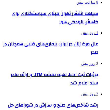
8 ساعت پیش
سیاهه انتشار تهران مبنای سیاستگذاری برای
کاهش آلودگی هوا
1 روز پیش
علل مرگ زنان در ایران؛ بیماری‌های قلبی همچنان در
صدر
2 روز پیش
جزئیات ثبت ادعا، تهیه نقشه UTM و ارائه مادر
سند اعلام شد
3 روز پیش
رشد شاخص‌های صلح و سازش در شوراهای حل