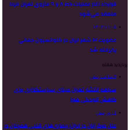
قرارداد آغاز عملیات خط ۸ و ۹ متروی تهران فردا
منعقد می‌شود
۱۴۰۲/۱۱/۰۵
عضویت ۳ شهر ایران در کنوانسیون جهانی
پذیرفته شد
پربازدید هفته
8 ساعت پیش
سیاهه انتشار تهران مبنای سیاستگذاری برای
کاهش آلودگی هوا
1 روز پیش
علل مرگ زنان در ایران؛ بیماری‌های قلبی همچنان در