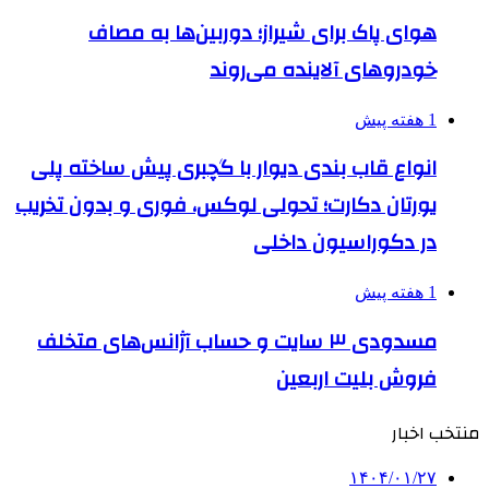
هوای پاک برای شیراز؛ دوربین‌ها به مصاف
خودروهای آلاینده می‌روند
1 هفته پیش
انواع قاب بندی دیوار با گچبری پیش ساخته پلی
یورتان دکارت؛ تحولی لوکس، فوری و بدون تخریب
در دکوراسیون داخلی
1 هفته پیش
مسدودی ۳ سایت و حساب آژانس‌های متخلف
فروش بلیت اربعین
منتخب اخبار
۱۴۰۴/۰۱/۲۷