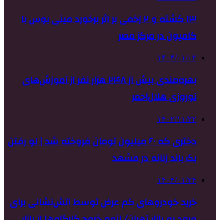
۱۳ کشته و ۲ زخمی بر اثر برخورد مینی بوس با
کامیون در مرکز مصر
۱۴۰۴/۰۱/۰۲
بهره‌مندی بیش از ۲۴۸‌ هزار نفر از آموزش‌های
نوروزی هلال‌احمر
۱۴۰۲/۱۱/۲۲
دختری که ۶۰ میلیون تومان فروخته شد | لو رفتن
یک باند زنانه در مشهد
۱۴۰۴/۰۱/۲۴
خرید خودروهای کم عرض توسط آتش‌نشانی برای
ورود به بازار تهران/ لزوم خروج کارگاه‌ها از بازار