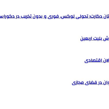
رتان دکارت؛ تحولی لوکس، فوری و بدون تخریب در دکوراس
الان اقتصادی
وان در فضای مجازی