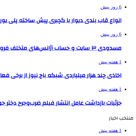
6 روز پیش
انواع قاب بندی دیوار با گچبری پیش ساخته پلی یو
6 روز پیش
مسدودی ۳ سایت و حساب آژانس‌های متخلف فروش بلیت اربعین
1 هفته پیش
اخاذی چند هزار میلیاردی شبکه باج نیوز از برخی فع
1 هفته پیش
جزئیات بازداشت عامل انتشار فیلم ضرب‌وجرح دختر ج
منتخب اخبار
1 هفته پیش