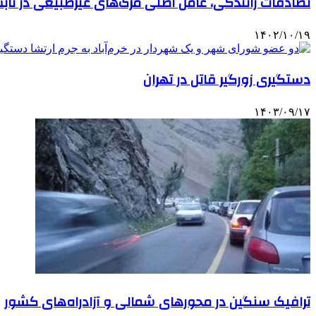
تصادفات رانندگی، عامل اصلی مرگ‌های غیرطبیعی در تابستان
۱۴۰۲/۱۰/۱۹
دستگیری زورگیر قاتل در تهران
۱۴۰۳/۰۹/۱۷
ترافیک سنگین در محورهای شمالی و آزادراه‌های کشور