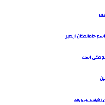
اف
آلودگی است
آلاینده می‌روند