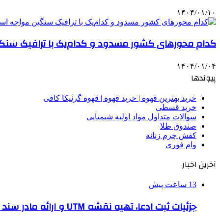
۱۴۰۴/۰۱/۱۰
کدام محورهای کشور مسدود و کدام‌یک با ترافیک سنگ
۱۴۰۴/۰۱/۰۴
پیوندها
خرید بهترین قهوه | خرید قهوه | قهوه گرنیکا کافی
خرید قسطی
سوالات متداول مواد اولیه شیمیایی
صندوق طلا
کفش چرم زنانه
وام فوری
آخرین اخبار
13 ساعت پیش
جزئیات ثبت ادعا، تهیه نقشه UTM و ارائه مادر سند اعلام شد