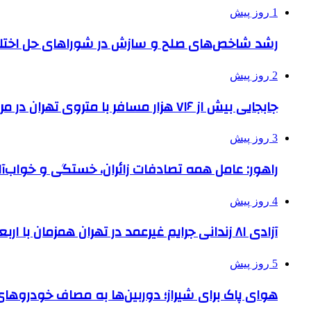
1 روز پیش
رشد شاخص‌های صلح و سازش در شوراهای حل اختل
2 روز پیش
جابجایی بیش از ۷۱۶ هزار مسافر با متروی تهران در مراسم جاماندگان اربعین
3 روز پیش
راهور: عامل همه تصادفات زائران، خستگی و خواب‌
4 روز پیش
آزادی ۸۱ زندانی جرایم غیرعمد در تهران همزمان با اربعین
5 روز پیش
هوای پاک برای شیراز؛ دوربین‌ها به مصاف خودروهای 