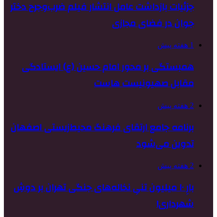
جزئیات بازداشت عامل انتشار فیلم ضرب‌وجرح دختر
جوان در فضای مجازی
1 هفته پیش
همبستگی بر محور امام حسین (ع) ایستادگی
مقابل صهیونیست هاست
2 هفته پیش
برنامه جامع ارتقای فرهنگ محیط‌زیستی اصفهان
تدوین می‌شود
2 هفته پیش
بارِ ۱۰ میلیون تنیِ نخاله‌های جنگی تهران بر دوشِ
شهرداری!