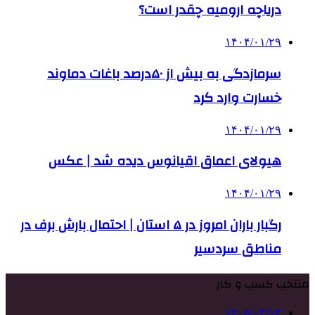
دریاچه ارومیه چقدر است؟
۱۴۰۴/۰۱/۲۹
سرمازدگی به بیش از ۵۰درصد باغات دماوند
خسارت وارد کرد
۱۴۰۴/۰۱/۲۹
هیولای اعماق اقیانوس دیده شد | عکس
۱۴۰۴/۰۱/۲۹
رگبار باران امروز در ۵ استان | احتمال بارش برف در
مناطق سردسیر
منتخب کسب و کار
۱۴۰۵/۰۴/۱۳