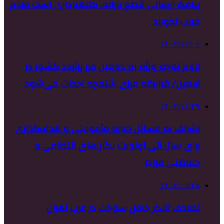
پیامک ارسالی قطع یارانه، کلاهبرداری است مردم
فریب نخورند
۱۴۰۲/۱۲/۰۶
لزوم توجه ویژه به دومین مرز پرتردد کشور در
اربعین/ قرارگاه مرزی شلمچه احداث می‌شود
۱۴۰۲/۱۱/۲۹
اشراف به مسائل حوزه مأموریتی و هدف‌گذاری
برای سال آتی اولویت یگان‌های انتظامی و
حفاظتی فراجا
۱۴۰۳/۰۹/۲۸
تصادف تانکر حامل سوخت در غرب تهران