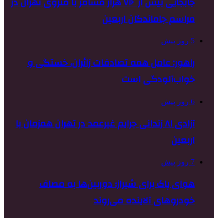
جابجایی بیش از ۷۱۶ هزار مسافر با متروی تهران در
مراسم جاماندگان اربعین
5 روز پیش
راهور: عامل همه تصادفات زائران، خستگی و
خواب‌آلودگی است
6 روز پیش
آزادی ۸۱ زندانی جرایم غیرعمد در تهران همزمان با
اربعین
7 روز پیش
هوای پاک برای شیراز؛ دوربین‌ها به مصاف
خودروهای آلاینده می‌روند