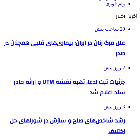
وام فوری
آخرین اخبار
20 ساعت پیش
علل مرگ زنان در ایران؛ بیماری‌های قلبی همچنان در
صدر
2 روز پیش
جزئیات ثبت ادعا، تهیه نقشه UTM و ارائه مادر
سند اعلام شد
3 روز پیش
رشد شاخص‌های صلح و سازش در شوراهای حل
اختلاف