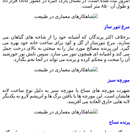
امروز ثبت شده است، در نشنال پارک آلبرتا در کشور کانادا قرار داد
و طول آن ۸۵۰ متر است.
مرغ تنور ساز
برخلاف اکثر پرندگان که آشیانه خود را از شاخه های گیاهان می
سازند، مرغ تنورساز از گل و کود برای ساخت خانه خود بهره می
گیرد. این پرنده مصالح مورد نیاز را به سختی به بالای درخت حمل
می کند و آشیانه ای همچون تنور می سازد. سپس تابش نور خورشید
آن را سخت و محکم کرده و پرنده می تواند در آنجا تخم بگذارد.
مورچه سبز
شهرت مورچه های نساج یا مورچه سبز به دلیل نوع ساخت لانه
هایشان است. این مورچه ها با بافتن برگ ها و ابریشم لارو به یکدیگر
لانه هایی خارق العاده می آفرینند.
پرنده نساج