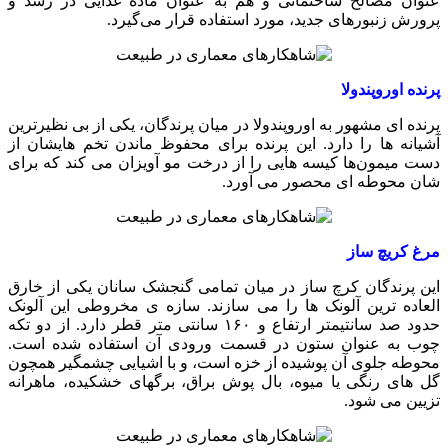
عنوان مصالح ساختمانی و هم به عنوان ماده غذایی در رشد و
پرورش زنبورهای جدید، مورد استفاده قرار می‌گیرد.
پرنده اوروپندولا
پرنده ای مشهور به اوروپندولا در میان پرندگان، یکی از بی نظیرترین
آشیانه ها را دارد. این پرنده برای محفوظ ماندن تخم هایشان از
دست میمون‌ها کیسه هایی را از درخت مو آویزان می کند که برای
شان محوطه ای محصور می آورد.
مرغ کریچ ساز
این پرندگان کرچ ساز در میان تمامی گنجشک سانان یکی از خارق
العاده ترین آلونک ها را می سازند. سازه ی مخروطی این آلونک
حدود صد سانتیمتر ارتفاع و ۱۶۰ سانتی متر قطر دارد. از دو تکه
چوب به عنوان ستون در قسمت ورودی آن استفاده شده است.
محوطه جلوی آن پوشیده از خزه است، و با اشیایی چشمگیر همچون
گل های رنگی یا میوه، بال پوش براق، برگهای خشکیده، ماهرانه
تزیین می شود.