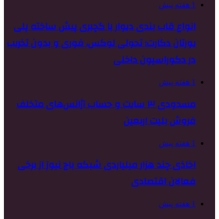
1 هفته پیش
انواع قاب بندی دیوار با گچبری پیش ساخته پلی
یورتان دکارت؛ تحولی لوکس، فوری و بدون تخریب
در دکوراسیون داخلی
1 هفته پیش
مسدودی ۳ سایت و حساب آژانس‌های متخلف
فروش بلیت اربعین
1 هفته پیش
اخاذی چند هزار میلیاردی شبکه باج نیوز از برخی
فعالان اقتصادی
1 هفته پیش