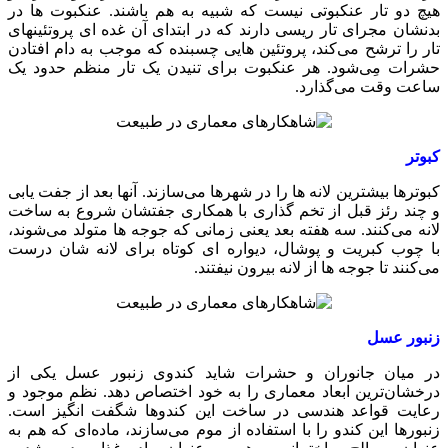
هیچ دو تار عنکبوتی نیست که شبیه به هم باشند. عنکبوت ها در
بدنشان مجرای تار ریسی دارند که در ابتدای آن غده ای پروتئینهای
تار را ترشح می‌کند، پروتئین هایی چسبنده که موجب به دام افتادن
حشرات مِی‌شود. هر عنکبوت برای تنیدن یک تار منظم حدود یک
ساعت وقت می‌گذارد.
کبوتر
کبوترها بیشترین لانه ها را در شهرها می‌سازند. آنها بعد از جفت یابی
و چند رئز قبل از تخم گذاری با همکاری جفتشان شروع به ساخت
لانه می‌کنند. سه هفته بعد یعنی زمانی که جوجه ها متولد می‌شوند،
با چوب کبریت و پوشال، دیواره ای کوتاه برای لانه شان درست
می‌کنند تا جوجه ها از لانه بیرون نیفتند.
زنبور عسل
در میان جانوران و حشرات شاید کندوی زنبور عسل یکی از
درخشان‌ترین ابعاد معماری را به خود اختصاص دهد. نظم موجود و
رعایت قواعد هندسی در ساخت این کندوها شگفت انگیز است.
زنبورها این کندو را با استفاده از موم می‌سازند، ماده‌ای که هم به