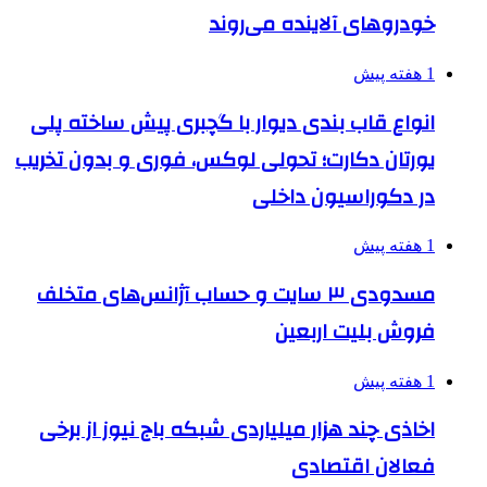
خودروهای آلاینده می‌روند
1 هفته پیش
انواع قاب بندی دیوار با گچبری پیش ساخته پلی
یورتان دکارت؛ تحولی لوکس، فوری و بدون تخریب
در دکوراسیون داخلی
1 هفته پیش
مسدودی ۳ سایت و حساب آژانس‌های متخلف
فروش بلیت اربعین
1 هفته پیش
اخاذی چند هزار میلیاردی شبکه باج نیوز از برخی
فعالان اقتصادی