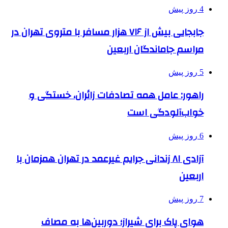
4 روز پیش
جابجایی بیش از ۷۱۶ هزار مسافر با متروی تهران در
مراسم جاماندگان اربعین
5 روز پیش
راهور: عامل همه تصادفات زائران، خستگی و
خواب‌آلودگی است
6 روز پیش
آزادی ۸۱ زندانی جرایم غیرعمد در تهران همزمان با
اربعین
7 روز پیش
هوای پاک برای شیراز؛ دوربین‌ها به مصاف