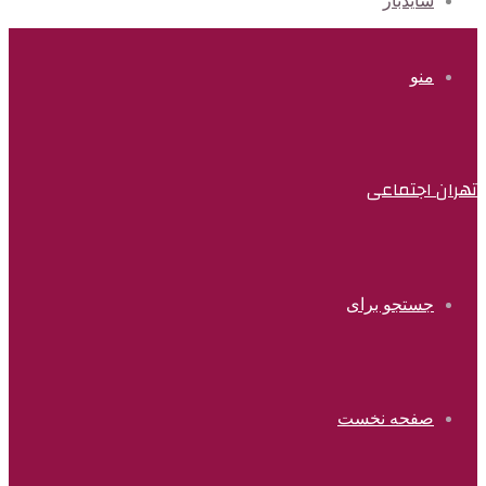
سایدبار
منو
تهران اجتماعی
جستجو برای
صفحه نخست