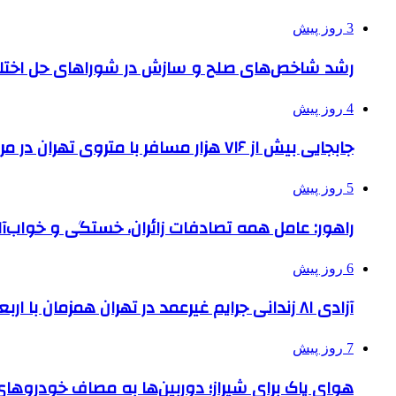
3 روز پیش
رشد شاخص‌های صلح و سازش در شوراهای حل اختل
4 روز پیش
جابجایی بیش از ۷۱۶ هزار مسافر با متروی تهران در مراسم جاماندگان اربعین
5 روز پیش
راهور: عامل همه تصادفات زائران، خستگی و خواب‌
6 روز پیش
آزادی ۸۱ زندانی جرایم غیرعمد در تهران همزمان با اربعین
7 روز پیش
هوای پاک برای شیراز؛ دوربین‌ها به مصاف خودروهای 