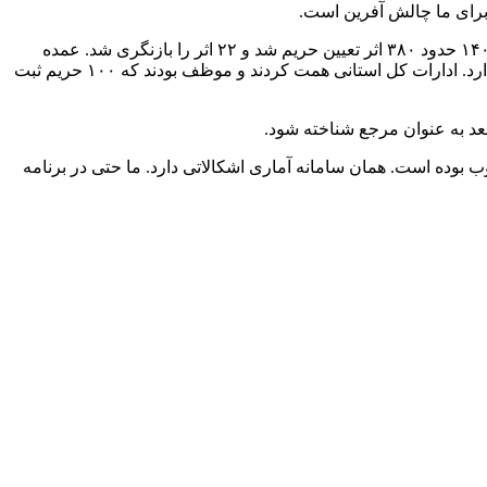
برای ما چالش آفرین است.
حدود ۳۸۰ اثر تعیین حریم شد و ۲۲ اثر را بازنگری شد. عمده
تعیین حریم‌ها اوایل دهه ۵۰ و ۶۰ بود و قریب به ۴۰ سال از آن زمان گذشت. هر اثری که ثبت شده باشد و تعیین حریم شود نیاز به ۵۰ گمانه دارد. ادارات کل استانی همت کردند و موظف بودند که ۱۰۰ حریم ثبت
عد به عنوان مرجع شناخته شود.
وده است. همان سامانه آماری اشکالاتی دارد. ما حتی در برنامه