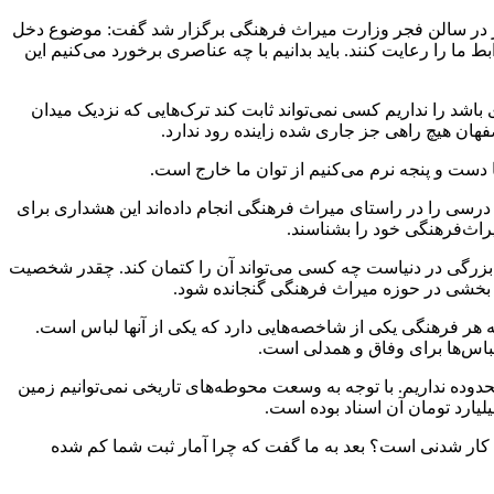
وز در سالن فجر وزارت میراث فرهنگی برگزار شد گفت: موضوع دخل
ا را رعایت کنند. باید بدانیم با چه عناصری برخورد می‌کنیم این
د را نداریم کسی نمی‌تواند ثابت کند ترک‌هایی که نزدیک میدان
صفهان هیچ راهی جز جاری شده زاینده رود ندارد.
ها دست و پنجه نرم می‌کنیم از توان ما خارج است.
 درسی را در راستای میراث فرهنگی انجام داده‌اند این هشداری برای
اث‌فرهنگی خود را بشناسند.
 بزرگی در دنیاست چه کسی می‌تواند آن را کتمان کند. چقدر شخصیت
 بخشی در حوزه میراث فرهنگی گنجانده شود.
 هر فرهنگی یکی از شاخصه‌هایی دارد که یکی از آنها لباس است.
باس‌ها برای وفاق و همدلی است.
دوده نداریم. با توجه به وسعت محوطه‌های تاریخی نمی‌توانیم زمین
یشتر شد. یک نفر می‌گفت که ما در یک روز برای یک استان ۹۲۸ اثر ثبت کردیم. آیا این کار شدنی است؟ بعد به ما گفت که چرا آمار ثبت شما کم شده