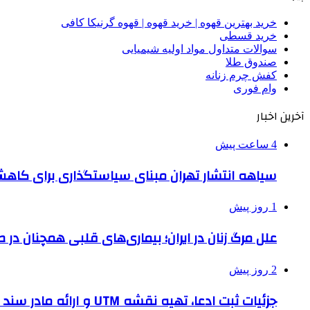
خرید بهترین قهوه | خرید قهوه | قهوه گرنیکا کافی
خرید قسطی
سوالات متداول مواد اولیه شیمیایی
صندوق طلا
کفش چرم زنانه
وام فوری
آخرین اخبار
4 ساعت پیش
سیاهه انتشار تهران مبنای سیاستگذاری برای کاه
1 روز پیش
علل مرگ زنان در ایران؛ بیماری‌های قلبی همچنان در ص
2 روز پیش
جزئیات ثبت ادعا، تهیه نقشه UTM و ارائه مادر سند اعلام شد