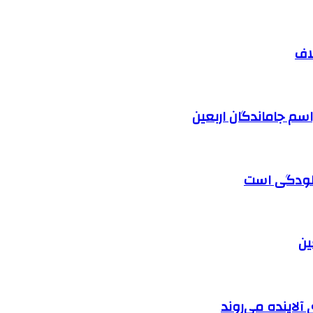
اف
آلودگی است
آلاینده می‌روند