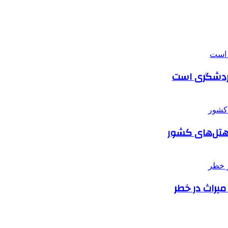
 گردشگری است
ر هتل‌های کشور
میراث در خطر