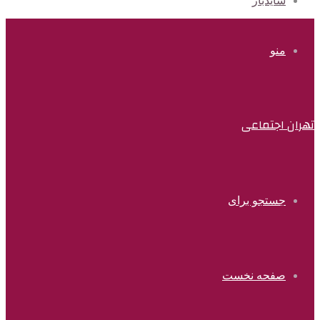
سایدبار
منو
تهران اجتماعی
جستجو برای
صفحه نخست