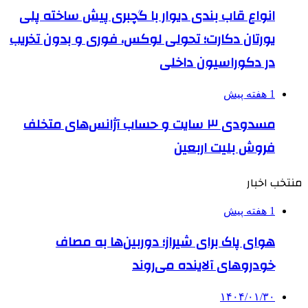
انواع قاب بندی دیوار با گچبری پیش ساخته پلی
یورتان دکارت؛ تحولی لوکس، فوری و بدون تخریب
در دکوراسیون داخلی
1 هفته پیش
مسدودی ۳ سایت و حساب آژانس‌های متخلف
فروش بلیت اربعین
منتخب اخبار
1 هفته پیش
هوای پاک برای شیراز؛ دوربین‌ها به مصاف
خودروهای آلاینده می‌روند
۱۴۰۴/۰۱/۳۰