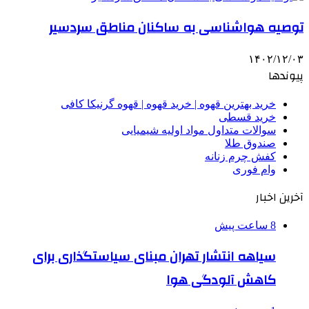
توصیه هواشناسی به ساکنان مناطق سردسیر
۱۴۰۲/۱۲/۰۳
پیوندها
خرید بهترین قهوه | خرید قهوه | قهوه گرنیکا کافی
خرید قسطی
سوالات متداول مواد اولیه شیمیایی
صندوق طلا
کفش چرم زنانه
وام فوری
آخرین اخبار
8 ساعت پیش
سیاهه انتشار تهران مبنای سیاستگذاری برای
کاهش آلودگی هوا