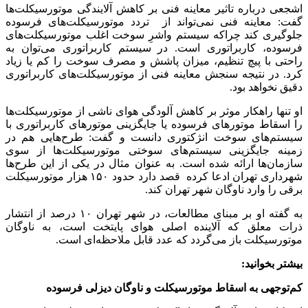
اشجعی درباره تاثیر معاینه فنی بر کاهش آلایندگی موتورسیکلت‌ها
گفت: معاینه فنی نمی‌تواند از تردد موتورسیکلت‌های فرسوده
جلوگیری کند چراکه سیستم واشرِ سوخت اغلب موتورسیکلت‌های
فرسوده، کاربراتوری است. در سیستم کاربراتوری می‌توان به
راحتی با پیچ تنظیم، میزان پاشش و مصرف سوخت را کم یا زیاد
کرد. در نتیجه سنجش معاینه فنی از موتورسیکلت‌های کاربراتوری
دقیق نخواهد بود.
او تنها راهکار موثر بر کاهش آلودگی هوای ناشی از موتورسیکلت‌ها
را اسقاط موتورهای فرسوده یا جایگزینی‌ موتورهای کاربراتوری با
سیستم‌های سوخت انژکتوری دانست و گفت: طرح‌هایی هم در
زمینه جایگزینی سیستم‌های سوختی موتورسیکلت‌ها از سوی
سازمان‌ها ارائه شده است. به عنوان مثال در یکی از این طرح‌ها
شهرداری تهران ادعا کرده قصد دارد حدود ۱۵۰ هزار موتورسیکلت
برقی را وارد ناوگان شهر تهران کند.
به گفته او بر مبنای مطالعات، در شهر تهران ۱۰ درصد از انتشار
ذرات معلق که آلاینده اصلی هوای پایتخت است، به ناوگان
موتورسیکلت باز می‌گردد که عدد قابل ملاحظه‌ای است.
بیشتر بخوانید:
کم‌توجهی به اسقاط موتورسیکلت و ناوگان دیزلی فرسوده