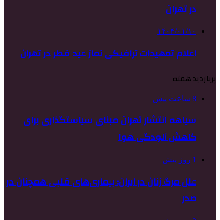
در تهران
۱۴۰۴/۰۱/۱۰
اعلام تمهیدات ترافیکی نماز عید فطر در تهران
پربازدید هفته
8 ساعت پیش
سیاهه انتشار تهران مبنای سیاستگذاری برای
کاهش آلودگی هوا
1 روز پیش
علل مرگ زنان در ایران؛ بیماری‌های قلبی همچنان در
صدر