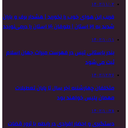
۱۴۰۲/۱۱/۰۲
فریب این هوای خوب را نخورید | هشدار برف و باران
شدید به ۲۱ استان | طوفان ۴ استان را درمی‌نوردد
۱۴۰۲/۱۰/۱۱
بندر باستانی تیس در فهرست میراث جهان اسلام
ثبت می‌شود
۱۴۰۲/۱۲/۲۶
متخلفان چهارشنبه آخر سال تا پایان تعطیلات
مهمان پلیس خواهند بود
۱۴۰۲/۱۰/۲۸
دستگیری و احضار افرادی در رابطه با ترور قضات