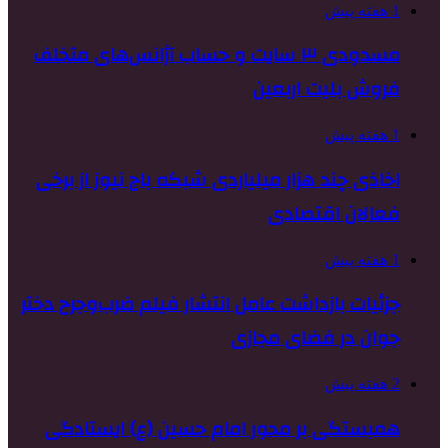
1 هفته پیش
مسدودی ۳ سایت و حساب آژانس‌های متخلف
فروش بلیت اربعین
1 هفته پیش
اخاذی چند هزار میلیاردی شبکه باج نیوز از برخی
فعالان اقتصادی
1 هفته پیش
جزئیات بازداشت عامل انتشار فیلم ضرب‌وجرح دختر
جوان در فضای مجازی
2 هفته پیش
همبستگی بر محور امام حسین (ع) ایستادگی