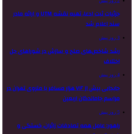
2 روز پیش
جزئیات ثبت ادعا، تهیه نقشه UTM و ارائه مادر
سند اعلام شد
3 روز پیش
رشد شاخص‌های صلح و سازش در شوراهای حل
اختلاف
4 روز پیش
جابجایی بیش از ۷۱۶ هزار مسافر با متروی تهران در
مراسم جاماندگان اربعین
5 روز پیش
راهور: عامل همه تصادفات زائران، خستگی و