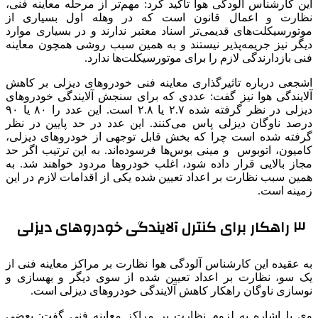
این کارشناس آلودگی هوا تاکید کرد: مهم‌تر از مرحله معاینه فنی،
نظارت و اعمال قانون است که در وهله اول بسیاری از
موتورسیکلت‌های قدیمی‌تر اسناد معتبر ندارند و در بسیاری موارد
دیگر نیز جریمه‌پذیر نیستند و به همین سبب روشی همچون معاینه
فنی بازدارندگی لازم را برای موتورسیکلت‌ها ندارد.
اشجعی درباره تاثیرگذاری معاینه فنی خودروهای دیزلی بر کاهش
آلایندگی هوا نیز گفت: عددی که برای سنجش آلایندگی خودروهای
دیزلی در نظر گرفته شده ۲.۷ یا ۲.۸ است. این عدد را ۸۰ یا ۹۰
درصد ناوگان دیزلی پاس می‌کنند. این عدد در حد پایین در نظر
گرفته شده است چرا که بخش قابل توجهی از خودروهای دیزلی،
کامیون، اتوبوس و مینی بوس‌ها فرسوده‌اند. به این ترتیب اگر حد
مجاز بالایی قرار داده شود، اغلب‌ خودروها مردود خواهند شد. به
همین سبب نظارت بر اعداد تعیین شده یکی از اقدامات لازم در این
زمینه است.
۳ راهکار برای کنترل آلایندگی خودروهای دیزلی
به عقیده این کارشناس آلودگی هوا نظارت بر مراکز معاینه فنی از
یک سو، نظارت بر اعداد تعیین شده از سوی دیگر و بهسازی و
نوسازی ناوگان راهکار کاهش آلایندگی خودروهای دیزلی است.
وی با اشاره به لزوم نظارت بر مراکز معاینه فنی گفت: بعضی