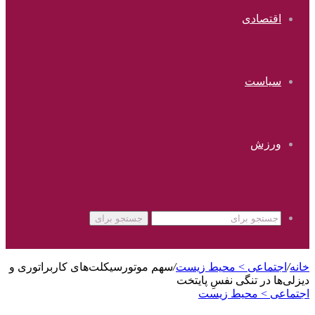
اقتصادی
سیاست
ورزش
جستجو برای
خانه
/
اجتماعی > محیط زیست
/
سهم موتورسیکلت‌های کاربراتوری و
دیزلی‌ها در تنگی نفسِ پایتخت
اجتماعی > محیط زیست