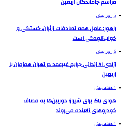
مراسم جاماندگان اربعین
5 روز پیش
راهور: عامل همه تصادفات زائران، خستگی و
خواب‌آلودگی است
6 روز پیش
آزادی ۸۱ زندانی جرایم غیرعمد در تهران همزمان با
اربعین
1 هفته پیش
هوای پاک برای شیراز؛ دوربین‌ها به مصاف
خودروهای آلاینده می‌روند
1 هفته پیش