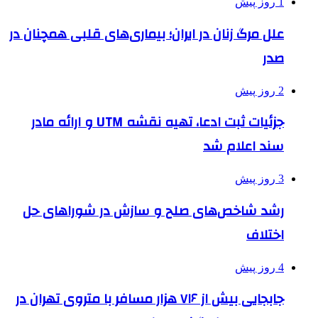
1 روز پیش
علل مرگ زنان در ایران؛ بیماری‌های قلبی همچنان در
صدر
2 روز پیش
جزئیات ثبت ادعا، تهیه نقشه UTM و ارائه مادر
سند اعلام شد
3 روز پیش
رشد شاخص‌های صلح و سازش در شوراهای حل
اختلاف
4 روز پیش
جابجایی بیش از ۷۱۶ هزار مسافر با متروی تهران در