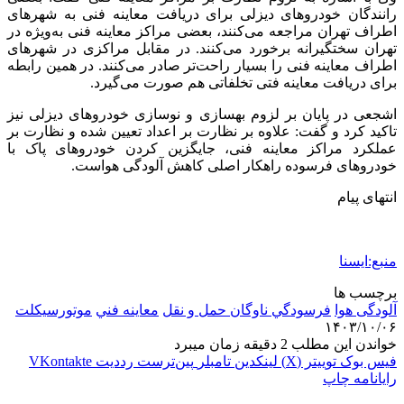
رانندگان خودروهای دیزلی برای دریافت معاینه فنی به شهرهای
اطراف تهران مراجعه می‌کنند، بعضی مراکز معاینه فنی به‌ویژه در
تهران سختگیرانه برخورد می‌کنند. در مقابل مراکزی در شهرهای
اطراف معاینه فنی را بسیار راحت‌تر صادر می‌کنند. در همین رابطه
برای دریافت معاینه فتی تخلفاتی هم صورت می‌گیرد.
اشجعی در پایان بر لزوم بهسازی و نوسازی خودروهای دیزلی نیز
تاکید کرد و گفت: علاوه بر نظارت بر اعداد تعیین شده و نظارت بر
عملکرد مراکز معاینه فنی، جایگزین کردن خودروهای پاک با
خودروهای فرسوده راهکار اصلی کاهش آلودگی هواست.
انتهای پیام
منبع:ایسنا
برچسب ها
آلودگی هوا
فرسودگي ناوگان حمل و نقل
معاينه فني
موتورسیکلت
۱۴۰۳/۱۰/۰۶
خواندن این مطلب 2 دقیقه زمان میبرد
فیس بوک
توییتر (X)
لینکدین
‫تامبلر
‫پین‌ترست
‫رددیت
‫VKontakte
رایانامه
چاپ