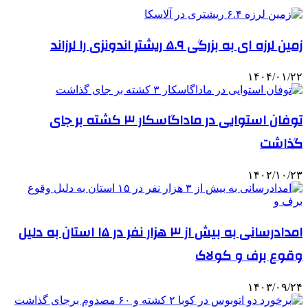
زمین لرزه ای به بزرگی ۵.۹ ریشتر اندونزی را لرزاند
۱۴۰۴/۰۱/۲۲
توفان استوایی در ماداگاسکار ۳ کشته بر جای
گذاشت
۱۴۰۲/۱۰/۲۳
امدادرسانی به بیش از ۳ هزار نفر در ۱۵ استان به دلیل
وقوع برف و کولاک
۱۴۰۳/۰۹/۲۴