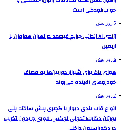
راهور: عامل همه تصادفات زائران، خستگی و
خواب‌آلودگی است
5 روز پیش
آزادی ۸۱ زندانی جرایم غیرعمد در تهران همزمان با
اربعین
6 روز پیش
هوای پاک برای شیراز؛ دوربین‌ها به مصاف
خودروهای آلاینده می‌روند
7 روز پیش
انواع قاب بندی دیوار با گچبری پیش ساخته پلی
یورتان دکارت؛ تحولی لوکس، فوری و بدون تخریب
در دکوراسیون داخلی