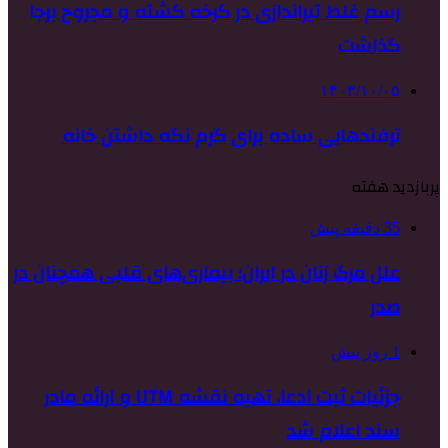
رسم غلط تیراندازی در کرخه کشته و مجروح برجا
گذاشت
۱۴۰۳/۱۰/۰۵
ترفندهایی ساده برای گرم نگه داشتن خانه
پربازدید هفته
35 دقیقه پیش
علل مرگ زنان در ایران؛ بیماری‌های قلبی همچنان در
صدر
1 روز پیش
جزئیات ثبت ادعا، تهیه نقشه UTM و ارائه مادر
سند اعلام شد