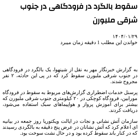
سقوط بالگرد در فرودگاهی در جنوب
شرقی ملبورن
۱۴۰۴/۰۱/۲۹
خواندن این مطلب 1 دقیقه زمان میبرد
به گزارش خبرنگار مهر به نقل از
شینهوا
، یک بالگرد در فرودگاهی
در جنوب شرقی ملبورن سقوط کرد که در پی این حادثه، ۲ نفر
مجروح شدند.
پرسنل خدمات اضطراری گزارش‌های مربوط به سقوط در فرودگاه
مورابین
، فرودگاه کوچکی در ۲۰ کیلومتری جنوب شرقی ملبورن که
بیشتر برای آموزش پرواز و هواپیماهای سبک استفاده می‌شود،
دریافت کردند.
سازمان آتش نشانی و نجات در ایالت ویکتوریا روز جمعه در بیانیه
ای
اعلام کرد که آتش نشانان در عرض پنج دقیقه به بالگردی رسیدند
که در کنار باند سقوط کرده بود و در حال نشت سوخت بود.