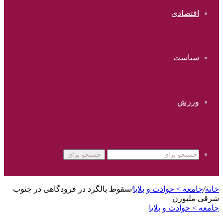
اقتصادی
سیاست
ورزش
جستجو برای
خانه
/
جامعه > حوادث و بلایا
/
سقوط بالگرد در فرودگاهی در جنوب
شرقی ملبورن
جامعه > حوادث و بلایا