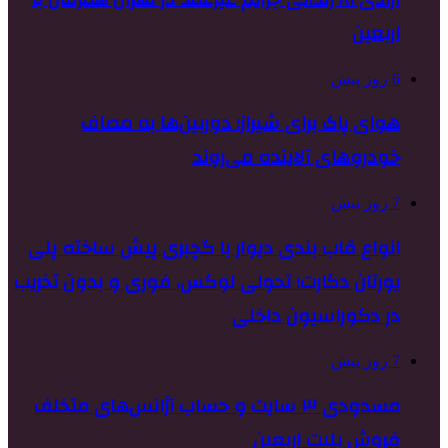
اربعین
6 روز پیش
هوای پاک برای شیراز؛ دوربین‌ها به مصاف
خودروهای آلاینده می‌روند
7 روز پیش
انواع قاب بندی دیوار با گچبری پیش ساخته پلی
یورتان دکارت؛ تحولی لوکس، فوری و بدون تخریب
در دکوراسیون داخلی
7 روز پیش
مسدودی ۳ سایت و حساب آژانس‌های متخلف
فروش بلیت اربعین