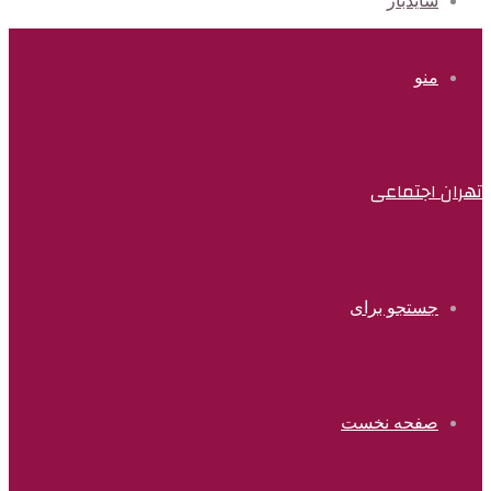
سایدبار
منو
تهران اجتماعی
جستجو برای
صفحه نخست