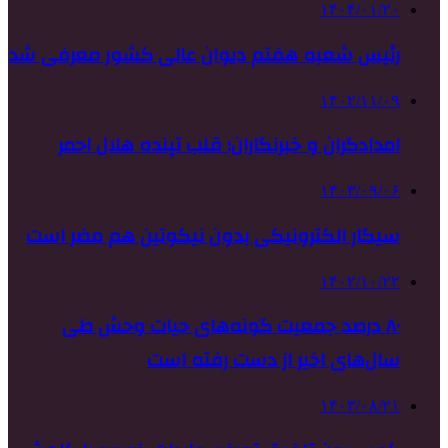
۱۴۰۴/۰۱/۲۰
رئیس شعبه هفتم دیوان عالی کشور معرفی شد
۱۴۰۲/۱۱/۰۹
امدادگران و خبرنگاران؛ قلب تپنده هلال احمر
۱۴۰۳/۰۹/۰۶
سیگار الکترونیکی بدون نیکوتین هم مضر است
۱۴۰۲/۱۰/۲۲
۸۰ درصد جمعیت گونه‌های حیات وحش طی
سال‌های اخیر از دست رفته است
۱۴۰۳/۰۸/۲۱