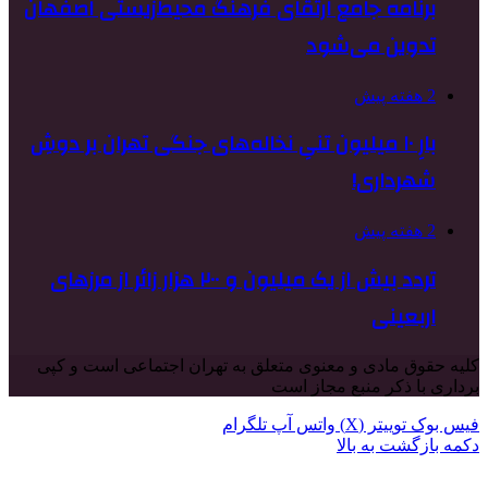
برنامه جامع ارتقای فرهنگ محیط‌زیستی اصفهان
تدوین می‌شود
2 هفته پیش
بارِ ۱۰ میلیون تنیِ نخاله‌های جنگی تهران بر دوشِ
شهرداری!
2 هفته پیش
تردد بیش از یک میلیون و ۲۰۰ هزار زائر از مرزهای
اربعینی
کلیه حقوق مادی و معنوی متعلق به تهران اجتماعی است و کپی
برداری با ذکر منبع مجاز است
فیس بوک
توییتر (X)
واتس آپ
تلگرام
دکمه بازگشت به بالا