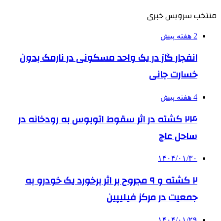
منتخب سرویس خبری
2 هفته پیش
انفجار گاز در یک واحد مسکونی در نارمک بدون
خسارت جانی
4 هفته پیش
۲۴ کشته در اثر سقوط اتوبوس به رودخانه در
ساحل عاج
۱۴۰۴/۰۱/۳۰
۲ کشته و ۹ مجروح بر اثر برخورد یک خودرو به
جمعیت در مرکز فیلیپین
۱۴۰۴/۰۱/۲۹