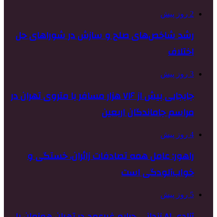
2 روز پیش
رشد شاخص‌های صلح و سازش در شوراهای حل
اختلاف
3 روز پیش
جابجایی بیش از ۷۱۶ هزار مسافر با متروی تهران در
مراسم جاماندگان اربعین
4 روز پیش
راهور: عامل همه تصادفات زائران، خستگی و
خواب‌آلودگی است
5 روز پیش
آزادی ۸۱ زندانی جرایم غیرعمد در تهران همزمان با