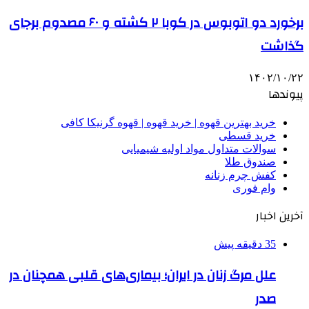
برخورد دو اتوبوس در کوبا ۲ کشته و ۶۰ مصدوم برجای
گذاشت
۱۴۰۲/۱۰/۲۲
پیوندها
خرید بهترین قهوه | خرید قهوه | قهوه گرنیکا کافی
خرید قسطی
سوالات متداول مواد اولیه شیمیایی
صندوق طلا
کفش چرم زنانه
وام فوری
آخرین اخبار
35 دقیقه پیش
علل مرگ زنان در ایران؛ بیماری‌های قلبی همچنان در
صدر