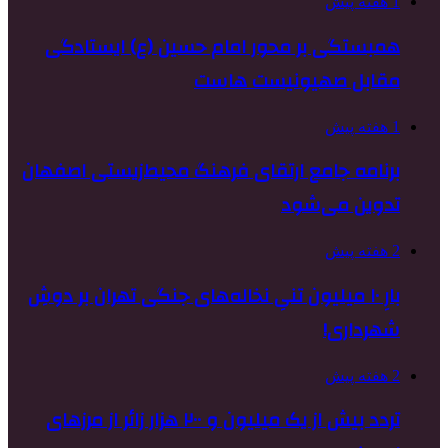
1 هفته پیش
همبستگی بر محور امام حسین (ع) ایستادگی
مقابل صهیونیست هاست
1 هفته پیش
برنامه جامع ارتقای فرهنگ محیط‌زیستی اصفهان
تدوین می‌شود
2 هفته پیش
بارِ ۱۰ میلیون تنیِ نخاله‌های جنگی تهران بر دوشِ
شهرداری!
2 هفته پیش
تردد بیش از یک میلیون و ۲۰۰ هزار زائر از مرزهای