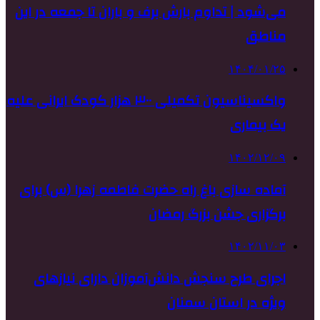
می‌شود | تداوم بارش‌ برف و باران تا جمعه در این
مناطق
۱۴۰۴/۰۱/۲۵
واکسیناسیون تکمیلی ۳۰۰ هزار کودک ایرانی علیه
یک بیماری
۱۴۰۲/۱۲/۰۹
آماده سازی باغ راه حضرت فاطمه زهرا (س) برای
برگزاری جشن بزرگ رمضان
۱۴۰۲/۱۱/۰۳
اجرای طرح سنجش دانش‌آموزان دارای نیازهای
ویژه در استان سمنان