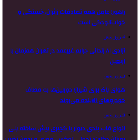
راهور: عامل همه تصادفات زائران، خستگی و
خواب‌آلودگی است
4 روز پیش
آزادی ۸۱ زندانی جرایم غیرعمد در تهران همزمان با
اربعین
5 روز پیش
هوای پاک برای شیراز؛ دوربین‌ها به مصاف
خودروهای آلاینده می‌روند
6 روز پیش
انواع قاب بندی دیوار با گچبری پیش ساخته پلی
یورتان دکارت؛ تحولی لوکس، فوری و بدون تخریب