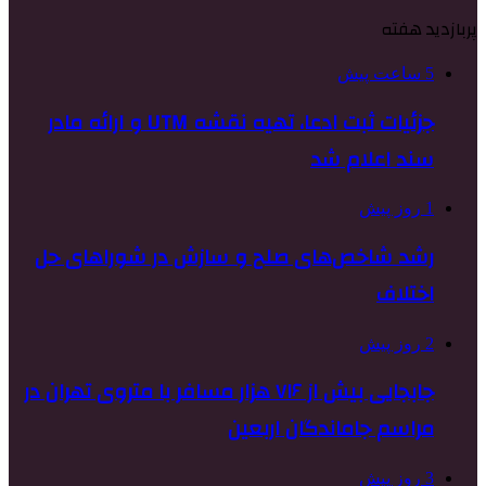
پربازدید هفته
5 ساعت پیش
جزئیات ثبت ادعا، تهیه نقشه UTM و ارائه مادر
سند اعلام شد
1 روز پیش
رشد شاخص‌های صلح و سازش در شوراهای حل
اختلاف
2 روز پیش
جابجایی بیش از ۷۱۶ هزار مسافر با متروی تهران در
مراسم جاماندگان اربعین
3 روز پیش