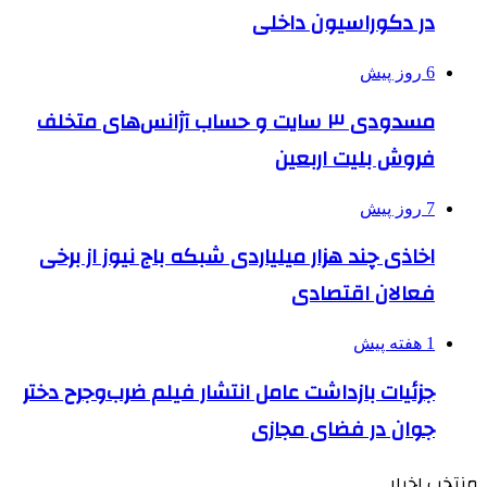
در دکوراسیون داخلی
6 روز پیش
مسدودی ۳ سایت و حساب آژانس‌های متخلف
فروش بلیت اربعین
7 روز پیش
اخاذی چند هزار میلیاردی شبکه باج نیوز از برخی
فعالان اقتصادی
1 هفته پیش
جزئیات بازداشت عامل انتشار فیلم ضرب‌وجرح دختر
جوان در فضای مجازی
منتخب اخبار