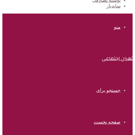
نوشته تصادفی
سایدبار
منو
تهران اجتماعی
جستجو برای
صفحه نخست