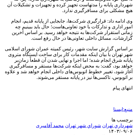
شهرداری پایانه را مدتهاست تجهیز کرده و تجهیزات و تشکیلات آن
هیچ مشکلی برای مسافرگیری ندارد.
وی ادامه داد: قرارگیری شرکت‌ها، جابجایی از پایانه قدیم، انجام
امور اداری و تدارکات با خود تعاونی‌هاست؛ حال باید ببینیم چه
زمانی استقرار شرکت‌ها به نتیجه خواهد رسید. بر اساس آخرین
گزارشات، مسائل داخلی تعاونی‌ها در حال رفع است.
بر اساس گزارش سایت شهر، رئیس کمیته عمران شورای اسلامی
شهر تهران با بیان اینکه مقدمات کار برای ساخت ایستگاه متروی
پایانه شرق انجام شده؛ اما اجرا و نهایی شدن آن قطعاً زمان‌بر
خواهد بود، گفت: به محض اینکه شرکت‌ها مستقر و مسافرگیری
آغاز شود، تغییر خطوط اتوبوس‌های داخلی انجام خواهد شد و علاوه
بر اتوبوس، تاکسی‌ها نیز در پایانه مستقر می‌شوند.
انتهای پیام
منبع:ایسنا
برچسب ها
شهرداري تهران
شوراي شهر تهران
محمد آقامیری
۱۴۰۳/۰۹/۰۶