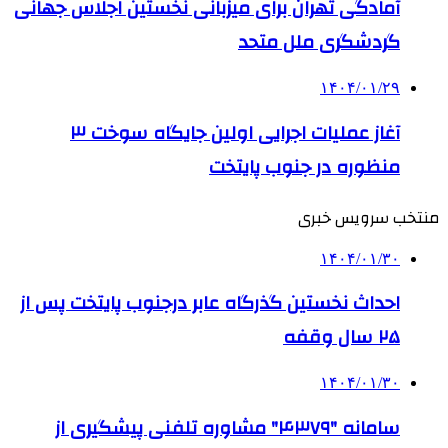
آمادگی تهران برای میزبانی نخستین اجلاس جهانی
گردشگری ملل متحد
۱۴۰۴/۰۱/۲۹
آغاز عملیات اجرایی اولین جایگاه سوخت ۳
منظوره در جنوب پایتخت
منتخب سرویس خبری
۱۴۰۴/۰۱/۳۰
احداث نخستین گذرگاه عابر درجنوب پایتخت پس از
۲۵ سال وقفه
۱۴۰۴/۰۱/۳۰
سامانه "۴۳۷۹" مشاوره تلفنی پیشگیری از