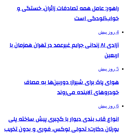
راهور: عامل همه تصادفات زائران، خستگی و
خواب‌آلودگی است
4 روز پیش
آزادی ۸۱ زندانی جرایم غیرعمد در تهران همزمان با
اربعین
5 روز پیش
هوای پاک برای شیراز؛ دوربین‌ها به مصاف
خودروهای آلاینده می‌روند
6 روز پیش
انواع قاب بندی دیوار با گچبری پیش ساخته پلی
یورتان دکارت؛ تحولی لوکس، فوری و بدون تخریب