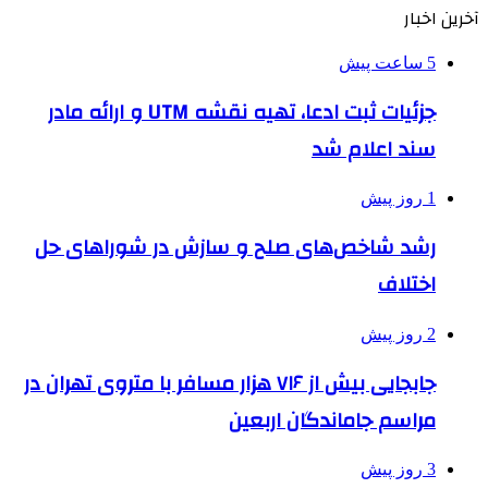
آخرین اخبار
5 ساعت پیش
جزئیات ثبت ادعا، تهیه نقشه UTM و ارائه مادر
سند اعلام شد
1 روز پیش
رشد شاخص‌های صلح و سازش در شوراهای حل
اختلاف
2 روز پیش
جابجایی بیش از ۷۱۶ هزار مسافر با متروی تهران در
مراسم جاماندگان اربعین
3 روز پیش