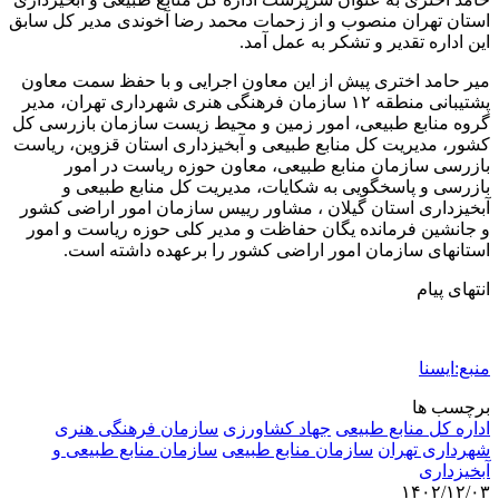
استان تهران منصوب و از زحمات محمد رضا آخوندی مدیر کل سابق
این اداره تقدیر و تشکر به عمل آمد.
میر حامد اختری پیش از این معاون اجرایی و با حفظ سمت معاون
پشتیبانی منطقه ۱۲ سازمان فرهنگی هنری شهرداری تهران، مدیر
گروه منابع طبیعی، امور زمین و محیط زیست سازمان بازرسی کل
کشور، مدیریت کل منابع طبیعی و آبخیزداری استان قزوین، ریاست
بازرسی سازمان منابع طبیعی، معاون حوزه ریاست در امور
بازرسی و پاسخگویی به شکایات، مدیریت کل منابع طبیعی و
آبخیزداری استان گیلان ، مشاور رییس سازمان امور اراضی کشور
و جانشین فرمانده یگان حفاظت و مدیر کلی حوزه ریاست و امور
استانهای سازمان امور اراضی کشور را برعهده داشته است.
انتهای پیام
منبع:ایسنا
برچسب ها
اداره کل منابع طبیعی
جهاد کشاورزی
سازمان فرهنگی هنری
شهرداری تهران
سازمان منابع طبیعی
سازمان منابع طبیعی و
آبخیزداری
۱۴۰۲/۱۲/۰۳