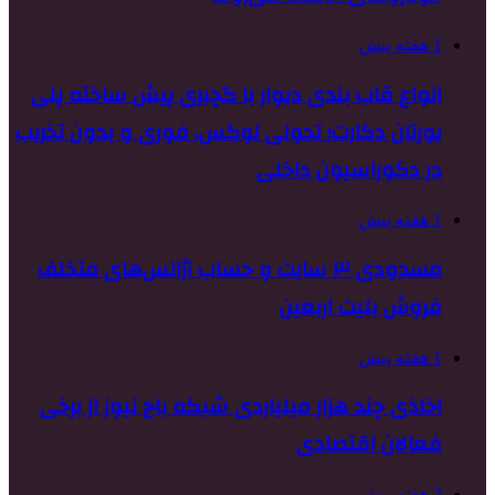
1 هفته پیش
انواع قاب بندی دیوار با گچبری پیش ساخته پلی
یورتان دکارت؛ تحولی لوکس، فوری و بدون تخریب
در دکوراسیون داخلی
1 هفته پیش
مسدودی ۳ سایت و حساب آژانس‌های متخلف
فروش بلیت اربعین
1 هفته پیش
اخاذی چند هزار میلیاردی شبکه باج نیوز از برخی
فعالان اقتصادی
2 هفته پیش