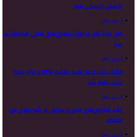
کاهش آلودگی هوا
2 روز پیش
علل مرگ زنان در ایران؛ بیماری‌های قلبی همچنان در
صدر
3 روز پیش
جزئیات ثبت ادعا، تهیه نقشه UTM و ارائه مادر
سند اعلام شد
4 روز پیش
رشد شاخص‌های صلح و سازش در شوراهای حل
اختلاف
5 روز پیش