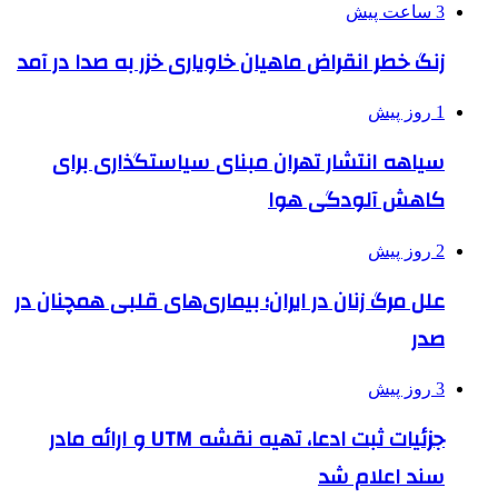
3 ساعت پیش
زنگ خطر انقراض ماهیان خاویاری خزر به صدا در آمد
1 روز پیش
سیاهه انتشار تهران مبنای سیاستگذاری برای
کاهش آلودگی هوا
2 روز پیش
علل مرگ زنان در ایران؛ بیماری‌های قلبی همچنان در
صدر
3 روز پیش
جزئیات ثبت ادعا، تهیه نقشه UTM و ارائه مادر
سند اعلام شد