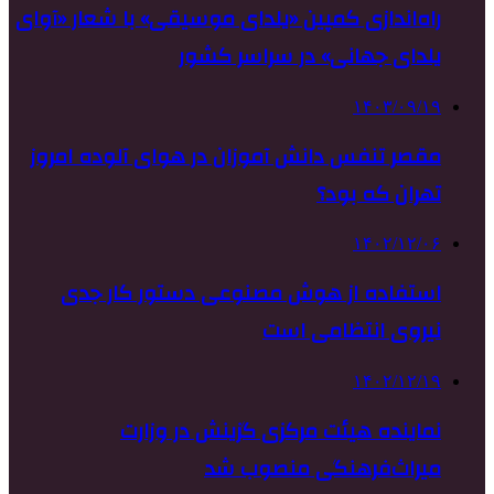
راه‌اندازی کمپین «یلدای موسیقی» با شعار «آوای
یلدای جهانی» در سراسر کشور
۱۴۰۳/۰۹/۱۹
مقصر تنفس دانش آموزان در هوای آلوده امروز
تهران که بود؟
۱۴۰۲/۱۲/۰۶
استفاده از هوش مصنوعی دستور کار جدی
نیروی انتظامی‌ است
۱۴۰۲/۱۲/۱۹
نماینده هیئت مرکزی گزینش در وزارت
میراث‌فرهنگی منصوب شد