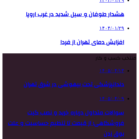
۱۴۰۴/۰۱/۲۹
هشدار طوفان و سیل شدید در غرب اروپا
۱۴۰۴/۰۱/۲۹
افزایش دمای تهران از فردا
منتخب کسب و کار
۱۴۰۵/۰۴/۱۳
دندانپزشکی تحت بیهوشی در شرق تهران
۱۴۰۵/۰۴/۰۹
سوالات متداول درباره خرید و نصب گیت
فروشگاهی؛ از قیمت تا تنظیم حساسیت و علت
بوق زدن