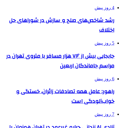
4 روز پیش
رشد شاخص‌های صلح و سازش در شوراهای حل
اختلاف
5 روز پیش
جابجایی بیش از ۷۱۶ هزار مسافر با متروی تهران در
مراسم جاماندگان اربعین
6 روز پیش
راهور: عامل همه تصادفات زائران، خستگی و
خواب‌آلودگی است
7 روز پیش
آزادی ۸۱ زندانی جرایم غیرعمد در تهران همزمان با