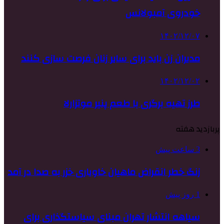
خودروی آمبولانس
۱۴۰۲/۱۲/۰۷
مدیران زن باید برای سایر زنان فرصت سازی کنند
۱۴۰۲/۱۲/۰۲
طرز تهیه برگری با طعم پنیر موتزارلا
پربازدید هفته
3 ساعت پیش
زنگ خطر انقراض ماهیان خاویاری خزر به صدا در آمد
1 روز پیش
سیاهه انتشار تهران مبنای سیاستگذاری برای