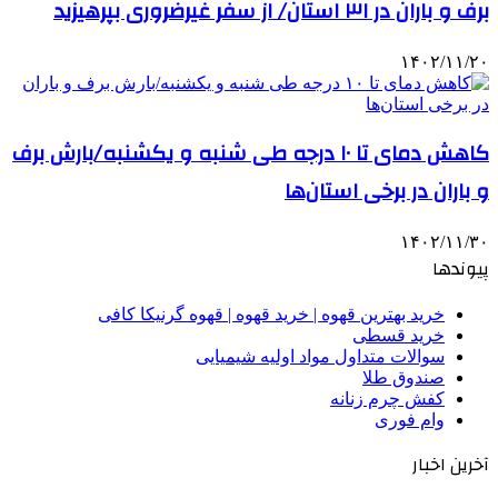
برف و باران در ۳۱ استان/ از سفر غیرضروری بپرهیزید
۱۴۰۲/۱۱/۲۰
کاهش دمای تا ۱۰ درجه طی شنبه و یکشنبه/بارش برف
و باران در برخی استان‌ها
۱۴۰۲/۱۱/۳۰
پیوندها
خرید بهترین قهوه | خرید قهوه | قهوه گرنیکا کافی
خرید قسطی
سوالات متداول مواد اولیه شیمیایی
صندوق طلا
کفش چرم زنانه
وام فوری
آخرین اخبار