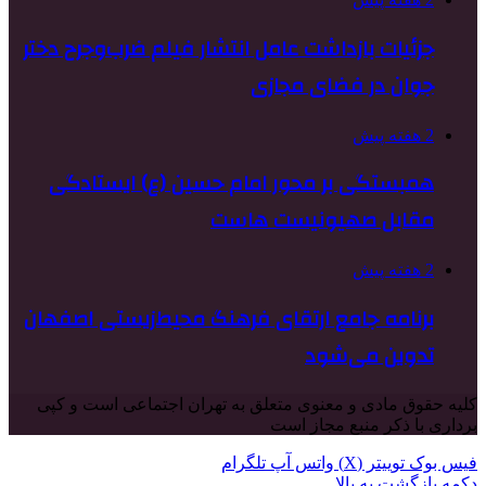
جزئیات بازداشت عامل انتشار فیلم ضرب‌وجرح دختر
جوان در فضای مجازی
2 هفته پیش
همبستگی بر محور امام حسین (ع) ایستادگی
مقابل صهیونیست هاست
2 هفته پیش
برنامه جامع ارتقای فرهنگ محیط‌زیستی اصفهان
تدوین می‌شود
کلیه حقوق مادی و معنوی متعلق به تهران اجتماعی است و کپی
برداری با ذکر منبع مجاز است
فیس بوک
توییتر (X)
واتس آپ
تلگرام
دکمه بازگشت به بالا