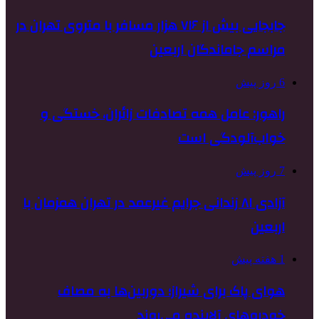
جابجایی بیش از ۷۱۶ هزار مسافر با متروی تهران در
مراسم جاماندگان اربعین
6 روز پیش
راهور: عامل همه تصادفات زائران، خستگی و
خواب‌آلودگی است
7 روز پیش
آزادی ۸۱ زندانی جرایم غیرعمد در تهران همزمان با
اربعین
1 هفته پیش
هوای پاک برای شیراز؛ دوربین‌ها به مصاف
خودروهای آلاینده می‌روند